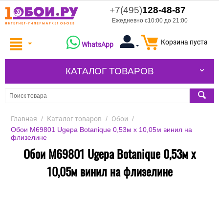
+7(495)
128-48-87
Ежедневно с10:00 до 21:00
Корзина пуста
WhatsApp
КАТАЛОГ ТОВАРОВ
Главная
/
Каталог товаров
/
Обои
/
Обои M69801 Ugepa Botanique 0,53м х 10,05м винил на
флизелине
Обои M69801 Ugepa Botanique 0,53м х
10,05м винил на флизелине