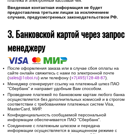
платежа и электронный кассовый чек.
Введенная контактная информация не будет
предоставлена третьим лицам за исключением
случаев, предусмотренных законодательством РФ.
3. Банковской картой через запрос
менеджеру
После оформления заказа или в случае сбоя оплаты на
сайте онлайн свяжитесь с нами по электронной почте
(
sales@1oboi.ru
) или телефону (
+7(495)128-48-87
).
Менеджер сгенерирует ссылку на платежный шлюз ПАО
"Сбербанк" и направит удобным Вам способом.
Проведение платежей по банковским картам любого банка
осуществляется без дополнительных комиссий и в строгом
соответствии с требованиями платежных систем Visa,
MasterCard, МИР.
Конфиденциальность сообщаемой персональной
информации обеспечивается ПАО "Сбербанк".
Соединение с платежным шлюзом и передача
информации осуществляется в защищенном режиме с