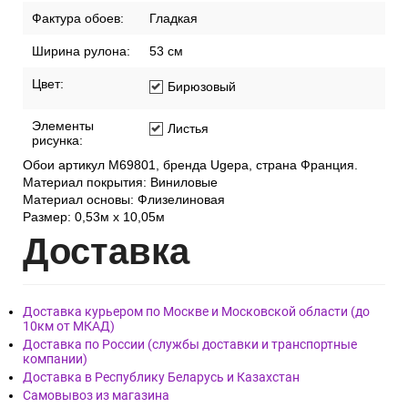
Фактура обоев:
Гладкая
Ширина рулона:
53 см
Цвет:
Бирюзовый
Элементы
Листья
рисунка:
Обои артикул M69801, бренда Ugepa, страна Франция.
Материал покрытия: Виниловые
Материал основы: Флизелиновая
Размер: 0,53м х 10,05м
Дост
авка
Доставка курьером по Москве и Московской области (до
10км от МКАД)
Доставка по России (службы доставки и транспортные
компании)
Доставка в Республику Беларусь и Казахстан
Самовывоз из магазина