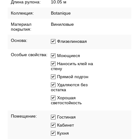
Длина рулона:
10.05 м
Коллекция:
Botanique
Материал
Виниловые
покрытия:
Основа:
Флизелиновая
Особые свойства:
Моющиеся
Наносить клей на
стену
Прямой подгон
Удаляются без
остатка
Хорошая
светостойкость
Помещение:
Гостиная
Кабинет
Кухня