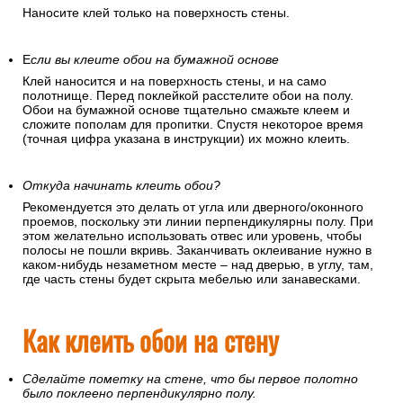
Наносите клей только на поверхность стены.
Е
сли вы клеите обои на бумажной основе
Клей наносится и на поверхность стены, и на само
полотнище. Перед поклейкой расстелите обои на полу.
Обои на бумажной основе тщательно смажьте клеем и
сложите пополам для пропитки. Спустя некоторое время
(точная цифра указана в инструкции) их можно клеить.
Откуда начинать клеить обои?
Рекомендуется это делать от угла или дверного/оконного
проемов, поскольку эти линии перпендикулярны полу. При
этом желательно использовать отвес или уровень, чтобы
полосы не пошли вкривь. Заканчивать оклеивание нужно в
каком-нибудь незаметном месте – над дверью, в углу, там,
где часть стены будет скрыта мебелью или занавесками.
Как клеить обои на стену
Сделайте пометку на стене, что бы первое полотно
было поклеено перпендикулярно полу.