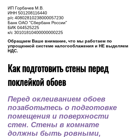
ИП Горбачев М.В.
ИНН 501208116440
р/с 40802810238000057230
Банк ОАО "Сбербанк России"
БИК 044525225
к/с 30101810400000000225
Обращаем Ваше внимание, что мы работаем по
упрощенной системе налогооблажения и НЕ выделяем
НДС.
Как подготовить стены перед
поклейкой обоев
Перед оклеиванием обоев
позаботьтесь о подготовке
помещения и поверхности
стен. Стены в комнате
должны быть ровными,