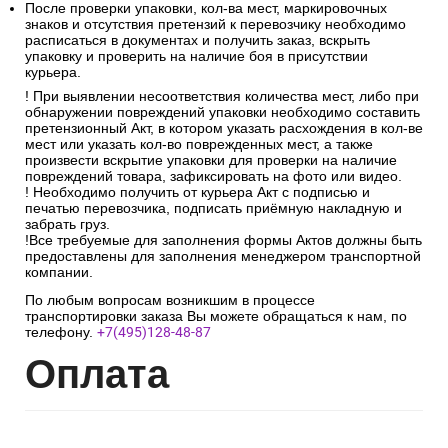
После проверки упаковки, кол-ва мест, маркировочных
знаков и отсутствия претензий к перевозчику необходимо
расписаться в документах и получить заказ, вскрыть
упаковку и проверить на наличие боя в присутствии
курьера.
! При выявлении несоответствия количества мест, либо при
обнаружении повреждений упаковки необходимо составить
претензионный Акт, в котором указать расхождения в кол-ве
мест или указать кол-во поврежденных мест, а также
произвести вскрытие упаковки для проверки на наличие
повреждений товара, зафиксировать на фото или видео.
! Необходимо получить от курьера Акт с подписью и
печатью перевозчика, подписать приёмную накладную и
забрать груз.
!Все требуемые для заполнения формы Актов должны быть
предоставлены для заполнения менеджером транспортной
компании.
По любым вопросам возникшим в процессе
транспортировки заказа Вы можете обращаться к нам, по
телефону.
+7(495)128-48-87
Опл
ата