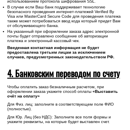
использованием протокола шифрования SSL.
В случае если Ваш банк поддерживает технологию
безопасного проведения интернет-платежей Verified By
Visa или MasterCard Secure Code для проведения платежа
также может потребоваться ввод кода который придет Вам
от обслуживающего банка.
На указанный при оформлении заказа адрес электронной
почты будет отправлено сообщение об авторизации
платежа и электронный кассовый чек.
Введенная контактная информация не будет
предоставлена третьим лицам за исключением
случаев, предусмотренных законодательством РФ.
4. Банковским переводом по счету
Чтобы оплатить заказ безналичным расчетом, при
оформлении заказа укажите способ оплаты
«Выставить
счёт на оплату»
Для Физ. лиц: заполните в соответствующем поле ФИО
(полностью).
Для Юр. Лиц (без НДС): Заполните все поля формы и
укажите реквизиты, на которые будет выставлен счет.