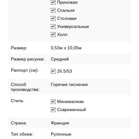
Прихожая
Спальня
Столовая
Универсальные
Холл
Размер:
0,53м x 10,05м
Размер рисунка:
Средний
Раппорт (см):
26.5/53
Способ
Горячее тиснение
производства:
Стиль:
Минимализм
Современный
Страна:
Франция
Тип обоев:
Рулонные