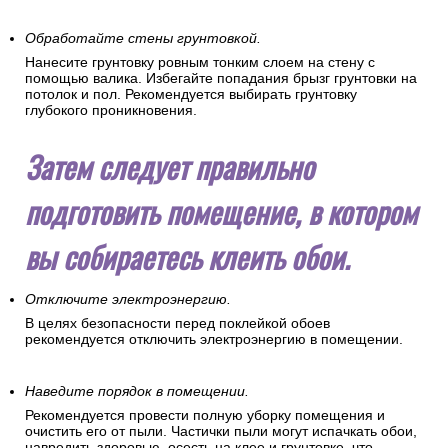
Обработайте стены грунтовкой.
Нанесите грунтовку ровным тонким слоем на стену с
помощью валика. Избегайте попадания брызг грунтовки на
потолок и пол. Рекомендуется выбирать грунтовку
глубокого проникновения.
Затем следует правильно
подготовить помещение, в котором
вы собираетесь клеить обои.
Отключите электроэнергию.
В целях безопасности перед поклейкой обоев
рекомендуется отключить электроэнергию в помещении.
Наведите порядок в помещении.
Рекомендуется провести полную уборку помещения и
очистить его от пыли. Частички пыли могут испачкать обои,
навредить здоровью, осесть на клее и грунтовке, что