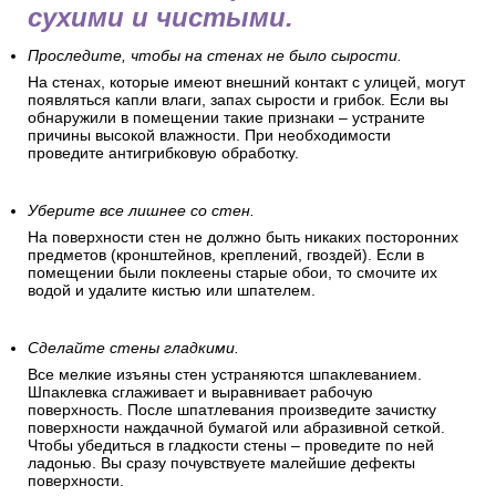
сухими и чистыми.
Проследите, чтобы на стенах не было сырости.
На стенах, которые имеют внешний контакт с улицей, могут
появляться капли влаги, запах сырости и грибок. Если вы
обнаружили в помещении такие признаки – устраните
причины высокой влажности. При необходимости
проведите антигрибковую обработку.
Уберите все лишнее со стен.
На поверхности стен не должно быть никаких посторонних
предметов (кронштейнов, креплений, гвоздей). Если в
помещении были поклеены старые обои, то смочите их
водой и удалите кистью или шпателем.
Сделайте стены гладкими.
Все мелкие изъяны стен устраняются шпаклеванием.
Шпаклевка сглаживает и выравнивает рабочую
поверхность. После шпатлевания произведите зачистку
поверхности наждачной бумагой или абразивной сеткой.
Чтобы убедиться в гладкости стены – проведите по ней
ладонью. Вы сразу почувствуете малейшие дефекты
поверхности.