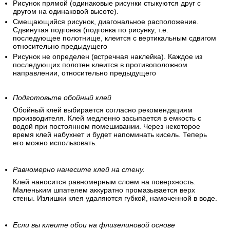
Рисунок прямой (одинаковые рисунки стыкуются друг с
другом на одинаковой высоте).
Смещающийся рисунок, диагональное расположение.
Сдвинутая подгонка (подгонка по рисунку, т.е.
последующее полотнище, клеится с вертикальным сдвигом
относительно предыдущего
Рисунок не определен (встречная наклейка). Каждое из
последующих полотен клеится в противоположном
направлении, относительно предыдущего
Подготовьте обойный клей
Обойный клей выбирается согласно рекомендациям
производителя. Клей медленно засыпается в емкость с
водой при постоянном помешивании. Через некоторое
время клей набухнет и будет напоминать кисель. Теперь
его можно использовать.
Равномерно нанесите клей на стену.
Клей наносится равномерным слоем на поверхность.
Маленьким шпателем аккуратно промазывается верх
стены. Излишки клея удаляются губкой, намоченной в воде.
Если вы клеите обои на флизелиновой основе