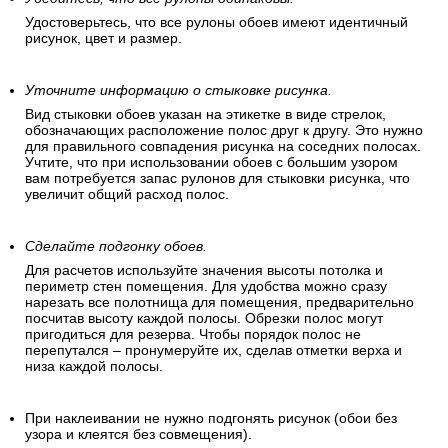
Удостоверьтесь, что все рулоны обоев имеют идентичный
рисунок, цвет и размер.
Уточните информацию о стыковке рисунка.
Вид стыковки обоев указан на этикетке в виде стрелок,
обозначающих расположение полос друг к другу. Это нужно
для правильного совпадения рисунка на соседних полосах.
Учтите, что при использовании обоев с большим узором
вам потребуется запас рулонов для стыковки рисунка, что
увеличит общий расход полос.
Сделайте подгонку обоев.
Для расчетов используйте значения высоты потолка и
периметр стен помещения. Для удобства можно сразу
нарезать все полотнища для помещения, предварительно
посчитав высоту каждой полосы. Обрезки полос могут
пригодиться для резерва. Чтобы порядок полос не
перепутался – пронумеруйте их, сделав отметки верха и
низа каждой полосы.
При наклеивании не нужно подгонять рисунок (обои без
узора и клеятся без совмещения).