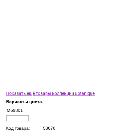
Показать ещё товары коллекции Botanique
Варианты цвета:
M69801
Код товара:
53070