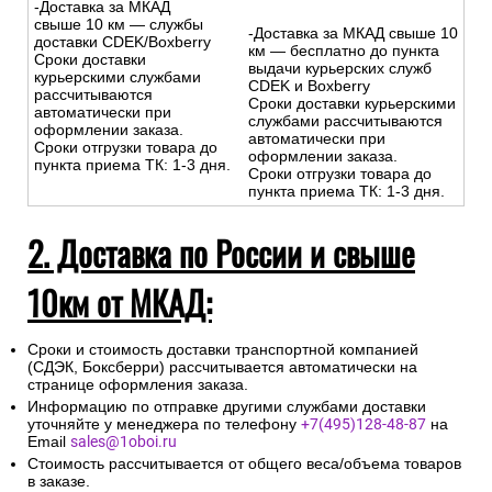
-Доставка за МКАД
свыше 10 км — службы
-Доставка за МКАД свыше 10
доставки CDEK/Boxberry
км — бесплатно до пункта
Сроки доставки
выдачи курьерских служб
курьерскими службами
CDEK и Boxberry
рассчитываются
Сроки доставки курьерскими
автоматически при
службами рассчитываются
оформлении заказа.
автоматически при
Сроки отгрузки товара до
оформлении заказа.
пункта приема ТК: 1-3 дня.
Сроки отгрузки товара до
пункта приема ТК: 1-3 дня.
2. Доставка по России и свыше
10км от МКАД:
Сроки и стоимость доставки транспортной компанией
(СДЭК, Боксберри) рассчитывается автоматически на
странице оформления заказа.
Информацию по отправке другими службами доставки
уточняйте у менеджера по телефону
+7(495)128-48-87
на
Email
sales@1oboi.ru
Стоимость рассчитывается от общего веса/объема товаров
в заказе.