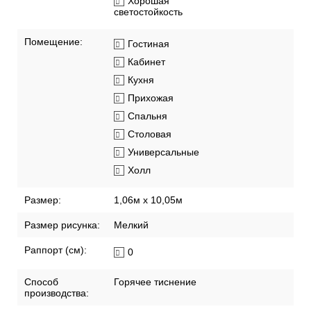
Хорошая
светостойкость
Помещение:
Гостиная
Кабинет
Кухня
Прихожая
Спальня
Столовая
Универсальные
Холл
Размер:
1,06м х 10,05м
Размер рисунка:
Мелкий
Раппорт (см):
0
Способ
Горячее тиснение
производства: