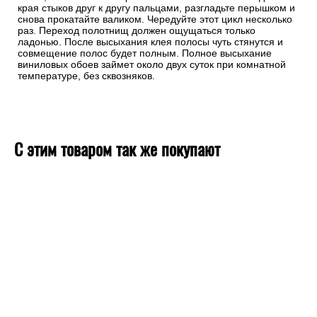
края стыков друг к другу пальцами, разгладьте перышком и
снова прокатайте валиком. Чередуйте этот цикл несколько
раз. Переход полотнищ должен ощущаться только
ладонью. После высыхания клея полосы чуть стянутся и
совмещение полос будет полным. Полное высыхание
виниловых обоев займет около двух суток при комнатной
температуре, без сквозняков.
С этим товаром так же покупают