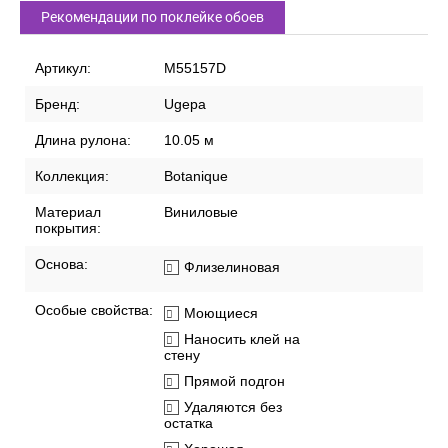
Рекомендации по поклейке обоев
Артикул:
M55157D
Бренд:
Ugepa
Длина рулона:
10.05 м
Коллекция:
Botanique
Материал
Виниловые
покрытия:
Основа:
Флизелиновая
Особые свойства:
Моющиеся
Наносить клей на
стену
Прямой подгон
Удаляются без
остатка