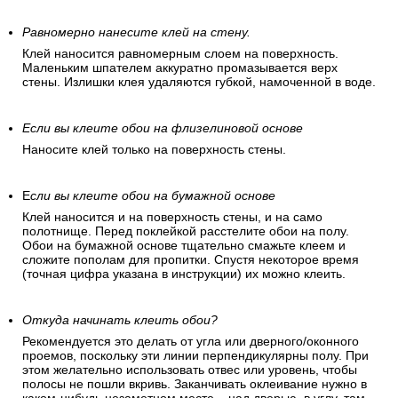
Равномерно нанесите клей на стену.
Клей наносится равномерным слоем на поверхность.
Маленьким шпателем аккуратно промазывается верх
стены. Излишки клея удаляются губкой, намоченной в воде.
Если вы клеите обои на флизелиновой основе
Наносите клей только на поверхность стены.
Е
сли вы клеите обои на бумажной основе
Клей наносится и на поверхность стены, и на само
полотнище. Перед поклейкой расстелите обои на полу.
Обои на бумажной основе тщательно смажьте клеем и
сложите пополам для пропитки. Спустя некоторое время
(точная цифра указана в инструкции) их можно клеить.
Откуда начинать клеить обои?
Рекомендуется это делать от угла или дверного/оконного
проемов, поскольку эти линии перпендикулярны полу. При
этом желательно использовать отвес или уровень, чтобы
полосы не пошли вкривь. Заканчивать оклеивание нужно в