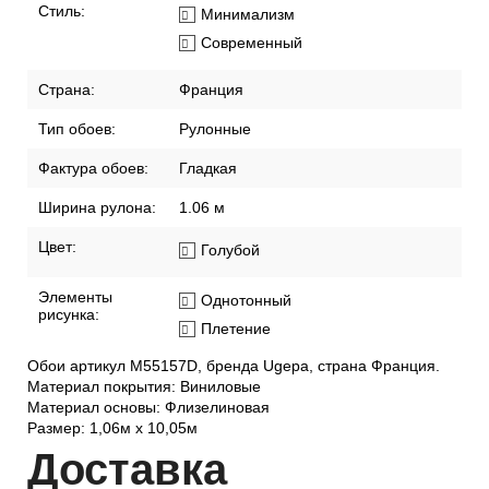
Стиль:
Минимализм
Современный
Страна:
Франция
Тип обоев:
Рулонные
Фактура обоев:
Гладкая
Ширина рулона:
1.06 м
Цвет:
Голубой
Элементы
Однотонный
рисунка:
Плетение
Обои артикул M55157D, бренда Ugepa, страна Франция.
Материал покрытия: Виниловые
Материал основы: Флизелиновая
Размер: 1,06м х 10,05м
Дост
авка