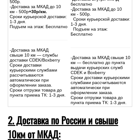
500р.
бесплатно
-Доставка за МКАД до 10
-Доставка за МКАД до 10
км - 500р
+30р/км.
км - 500р.
Сроки курьерской доставки:
Сроки курьерской доставки:
1-3 дня.
1-3 дня.
Подъем на этаж: Бесплатно
Подъем на этаж:
Бесплатно
-Доставка за МКАД
свыше 10 км — службы
-Доставка за МКАД свыше 10
доставки CDEK/Boxberry
км — бесплатно до пункта
Сроки доставки
выдачи курьерских служб
курьерскими службами
CDEK и Boxberry
рассчитываются
Сроки доставки курьерскими
автоматически при
службами рассчитываются
оформлении заказа.
автоматически при
Сроки отгрузки товара до
оформлении заказа.
пункта приема ТК: 1-3 дня.
Сроки отгрузки товара до
пункта приема ТК: 1-3 дня.
2. Доставка по России и свыше
10км от МКАД: