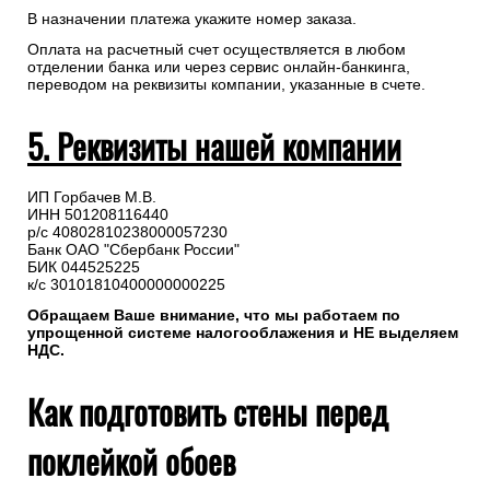
В назначении платежа укажите номер заказа.
Оплата на расчетный счет осуществляется в любом
отделении банка или через сервис онлайн-банкинга,
переводом на реквизиты компании, указанные в счете.
5. Реквизиты нашей компании
ИП Горбачев М.В.
ИНН 501208116440
р/с 40802810238000057230
Банк ОАО "Сбербанк России"
БИК 044525225
к/с 30101810400000000225
Обращаем Ваше внимание, что мы работаем по
упрощенной системе налогооблажения и НЕ выделяем
НДС.
Как подготовить стены перед
поклейкой обоев