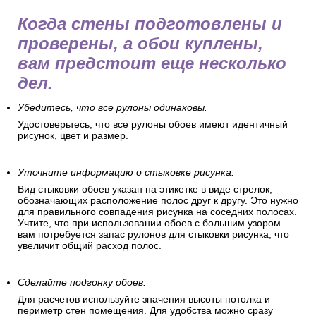
Когда стены подготовлены и
проверены, а обои куплены,
вам предстоит еще несколько
дел.
Убедитесь, что все рулоны одинаковы.
Удостоверьтесь, что все рулоны обоев имеют идентичный
рисунок, цвет и размер.
Уточните информацию о стыковке рисунка.
Вид стыковки обоев указан на этикетке в виде стрелок,
обозначающих расположение полос друг к другу. Это нужно
для правильного совпадения рисунка на соседних полосах.
Учтите, что при использовании обоев с большим узором
вам потребуется запас рулонов для стыковки рисунка, что
увеличит общий расход полос.
Сделайте подгонку обоев.
Для расчетов используйте значения высоты потолка и
периметр стен помещения. Для удобства можно сразу