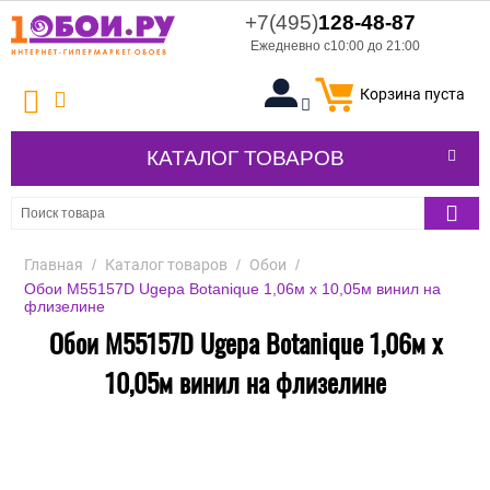
+7(495)
128-48-87
Ежедневно с10:00 до 21:00
Корзина пуста
КАТАЛОГ ТОВАРОВ
Главная
/
Каталог товаров
/
Обои
/
Обои M55157D Ugepa Botanique 1,06м х 10,05м винил на
флизелине
Обои M55157D Ugepa Botanique 1,06м х
10,05м винил на флизелине