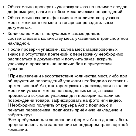
Обязательно проверить упаковку заказа на наличие следов
деформации, влаги и любых механических повреждений.
Обязательно сверить фактическое количество грузовых
мест с количеством мест в товаросопроводительных
документах.
Количество мест в получаемом заказе должно
соответствовать количеству мест, указанных в транспортной
накладной.
После проверки упаковки, кол-ва мест, маркировочных
знаков и отсутствия претензий к перевозчику необходимо
расписаться в документах и получить заказ, вскрыть
упаковку и проверить на наличие боя в присутствии
курьера.
! При выявлении несоответствия количества мест, либо при
обнаружении повреждений упаковки необходимо составить
претензионный Акт, в котором указать расхождения в кол-ве
мест или указать кол-во поврежденных мест, а также
произвести вскрытие упаковки для проверки на наличие
повреждений товара, зафиксировать на фото или видео.
! Необходимо получить от курьера Акт с подписью и
печатью перевозчика, подписать приёмную накладную и
забрать груз.
!Все требуемые для заполнения формы Актов должны быть
предоставлены для заполнения менеджером транспортной
компании.