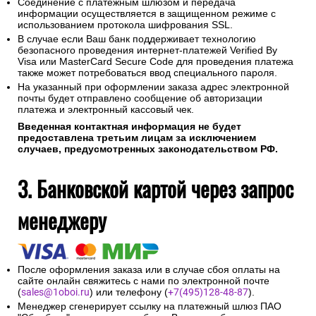
Соединение с платежным шлюзом и передача
информации осуществляется в защищенном режиме с
использованием протокола шифрования SSL.
В случае если Ваш банк поддерживает технологию
безопасного проведения интернет-платежей Verified By
Visa или MasterCard Secure Code для проведения платежа
также может потребоваться ввод специального пароля.
На указанный при оформлении заказа адрес электронной
почты будет отправлено сообщение об авторизации
платежа и электронный кассовый чек.
Введенная контактная информация не будет
предоставлена третьим лицам за исключением
случаев, предусмотренных законодательством РФ.
3. Банковской картой через запрос
менеджеру
После оформления заказа или в случае сбоя оплаты на
сайте онлайн свяжитесь с нами по электронной почте
(
sales@1oboi.ru
) или телефону (
+7(495)128-48-87
).
Менеджер сгенерирует ссылку на платежный шлюз ПАО