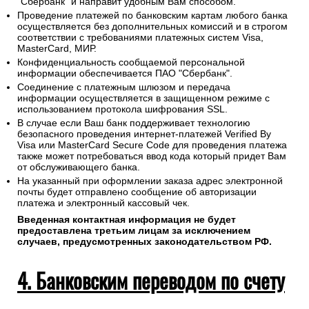
"Сбербанк" и направит удобным Вам способом.
Проведение платежей по банковским картам любого банка
осуществляется без дополнительных комиссий и в строгом
соответствии с требованиями платежных систем Visa,
MasterCard, МИР.
Конфиденциальность сообщаемой персональной
информации обеспечивается ПАО "Сбербанк".
Соединение с платежным шлюзом и передача
информации осуществляется в защищенном режиме с
использованием протокола шифрования SSL.
В случае если Ваш банк поддерживает технологию
безопасного проведения интернет-платежей Verified By
Visa или MasterCard Secure Code для проведения платежа
также может потребоваться ввод кода который придет Вам
от обслуживающего банка.
На указанный при оформлении заказа адрес электронной
почты будет отправлено сообщение об авторизации
платежа и электронный кассовый чек.
Введенная контактная информация не будет
предоставлена третьим лицам за исключением
случаев, предусмотренных законодательством РФ.
4. Банковским переводом по счету