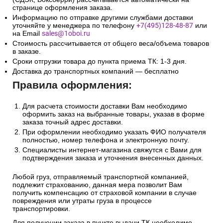
странице оформления заказа.
Информацию по отправке другими службами доставки
уточняйте у менеджера по телефону
+7(495)128-48-87
или
на Email
sales@1oboi.ru
Стоимость рассчитывается от общего веса/объема товаров
в заказе.
Сроки отгрузки товара до пункта приема ТК: 1-3 дня.
Доставка до транспортных компаний — бесплатно
Правила оформления:
Для расчета стоимости доставки Вам необходимо
оформить заказ на выбранные товары, указав в форме
заказа точный адрес доставки.
При оформлении необходимо указать ФИО получателя
полностью, номер телефона и электронную почту.
Специалисты интернет-магазина свяжутся с Вами для
подтверждения заказа и уточнения внесенных данных.
Любой груз, отправляемый транспортной компанией,
подлежит страхованию, данная мера позволит Вам
получить компенсацию от страховой компании в случае
повреждения или утраты груза в процессе
транспортировки.
Для получении заказа в пункте выдачи ТК необходимо