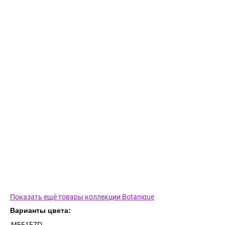
Показать ещё товары коллекции Botanique
Варианты цвета:
M55157D