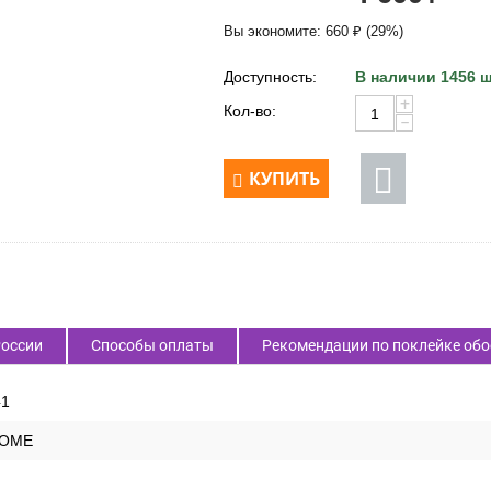
Вы экономите:
660
₽
(
29
%)
Доступность:
В наличии 1456 ш
+
Кол-во:
−
КУПИТЬ
России
Способы оплаты
Рекомендации по поклейке обо
41
HOME