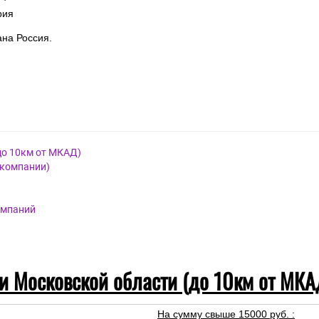
рия
на Россия.
до 10км от МКАД)
 компании)
омпаний
 и Московской области (до 10км от МКА
На сумму свыше 15000 руб. :