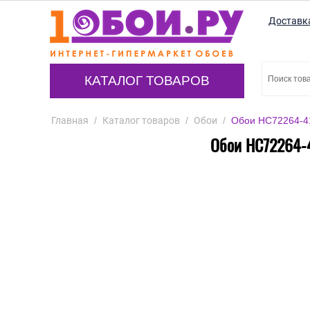
Доставк
КАТАЛОГ ТОВАРОВ
Главная
/
Каталог товаров
/
Обои
/
Обои HC72264-41
Обои HC72264-4