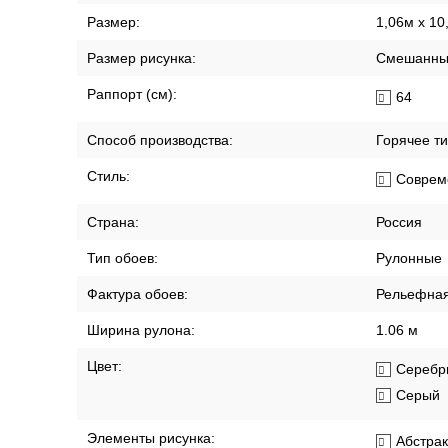
Размер:
1,06м х 10
Размер рисунка:
Смешанны
Раппорт (см):
64
Способ производства:
Горячее т
Стиль:
Соврем
Страна:
Россия
Тип обоев:
Рулонные
Фактура обоев:
Рельефна
Ширина рулона:
1.06 м
Цвет:
Серебр
Серый
Элементы рисунка:
Абстра