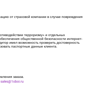
сацию от страховой компании в случае повреждения
ротиводействии терроризму» и отдельных
 обеспечения общественной безопасности интернет-
едитор имел возможность проверить достоверность
зовать паспортные данные клиента.
мления заказа.
l
sales@1oboi.ru