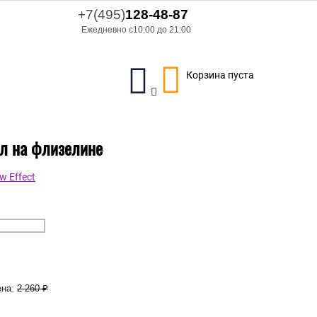
+7(495)
128-48-87
Ежедневно с10:00 до 21:00
Корзина пуста
ил на флизелине
 Effect
на:
2 260
₽