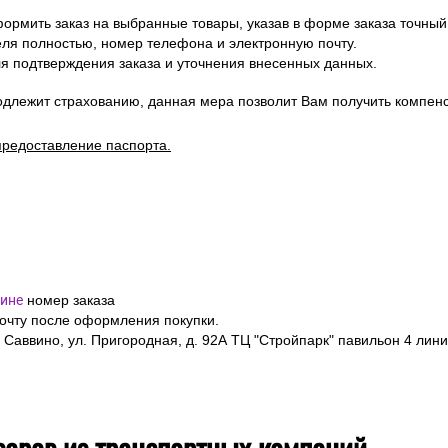
ормить заказ на выбранные товары, указав в форме заказа точный
я полностью, номер телефона и электронную почту.
я подтверждения заказа и уточнения внесенных данных.
одлежит страхованию, данная мера позволит Вам получить компен
предоставление паспорта.
ине
номер заказа
почту после оформления покупки.
 Саввино, ул. Пригородная, д. 92А ТЦ "Стройпарк" павильон 4 лини