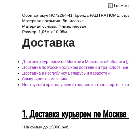
Геомет
Обои артикул HC72264-41, бренда PALITRA HOME, стра
Материал покрытия: Виниловые
Материал основы: Флизелиновая
Размер: 1,06м х 10,05м
Дост
авка
Доставка курьером по Москве и Московской области (
Доставка по России (службы доставки и транспортные
Доставка в Республику Беларусь и Казахстан
Самовывоз из магазина
Инструкции при получении товаров из транспортных к
1. Доставка курьером по Москве
На сумму до
15
000
руб.
: