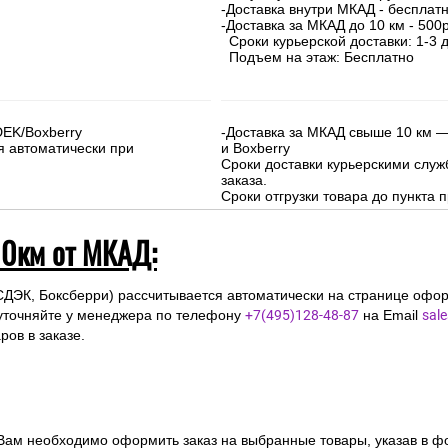
-Доставка внутри МКАД - бесплат
-Доставка за МКАД до 10 км - 500р
Сроки курьерской доставки: 1-3 д
Подъем на этаж: Бесплатно
DEK/Boxberry
-Доставка за МКАД свыше 10 км —
я автоматически при
и Boxberry
Сроки доставки курьерскими слу
заказа.
Сроки отгрузки товара до пункта п
10км от МКАД:
СДЭК, Боксберри) рассчитывается автоматически на странице офор
уточняйте у менеджера по телефону
+7(495)128-48-87
на Email
sal
ов в заказе.
 Вам необходимо оформить заказ на выбранные товары, указав в ф