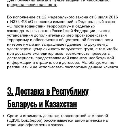
Для получении заказа в пункте выдачи ТК необходимо
предоставление паспорта.
Во исполнение ст. 12 Федерального закона от 6 июля 2016
г. N374-ФЗ «О внесении изменений в Федеральный закон
«О противодействии терроризму» и отдельных
законодательных актов Российской Федерации в части
установления дополнительных мер противодействия
терроризму и обеспечения общественной безопасности
интернет-магазин запрашивает данные по документу,
удостоверяющему личность получателя груза, с тем чтобы
при доставке экспедитор имел возможность проверить
достоверность предоставляемой клиентом необходимой
информации и отразить ее в договоре. Мы обязуемся не
разглашать и не использовать паспортные данные клиента.
3. Доставка в Республику
Беларусь и Казахстан
Сроки и стоимость доставки транспортной компанией
(СДЭК, Боксберри) рассчитывается автоматически на
странице оформления заказа.