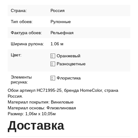
Страна:
Россия
Тип обоев:
Рулонные
Фактура обоев:
Рельефная
Ширина рулона:
1.06 м
Цвет:
Оранжевый
Разноцветные
Элементы
Флористика
рисунка:
Обои артикул HC71995-25, бренда HomeColor, страна
Россия.
Материал покрытия: Виниловые
Материал основы: Флизелиновая
Размер: 1,06м х 10,05м
Дост
авка