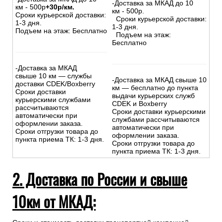
-Доставка за МКАД до 10
км - 500р
+30р/км.
км - 500р.
Сроки курьерской доставки:
Сроки курьерской доставки:
1-3 дня.
1-3 дня.
Подъем на этаж: Бесплатно
Подъем на этаж:
Бесплатно
-Доставка за МКАД
свыше 10 км — службы
-Доставка за МКАД свыше 10
доставки CDEK/Boxberry
км — бесплатно до пункта
Сроки доставки
выдачи курьерских служб
курьерскими службами
CDEK и Boxberry
рассчитываются
Сроки доставки курьерскими
автоматически при
службами рассчитываются
оформлении заказа.
автоматически при
Сроки отгрузки товара до
оформлении заказа.
пункта приема ТК: 1-3 дня.
Сроки отгрузки товара до
пункта приема ТК: 1-3 дня.
2. Доставка по России и свыше
10км от МКАД: