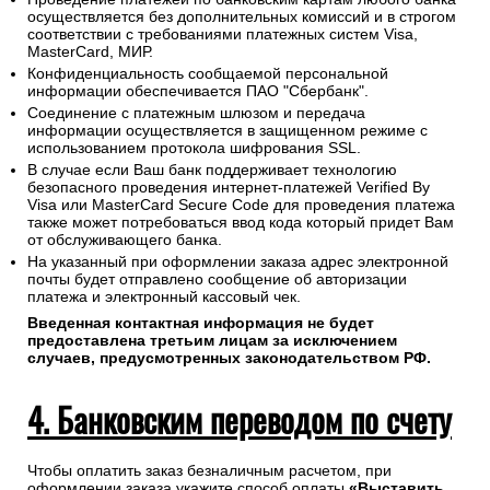
осуществляется без дополнительных комиссий и в строгом
соответствии с требованиями платежных систем Visa,
MasterCard, МИР.
Конфиденциальность сообщаемой персональной
информации обеспечивается ПАО "Сбербанк".
Соединение с платежным шлюзом и передача
информации осуществляется в защищенном режиме с
использованием протокола шифрования SSL.
В случае если Ваш банк поддерживает технологию
безопасного проведения интернет-платежей Verified By
Visa или MasterCard Secure Code для проведения платежа
также может потребоваться ввод кода который придет Вам
от обслуживающего банка.
На указанный при оформлении заказа адрес электронной
почты будет отправлено сообщение об авторизации
платежа и электронный кассовый чек.
Введенная контактная информация не будет
предоставлена третьим лицам за исключением
случаев, предусмотренных законодательством РФ.
4. Банковским переводом по счету
Чтобы оплатить заказ безналичным расчетом, при
оформлении заказа укажите способ оплаты
«Выставить