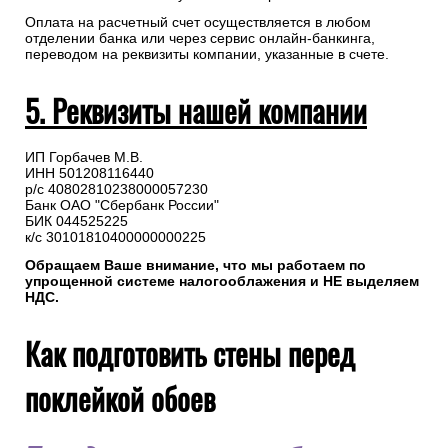
Оплата на расчетный счет осуществляется в любом
отделении банка или через сервис онлайн-банкинга,
переводом на реквизиты компании, указанные в счете.
5. Реквизиты нашей компании
ИП Горбачев М.В.
ИНН 501208116440
р/с 40802810238000057230
Банк ОАО "Сбербанк России"
БИК 044525225
к/с 30101810400000000225
Обращаем Ваше внимание, что мы работаем по
упрощенной системе налогооблажения и НЕ выделяем
НДС.
Как подготовить стены перед
поклейкой обоев