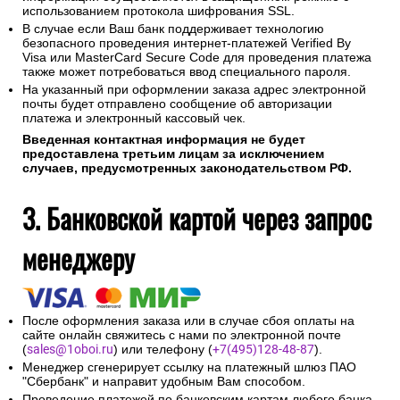
использованием протокола шифрования SSL.
В случае если Ваш банк поддерживает технологию
безопасного проведения интернет-платежей Verified By
Visa или MasterCard Secure Code для проведения платежа
также может потребоваться ввод специального пароля.
На указанный при оформлении заказа адрес электронной
почты будет отправлено сообщение об авторизации
платежа и электронный кассовый чек.
Введенная контактная информация не будет
предоставлена третьим лицам за исключением
случаев, предусмотренных законодательством РФ.
3. Банковской картой через запрос
менеджеру
После оформления заказа или в случае сбоя оплаты на
сайте онлайн свяжитесь с нами по электронной почте
(
sales@1oboi.ru
) или телефону (
+7(495)128-48-87
).
Менеджер сгенерирует ссылку на платежный шлюз ПАО
"Сбербанк" и направит удобным Вам способом.
Проведение платежей по банковским картам любого банка