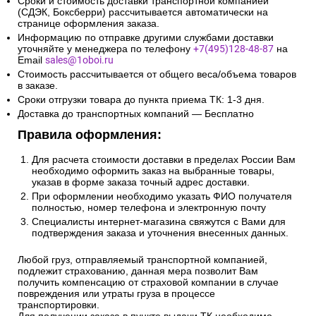
Сроки и стоимость доставки транспортной компанией
(СДЭК, Боксберри) рассчитывается автоматически на
странице оформления заказа.
Информацию по отправке другими службами доставки
уточняйте у менеджера по телефону
+7(495)128-48-87
на
Email
sales@1oboi.ru
Стоимость рассчитывается от общего веса/объема товаров
в заказе.
Сроки отгрузки товара до пункта приема ТК: 1-3 дня.
Доставка до транспортных компаний — Бесплатно
Правила оформления:
Для расчета стоимости доставки в пределах России Вам
необходимо оформить заказ на выбранные товары,
указав в форме заказа точный адрес доставки.
При оформлении необходимо указать ФИО получателя
полностью, номер телефона и электронную почту
Специалисты интернет-магазина свяжутся с Вами для
подтверждения заказа и уточнения внесенных данных.
Любой груз, отправляемый транспортной компанией,
подлежит страхованию, данная мера позволит Вам
получить компенсацию от страховой компании в случае
повреждения или утраты груза в процессе
транспортировки.