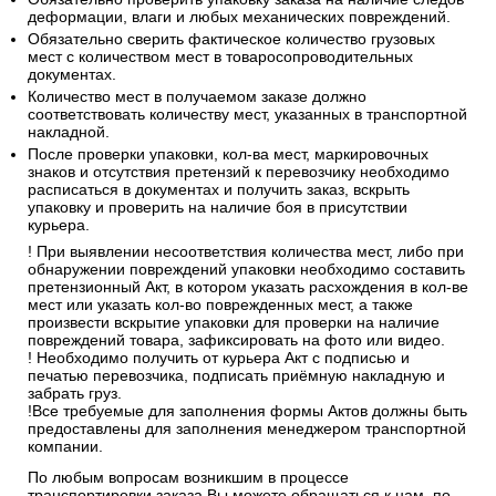
деформации, влаги и любых механических повреждений.
Обязательно сверить фактическое количество грузовых
мест с количеством мест в товаросопроводительных
документах.
Количество мест в получаемом заказе должно
соответствовать количеству мест, указанных в транспортной
накладной.
После проверки упаковки, кол-ва мест, маркировочных
знаков и отсутствия претензий к перевозчику необходимо
расписаться в документах и получить заказ, вскрыть
упаковку и проверить на наличие боя в присутствии
курьера.
! При выявлении несоответствия количества мест, либо при
обнаружении повреждений упаковки необходимо составить
претензионный Акт, в котором указать расхождения в кол-ве
мест или указать кол-во поврежденных мест, а также
произвести вскрытие упаковки для проверки на наличие
повреждений товара, зафиксировать на фото или видео.
! Необходимо получить от курьера Акт с подписью и
печатью перевозчика, подписать приёмную накладную и
забрать груз.
!Все требуемые для заполнения формы Актов должны быть
предоставлены для заполнения менеджером транспортной
компании.
По любым вопросам возникшим в процессе
транспортировки заказа Вы можете обращаться к нам, по