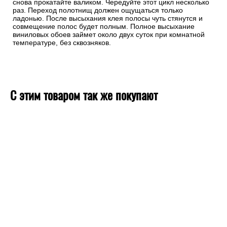
снова прокатайте валиком. Чередуйте этот цикл несколько
раз. Переход полотнищ должен ощущаться только
ладонью. После высыхания клея полосы чуть стянутся и
совмещение полос будет полным. Полное высыхание
виниловых обоев займет около двух суток при комнатной
температуре, без сквозняков.
С этим товаром так же покупают