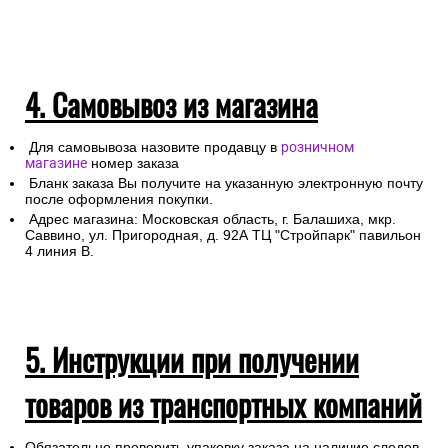
4. Самовывоз из магазина
Для самовывоза назовите продавцу в
розничном
магазине
номер заказа
Бланк заказа Вы получите на указанную электронную почту
после оформления покупки.
Адрес магазина: Московская область, г. Балашиха, мкр.
Саввино, ул. Пригородная, д. 92А ТЦ "Стройпарк" павильон
4 линия В.
5. Инструкции при получении
товаров из транспортных компаний
Обязательно проверить упаковку заказа на наличие следов