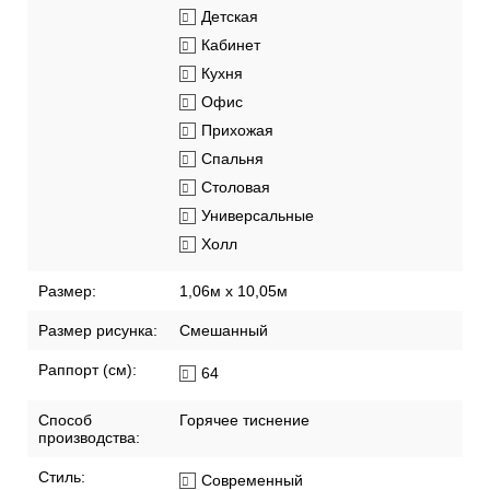
Детская
Кабинет
Кухня
Офис
Прихожая
Спальня
Столовая
Универсальные
Холл
Размер:
1,06м х 10,05м
Размер рисунка:
Смешанный
Раппорт (см):
64
Способ
Горячее тиснение
производства:
Стиль:
Современный