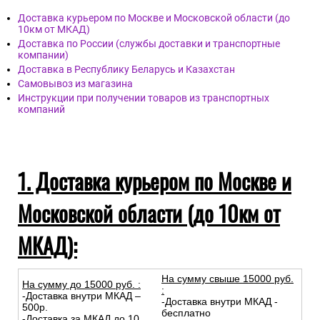
Доставка курьером по Москве и Московской области (до
10км от МКАД)
Доставка по России (службы доставки и транспортные
компании)
Доставка в Республику Беларусь и Казахстан
Самовывоз из магазина
Инструкции при получении товаров из транспортных
компаний
1. Доставка курьером по Москве и
Московской области (до 10км от
МКАД):
На сумму свыше 15000 руб.
На сумму до
15
000
руб.
:
:
-Доставка внутри МКАД –
-Доставка внутри МКАД -
500р.
бесплатно
-Доставка за МКАД до 10