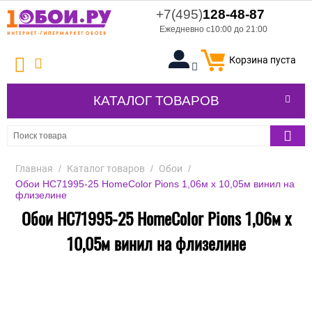
+7(495)
128-48-87
Ежедневно с10:00 до 21:00
Корзина пуста
КАТАЛОГ ТОВАРОВ
Главная
/
Каталог товаров
/
Обои
/
Обои HC71995-25 HomeColor Pions 1,06м х 10,05м винил на
флизелине
Обои HC71995-25 HomeColor Pions 1,06м х
10,05м винил на флизелине