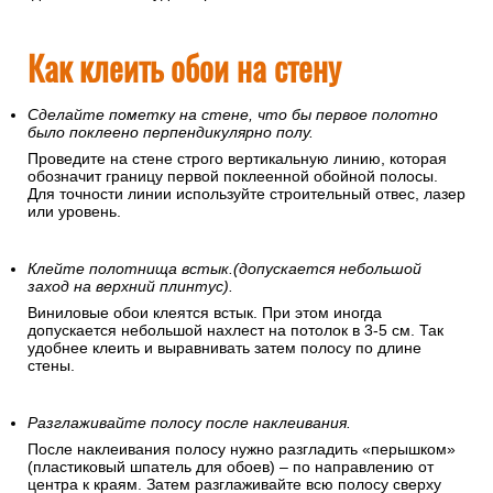
Как клеить обои на стену
Сделайте пометку на стене, что бы первое полотно
было поклеено перпендикулярно полу.
Проведите на стене строго вертикальную линию, которая
обозначит границу первой поклеенной обойной полосы.
Для точности линии используйте строительный отвес, лазер
или уровень.
Клейте полотнища встык.(допускается небольшой
заход на верхний плинтус).
Виниловые обои клеятся встык. При этом иногда
допускается небольшой нахлест на потолок в 3-5 см. Так
удобнее клеить и выравнивать затем полосу по длине
стены.
Разглаживайте полосу после наклеивания.
После наклеивания полосу нужно разгладить «перышком»
(пластиковый шпатель для обоев) – по направлению от
центра к краям. Затем разглаживайте всю полосу сверху