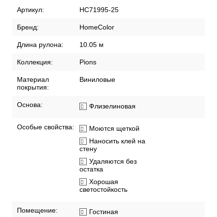
Артикул:
HC71995-25
Бренд:
HomeColor
Длина рулона:
10.05 м
Коллекция:
Pions
Материал
Виниловые
покрытия:
Основа:
Флизелиновая
Особые свойства:
Моются щеткой
Наносить клей на
стену
Удаляются без
остатка
Хорошая
светостойкость
Помещение:
Гостиная