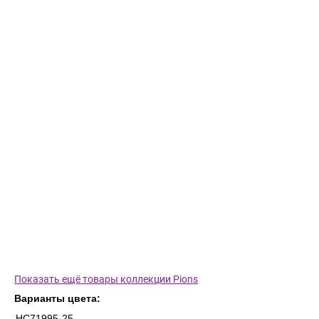
Показать ещё товары коллекции Pions
Варианты цвета:
HC71995-25