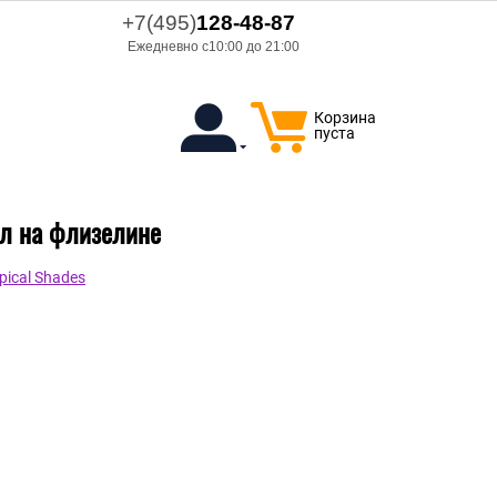
+7(495)
128-48-87
Ежедневно с10:00 до 21:00
Корзина
пуста
ил на флизелине
ical Shades