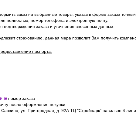
ормить заказ на выбранные товары, указав в форме заказа точный
я полностью, номер телефона и электронную почту.
я подтверждения заказа и уточнения внесенных данных.
одлежит страхованию, данная мера позволит Вам получить компен
предоставление паспорта.
ине
номер заказа
почту после оформления покупки.
 Саввино, ул. Пригородная, д. 92А ТЦ "Стройпарк" павильон 4 лини