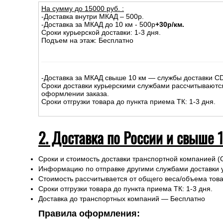
1. Доставка курьером по Москве
На сумму до
15
000
руб.
:
-Доставка внутри МКАД – 500р.
-Доставка за МКАД до 10 км - 500р
+30р/км.
Сроки курьерской доставки: 1-3 дня.
Подъем на этаж: Бесплатно
-Доставка за МКАД свыше 10 км — службы доставки C
Сроки доставки курьерскими службами рассчитываютс
оформлении заказа.
Сроки отгрузки товара до пункта приема ТК: 1-3 дня.
2. Доставка по России и свыше 
Сроки и стоимость доставки транспортной компанией (
Информацию по отправке другими службами доставки 
Стоимость рассчитывается от общего веса/объема товар
Сроки отгрузки товара до пункта приема ТК: 1-3 дня.