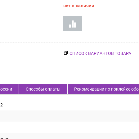
Код товара:
51714
2 070
₽
Цена:
нет в наличии
России
Способы оплаты
Рекомендации по поклейке обо
12