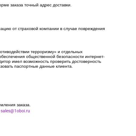
орме заказа точный адрес доставки.
сацию от страховой компании в случае повреждения
ротиводействии терроризму» и отдельных
 обеспечения общественной безопасности интернет-
едитор имел возможность проверить достоверность
зовать паспортные данные клиента.
мления заказа.
l
sales@1oboi.ru