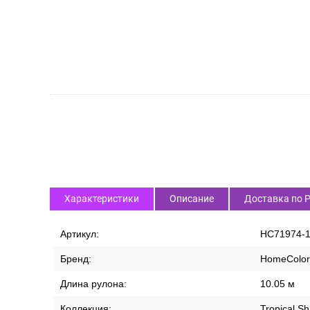
СПИСОК ВАРИАНТОВ ТОВАРА
Характеристики
Описание
Доставка по 
Артикул:
HC71974-
Бренд:
HomeColor