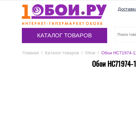
Доставк
КАТАЛОГ ТОВАРОВ
Главная
/
Каталог товаров
/
Обои
/
Обои HC71974-12
Обои HC71974-1