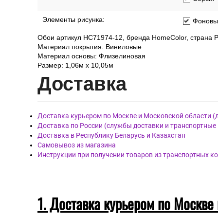
Цвет:
Бежевы
Серый
Элементы рисунка:
Фоновы
Обои артикул HC71974-12, бренда HomeColor, страна Р
Материал покрытия: Виниловые
Материал основы: Флизелиновая
Размер: 1,06м х 10,05м
Дост
авка
Доставка курьером по Москве и Московской области (
Доставка по России (службы доставки и транспортные
Доставка в Республику Беларусь и Казахстан
Самовывоз из магазина
Инструкции при получении товаров из транспортных к