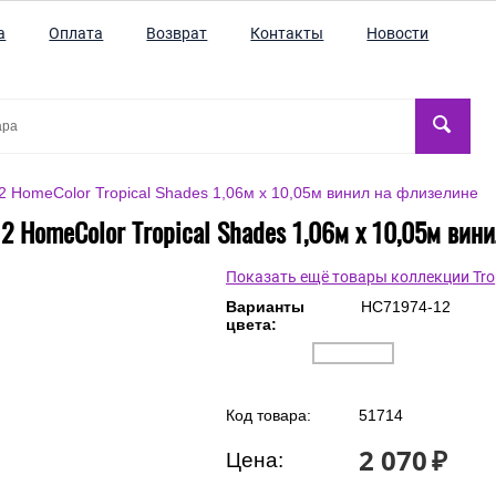
а
Оплата
Возврат
Контакты
Новости
 HomeColor Tropical Shades 1,06м х 10,05м винил на флизелине
2 HomeColor Tropical Shades 1,06м х 10,05м вин
Показать ещё товары коллекции Trop
Варианты
HC71974-12
цвета: