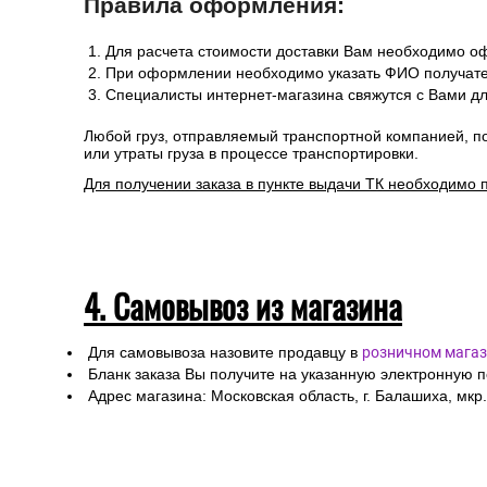
Сроки отгрузки товара до пункта приема ТК: 1-3 дня.
Доставка до транспортных компаний — бесплатно
Правила оформления:
Для расчета стоимости доставки Вам необходимо оф
При оформлении необходимо указать ФИО получател
Специалисты интернет-магазина свяжутся с Вами дл
Любой груз, отправляемый транспортной компанией, п
или утраты груза в процессе транспортировки.
Для получении заказа в пункте выдачи ТК необходимо 
4. Самовывоз из магазина
Для самовывоза назовите продавцу в
розничном магаз
Бланк заказа Вы получите на указанную электронную 
Адрес магазина: Московская область, г. Балашиха, мкр.