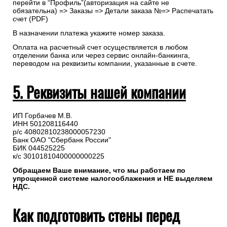
перейти в “Профиль”(авторизация на сайте не
обязательна) => Заказы => Детали заказа №=> Распечатать
счет (PDF)
В назначении платежа укажите номер заказа.
Оплата на расчетный счет осуществляется в любом
отделении банка или через сервис онлайн-банкинга,
переводом на реквизиты компании, указанные в счете.
5. Реквизиты нашей компании
ИП Горбачев М.В.
ИНН 501208116440
р/с 40802810238000057230
Банк ОАО "Сбербанк России"
БИК 044525225
к/с 30101810400000000225
Обращаем Ваше внимание, что мы работаем по
упрощенной системе налогооблажения и НЕ выделяем
НДС.
Как подготовить стены перед