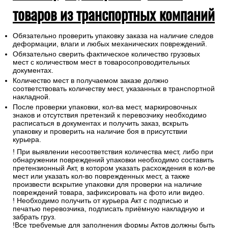
товаров из транспортных компаний
Обязательно проверить упаковку заказа на наличие следов
деформации, влаги и любых механических повреждений.
Обязательно сверить фактическое количество грузовых
мест с количеством мест в товаросопроводительных
документах.
Количество мест в получаемом заказе должно
соответствовать количеству мест, указанных в транспортной
накладной.
После проверки упаковки, кол-ва мест, маркировочных
знаков и отсутствия претензий к перевозчику необходимо
расписаться в документах и получить заказ, вскрыть
упаковку и проверить на наличие боя в присутствии
курьера.
! При выявлении несоответствия количества мест, либо при
обнаружении повреждений упаковки необходимо составить
претензионный Акт, в котором указать расхождения в кол-ве
мест или указать кол-во поврежденных мест, а также
произвести вскрытие упаковки для проверки на наличие
повреждений товара, зафиксировать на фото или видео.
! Необходимо получить от курьера Акт с подписью и
печатью перевозчика, подписать приёмную накладную и
забрать груз.
!Все требуемые для заполнения формы Актов должны быть