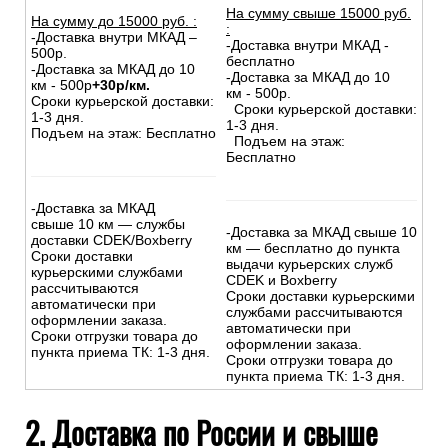
На сумму свыше 15000 руб.
На сумму до
15
000
руб.
:
:
-Доставка внутри МКАД –
-Доставка внутри МКАД -
500р.
бесплатно
-Доставка за МКАД до 10
-Доставка за МКАД до 10
км - 500р
+30р/км.
км - 500р.
Сроки курьерской доставки:
Сроки курьерской доставки:
1-3 дня.
1-3 дня.
Подъем на этаж: Бесплатно
Подъем на этаж:
Бесплатно
-Доставка за МКАД
свыше 10 км — службы
-Доставка за МКАД свыше 10
доставки CDEK/Boxberry
км — бесплатно до пункта
Сроки доставки
выдачи курьерских служб
курьерскими службами
CDEK и Boxberry
рассчитываются
Сроки доставки курьерскими
автоматически при
службами рассчитываются
оформлении заказа.
автоматически при
Сроки отгрузки товара до
оформлении заказа.
пункта приема ТК: 1-3 дня.
Сроки отгрузки товара до
пункта приема ТК: 1-3 дня.
2. Доставка по России и свыше