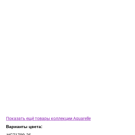
Показать ещё товары коллекции Aquarelle
Варианты цвета: