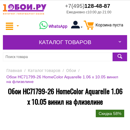
+7(495)
128-48-87
Ежедневно с10:00 до 21:00
Корзина пуста
WhatsApp
КАТАЛОГ ТОВАРОВ
Главная
/
Каталог товаров
/
Обои
/
Обои HC71799-26 HomeColor Aquarelle 1.06 x 10.05 винил
на флизелине
Обои HC71799-26 HomeColor Aquarelle 1.06
x 10.05 винил на флизелине
Скидка 58%