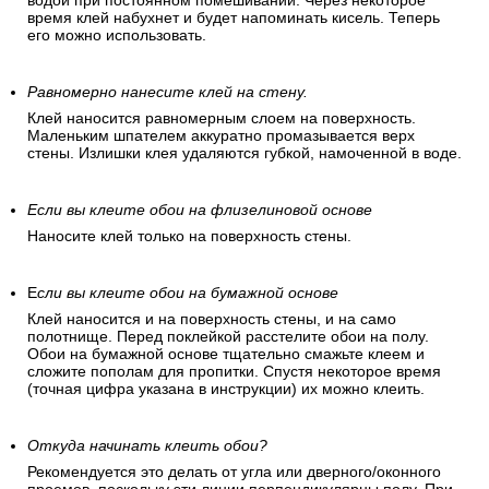
водой при постоянном помешивании. Через некоторое
время клей набухнет и будет напоминать кисель. Теперь
его можно использовать.
Равномерно нанесите клей на стену.
Клей наносится равномерным слоем на поверхность.
Маленьким шпателем аккуратно промазывается верх
стены. Излишки клея удаляются губкой, намоченной в воде.
Если вы клеите обои на флизелиновой основе
Наносите клей только на поверхность стены.
Е
сли вы клеите обои на бумажной основе
Клей наносится и на поверхность стены, и на само
полотнище. Перед поклейкой расстелите обои на полу.
Обои на бумажной основе тщательно смажьте клеем и
сложите пополам для пропитки. Спустя некоторое время
(точная цифра указана в инструкции) их можно клеить.
Откуда начинать клеить обои?
Рекомендуется это делать от угла или дверного/оконного