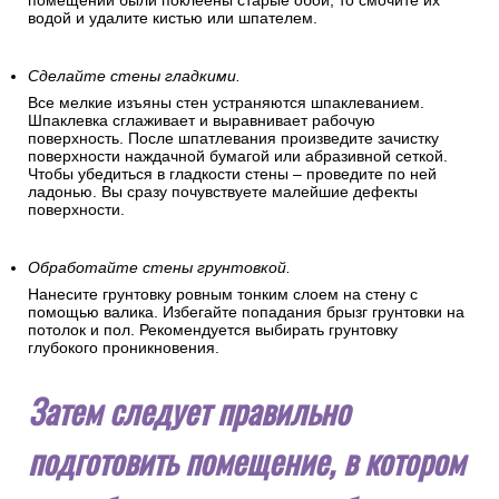
помещении были поклеены старые обои, то смочите их
водой и удалите кистью или шпателем.
Сделайте стены гладкими.
Все мелкие изъяны стен устраняются шпаклеванием.
Шпаклевка сглаживает и выравнивает рабочую
поверхность. После шпатлевания произведите зачистку
поверхности наждачной бумагой или абразивной сеткой.
Чтобы убедиться в гладкости стены – проведите по ней
ладонью. Вы сразу почувствуете малейшие дефекты
поверхности.
Обработайте стены грунтовкой.
Нанесите грунтовку ровным тонким слоем на стену с
помощью валика. Избегайте попадания брызг грунтовки на
потолок и пол. Рекомендуется выбирать грунтовку
глубокого проникновения.
Затем следует правильно
подготовить помещение, в котором