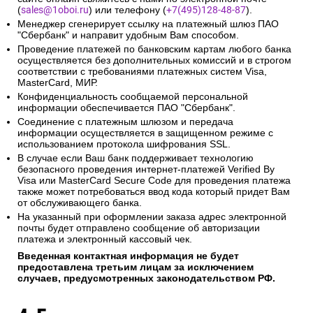
(
sales@1oboi.ru
) или телефону (
+7(495)128-48-87
).
Менеджер сгенерирует ссылку на платежный шлюз ПАО
"Сбербанк" и направит удобным Вам способом.
Проведение платежей по банковским картам любого банка
осуществляется без дополнительных комиссий и в строгом
соответствии с требованиями платежных систем Visa,
MasterCard, МИР.
Конфиденциальность сообщаемой персональной
информации обеспечивается ПАО "Сбербанк".
Соединение с платежным шлюзом и передача
информации осуществляется в защищенном режиме с
использованием протокола шифрования SSL.
В случае если Ваш банк поддерживает технологию
безопасного проведения интернет-платежей Verified By
Visa или MasterCard Secure Code для проведения платежа
также может потребоваться ввод кода который придет Вам
от обслуживающего банка.
На указанный при оформлении заказа адрес электронной
почты будет отправлено сообщение об авторизации
платежа и электронный кассовый чек.
Введенная контактная информация не будет
предоставлена третьим лицам за исключением
случаев, предусмотренных законодательством РФ.