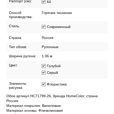
Раппорт (см):
64
Способ
Горячее тиснение
производства:
Стиль:
Современный
Страна:
Россия
Тип обоев:
Рулонные
Ширина рулона:
1.06 м
Цвет:
Голубой
Серый
Элементы
Флористика
рисунка:
Обои артикул HC71799-26, бренда HomeColor, страна
Россия.
Материал покрытия: Виниловые
Материал основы: Флизелиновая