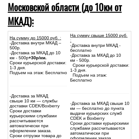
Московской области (до 10км от
МКАД):
На сумму свыше 15000 руб.
На сумму до
15
000
руб.
:
:
-Доставка внутри МКАД –
-Доставка внутри МКАД -
500р.
бесплатно
-Доставка за МКАД до 10
-Доставка за МКАД до 10
км - 500р
+30р/км.
км - 500р.
Сроки курьерской доставки:
Сроки курьерской доставки:
1-3 дня.
1-3 дня.
Подъем на этаж: Бесплатно
Подъем на этаж:
Бесплатно
-Доставка за МКАД
свыше 10 км — службы
-Доставка за МКАД свыше 10
доставки CDEK/Boxberry
км — бесплатно до пункта
Сроки доставки
выдачи курьерских служб
курьерскими службами
CDEK и Boxberry
рассчитываются
Сроки доставки курьерскими
автоматически при
службами рассчитываются
оформлении заказа.
автоматически при
Сроки отгрузки товара до
оформлении заказа.