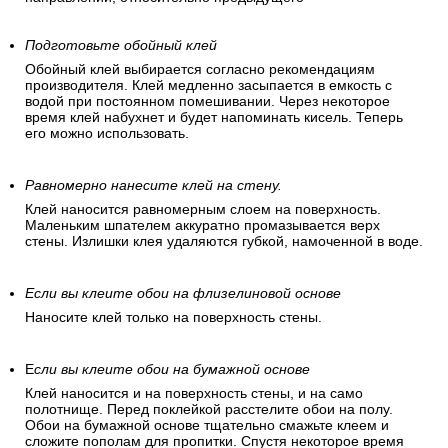
Подготовьте обойный клей
Обойный клей выбирается согласно рекомендациям
производителя. Клей медленно засыпается в емкость с
водой при постоянном помешивании. Через некоторое
время клей набухнет и будет напоминать кисель. Теперь
его можно использовать.
Равномерно нанесите клей на стену.
Клей наносится равномерным слоем на поверхность.
Маленьким шпателем аккуратно промазывается верх
стены. Излишки клея удаляются губкой, намоченной в воде.
Если вы клеите обои на флизелиновой основе
Наносите клей только на поверхность стены.
Е
сли вы клеите обои на бумажной основе
Клей наносится и на поверхность стены, и на само
полотнище. Перед поклейкой расстелите обои на полу.
Обои на бумажной основе тщательно смажьте клеем и
сложите пополам для пропитки. Спустя некоторое время