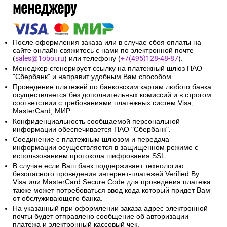
менеджеру
После оформления заказа или в случае сбоя оплаты на
сайте онлайн свяжитесь с нами по электронной почте
(
sales@1oboi.ru
) или телефону (
+7(495)128-48-87
).
Менеджер сгенерирует ссылку на платежный шлюз ПАО
"Сбербанк" и направит удобным Вам способом.
Проведение платежей по банковским картам любого банка
осуществляется без дополнительных комиссий и в строгом
соответствии с требованиями платежных систем Visa,
MasterCard, МИР.
Конфиденциальность сообщаемой персональной
информации обеспечивается ПАО "Сбербанк".
Соединение с платежным шлюзом и передача
информации осуществляется в защищенном режиме с
использованием протокола шифрования SSL.
В случае если Ваш банк поддерживает технологию
безопасного проведения интернет-платежей Verified By
Visa или MasterCard Secure Code для проведения платежа
также может потребоваться ввод кода который придет Вам
от обслуживающего банка.
На указанный при оформлении заказа адрес электронной
почты будет отправлено сообщение об авторизации
платежа и электронный кассовый чек.