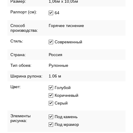
Размер:
1,06м х 10,05м
Раппорт (см):
64
Способ
Горячее тиснение
производства:
Стиль:
Современный
Страна:
Россия
Тип обоев:
Рулонные
Ширина рулона:
1.06 м
Цвет:
Голубой
Коричневый
Серый
Элементы
Под камень
рисунка:
Под мрамор