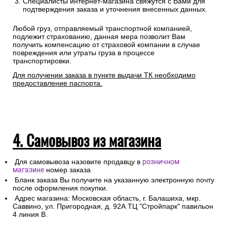
Специалисты интернет-магазина свяжутся с Вами для
подтверждения заказа и уточнения внесенных данных.
Любой груз, отправляемый транспортной компанией,
подлежит страхованию, данная мера позволит Вам
получить компенсацию от страховой компании в случае
повреждения или утраты груза в процессе
транспортировки.
Для получении заказа в пункте выдачи ТК необходимо
предоставление паспорта.
4. Самовывоз из магазина
Для самовывоза назовите продавцу в
розничном
магазине
номер заказа
Бланк заказа Вы получите на указанную электронную почту
после оформления покупки.
Адрес магазина: Московская область, г. Балашиха, мкр.
Саввино, ул. Пригородная, д. 92А ТЦ "Стройпарк" павильон
4 линия В.