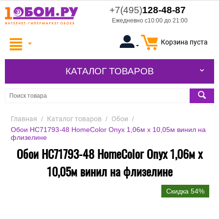
+7(495)
128-48-87
Ежедневно с10:00 до 21:00
Корзина пуста
КАТАЛОГ ТОВАРОВ
Главная
/
Каталог товаров
/
Обои
/
Обои HC71793-48 HomeColor Onyx 1,06м х 10,05м винил на
флизелине
Обои HC71793-48 HomeColor Onyx 1,06м х
10,05м винил на флизелине
Скидка 54%