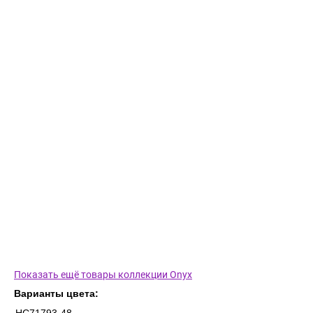
Показать ещё товары коллекции Onyx
Варианты цвета: