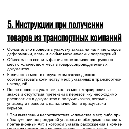
5. Инструкции при получении
товаров из транспортных компаний
Обязательно проверить упаковку заказа на наличие следов
деформации, влаги и любых механических повреждений.
Обязательно сверить фактическое количество грузовых
мест с количеством мест в товаросопроводительных
документах.
Количество мест в получаемом заказе должно
соответствовать количеству мест, указанных в транспортной
накладной.
После проверки упаковки, кол-ва мест, маркировочных
знаков и отсутствия претензий к перевозчику необходимо
расписаться в документах и получить заказ, вскрыть
упаковку и проверить на наличие боя в присутствии
курьера.
! При выявлении несоответствия количества мест, либо при
обнаружении повреждений упаковки необходимо составить
претензионный Акт, в котором указать расхождения в кол-ве
мест или указать кол-во поврежденных мест, а также