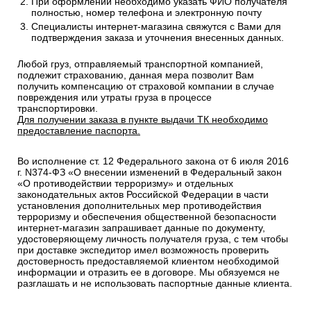
При оформлении необходимо указать ФИО получателя
полностью, номер телефона и электронную почту
Специалисты интернет-магазина свяжутся с Вами для
подтверждения заказа и уточнения внесенных данных.
Любой груз, отправляемый транспортной компанией,
подлежит страхованию, данная мера позволит Вам
получить компенсацию от страховой компании в случае
повреждения или утраты груза в процессе
транспортировки.
Для получении заказа в пункте выдачи ТК необходимо
предоставление паспорта.
Во исполнение ст. 12 Федерального закона от 6 июля 2016
г. N374-ФЗ «О внесении изменений в Федеральный закон
«О противодействии терроризму» и отдельных
законодательных актов Российской Федерации в части
установления дополнительных мер противодействия
терроризму и обеспечения общественной безопасности
интернет-магазин запрашивает данные по документу,
удостоверяющему личность получателя груза, с тем чтобы
при доставке экспедитор имел возможность проверить
достоверность предоставляемой клиентом необходимой
информации и отразить ее в договоре. Мы обязуемся не
разглашать и не использовать паспортные данные клиента.