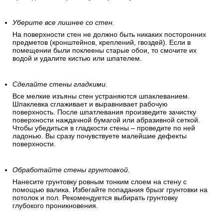
Уберите все лишнее со стен.
На поверхности стен не должно быть никаких посторонних
предметов (кронштейнов, креплений, гвоздей). Если в
помещении были поклеены старые обои, то смочите их
водой и удалите кистью или шпателем.
Сделайте стены гладкими.
Все мелкие изъяны стен устраняются шпаклеванием.
Шпаклевка сглаживает и выравнивает рабочую
поверхность. После шпатлевания произведите зачистку
поверхности наждачной бумагой или абразивной сеткой.
Чтобы убедиться в гладкости стены – проведите по ней
ладонью. Вы сразу почувствуете малейшие дефекты
поверхности.
Обработайте стены грунтовкой.
Нанесите грунтовку ровным тонким слоем на стену с
помощью валика. Избегайте попадания брызг грунтовки на
потолок и пол. Рекомендуется выбирать грунтовку
глубокого проникновения.