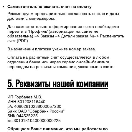
Самостоятельно скачать
счет
на оплату
Рекомендуем предварительно согласовать состав и даты
доставки с менеджером.
Для самостоятельного формирования счета необходимо
перейти в “Профиль”(авторизация на сайте не
обязательна) => Заказы => Детали заказа №=> Распечатать
счет (PDF)
В назначении платежа укажите номер заказа.
Оплата на расчетный счет осуществляется в любом
отделении банка или через сервис онлайн-банкинга,
переводом на реквизиты компании, указанные в счете.
5. Реквизиты нашей компании
ИП Горбачев М.В.
ИНН 501208116440
р/с 40802810238000057230
Банк ОАО "Сбербанк России"
БИК 044525225
к/с 30101810400000000225
Обращаем Ваше внимание, что мы работаем по