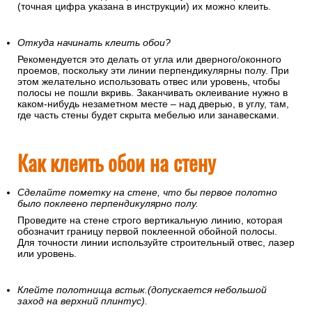
(точная цифра указана в инструкции) их можно клеить.
Откуда начинать клеить обои?
Рекомендуется это делать от угла или дверного/оконного
проемов, поскольку эти линии перпендикулярны полу. При
этом желательно использовать отвес или уровень, чтобы
полосы не пошли вкривь. Заканчивать оклеивание нужно в
каком-нибудь незаметном месте – над дверью, в углу, там,
где часть стены будет скрыта мебелью или занавесками.
Как клеить обои на стену
Сделайте пометку на стене, что бы первое полотно
было поклеено перпендикулярно полу.
Проведите на стене строго вертикальную линию, которая
обозначит границу первой поклеенной обойной полосы.
Для точности линии используйте строительный отвес, лазер
или уровень.
Клейте полотнища встык.(допускается небольшой
заход на верхний плинтус).