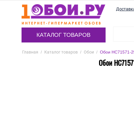
Доставк
КАТАЛОГ ТОВАРОВ
Главная
/
Каталог товаров
/
Обои
/
Обои HC71571-25
Обои HC7157