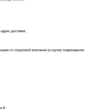
 адрес доставки.
сацию от страховой компании в случае повреждения
я В.