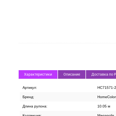
Характеристики
Описание
Доставка по 
Артикул:
HC71571-
Бренд:
HomeColor
Длина рулона:
10.05 м
Коллекция:
Megapolis