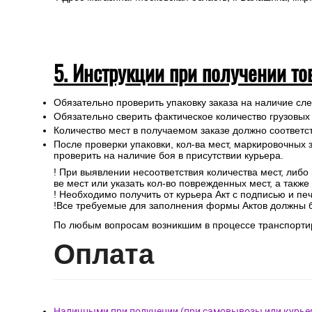
5. Инструкции при получении то
Обязательно проверить упаковку заказа на наличие с
Обязательно сверить фактическое количество грузовых
Количество мест в получаемом заказе должно соответст
После проверки упаковки, кол-ва мест, маркировочных з
проверить на наличие боя в присутствии курьера.
! При выявлении несоответствия количества мест, либо
ве мест или указать кол-во поврежденных мест, а такж
! Необходимо получить от курьера Акт с подписью и пе
!Все требуемые для заполнения формы Актов должны 
По любым вопросам возникшим в процессе транспортир
Опл
ата
Наличными при получении (при самовывозы или курье