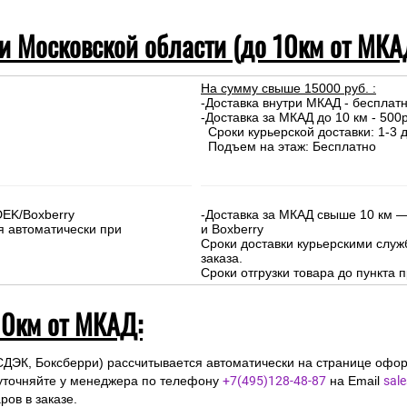
 и Московской области (до 10км от МКА
На сумму свыше 15000 руб. :
-Доставка внутри МКАД - бесплат
-Доставка за МКАД до 10 км - 500р
Сроки курьерской доставки: 1-3 д
Подъем на этаж: Бесплатно
DEK/Boxberry
-Доставка за МКАД свыше 10 км —
я автоматически при
и Boxberry
Сроки доставки курьерскими слу
заказа.
Сроки отгрузки товара до пункта п
10км от МКАД:
СДЭК, Боксберри) рассчитывается автоматически на странице офор
уточняйте у менеджера по телефону
+7(495)128-48-87
на Email
sal
ов в заказе.