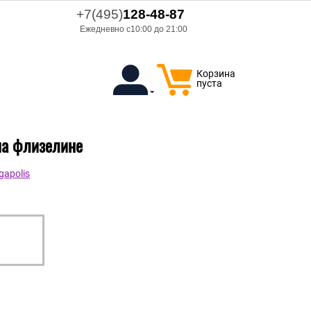
+7(495)
128-48-87
Ежедневно с10:00 до 21:00
Корзина
пуста
на флизелине
apolis