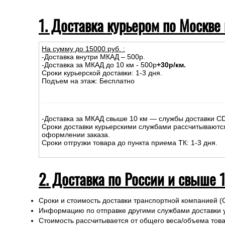
1. Доставка курьером по Москве
На сумму до
15
000
руб.
:
-Доставка внутри МКАД – 500р.
-Доставка за МКАД до 10 км - 500р
+30р/км.
Сроки курьерской доставки: 1-3 дня.
Подъем на этаж: Бесплатно
-Доставка за МКАД свыше 10 км — службы доставки C
Сроки доставки курьерскими службами рассчитываютс
оформлении заказа.
Сроки отгрузки товара до пункта приема ТК: 1-3 дня.
2. Доставка по России и свыше 
Сроки и стоимость доставки транспортной компанией (
Информацию по отправке другими службами доставки 
Стоимость рассчитывается от общего веса/объема товар