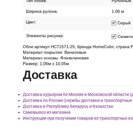
Тип обоев:
Рулонные
Ширина рулона:
1.06 м
Цвет:
Серый
Элементы рисунка:
Сюжетн
Обои артикул HC71571-25, бренда HomeColor, страна Р
Материал покрытия: Виниловые
Материал основы: Флизелиновая
Размер: 1,06м х 10,05м
Дост
авка
Доставка курьером по Москве и Московской области (
Доставка по России (службы доставки и транспортные
Доставка в Республику Беларусь и Казахстан
Самовывоз из магазина
Инструкции при получении товаров из транспортных к