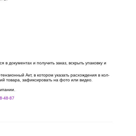
я в документах и получить заказ, вскрыть упаковку и
ензионный Акт, в котором указать расхождения в кол-
ний товара, зафиксировать на фото или видео.
мпании.
8-48-87