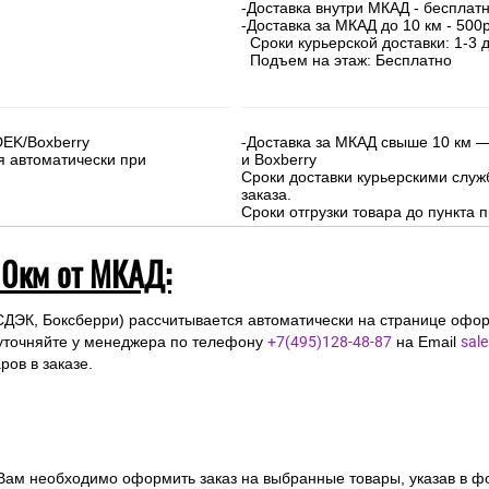
На сумму свыше 15000 руб. :
-Доставка внутри МКАД - бесплат
-Доставка за МКАД до 10 км - 500р
Сроки курьерской доставки: 1-3 д
Подъем на этаж: Бесплатно
DEK/Boxberry
-Доставка за МКАД свыше 10 км —
я автоматически при
и Boxberry
Сроки доставки курьерскими слу
заказа.
Сроки отгрузки товара до пункта п
10км от МКАД:
СДЭК, Боксберри) рассчитывается автоматически на странице офор
уточняйте у менеджера по телефону
+7(495)128-48-87
на Email
sal
ов в заказе.