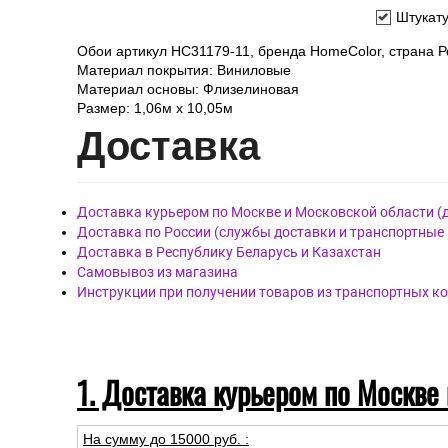
Элементы рисунка:
Одното
Штукат
Обои артикул HC31179-11, бренда HomeColor, страна Р
Материал покрытия: Виниловые
Материал основы: Флизелиновая
Размер: 1,06м х 10,05м
Дост
авка
Доставка курьером по Москве и Московской области (
Доставка по России (службы доставки и транспортные
Доставка в Республику Беларусь и Казахстан
Самовывоз из магазина
Инструкции при получении товаров из транспортных к
1. Доставка курьером по Москве