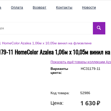
а
Оплата
Возврат
Контакты
Новости
 HomeColor Azalea 1,06м х 10,05м винил на флизелине
79-11 HomeColor Azalea 1,06м х 10,05м винил н
Показать ещё товары коллекции Aza
Варианты
HC31179-11
цвета: