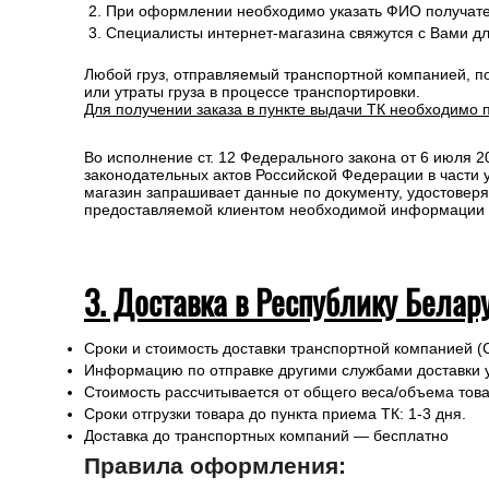
Правила оформления:
Для расчета стоимости доставки в пределах России
При оформлении необходимо указать ФИО получате
Специалисты интернет-магазина свяжутся с Вами д
Любой груз, отправляемый транспортной компанией, п
или утраты груза в процессе транспортировки.
Для получении заказа в пункте выдачи ТК необходимо 
Во исполнение ст. 12 Федерального закона от 6 июля 
законодательных актов Российской Федерации в части
магазин запрашивает данные по документу, удостоверя
предоставляемой клиентом необходимой информации и 
3. Доставка в Республику Белар
Сроки и стоимость доставки транспортной компанией (
Информацию по отправке другими службами доставки 
Стоимость рассчитывается от общего веса/объема товар
Сроки отгрузки товара до пункта приема ТК: 1-3 дня.