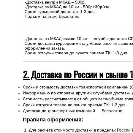
На сумму до
15
000
руб.
:
-Доставка внутри МКАД – 500р.
-Доставка за МКАД до 10 км - 500р
+30р/км.
Сроки курьерской доставки: 1-3 дня.
Подъем на этаж: Бесплатно
-Доставка за МКАД свыше 10 км — службы доставки C
Сроки доставки курьерскими службами рассчитываютс
оформлении заказа.
Сроки отгрузки товара до пункта приема ТК: 1-3 дня.
2. Доставка по России и свыше 
Сроки и стоимость доставки транспортной компанией (
Информацию по отправке другими службами доставки 
Стоимость рассчитывается от общего веса/объема товар
Сроки отгрузки товара до пункта приема ТК: 1-3 дня.
Доставка до транспортных компаний — Бесплатно