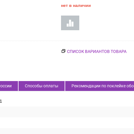
Код товара:
52986
1 630
₽
Цена:
нет в наличии
России
Способы оплаты
Рекомендации по поклейке обо
1