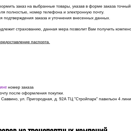
ормить заказ на выбранные товары, указав в форме заказа точный
я полностью, номер телефона и электронную почту.
я подтверждения заказа и уточнения внесенных данных.
одлежит страхованию, данная мера позволит Вам получить компен
предоставление паспорта.
ине
номер заказа
почту после оформления покупки.
 Саввино, ул. Пригородная, д. 92А ТЦ "Стройпарк" павильон 4 лини