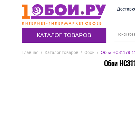
Доставк
КАТАЛОГ ТОВАРОВ
Главная
/
Каталог товаров
/
Обои
/
Обои HC31179-11
Обои HC311