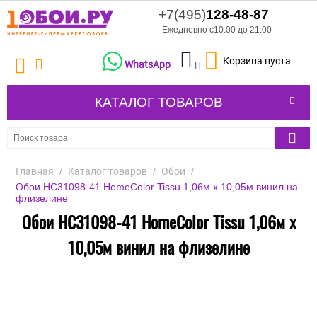
+7(495)
128-48-87
Ежедневно с10:00 до 21:00
Корзина пуста
WhatsApp
КАТАЛОГ ТОВАРОВ
Главная
/
Каталог товаров
/
Обои
/
Обои HC31098-41 HomeColor Tissu 1,06м х 10,05м винил на
флизелине
Обои HC31098-41 HomeColor Tissu 1,06м х
10,05м винил на флизелине