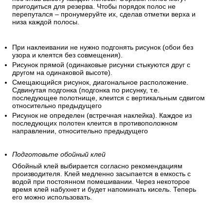
пригодиться для резерва. Чтобы порядок полос не
перепутался – пронумеруйте их, сделав отметки верха и
низа каждой полосы.
При наклеивании не нужно подгонять рисунок (обои без
узора и клеятся без совмещения).
Рисунок прямой (одинаковые рисунки стыкуются друг с
другом на одинаковой высоте).
Смещающийся рисунок, диагональное расположение.
Сдвинутая подгонка (подгонка по рисунку, т.е.
последующее полотнище, клеится с вертикальным сдвигом
относительно предыдущего
Рисунок не определен (встречная наклейка). Каждое из
последующих полотен клеится в противоположном
направлении, относительно предыдущего
Подготовьте обойный клей
Обойный клей выбирается согласно рекомендациям
производителя. Клей медленно засыпается в емкость с
водой при постоянном помешивании. Через некоторое
время клей набухнет и будет напоминать кисель. Теперь
его можно использовать.