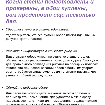
Когда стены подготовлены и
проверены, а обои куплены,
вам предстоит еще несколько
дел.
Убедитесь, что все рулоны одинаковы.
Удостоверьтесь, что все рулоны обоев имеют идентичный
рисунок, цвет и размер.
Уточните информацию о стыковке рисунка.
Вид стыковки обоев указан на этикетке в виде стрелок,
обозначающих расположение полос друг к другу. Это нужно
для правильного совпадения рисунка на соседних полосах.
Учтите, что при использовании обоев с большим узором
вам потребуется запас рулонов для стыковки рисунка, что
увеличит общий расход полос.
Сделайте подгонку обоев.
Для расчетов используйте значения высоты потолка и
периметр стен помещения. Для удобства можно сразу
нарезать все полотнища для помещения, предварительно
посчитав высоту каждой полосы. Обрезки полос могут