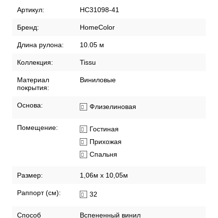
Артикул:
HC31098-41
Бренд:
HomeColor
Длина рулона:
10.05 м
Коллекция:
Tissu
Материал
Виниловые
покрытия:
Основа:
Флизелиновая
Помещение:
Гостиная
Прихожая
Спальня
Размер:
1,06м х 10,05м
Раппорт (см):
32
Способ
Вспененный винил