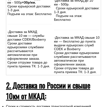
-Доставка за МКАД до 10
км - 500р
+30р/км.
км - 500р.
Сроки курьерской доставки:
Сроки курьерской доставки:
1-3 дня.
1-3 дня.
Подъем на этаж: Бесплатно
Подъем на этаж:
Бесплатно
-Доставка за МКАД
свыше 10 км — службы
-Доставка за МКАД свыше 10
доставки CDEK/Boxberry
км — бесплатно до пункта
Сроки доставки
выдачи курьерских служб
курьерскими службами
CDEK и Boxberry
рассчитываются
Сроки доставки курьерскими
автоматически при
службами рассчитываются
оформлении заказа.
автоматически при
Сроки отгрузки товара до
оформлении заказа.
пункта приема ТК: 1-3 дня.
Сроки отгрузки товара до
пункта приема ТК: 1-3 дня.
2. Доставка по России и свыше
10км от МКАД:
Сроки и стоимость доставки транспортной компанией