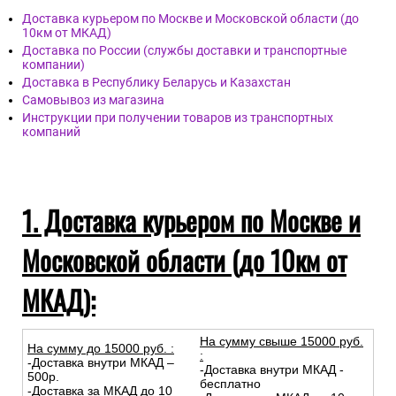
Доставка курьером по Москве и Московской области (до
10км от МКАД)
Доставка по России (службы доставки и транспортные
компании)
Доставка в Республику Беларусь и Казахстан
Самовывоз из магазина
Инструкции при получении товаров из транспортных
компаний
1. Доставка курьером по Москве и
Московской области (до 10км от
МКАД):
На сумму свыше 15000 руб.
На сумму до
15
000
руб.
:
:
-Доставка внутри МКАД –
-Доставка внутри МКАД -
500р.
бесплатно
-Доставка за МКАД до 10