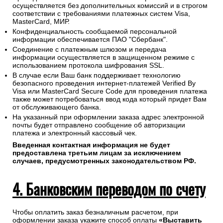
осуществляется без дополнительных комиссий и в строгом
соответствии с требованиями платежных систем Visa,
MasterCard, МИР.
Конфиденциальность сообщаемой персональной
информации обеспечивается ПАО "Сбербанк".
Соединение с платежным шлюзом и передача
информации осуществляется в защищенном режиме с
использованием протокола шифрования SSL.
В случае если Ваш банк поддерживает технологию
безопасного проведения интернет-платежей Verified By
Visa или MasterCard Secure Code для проведения платежа
также может потребоваться ввод кода который придет Вам
от обслуживающего банка.
На указанный при оформлении заказа адрес электронной
почты будет отправлено сообщение об авторизации
платежа и электронный кассовый чек.
Введенная контактная информация не будет
предоставлена третьим лицам за исключением
случаев, предусмотренных законодательством РФ.
4. Банковским переводом по счету
Чтобы оплатить заказ безналичным расчетом, при
оформлении заказа укажите способ оплаты
«Выставить