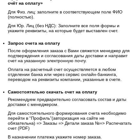
счёт на оплату»
Для Физ. лиц: заполните в соответствующем поле ФИО
(полностью).
Для Юр. Лиц (без НДС): Заполните все поля формы и
укажите реквизиты, на которые будет выставлен счет.
Запрос счета на оплату
После оформления заказа с Вами свяжется менеджер для
подтверждения и согласования даты доставки и направит
счет на указанную электронную почту.
Оплата на расчетный счет осуществляется в любом
отделении банка или через сервис онлайн-банкинга,
переводом на реквизиты компании, указанные в счете.
Самостоятельно скачать
счет
на оплату
Рекомендуем предварительно согласовать состав и даты
доставки с менеджером.
Для самостоятельного формирования счета необходимо
перейти в “Профиль”(авторизация на сайте не
обязательна) => Заказы => Детали заказа №=> Распечатать
счет (PDF)
В назначении платежа укажите номер заказа.