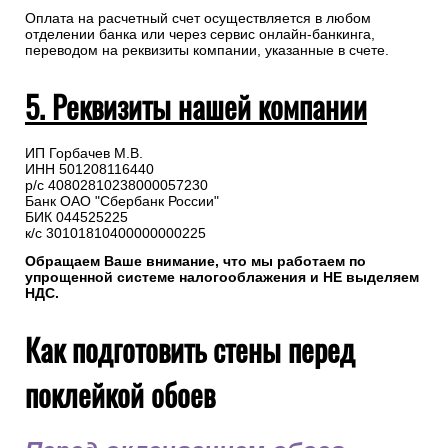
Оплата на расчетный счет осуществляется в любом
отделении банка или через сервис онлайн-банкинга,
переводом на реквизиты компании, указанные в счете.
5. Реквизиты нашей компании
ИП Горбачев М.В.
ИНН 501208116440
р/с 40802810238000057230
Банк ОАО "Сбербанк России"
БИК 044525225
к/с 30101810400000000225
Обращаем Ваше внимание, что мы работаем по
упрощенной системе налогооблажения и НЕ выделяем
НДС.
Как подготовить стены перед
поклейкой обоев