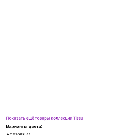
Показать ещё товары коллекции Tissu
Варианты цвета:
HC31098-41