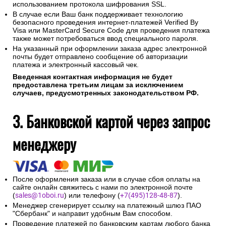
использованием протокола шифрования SSL.
В случае если Ваш банк поддерживает технологию
безопасного проведения интернет-платежей Verified By
Visa или MasterCard Secure Code для проведения платежа
также может потребоваться ввод специального пароля.
На указанный при оформлении заказа адрес электронной
почты будет отправлено сообщение об авторизации
платежа и электронный кассовый чек.
Введенная контактная информация не будет
предоставлена третьим лицам за исключением
случаев, предусмотренных законодательством РФ.
3. Банковской картой через запрос
менеджеру
После оформления заказа или в случае сбоя оплаты на
сайте онлайн свяжитесь с нами по электронной почте
(
sales@1oboi.ru
) или телефону (
+7(495)128-48-87
).
Менеджер сгенерирует ссылку на платежный шлюз ПАО
"Сбербанк" и направит удобным Вам способом.
Проведение платежей по банковским картам любого банка