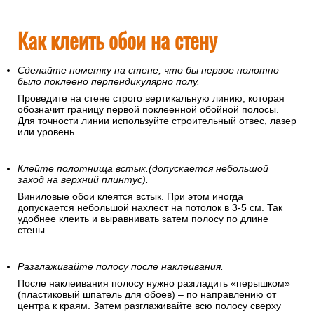
Как клеить обои на стену
Сделайте пометку на стене, что бы первое полотно
было поклеено перпендикулярно полу.
Проведите на стене строго вертикальную линию, которая
обозначит границу первой поклеенной обойной полосы.
Для точности линии используйте строительный отвес, лазер
или уровень.
Клейте полотнища встык.(допускается небольшой
заход на верхний плинтус).
Виниловые обои клеятся встык. При этом иногда
допускается небольшой нахлест на потолок в 3-5 см. Так
удобнее клеить и выравнивать затем полосу по длине
стены.
Разглаживайте полосу после наклеивания.
После наклеивания полосу нужно разгладить «перышком»
(пластиковый шпатель для обоев) – по направлению от
центра к краям. Затем разглаживайте всю полосу сверху