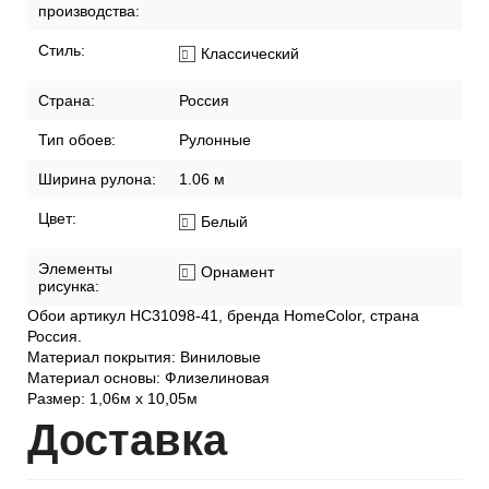
производства:
Стиль:
Классический
Страна:
Россия
Тип обоев:
Рулонные
Ширина рулона:
1.06 м
Цвет:
Белый
Элементы
Орнамент
рисунка:
Обои артикул HC31098-41, бренда HomeColor, страна
Россия.
Материал покрытия: Виниловые
Материал основы: Флизелиновая
Размер: 1,06м х 10,05м
Дост
авка