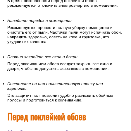
В целях безопасности перед поклейкой обоев
рекомендуется отключить электроэнергию в помещении.
Наведите порядок в помещении.
Рекомендуется провести полную уборку помещения и
очистить его от пыли. Частички пыли могут испачкать обои,
навредить здоровью, осесть на клее и грунтовке, что
ухудшит их качества.
Плотно закройте все окна и двери.
Перед оклеиванием обоев следует закрыть все окна и
двери, чтобы не допустить сквозняков в помещении.
Постелите на пол полиэтиленовую пленку или
картонки.
Это защитит пол, позволит удобно разложить обойные
полосы и подготовиться к оклеиванию.
Перед поклейкой обоев