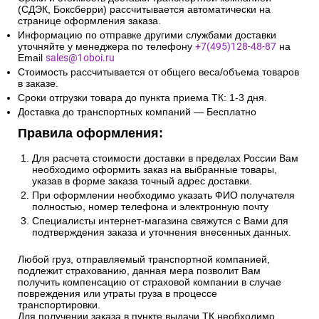
(СДЭК, Боксберри) рассчитывается автоматически на
странице оформления заказа.
Информацию по отправке другими службами доставки
уточняйте у менеджера по телефону
+7(495)128-48-87
на
Email
sales@1oboi.ru
Стоимость рассчитывается от общего веса/объема товаров
в заказе.
Сроки отгрузки товара до пункта приема ТК: 1-3 дня.
Доставка до транспортных компаний — Бесплатно
Правила оформления:
Для расчета стоимости доставки в пределах России Вам
необходимо оформить заказ на выбранные товары,
указав в форме заказа точный адрес доставки.
При оформлении необходимо указать ФИО получателя
полностью, номер телефона и электронную почту
Специалисты интернет-магазина свяжутся с Вами для
подтверждения заказа и уточнения внесенных данных.
Любой груз, отправляемый транспортной компанией,
подлежит страхованию, данная мера позволит Вам
получить компенсацию от страховой компании в случае
повреждения или утраты груза в процессе
транспортировки.
Для получении заказа в пункте выдачи ТК необходимо