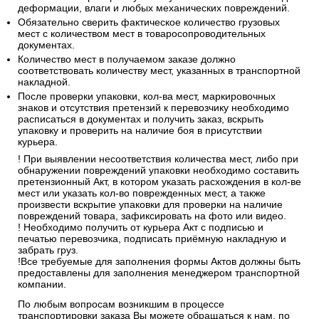
деформации, влаги и любых механических повреждений.
Обязательно сверить фактическое количество грузовых
мест с количеством мест в товаросопроводительных
документах.
Количество мест в получаемом заказе должно
соответствовать количеству мест, указанных в транспортной
накладной.
После проверки упаковки, кол-ва мест, маркировочных
знаков и отсутствия претензий к перевозчику необходимо
расписаться в документах и получить заказ, вскрыть
упаковку и проверить на наличие боя в присутствии
курьера.
! При выявлении несоответствия количества мест, либо при
обнаружении повреждений упаковки необходимо составить
претензионный Акт, в котором указать расхождения в кол-ве
мест или указать кол-во поврежденных мест, а также
произвести вскрытие упаковки для проверки на наличие
повреждений товара, зафиксировать на фото или видео.
! Необходимо получить от курьера Акт с подписью и
печатью перевозчика, подписать приёмную накладную и
забрать груз.
!Все требуемые для заполнения формы Актов должны быть
предоставлены для заполнения менеджером транспортной
компании.
По любым вопросам возникшим в процессе
транспортировки заказа Вы можете обращаться к нам, по