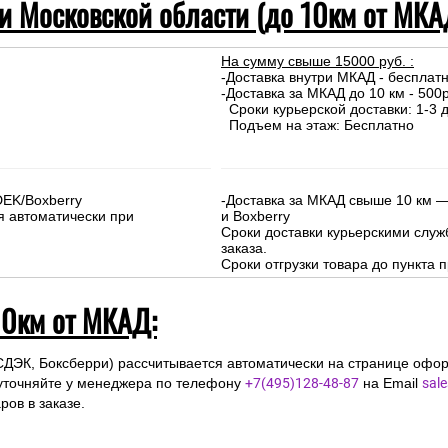
 и Московской области (до 10км от МКА
На сумму свыше 15000 руб. :
-Доставка внутри МКАД - бесплат
-Доставка за МКАД до 10 км - 500р
Сроки курьерской доставки: 1-3 д
Подъем на этаж: Бесплатно
DEK/Boxberry
-Доставка за МКАД свыше 10 км —
я автоматически при
и Boxberry
Сроки доставки курьерскими слу
заказа.
Сроки отгрузки товара до пункта п
10км от МКАД:
СДЭК, Боксберри) рассчитывается автоматически на странице офор
уточняйте у менеджера по телефону
+7(495)128-48-87
на Email
sal
ов в заказе.