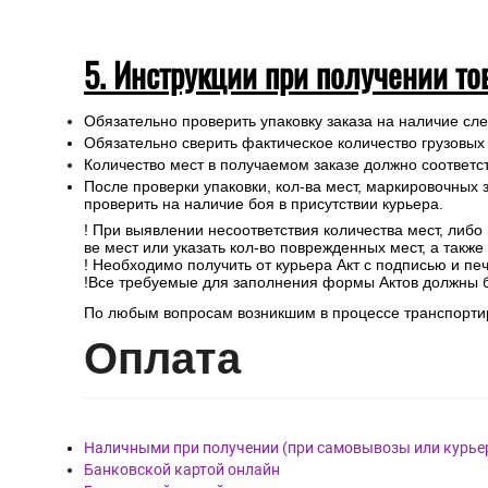
5. Инструкции при получении то
Обязательно проверить упаковку заказа на наличие с
Обязательно сверить фактическое количество грузовых
Количество мест в получаемом заказе должно соответст
После проверки упаковки, кол-ва мест, маркировочных з
проверить на наличие боя в присутствии курьера.
! При выявлении несоответствия количества мест, либо
ве мест или указать кол-во поврежденных мест, а такж
! Необходимо получить от курьера Акт с подписью и пе
!Все требуемые для заполнения формы Актов должны 
По любым вопросам возникшим в процессе транспортир
Опл
ата
Наличными при получении (при самовывозы или курье
Банковской картой онлайн