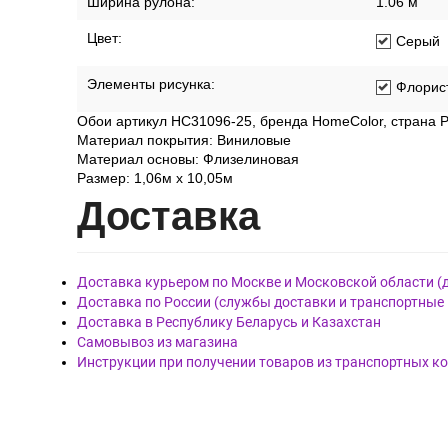
Ширина рулона:
1.06 м
Цвет:
Серый
Элементы рисунка:
Флорис
Обои артикул HC31096-25, бренда HomeColor, страна Р
Материал покрытия: Виниловые
Материал основы: Флизелиновая
Размер: 1,06м х 10,05м
Дост
авка
Доставка курьером по Москве и Московской области (
Доставка по России (службы доставки и транспортные
Доставка в Республику Беларусь и Казахстан
Самовывоз из магазина
Инструкции при получении товаров из транспортных к