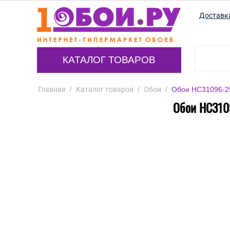
Доставк
КАТАЛОГ ТОВАРОВ
Главная
/
Каталог товаров
/
Обои
/
Обои HC31096-25
Обои HC3109