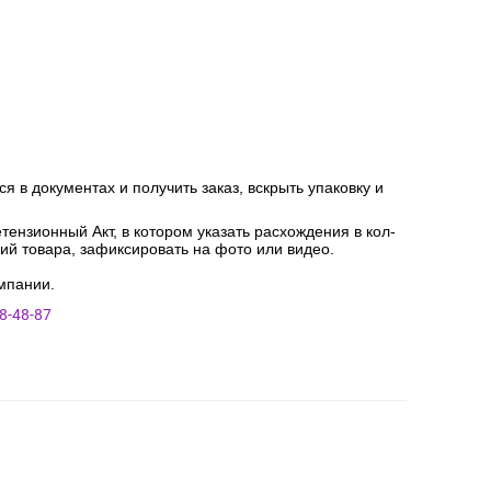
я в документах и получить заказ, вскрыть упаковку и
ензионный Акт, в котором указать расхождения в кол-
ний товара, зафиксировать на фото или видео.
мпании.
8-48-87