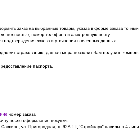
ормить заказ на выбранные товары, указав в форме заказа точный
я полностью, номер телефона и электронную почту.
я подтверждения заказа и уточнения внесенных данных.
одлежит страхованию, данная мера позволит Вам получить компен
предоставление паспорта.
ине
номер заказа
почту после оформления покупки.
 Саввино, ул. Пригородная, д. 92А ТЦ "Стройпарк" павильон 4 лини