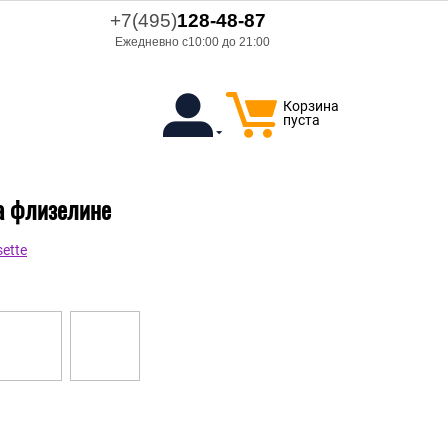
+7(495)
128-48-87
Ежедневно с10:00 до 21:00
Корзина
пуста
на флизелине
ette