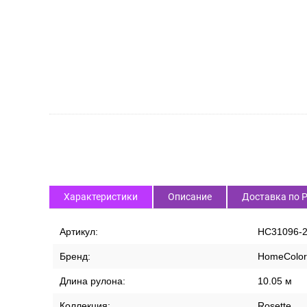
Характеристики
Описание
Доставка по 
Артикул:
HC31096-
Бренд:
HomeColor
Длина рулона:
10.05 м
Коллекция:
Rosette