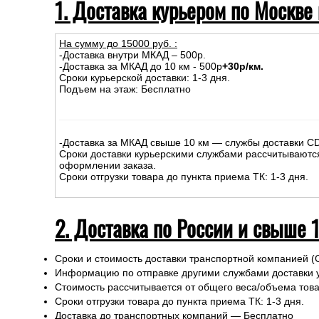
1. Доставка курьером по Москве
На сумму до
15
000
руб.
:
-Доставка внутри МКАД – 500р.
-Доставка за МКАД до 10 км - 500р
+30р/км.
Сроки курьерской доставки: 1-3 дня.
Подъем на этаж: Бесплатно
-Доставка за МКАД свыше 10 км — службы доставки C
Сроки доставки курьерскими службами рассчитываютс
оформлении заказа.
Сроки отгрузки товара до пункта приема ТК: 1-3 дня.
2. Доставка по России и свыше 
Сроки и стоимость доставки транспортной компанией (
Информацию по отправке другими службами доставки 
Стоимость рассчитывается от общего веса/объема товар
Сроки отгрузки товара до пункта приема ТК: 1-3 дня.
Доставка до транспортных компаний — Бесплатно