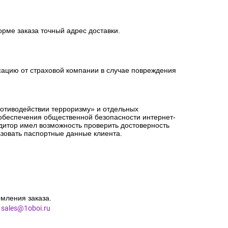
орме заказа точный адрес доставки.
сацию от страховой компании в случае повреждения
ротиводействии терроризму» и отдельных
 обеспечения общественной безопасности интернет-
едитор имел возможность проверить достоверность
зовать паспортные данные клиента.
мления заказа.
l
sales@1oboi.ru