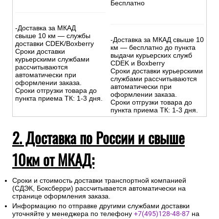
-Доставка внутри МКАД -
500р.
бесплатно
-Доставка за МКАД до 10
-Доставка за МКАД до 10
км - 500р
+30р/км.
км - 500р.
Сроки курьерской доставки:
Сроки курьерской доставки:
1-3 дня.
1-3 дня.
Подъем на этаж: Бесплатно
Подъем на этаж:
Бесплатно
-Доставка за МКАД
свыше 10 км — службы
-Доставка за МКАД свыше 10
доставки CDEK/Boxberry
км — бесплатно до пункта
Сроки доставки
выдачи курьерских служб
курьерскими службами
CDEK и Boxberry
рассчитываются
Сроки доставки курьерскими
автоматически при
службами рассчитываются
оформлении заказа.
автоматически при
Сроки отгрузки товара до
оформлении заказа.
пункта приема ТК: 1-3 дня.
Сроки отгрузки товара до
пункта приема ТК: 1-3 дня.
2. Доставка по России и свыше
10км от МКАД: