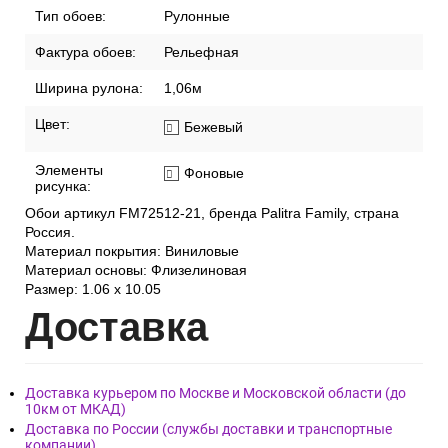
производства:
Стиль:
Современный
Страна:
Россия
Тип обоев:
Рулонные
Фактура обоев:
Рельефная
Ширина рулона:
1,06м
Цвет:
Бежевый
Элементы
Фоновые
рисунка:
Обои артикул FM72512-21, бренда Palitra Family, страна
Россия.
Материал покрытия: Виниловые
Материал основы: Флизелиновая
Размер: 1.06 x 10.05
Дост
авка