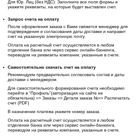
Чтобы оплатить заказ безналичным расчетом, при
оформлении заказа укажите способ оплаты
«Выставить
счёт на оплату»
Для Физ. лиц: заполните в соответствующем поле ФИО
(полностью).
Для Юр. Лиц (без НДС): Заполните все поля формы и
укажите реквизиты, на которые будет выставлен счет.
Запрос счета на оплату
После оформления заказа с Вами свяжется менеджер для
подтверждения и согласования даты доставки и направит
счет на указанную электронную почту.
Оплата на расчетный счет осуществляется в любом
отделении банка или через сервис онлайн-банкинга,
переводом на реквизиты компании, указанные в счете.
Самостоятельно скачать
счет
на оплату
Рекомендуем предварительно согласовать состав и даты
доставки с менеджером.
Для самостоятельного формирования счета необходимо
перейти в “Профиль”(авторизация на сайте не
обязательна) => Заказы => Детали заказа №=> Распечатать
счет (PDF)