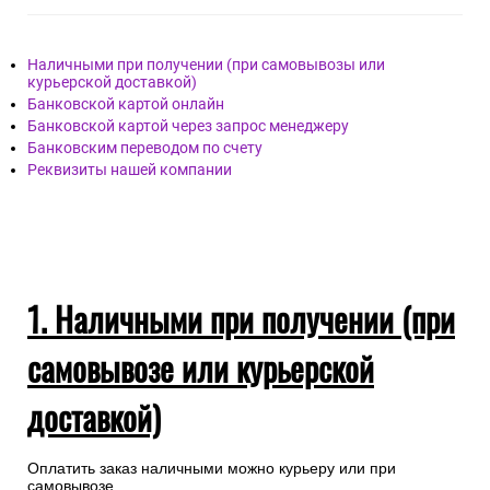
По любым вопросам возникшим в процессе
транспортировки заказа Вы можете обращаться к нам, по
телефону.
+7(495)128-48-87
Опл
ата
Наличными при получении (при самовывозы или
курьерской доставкой)
Банковской картой онлайн
Банковской картой через запрос менеджеру
Банковским переводом по счету
Реквизиты нашей компании
1. Наличными при получении (при
самовывозе или курьерской