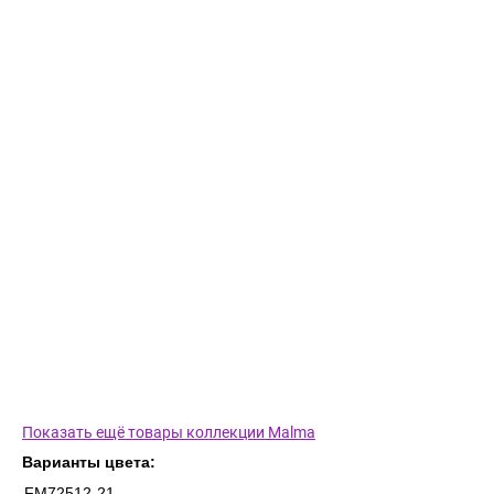
Показать ещё товары коллекции Malma
Варианты цвета:
FM72512-21