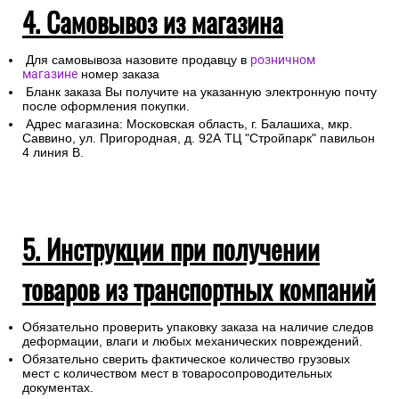
Для получении заказа в пункте выдачи ТК необходимо
предоставление паспорта.
4. Самовывоз из магазина
Для самовывоза назовите продавцу в
розничном
магазине
номер заказа
Бланк заказа Вы получите на указанную электронную почту
после оформления покупки.
Адрес магазина: Московская область, г. Балашиха, мкр.
Саввино, ул. Пригородная, д. 92А ТЦ "Стройпарк" павильон
4 линия В.
5. Инструкции при получении
товаров из транспортных компаний