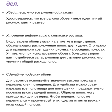
Когда стены подготовлены и
проверены, а обои куплены,
вам предстоит еще несколько
дел.
Убедитесь, что все рулоны одинаковы.
Удостоверьтесь, что все рулоны обоев имеют идентичный
рисунок, цвет и размер.
Уточните информацию о стыковке рисунка.
Вид стыковки обоев указан на этикетке в виде стрелок,
обозначающих расположение полос друг к другу. Это нужно
для правильного совпадения рисунка на соседних полосах.
Учтите, что при использовании обоев с большим узором
вам потребуется запас рулонов для стыковки рисунка, что
увеличит общий расход полос.
Сделайте подгонку обоев.
Для расчетов используйте значения высоты потолка и
периметр стен помещения. Для удобства можно сразу