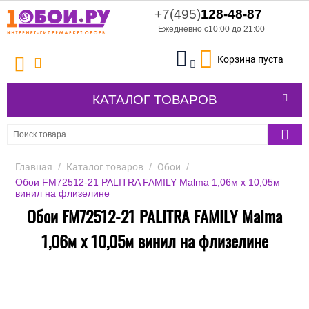
+7(495)
128-48-87
Ежедневно с10:00 до 21:00
Корзина пуста
КАТАЛОГ ТОВАРОВ
Главная
/
Каталог товаров
/
Обои
/
Обои FM72512-21 PALITRA FAMILY Malma 1,06м х 10,05м
винил на флизелине
Обои FM72512-21 PALITRA FAMILY Malma
1,06м х 10,05м винил на флизелине