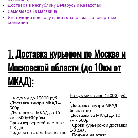
Доставка курьером по Москве и Московской области (до
10км от МКАД)
Доставка по России (службы доставки и транспортные
компании)
Доставка в Республику Беларусь и Казахстан
Самовывоз из магазина
Инструкции при получении товаров из транспортных
компаний
1. Доставка курьером по Москве и
Московской области (до 10км от
МКАД):
На сумму свыше 15000 руб.
На сумму до
15
000
руб.
:
:
-Доставка внутри МКАД –