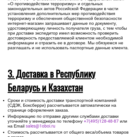
транспортировки.
Для получении заказа в пункте выдачи ТК необходимо
предоставление паспорта.
Во исполнение ст. 12 Федерального закона от 6 июля 2016
г. N374-ФЗ «О внесении изменений в Федеральный закон
«О противодействии терроризму» и отдельных
законодательных актов Российской Федерации в части
установления дополнительных мер противодействия
терроризму и обеспечения общественной безопасности
интернет-магазин запрашивает данные по документу,
удостоверяющему личность получателя груза, с тем чтобы
при доставке экспедитор имел возможность проверить
достоверность предоставляемой клиентом необходимой
информации и отразить ее в договоре. Мы обязуемся не
разглашать и не использовать паспортные данные клиента.
3. Доставка в Республику
Беларусь и Казахстан
Сроки и стоимость доставки транспортной компанией