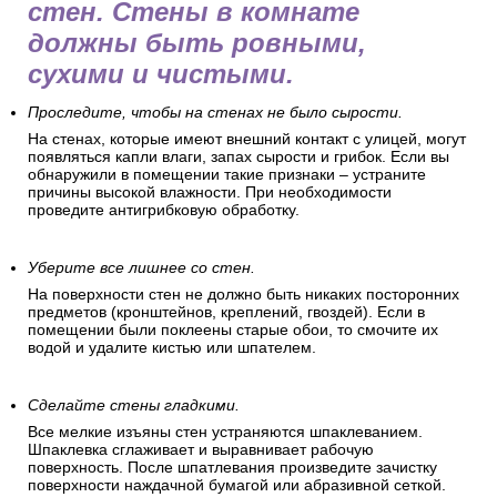
Перед оклеиванием обоев
позаботьтесь о подготовке
помещения и поверхности
стен. Стены в комнате
должны быть ровными,
сухими и чистыми.
Проследите, чтобы на стенах не было сырости.
На стенах, которые имеют внешний контакт с улицей, могут
появляться капли влаги, запах сырости и грибок. Если вы
обнаружили в помещении такие признаки – устраните
причины высокой влажности. При необходимости
проведите антигрибковую обработку.
Уберите все лишнее со стен.
На поверхности стен не должно быть никаких посторонних
предметов (кронштейнов, креплений, гвоздей). Если в
помещении были поклеены старые обои, то смочите их
водой и удалите кистью или шпателем.