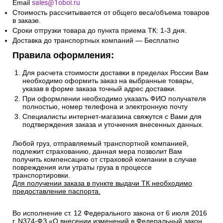
Сроки и стоимость доставки транспортной компанией
(СДЭК, Боксберри) рассчитывается автоматически на
странице оформления заказа.
Информацию по отправке другими службами доставки
уточняйте у менеджера по телефону
+7(495)128-48-87
на
Email
sales@1oboi.ru
Стоимость рассчитывается от общего веса/объема товаров
в заказе.
Сроки отгрузки товара до пункта приема ТК: 1-3 дня.
Доставка до транспортных компаний — Бесплатно
Правила оформления:
Для расчета стоимости доставки в пределах России Вам
необходимо оформить заказ на выбранные товары,
указав в форме заказа точный адрес доставки.
При оформлении необходимо указать ФИО получателя
полностью, номер телефона и электронную почту
Специалисты интернет-магазина свяжутся с Вами для
подтверждения заказа и уточнения внесенных данных.
Любой груз, отправляемый транспортной компанией,
подлежит страхованию, данная мера позволит Вам
получить компенсацию от страховой компании в случае
повреждения или утраты груза в процессе