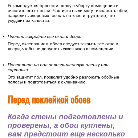
Отключите электроэнергию.
В целях безопасности перед поклейкой обоев
рекомендуется отключить электроэнергию в помещении.
Наведите порядок в помещении.
Рекомендуется провести полную уборку помещения и
очистить его от пыли. Частички пыли могут испачкать обои,
навредить здоровью, осесть на клее и грунтовке, что
ухудшит их качества.
Плотно закройте все окна и двери.
Перед оклеиванием обоев следует закрыть все окна и
двери, чтобы не допустить сквозняков в помещении.
Постелите на пол полиэтиленовую пленку или
картонки.
Это защитит пол, позволит удобно разложить обойные
полосы и подготовиться к оклеиванию.
Перед поклейкой обоев