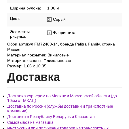
Ширина рулона:
1.06 м
Цвет:
Серый
Элементы
Флористика
рисунка:
Обои артикул FM72489-14, бренда Palitra Family, страна
Россия.
Материал покрытия: Виниловые
Материал основы: Флизелиновая
Размер: 1.06 x 10.05
Дост
авка
Доставка курьером по Москве и Московской области (до
10км от МКАД)
Доставка по России (службы доставки и транспортные
компании)
Доставка в Республику Беларусь и Казахстан
Самовывоз из магазина
Инструкции при получении товаров из транспортных