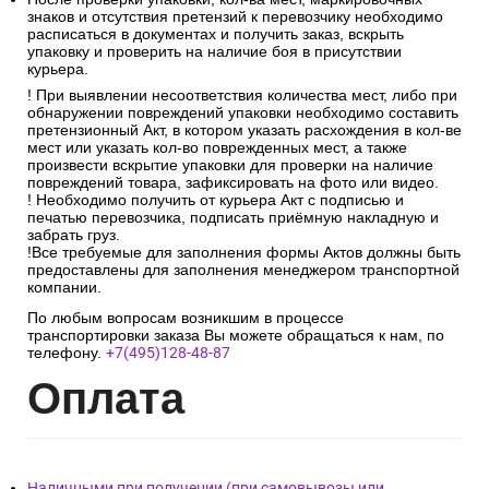
знаков и отсутствия претензий к перевозчику необходимо
расписаться в документах и получить заказ, вскрыть
упаковку и проверить на наличие боя в присутствии
курьера.
! При выявлении несоответствия количества мест, либо при
обнаружении повреждений упаковки необходимо составить
претензионный Акт, в котором указать расхождения в кол-ве
мест или указать кол-во поврежденных мест, а также
произвести вскрытие упаковки для проверки на наличие
повреждений товара, зафиксировать на фото или видео.
! Необходимо получить от курьера Акт с подписью и
печатью перевозчика, подписать приёмную накладную и
забрать груз.
!Все требуемые для заполнения формы Актов должны быть
предоставлены для заполнения менеджером транспортной
компании.
По любым вопросам возникшим в процессе
транспортировки заказа Вы можете обращаться к нам, по
телефону.
+7(495)128-48-87
Опл
ата
Наличными при получении (при самовывозы или