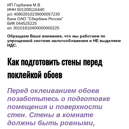
ИП Горбачев М.В.
ИНН 501208116440
р/с 40802810238000057230
Банк ОАО "Сбербанк России"
БИК 044525225
к/с 30101810400000000225
Обращаем Ваше внимание, что мы работаем по
упрощенной системе налогооблажения и НЕ выделяем
НДС.
Как подготовить стены перед
поклейкой обоев
Перед оклеиванием обоев
позаботьтесь о подготовке
помещения и поверхности
стен. Стены в комнате
должны быть ровными,