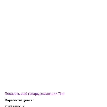
Показать ещё товары коллекции Timi
Варианты цвета:
FM72489-14