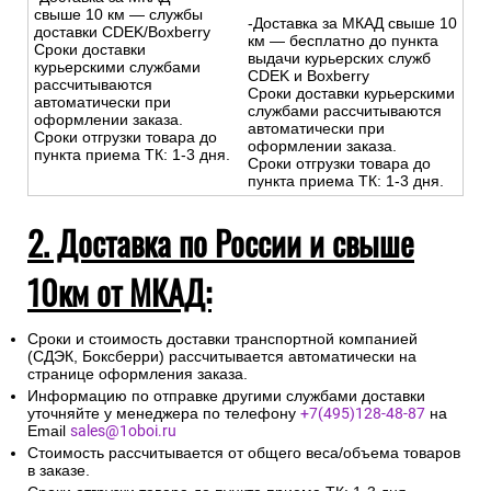
свыше 10 км — службы
-Доставка за МКАД свыше 10
доставки CDEK/Boxberry
км — бесплатно до пункта
Сроки доставки
выдачи курьерских служб
курьерскими службами
CDEK и Boxberry
рассчитываются
Сроки доставки курьерскими
автоматически при
службами рассчитываются
оформлении заказа.
автоматически при
Сроки отгрузки товара до
оформлении заказа.
пункта приема ТК: 1-3 дня.
Сроки отгрузки товара до
пункта приема ТК: 1-3 дня.
2. Доставка по России и свыше
10км от МКАД:
Сроки и стоимость доставки транспортной компанией
(СДЭК, Боксберри) рассчитывается автоматически на
странице оформления заказа.
Информацию по отправке другими службами доставки
уточняйте у менеджера по телефону
+7(495)128-48-87
на
Email
sales@1oboi.ru
Стоимость рассчитывается от общего веса/объема товаров
в заказе.