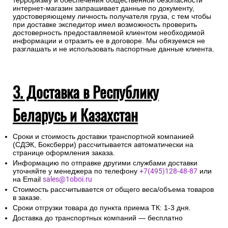
терроризму и обеспечения общественной безопасности
интернет-магазин запрашивает данные по документу,
удостоверяющему личность получателя груза, с тем чтобы
при доставке экспедитор имел возможность проверить
достоверность предоставляемой клиентом необходимой
информации и отразить ее в договоре. Мы обязуемся не
разглашать и не использовать паспортные данные клиента.
3. Доставка в Республику
Беларусь и Казахстан
Сроки и стоимость доставки транспортной компанией
(СДЭК, Боксберри) рассчитывается автоматически на
странице оформления заказа.
Информацию по отправке другими службами доставки
уточняйте у менеджера по телефону
+7(495)128-48-87
или
на Email
sales@1oboi.ru
Стоимость рассчитывается от общего веса/объема товаров
в заказе.
Сроки отгрузки товара до пункта приема ТК: 1-3 дня.
Доставка до транспортных компаний — бесплатно