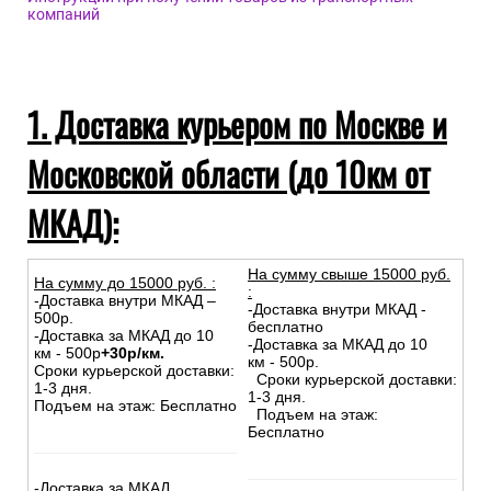
компаний
1. Доставка курьером по Москве и
Московской области (до 10км от
МКАД):
На сумму свыше 15000 руб.
На сумму до
15
000
руб.
:
:
-Доставка внутри МКАД –
-Доставка внутри МКАД -
500р.
бесплатно
-Доставка за МКАД до 10
-Доставка за МКАД до 10
км - 500р
+30р/км.
км - 500р.
Сроки курьерской доставки:
Сроки курьерской доставки:
1-3 дня.
1-3 дня.
Подъем на этаж: Бесплатно
Подъем на этаж:
Бесплатно
-Доставка за МКАД