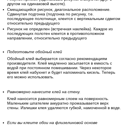
другом на одинаковой высоте).
Смещающийся рисунок, диагональное расположение.
Сдвинутая подгонка (подгонка по рисунку, т.е.
последующее полотнище, клеится с вертикальным сдвигом
относительно предыдущего
Рисунок не определен (встречная наклейка). Каждое из
последующих полотен клеится в противоположном
направлении, относительно предыдущего
Подготовьте обойный клей
Обойный клей выбирается согласно рекомендациям
производителя. Клей медленно засыпается в емкость с
водой при постоянном помешивании. Через некоторое
время клей набухнет и будет напоминать кисель. Теперь
его можно использовать.
Равномерно нанесите клей на стену.
Клей наносится равномерным слоем на поверхность.
Маленьким шпателем аккуратно промазывается верх
стены. Излишки клея удаляются губкой, намоченной в воде.
Если вы клеите обои на флизелиновой основе