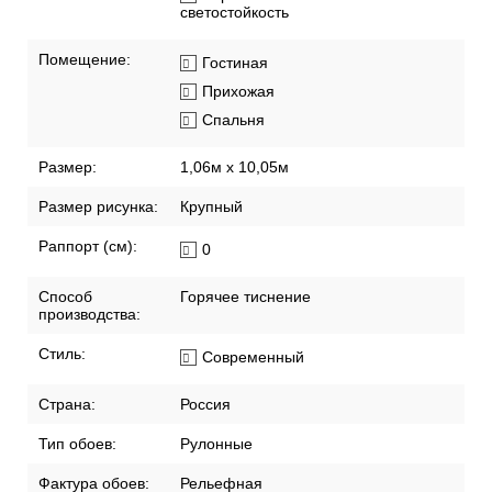
светостойкость
Помещение:
Гостиная
Прихожая
Спальня
Размер:
1,06м х 10,05м
Размер рисунка:
Крупный
Раппорт (см):
0
Способ
Горячее тиснение
производства:
Стиль:
Современный
Страна:
Россия
Тип обоев:
Рулонные
Фактура обоев:
Рельефная