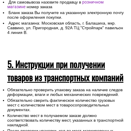
Для самовывоза назовите продавцу в
розничном
магазине
номер заказа
Бланк заказа Вы получите на указанную электронную почту
после оформления покупки.
Адрес магазина: Московская область, г. Балашиха, мкр.
Саввино, ул. Пригородная, д. 92А ТЦ "Стройпарк" павильон
4 линия В.
5. Инструкции при получении
товаров из транспортных компаний
Обязательно проверить упаковку заказа на наличие следов
деформации, влаги и любых механических повреждений.
Обязательно сверить фактическое количество грузовых
мест с количеством мест в товаросопроводительных
документах.
Количество мест в получаемом заказе должно
соответствовать количеству мест, указанных в транспортной
накладной.
После проверки упаковки, кол-ва мест, маркировочных