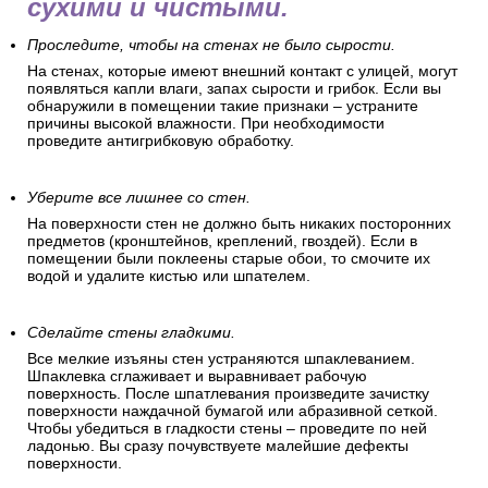
сухими и чистыми.
Проследите, чтобы на стенах не было сырости.
На стенах, которые имеют внешний контакт с улицей, могут
появляться капли влаги, запах сырости и грибок. Если вы
обнаружили в помещении такие признаки – устраните
причины высокой влажности. При необходимости
проведите антигрибковую обработку.
Уберите все лишнее со стен.
На поверхности стен не должно быть никаких посторонних
предметов (кронштейнов, креплений, гвоздей). Если в
помещении были поклеены старые обои, то смочите их
водой и удалите кистью или шпателем.
Сделайте стены гладкими.
Все мелкие изъяны стен устраняются шпаклеванием.
Шпаклевка сглаживает и выравнивает рабочую
поверхность. После шпатлевания произведите зачистку
поверхности наждачной бумагой или абразивной сеткой.
Чтобы убедиться в гладкости стены – проведите по ней
ладонью. Вы сразу почувствуете малейшие дефекты
поверхности.