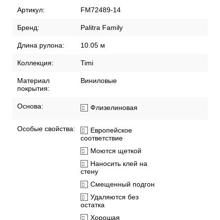
Артикул:
FM72489-14
Бренд:
Palitra Family
Длина рулона:
10.05 м
Коллекция:
Timi
Материал
Виниловые
покрытия:
Основа:
Флизелиновая
Особые свойства:
Европейское
соответствие
Моются щеткой
Наносить клей на
стену
Смещенный подгон
Удаляются без
остатка
Хорошая