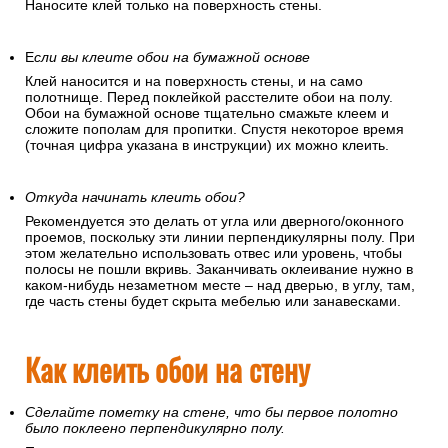
Наносите клей только на поверхность стены.
Е
сли вы клеите обои на бумажной основе
Клей наносится и на поверхность стены, и на само
полотнище. Перед поклейкой расстелите обои на полу.
Обои на бумажной основе тщательно смажьте клеем и
сложите пополам для пропитки. Спустя некоторое время
(точная цифра указана в инструкции) их можно клеить.
Откуда начинать клеить обои?
Рекомендуется это делать от угла или дверного/оконного
проемов, поскольку эти линии перпендикулярны полу. При
этом желательно использовать отвес или уровень, чтобы
полосы не пошли вкривь. Заканчивать оклеивание нужно в
каком-нибудь незаметном месте – над дверью, в углу, там,
где часть стены будет скрыта мебелью или занавесками.
Как клеить обои на стену
Сделайте пометку на стене, что бы первое полотно
было поклеено перпендикулярно полу.