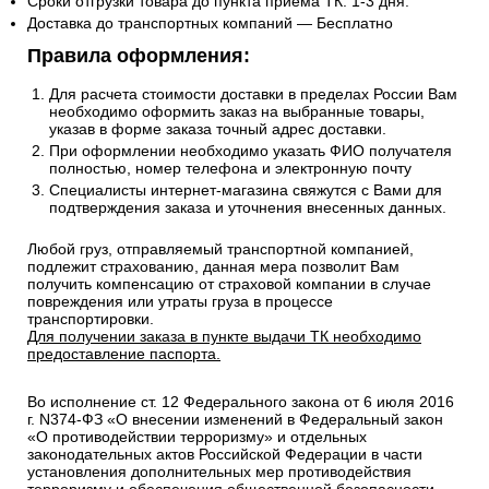
Сроки отгрузки товара до пункта приема ТК: 1-3 дня.
Доставка до транспортных компаний — Бесплатно
Правила оформления:
Для расчета стоимости доставки в пределах России Вам
необходимо оформить заказ на выбранные товары,
указав в форме заказа точный адрес доставки.
При оформлении необходимо указать ФИО получателя
полностью, номер телефона и электронную почту
Специалисты интернет-магазина свяжутся с Вами для
подтверждения заказа и уточнения внесенных данных.
Любой груз, отправляемый транспортной компанией,
подлежит страхованию, данная мера позволит Вам
получить компенсацию от страховой компании в случае
повреждения или утраты груза в процессе
транспортировки.
Для получении заказа в пункте выдачи ТК необходимо
предоставление паспорта.
Во исполнение ст. 12 Федерального закона от 6 июля 2016
г. N374-ФЗ «О внесении изменений в Федеральный закон
«О противодействии терроризму» и отдельных
законодательных актов Российской Федерации в части
установления дополнительных мер противодействия