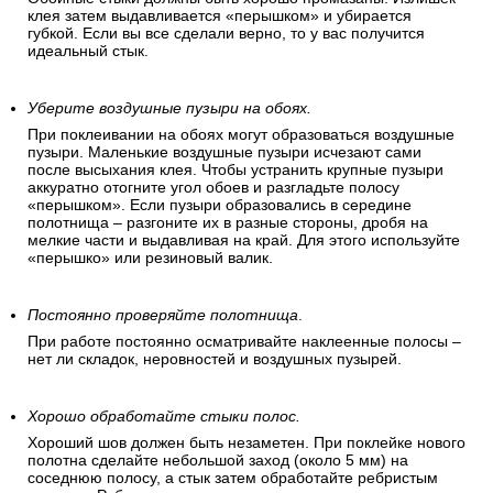
клея затем выдавливается «перышком» и убирается
губкой. Если вы все сделали верно, то у вас получится
идеальный стык.
Уберите воздушные пузыри на обоях.
При поклеивании на обоях могут образоваться воздушные
пузыри. Маленькие воздушные пузыри исчезают сами
после высыхания клея. Чтобы устранить крупные пузыри
аккуратно отогните угол обоев и разгладьте полосу
«перышком». Если пузыри образовались в середине
полотнища – разгоните их в разные стороны, дробя на
мелкие части и выдавливая на край. Для этого используйте
«перышко» или резиновый валик.
Постоянно проверяйте полотнища
.
При работе постоянно осматривайте наклеенные полосы –
нет ли складок, неровностей и воздушных пузырей.
Хорошо обработайте стыки полос.
Хороший шов должен быть незаметен. При поклейке нового
полотна сделайте небольшой заход (около 5 мм) на
соседнюю полосу, а стык затем обработайте ребристым