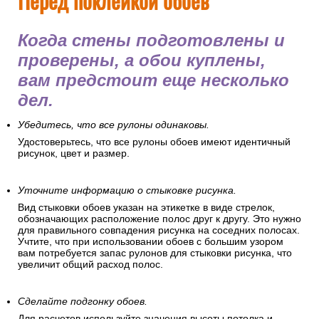
Перед поклейкой обоев
Когда стены подготовлены и
проверены, а обои куплены,
вам предстоит еще несколько
дел.
Убедитесь, что все рулоны одинаковы.
Удостоверьтесь, что все рулоны обоев имеют идентичный
рисунок, цвет и размер.
Уточните информацию о стыковке рисунка.
Вид стыковки обоев указан на этикетке в виде стрелок,
обозначающих расположение полос друг к другу. Это нужно
для правильного совпадения рисунка на соседних полосах.
Учтите, что при использовании обоев с большим узором
вам потребуется запас рулонов для стыковки рисунка, что
увеличит общий расход полос.
Сделайте подгонку обоев.
Для расчетов используйте значения высоты потолка и