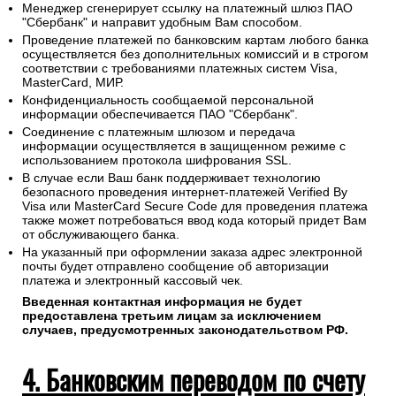
Менеджер сгенерирует ссылку на платежный шлюз ПАО
"Сбербанк" и направит удобным Вам способом.
Проведение платежей по банковским картам любого банка
осуществляется без дополнительных комиссий и в строгом
соответствии с требованиями платежных систем Visa,
MasterCard, МИР.
Конфиденциальность сообщаемой персональной
информации обеспечивается ПАО "Сбербанк".
Соединение с платежным шлюзом и передача
информации осуществляется в защищенном режиме с
использованием протокола шифрования SSL.
В случае если Ваш банк поддерживает технологию
безопасного проведения интернет-платежей Verified By
Visa или MasterCard Secure Code для проведения платежа
также может потребоваться ввод кода который придет Вам
от обслуживающего банка.
На указанный при оформлении заказа адрес электронной
почты будет отправлено сообщение об авторизации
платежа и электронный кассовый чек.
Введенная контактная информация не будет
предоставлена третьим лицам за исключением
случаев, предусмотренных законодательством РФ.
4. Банковским переводом по счету