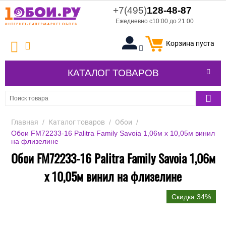
+7(495)
128-48-87
Ежедневно с10:00 до 21:00
Корзина пуста
КАТАЛОГ ТОВАРОВ
Главная
/
Каталог товаров
/
Обои
/
Обои FM72233-16 Palitra Family Savoia 1,06м х 10,05м винил
на флизелине
Обои FM72233-16 Palitra Family Savoia 1,06м
х 10,05м винил на флизелине
Скидка 34%