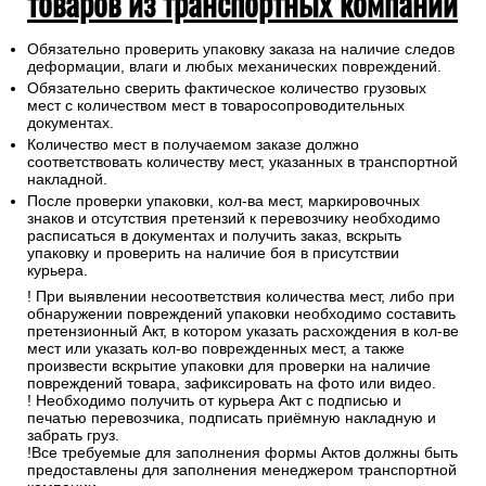
товаров из транспортных компаний
Обязательно проверить упаковку заказа на наличие следов
деформации, влаги и любых механических повреждений.
Обязательно сверить фактическое количество грузовых
мест с количеством мест в товаросопроводительных
документах.
Количество мест в получаемом заказе должно
соответствовать количеству мест, указанных в транспортной
накладной.
После проверки упаковки, кол-ва мест, маркировочных
знаков и отсутствия претензий к перевозчику необходимо
расписаться в документах и получить заказ, вскрыть
упаковку и проверить на наличие боя в присутствии
курьера.
! При выявлении несоответствия количества мест, либо при
обнаружении повреждений упаковки необходимо составить
претензионный Акт, в котором указать расхождения в кол-ве
мест или указать кол-во поврежденных мест, а также
произвести вскрытие упаковки для проверки на наличие
повреждений товара, зафиксировать на фото или видео.
! Необходимо получить от курьера Акт с подписью и
печатью перевозчика, подписать приёмную накладную и
забрать груз.
!Все требуемые для заполнения формы Актов должны быть
предоставлены для заполнения менеджером транспортной