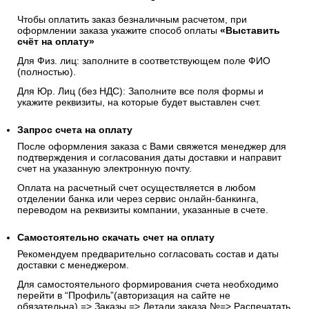
Чтобы оплатить заказ безналичным расчетом, при
оформлении заказа укажите способ оплаты
«Выставить
счёт на оплату»
Для Физ. лиц: заполните в соответствующем поле ФИО
(полностью).
Для Юр. Лиц (без НДС): Заполните все поля формы и
укажите реквизиты, на которые будет выставлен счет.
Запрос счета на оплату
После оформления заказа с Вами свяжется менеджер для
подтверждения и согласования даты доставки и направит
счет на указанную электронную почту.
Оплата на расчетный счет осуществляется в любом
отделении банка или через сервис онлайн-банкинга,
переводом на реквизиты компании, указанные в счете.
Самостоятельно скачать
счет
на оплату
Рекомендуем предварительно согласовать состав и даты
доставки с менеджером.
Для самостоятельного формирования счета необходимо
перейти в “Профиль”(авторизация на сайте не
обязательна) => Заказы => Детали заказа №=> Распечатать