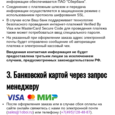
информации обеспечивается ПАО "Сбербанк".
Соединение с платежным шлюзом и передача
информации осуществляется в защищенном режиме с
использованием протокола шифрования SSL.
В случае если Ваш банк поддерживает технологию
безопасного проведения интернет-платежей Verified By
Visa или MasterCard Secure Code для проведения платежа
также может потребоваться ввод специального пароля.
На указанный при оформлении заказа адрес электронной
почты будет отправлено сообщение об авторизации
платежа и электронный кассовый чек.
Введенная контактная информация не будет
предоставлена третьим лицам за исключением
случаев, предусмотренных законодательством РФ.
3. Банковской картой через запрос
менеджеру
После оформления заказа или в случае сбоя оплаты на
сайте онлайн свяжитесь с нами по электронной почте
(
sales@1oboi.ru
) или телефону (
+7(495)128-48-87
).