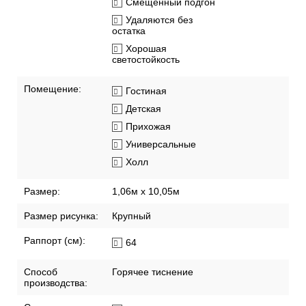
Смещенный подгон
Удаляются без
остатка
Хорошая
светостойкость
Помещение:
Гостиная
Детская
Прихожая
Универсальные
Холл
Размер:
1,06м х 10,05м
Размер рисунка:
Крупный
Раппорт (см):
64
Способ
Горячее тиснение
производства: