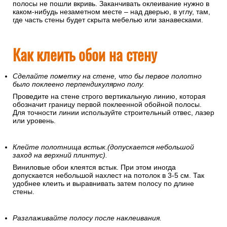
полосы не пошли вкривь. Заканчивать оклеивание нужно в
каком-нибудь незаметном месте – над дверью, в углу, там,
где часть стены будет скрыта мебелью или занавесками.
Как клеить обои на стену
Сделайте пометку на стене, что бы первое полотно
было поклеено перпендикулярно полу.
Проведите на стене строго вертикальную линию, которая
обозначит границу первой поклеенной обойной полосы.
Для точности линии используйте строительный отвес, лазер
или уровень.
Клейте полотнища встык.(допускается небольшой
заход на верхний плинтус).
Виниловые обои клеятся встык. При этом иногда
допускается небольшой нахлест на потолок в 3-5 см. Так
удобнее клеить и выравнивать затем полосу по длине
стены.
Разглаживайте полосу после наклеивания.