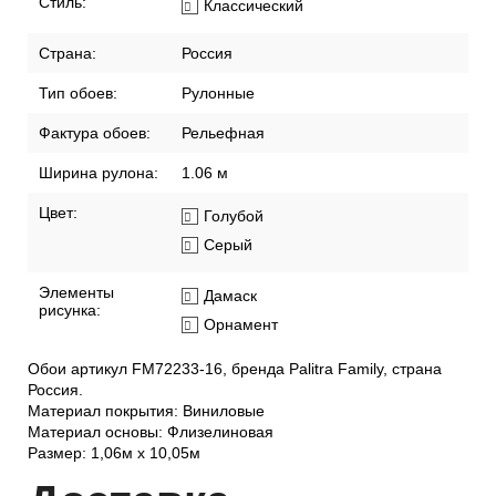
Стиль:
Классический
Страна:
Россия
Тип обоев:
Рулонные
Фактура обоев:
Рельефная
Ширина рулона:
1.06 м
Цвет:
Голубой
Серый
Элементы
Дамаск
рисунка:
Орнамент
Обои артикул FM72233-16, бренда Palitra Family, страна
Россия.
Материал покрытия: Виниловые
Материал основы: Флизелиновая
Размер: 1,06м х 10,05м