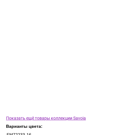
Показать ещё товары коллекции Savoia
Варианты цвета:
FM72233-16