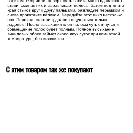
валиком. Ребристая поверхность валика мягко вдавливает
стыки, сминает их и выравнивает полосы. Затем подтяните
края стыков друг к другу пальцами, разгладьте перышком и
снова прокатайте валиком. Чередуйте этот цикл несколько
раз. Переход полотнищ должен ощущаться только
ладонью. После высыхания клея полосы чуть стянутся и
совмещение полос будет полным. Полное высыхание
виниловых обоев займет около двух суток при комнатной
температуре, без сквозняков.
С этим товаром так же покупают