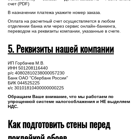
счет (PDF)
В назначении платежа укажите номер заказа.
Оплата на расчетный счет осуществляется в любом
отделении банка или через сервис онлайн-банкинга,
переводом на реквизиты компании, указанные в счете.
5. Реквизиты нашей компании
ИП Горбачев М.В.
ИНН 501208116440
р/с 40802810238000057230
Банк ОАО "Сбербанк России"
БИК 044525225
к/с 30101810400000000225
Обращаем Ваше внимание, что мы работаем по
упрощенной системе налогооблажения и НЕ выделяем
НДС.
Как подготовить стены перед
поклейкой обоев