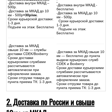
:
-Доставка внутри МКАД –
-Доставка внутри МКАД -
500р.
бесплатно
-Доставка за МКАД до 10
-Доставка за МКАД до 10
км - 500р
+30р/км.
км - 500р.
Сроки курьерской доставки:
Сроки курьерской доставки:
1-3 дня.
1-3 дня.
Подъем на этаж: Бесплатно
Подъем на этаж:
Бесплатно
-Доставка за МКАД
свыше 10 км — службы
-Доставка за МКАД свыше 10
доставки CDEK/Boxberry
км — бесплатно до пункта
Сроки доставки
выдачи курьерских служб
курьерскими службами
CDEK и Boxberry
рассчитываются
Сроки доставки курьерскими
автоматически при
службами рассчитываются
оформлении заказа.
автоматически при
Сроки отгрузки товара до
оформлении заказа.
пункта приема ТК: 1-3 дня.
Сроки отгрузки товара до
пункта приема ТК: 1-3 дня.
2. Доставка по России и свыше