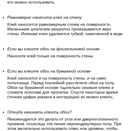
его можно использовать.
Равномерно нанесите клей на стену.
Клей наносится равномерным слоем на поверхность.
Маленьким шпателем аккуратно промазывается верх
стены. Излишки клея удаляются губкой, намоченной в воде.
Если вы клеите обои на флизелиновой основе
Наносите клей только на поверхность стены.
Е
сли вы клеите обои на бумажной основе
Клей наносится и на поверхность стены, и на само
полотнище. Перед поклейкой расстелите обои на полу.
Обои на бумажной основе тщательно смажьте клеем и
сложите пополам для пропитки. Спустя некоторое время
(точная цифра указана в инструкции) их можно клеить.
Откуда начинать клеить обои?
Рекомендуется это делать от угла или дверного/оконного
проемов, поскольку эти линии перпендикулярны полу. При
этом желательно использовать отвес или уровень, чтобы