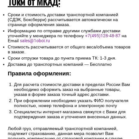
10км от МКАД:
Сроки и стоимость доставки транспортной компанией
(СДЭК, Боксберри) рассчитывается автоматически на
странице оформления заказа.
Информацию по отправке другими службами доставки
уточняйте у менеджера по телефону
+7(495)128-48-87
на
Email
sales@1oboi.ru
Стоимость рассчитывается от общего веса/объема товаров
в заказе.
Сроки отгрузки товара до пункта приема ТК: 1-3 дня.
Доставка до транспортных компаний — Бесплатно
Правила оформления:
Для расчета стоимости доставки в пределах России Вам
необходимо оформить заказ на выбранные товары,
указав в форме заказа точный адрес доставки.
При оформлении необходимо указать ФИО получателя
полностью, номер телефона и электронную почту
Специалисты интернет-магазина свяжутся с Вами для
подтверждения заказа и уточнения внесенных данных.
Любой груз, отправляемый транспортной компанией,
подлежит страхованию, данная мера позволит Вам
получить компенсацию от страховой компании в случае