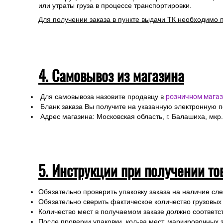
или утраты груза в процессе транспортировки.
Для получении заказа в пункте выдачи ТК необходимо 
4. Самовывоз из магазина
Для самовывоза назовите продавцу в
розничном магаз
Бланк заказа Вы получите на указанную электронную 
Адрес магазина: Московская область, г. Балашиха, мкр.
5. Инструкции при получении то
Обязательно проверить упаковку заказа на наличие с
Обязательно сверить фактическое количество грузовых
Количество мест в получаемом заказе должно соответст
После проверки упаковки, кол-ва мест, маркировочных з