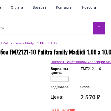
а
Оплата
Возврат
Контакты
Новости
Palitra Family Madjidi 1.06 x 10.05
бои FM72121-10 Palitra Family Madjidi 1.06 x 10.
Показать ещё товары коллекции Mad
Варианты
FM72121-10
цвета:
Код товара:
53995
2 570
₽
Цена: