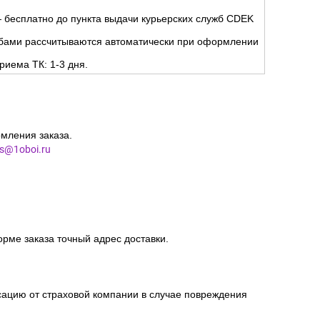
 бесплатно до пункта выдачи курьерских служб CDEK
жбами рассчитываются автоматически при оформлении
риема ТК: 1-3 дня.
мления заказа.
es@1oboi.ru
орме заказа точный адрес доставки.
сацию от страховой компании в случае повреждения