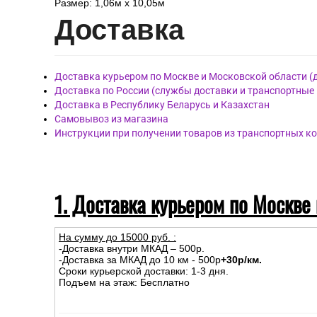
Размер: 1,06м х 10,05м
Дост
авка
Доставка курьером по Москве и Московской области (
Доставка по России (службы доставки и транспортные
Доставка в Республику Беларусь и Казахстан
Самовывоз из магазина
Инструкции при получении товаров из транспортных к
1. Доставка курьером по Москве
На сумму до
15
000
руб.
:
-Доставка внутри МКАД – 500р.
-Доставка за МКАД до 10 км - 500р
+30р/км.
Сроки курьерской доставки: 1-3 дня.
Подъем на этаж: Бесплатно