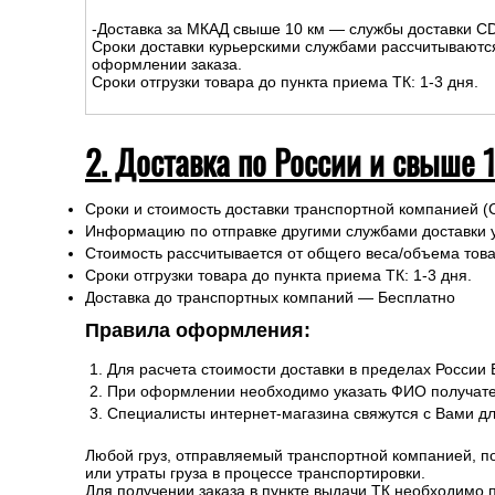
-Доставка за МКАД свыше 10 км — службы доставки C
Сроки доставки курьерскими службами рассчитываютс
оформлении заказа.
Сроки отгрузки товара до пункта приема ТК: 1-3 дня.
2. Доставка по России и свыше 
Сроки и стоимость доставки транспортной компанией (
Информацию по отправке другими службами доставки 
Стоимость рассчитывается от общего веса/объема товар
Сроки отгрузки товара до пункта приема ТК: 1-3 дня.
Доставка до транспортных компаний — Бесплатно
Правила оформления:
Для расчета стоимости доставки в пределах России
При оформлении необходимо указать ФИО получате
Специалисты интернет-магазина свяжутся с Вами д
Любой груз, отправляемый транспортной компанией, п
или утраты груза в процессе транспортировки.
Для получении заказа в пункте выдачи ТК необходимо 