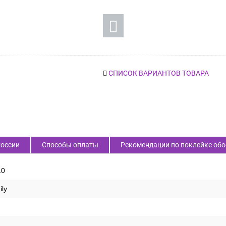
нет в наличии
СПИСОК ВАРИАНТОВ ТОВАРА
России
Способы оплаты
Рекомендации по поклейке обо
10
ily