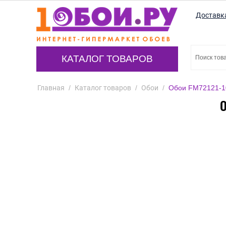
Доставк
КАТАЛОГ ТОВАРОВ
Главная
/
Каталог товаров
/
Обои
/
Обои FM72121-10 
О