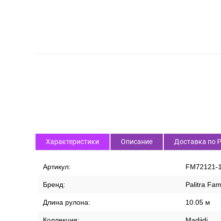
Характеристики
Описание
Доставка по 
Артикул:
FM72121-
Бренд:
Palitra Fam
Длина рулона:
10.05 м
Коллекция:
Madjidi