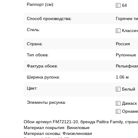
Раппорт (см):
64
Способ производства:
Горячее т
Стиль:
Класси
Страна:
Россия
Тип обоев:
Рулонные
Фактура обоев:
Рельефна
Ширина рулона:
1.06 м
Цвет:
Белый
Элементы рисунка:
Дамаск
Орнаме
Обои артикул FM72121-10, бренда Palitra Family, стран
Материал покрытия: Виниловые
Материал основы: Флизелиновая