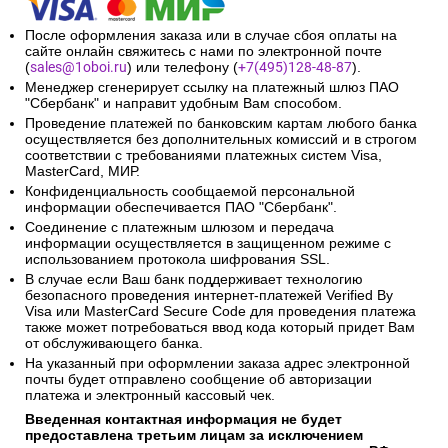
После оформления заказа или в случае сбоя оплаты на
сайте онлайн свяжитесь с нами по электронной почте
(
sales@1oboi.ru
) или телефону (
+7(495)128-48-87
).
Менеджер сгенерирует ссылку на платежный шлюз ПАО
"Сбербанк" и направит удобным Вам способом.
Проведение платежей по банковским картам любого банка
осуществляется без дополнительных комиссий и в строгом
соответствии с требованиями платежных систем Visa,
MasterCard, МИР.
Конфиденциальность сообщаемой персональной
информации обеспечивается ПАО "Сбербанк".
Соединение с платежным шлюзом и передача
информации осуществляется в защищенном режиме с
использованием протокола шифрования SSL.
В случае если Ваш банк поддерживает технологию
безопасного проведения интернет-платежей Verified By
Visa или MasterCard Secure Code для проведения платежа
также может потребоваться ввод кода который придет Вам
от обслуживающего банка.
На указанный при оформлении заказа адрес электронной
почты будет отправлено сообщение об авторизации
платежа и электронный кассовый чек.
Введенная контактная информация не будет
предоставлена третьим лицам за исключением