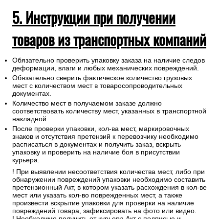
5. Инструкции при получении
товаров из транспортных компаний
Обязательно проверить упаковку заказа на наличие следов
деформации, влаги и любых механических повреждений.
Обязательно сверить фактическое количество грузовых
мест с количеством мест в товаросопроводительных
документах.
Количество мест в получаемом заказе должно
соответствовать количеству мест, указанных в транспортной
накладной.
После проверки упаковки, кол-ва мест, маркировочных
знаков и отсутствия претензий к перевозчику необходимо
расписаться в документах и получить заказ, вскрыть
упаковку и проверить на наличие боя в присутствии
курьера.
! При выявлении несоответствия количества мест, либо при
обнаружении повреждений упаковки необходимо составить
претензионный Акт, в котором указать расхождения в кол-ве
мест или указать кол-во поврежденных мест, а также
произвести вскрытие упаковки для проверки на наличие
повреждений товара, зафиксировать на фото или видео.
! Необходимо получить от курьера Акт с подписью и