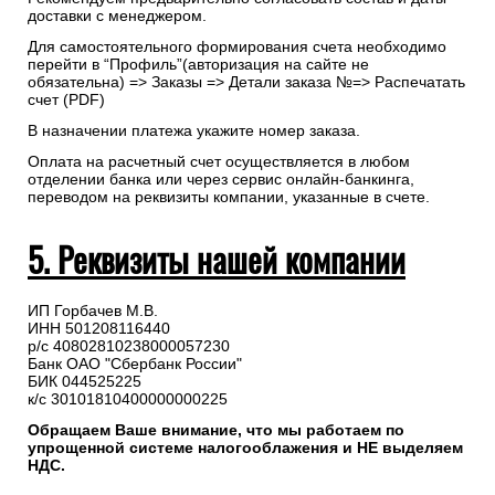
доставки с менеджером.
Для самостоятельного формирования счета необходимо
перейти в “Профиль”(авторизация на сайте не
обязательна) => Заказы => Детали заказа №=> Распечатать
счет (PDF)
В назначении платежа укажите номер заказа.
Оплата на расчетный счет осуществляется в любом
отделении банка или через сервис онлайн-банкинга,
переводом на реквизиты компании, указанные в счете.
5. Реквизиты нашей компании
ИП Горбачев М.В.
ИНН 501208116440
р/с 40802810238000057230
Банк ОАО "Сбербанк России"
БИК 044525225
к/с 30101810400000000225
Обращаем Ваше внимание, что мы работаем по
упрощенной системе налогооблажения и НЕ выделяем
НДС.