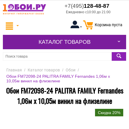
+7(495)
128-48-87
Ежедневно с10:00 до 21:00
Корзина пуста
КАТАЛОГ ТОВАРОВ
Главная
/
Каталог товаров
/
Обои
/
Обои FM72098-24 PALITRA FAMILY Fernandes 1,06м х
10,05м винил на флизелине
Обои FM72098-24 PALITRA FAMILY Fernandes
1,06м х 10,05м винил на флизелине
Скидка 20%