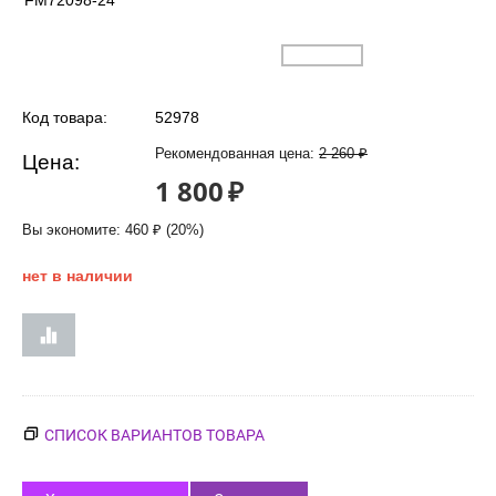
FM72098-24
Код товара:
52978
Рекомендованная цена:
2 260
₽
Цена:
1 800
₽
Вы экономите:
460
₽
(
20
%)
нет в наличии
СПИСОК ВАРИАНТОВ ТОВАРА