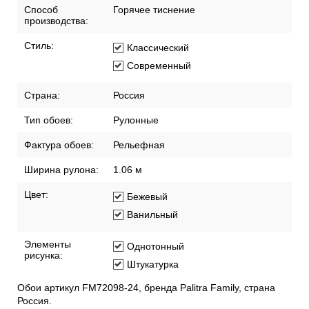
Способ
Горячее тиснение
производства:
Стиль:
Классический
Современный
Страна:
Россия
Тип обоев:
Рулонные
Фактура обоев:
Рельефная
Ширина рулона:
1.06 м
Цвет:
Бежевый
Ванильный
Элементы
Однотонный
рисунка:
Штукатурка
Обои артикул FM72098-24, бренда Palitra Family, страна
Россия.