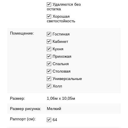
Удаляются без
остатка
Хорошая
светостойкость
Помещение:
Гостиная
Кабинет
Кухня
Прихожая
Спальня
Столовая
Универсальные
Холл
Размер:
1,06м х 10,05м
Размер рисунка:
Мелкий
Раппорт (см):
64