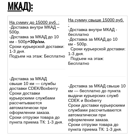
МКАД):
На сумму свыше 15000 руб.
На сумму до
15
000
руб.
:
:
-Доставка внутри МКАД –
-Доставка внутри МКАД -
500р.
бесплатно
-Доставка за МКАД до 10
-Доставка за МКАД до 10
км - 500р
+30р/км.
км - 500р.
Сроки курьерской доставки:
Сроки курьерской доставки:
1-3 дня.
1-3 дня.
Подъем на этаж: Бесплатно
Подъем на этаж:
Бесплатно
-Доставка за МКАД
свыше 10 км — службы
-Доставка за МКАД свыше 10
доставки CDEK/Boxberry
км — бесплатно до пункта
Сроки доставки
выдачи курьерских служб
курьерскими службами
CDEK и Boxberry
рассчитываются
Сроки доставки курьерскими
автоматически при
службами рассчитываются
оформлении заказа.
автоматически при
Сроки отгрузки товара до
оформлении заказа.
пункта приема ТК: 1-3 дня.
Сроки отгрузки товара до
пункта приема ТК: 1-3 дня.