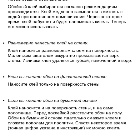
Обойный клей выбирается согласно рекомендациям
производителя. Клей медленно засыпается в емкость с
водой при постоянном помешивании. Через некоторое
время клей набухнет и будет напоминать кисель. Теперь
его можно использовать.
Равномерно нанесите клей на стену.
Клей наносится равномерным слоем на поверхность.
Маленьким шпателем аккуратно промазывается верх
стены. Излишки клея удаляются губкой, намоченной в воде.
Если вы клеите обои на флизелиновой основе
Наносите клей только на поверхность стены.
Е
сли вы клеите обои на бумажной основе
Клей наносится и на поверхность стены, и на само
полотнище. Перед поклейкой расстелите обои на полу.
Обои на бумажной основе тщательно смажьте клеем и
сложите пополам для пропитки. Спустя некоторое время
(точная цифра указана в инструкции) их можно клеить.