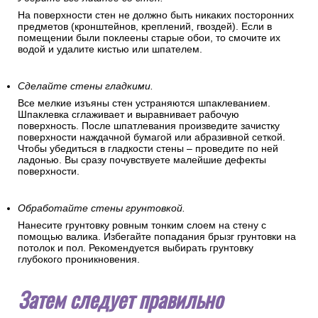
На поверхности стен не должно быть никаких посторонних
предметов (кронштейнов, креплений, гвоздей). Если в
помещении были поклеены старые обои, то смочите их
водой и удалите кистью или шпателем.
Сделайте стены гладкими.
Все мелкие изъяны стен устраняются шпаклеванием.
Шпаклевка сглаживает и выравнивает рабочую
поверхность. После шпатлевания произведите зачистку
поверхности наждачной бумагой или абразивной сеткой.
Чтобы убедиться в гладкости стены – проведите по ней
ладонью. Вы сразу почувствуете малейшие дефекты
поверхности.
Обработайте стены грунтовкой.
Нанесите грунтовку ровным тонким слоем на стену с
помощью валика. Избегайте попадания брызг грунтовки на
потолок и пол. Рекомендуется выбирать грунтовку
глубокого проникновения.
Затем следует правильно