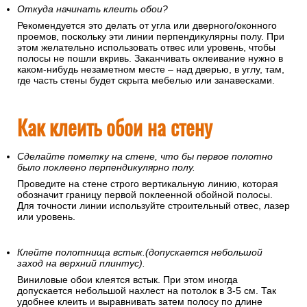
Откуда начинать клеить обои?
Рекомендуется это делать от угла или дверного/оконного
проемов, поскольку эти линии перпендикулярны полу. При
этом желательно использовать отвес или уровень, чтобы
полосы не пошли вкривь. Заканчивать оклеивание нужно в
каком-нибудь незаметном месте – над дверью, в углу, там,
где часть стены будет скрыта мебелью или занавесками.
Как клеить обои на стену
Сделайте пометку на стене, что бы первое полотно
было поклеено перпендикулярно полу.
Проведите на стене строго вертикальную линию, которая
обозначит границу первой поклеенной обойной полосы.
Для точности линии используйте строительный отвес, лазер
или уровень.
Клейте полотнища встык.(допускается небольшой
заход на верхний плинтус).
Виниловые обои клеятся встык. При этом иногда
допускается небольшой нахлест на потолок в 3-5 см. Так
удобнее клеить и выравнивать затем полосу по длине