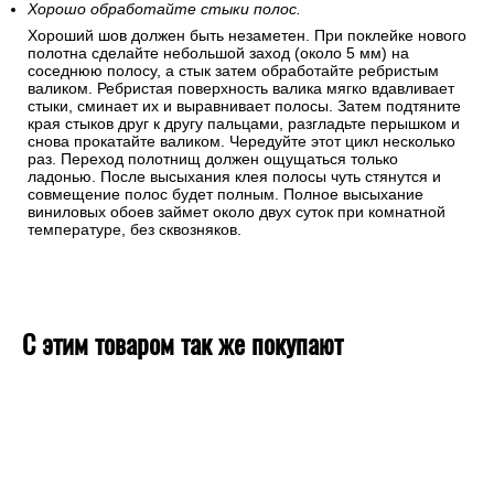
Хорошо обработайте стыки полос.
Хороший шов должен быть незаметен. При поклейке нового
полотна сделайте небольшой заход (около 5 мм) на
соседнюю полосу, а стык затем обработайте ребристым
валиком. Ребристая поверхность валика мягко вдавливает
стыки, сминает их и выравнивает полосы. Затем подтяните
края стыков друг к другу пальцами, разгладьте перышком и
снова прокатайте валиком. Чередуйте этот цикл несколько
раз. Переход полотнищ должен ощущаться только
ладонью. После высыхания клея полосы чуть стянутся и
совмещение полос будет полным. Полное высыхание
виниловых обоев займет около двух суток при комнатной
температуре, без сквозняков.
С этим товаром так же покупают