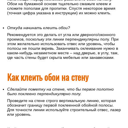
Обои на бумажной основе тщательно смажьте клеем и
сложите пополам для пропитки. Спустя некоторое время
(точная цифра указана в инструкции) их можно клеить.
Откуда начинать клеить обои?
Рекомендуется это делать от угла или дверного/оконного
проемов, поскольку эти линии перпендикулярны полу. При
этом желательно использовать отвес или уровень, чтобы
полосы не пошли вкривь. Заканчивать оклеивание нужно в
каком-нибудь незаметном месте – над дверью, в углу, там,
где часть стены будет скрыта мебелью или занавесками.
Как клеить обои на стену
Сделайте пометку на стене, что бы первое полотно
было поклеено перпендикулярно полу.
Проведите на стене строго вертикальную линию, которая
обозначит границу первой поклеенной обойной полосы.
Для точности линии используйте строительный отвес, лазер
или уровень.