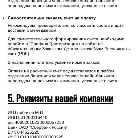
отделении банка или через сервис онлайн-банкинга,
переводом на реквизиты компании, указанные в счете.
Самостоятельно скачать
счет
на оплату
Рекомендуем предварительно согласовать состав и даты
доставки с менеджером.
Для самостоятельного формирования счета необходимо
перейти в “Профиль”(авторизация на сайте не
обязательна) => Заказы => Детали заказа №=> Распечатать
счет (PDF)
В назначении платежа укажите номер заказа.
Оплата на расчетный счет осуществляется в любом
отделении банка или через сервис онлайн-банкинга,
переводом на реквизиты компании, указанные в счете.
5. Реквизиты нашей компании
ИП Горбачев М.В.
ИНН 501208116440
р/с 40802810238000057230
Банк ОАО "Сбербанк России"
БИК 044525225
к/с 30101810400000000225