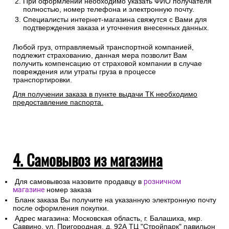
При оформлении необходимо указать ФИО получателя
полностью, номер телефона и электронную почту.
Специалисты интернет-магазина свяжутся с Вами для
подтверждения заказа и уточнения внесенных данных.
Любой груз, отправляемый транспортной компанией,
подлежит страхованию, данная мера позволит Вам
получить компенсацию от страховой компании в случае
повреждения или утраты груза в процессе
транспортировки.
Для получении заказа в пункте выдачи ТК необходимо
предоставление паспорта.
4. Самовывоз из магазина
Для самовывоза назовите продавцу в
розничном
магазине
номер заказа
Бланк заказа Вы получите на указанную электронную почту
после оформления покупки.
Адрес магазина: Московская область, г. Балашиха, мкр.
Саввино, ул. Пригородная, д. 92А ТЦ "Стройпарк" павильон