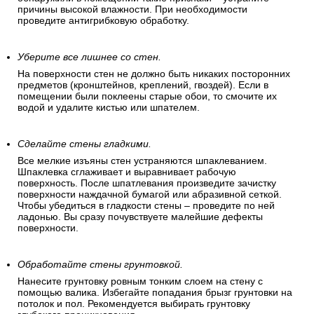
причины высокой влажности. При необходимости
проведите антигрибковую обработку.
Уберите все лишнее со стен.
На поверхности стен не должно быть никаких посторонних
предметов (кронштейнов, креплений, гвоздей). Если в
помещении были поклеены старые обои, то смочите их
водой и удалите кистью или шпателем.
Сделайте стены гладкими.
Все мелкие изъяны стен устраняются шпаклеванием.
Шпаклевка сглаживает и выравнивает рабочую
поверхность. После шпатлевания произведите зачистку
поверхности наждачной бумагой или абразивной сеткой.
Чтобы убедиться в гладкости стены – проведите по ней
ладонью. Вы сразу почувствуете малейшие дефекты
поверхности.
Обработайте стены грунтовкой.
Нанесите грунтовку ровным тонким слоем на стену с
помощью валика. Избегайте попадания брызг грунтовки на
потолок и пол. Рекомендуется выбирать грунтовку