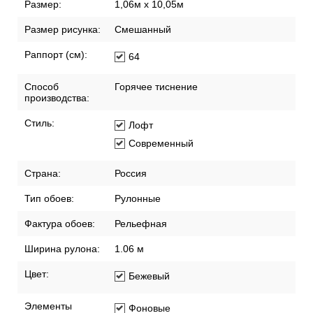
Размер:
1,06м х 10,05м
Размер рисунка:
Смешанный
Раппорт (см):
64
Способ
Горячее тиснение
производства:
Стиль:
Лофт
Современный
Страна:
Россия
Тип обоев:
Рулонные
Фактура обоев:
Рельефная
Ширина рулона:
1.06 м
Цвет:
Бежевый
Элементы
Фоновые