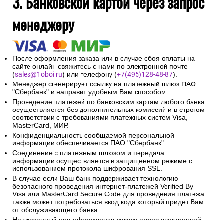
3. Банковской картой через запрос
менеджеру
После оформления заказа или в случае сбоя оплаты на
сайте онлайн свяжитесь с нами по электронной почте
(
sales@1oboi.ru
) или телефону (
+7(495)128-48-87
).
Менеджер сгенерирует ссылку на платежный шлюз ПАО
"Сбербанк" и направит удобным Вам способом.
Проведение платежей по банковским картам любого банка
осуществляется без дополнительных комиссий и в строгом
соответствии с требованиями платежных систем Visa,
MasterCard, МИР.
Конфиденциальность сообщаемой персональной
информации обеспечивается ПАО "Сбербанк".
Соединение с платежным шлюзом и передача
информации осуществляется в защищенном режиме с
использованием протокола шифрования SSL.
В случае если Ваш банк поддерживает технологию
безопасного проведения интернет-платежей Verified By
Visa или MasterCard Secure Code для проведения платежа
также может потребоваться ввод кода который придет Вам
от обслуживающего банка.
На указанный при оформлении заказа адрес электронной