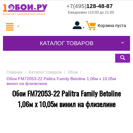
+7(495)
128-48-87
Ежедневно с10:00 до 21:00
Корзина пуста
КАТАЛОГ ТОВАРОВ
Главная
/
Каталог товаров
/
Обои
/
Обои FM72053-22 Palitra Family Betoline 1,06м х 10,05м
винил на флизелине
Обои FM72053-22 Palitra Family Betoline
1,06м х 10,05м винил на флизелине