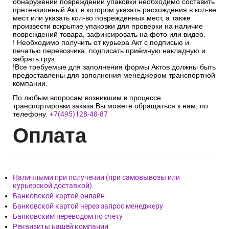
обнаружении повреждений упаковки необходимо составить
претензионный Акт, в котором указать расхождения в кол-ве
мест или указать кол-во поврежденных мест, а также
произвести вскрытие упаковки для проверки на наличие
повреждений товара, зафиксировать на фото или видео.
! Необходимо получить от курьера Акт с подписью и
печатью перевозчика, подписать приёмную накладную и
забрать груз.
!Все требуемые для заполнения формы Актов должны быть
предоставлены для заполнения менеджером транспортной
компании.
По любым вопросам возникшим в процессе
транспортировки заказа Вы можете обращаться к нам, по
телефону.
+7(495)128-48-87
Опл
ата
Наличными при получении (при самовывозы или
курьерской доставкой)
Банковской картой онлайн
Банковской картой через запрос менеджеру
Банковским переводом по счету
Реквизиты нашей компании