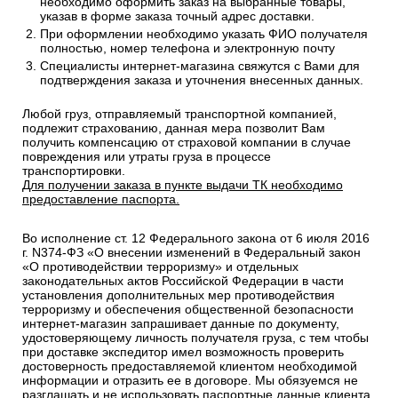
необходимо оформить заказ на выбранные товары,
указав в форме заказа точный адрес доставки.
При оформлении необходимо указать ФИО получателя
полностью, номер телефона и электронную почту
Специалисты интернет-магазина свяжутся с Вами для
подтверждения заказа и уточнения внесенных данных.
Любой груз, отправляемый транспортной компанией,
подлежит страхованию, данная мера позволит Вам
получить компенсацию от страховой компании в случае
повреждения или утраты груза в процессе
транспортировки.
Для получении заказа в пункте выдачи ТК необходимо
предоставление паспорта.
Во исполнение ст. 12 Федерального закона от 6 июля 2016
г. N374-ФЗ «О внесении изменений в Федеральный закон
«О противодействии терроризму» и отдельных
законодательных актов Российской Федерации в части
установления дополнительных мер противодействия
терроризму и обеспечения общественной безопасности
интернет-магазин запрашивает данные по документу,
удостоверяющему личность получателя груза, с тем чтобы
при доставке экспедитор имел возможность проверить
достоверность предоставляемой клиентом необходимой
информации и отразить ее в договоре. Мы обязуемся не
разглашать и не использовать паспортные данные клиента.