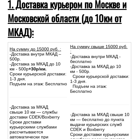
1. Доставка курьером по Москве и
Московской области (до 10км от
МКАД):
На сумму свыше 15000 руб.
На сумму до
15
000
руб.
:
:
-Доставка внутри МКАД –
-Доставка внутри МКАД -
500р.
бесплатно
-Доставка за МКАД до 10
-Доставка за МКАД до 10
км - 500р
+30р/км.
км - 500р.
Сроки курьерской доставки:
Сроки курьерской доставки:
1-3 дня.
1-3 дня.
Подъем на этаж: Бесплатно
Подъем на этаж:
Бесплатно
-Доставка за МКАД
свыше 10 км — службы
-Доставка за МКАД свыше 10
доставки CDEK/Boxberry
км — бесплатно до пункта
Сроки доставки
выдачи курьерских служб
курьерскими службами
CDEK и Boxberry
рассчитываются
Сроки доставки курьерскими
автоматически при