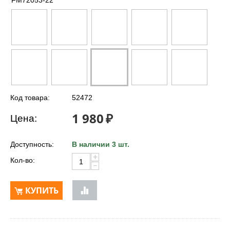
FM72053-22
Код товара:
52472
1 980
₽
Цена:
Доступность:
В наличии 3 шт.
+
Кол-во:
−
КУПИТЬ