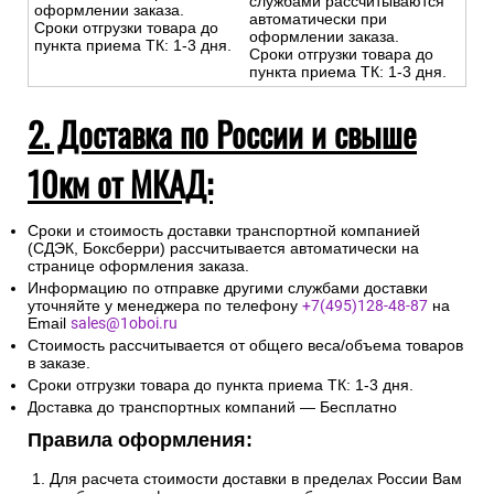
службами рассчитываются
оформлении заказа.
автоматически при
Сроки отгрузки товара до
оформлении заказа.
пункта приема ТК: 1-3 дня.
Сроки отгрузки товара до
пункта приема ТК: 1-3 дня.
2. Доставка по России и свыше
10км от МКАД:
Сроки и стоимость доставки транспортной компанией
(СДЭК, Боксберри) рассчитывается автоматически на
странице оформления заказа.
Информацию по отправке другими службами доставки
уточняйте у менеджера по телефону
+7(495)128-48-87
на
Email
sales@1oboi.ru
Стоимость рассчитывается от общего веса/объема товаров
в заказе.
Сроки отгрузки товара до пункта приема ТК: 1-3 дня.
Доставка до транспортных компаний — Бесплатно
Правила оформления:
Для расчета стоимости доставки в пределах России Вам