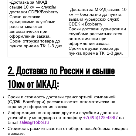
-Доставка за МКАД
свыше 10 км — службы
-Доставка за МКАД свыше 10
доставки CDEK/Boxberry
км — бесплатно до пункта
Сроки доставки
выдачи курьерских служб
курьерскими службами
CDEK и Boxberry
рассчитываются
Сроки доставки курьерскими
автоматически при
службами рассчитываются
оформлении заказа.
автоматически при
Сроки отгрузки товара до
оформлении заказа.
пункта приема ТК: 1-3 дня.
Сроки отгрузки товара до
пункта приема ТК: 1-3 дня.
2. Доставка по России и свыше
10км от МКАД:
Сроки и стоимость доставки транспортной компанией
(СДЭК, Боксберри) рассчитывается автоматически на
странице оформления заказа.
Информацию по отправке другими службами доставки
уточняйте у менеджера по телефону
+7(495)128-48-87
на
Email
sales@1oboi.ru
Стоимость рассчитывается от общего веса/объема товаров
в заказе.