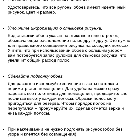
Удостоверьтесь, что все рулоны обоев имеют идентичный
рисунок, цвет и размер.
Уточните информацию о стыковке рисунка.
Вид стыковки обоев указан на этикетке в виде стрелок,
обозначающих расположение полос друг к другу. Это нужно
для правильного совпадения рисунка на соседних полосах.
Учтите, что при использовании обоев с большим узором
вам потребуется запас рулонов для стыковки рисунка, что
увеличит общий расход полос.
Сделайте подгонку обоев.
Для расчетов используйте значения высоты потолка и
периметр стен помещения. Для удобства можно сразу
нарезать все полотнища для помещения, предварительно
посчитав высоту каждой полосы. Обрезки полос могут
пригодиться для резерва. Чтобы порядок полос не
перепутался – пронумеруйте их, сделав отметки верха и
низа каждой полосы.
При наклеивании не нужно подгонять рисунок (обои без
узора и клеятся без совмещения).