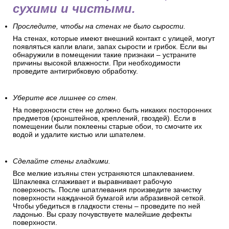
сухими и чистыми.
Проследите, чтобы на стенах не было сырости.
На стенах, которые имеют внешний контакт с улицей, могут
появляться капли влаги, запах сырости и грибок. Если вы
обнаружили в помещении такие признаки – устраните
причины высокой влажности. При необходимости
проведите антигрибковую обработку.
Уберите все лишнее со стен.
На поверхности стен не должно быть никаких посторонних
предметов (кронштейнов, креплений, гвоздей). Если в
помещении были поклеены старые обои, то смочите их
водой и удалите кистью или шпателем.
Сделайте стены гладкими.
Все мелкие изъяны стен устраняются шпаклеванием.
Шпаклевка сглаживает и выравнивает рабочую
поверхность. После шпатлевания произведите зачистку
поверхности наждачной бумагой или абразивной сеткой.
Чтобы убедиться в гладкости стены – проведите по ней
ладонью. Вы сразу почувствуете малейшие дефекты
поверхности.