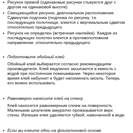
Рисунок прямой (одинаковые рисунки стыкуются друг с
другом на одинаковой высоте).
Смещающийся рисунок, диагональное расположение.
Сдвинутая подгонка (подгонка по рисунку, т.е.
последующее полотнище, клеится с вертикальным сдвигом
относительно предыдущего
Рисунок не определен (встречная наклейка). Каждое из
последующих полотен клеится в противоположном
направлении, относительно предыдущего
Подготовьте обойный клей
Обойный клей выбирается согласно рекомендациям
производителя. Клей медленно засыпается в емкость с
водой при постоянном помешивании. Через некоторое
время клей набухнет и будет напоминать кисель. Теперь
его можно использовать.
Равномерно нанесите клей на стену.
Клей наносится равномерным слоем на поверхность.
Маленьким шпателем аккуратно промазывается верх
стены. Излишки клея удаляются губкой, намоченной в воде.
Если вы клеите обои на флизелиновой основе