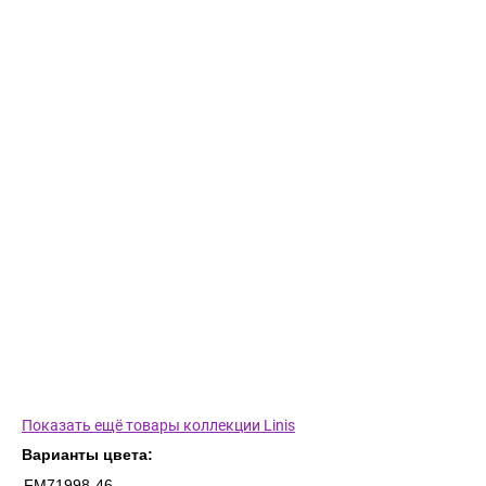
Показать ещё товары коллекции Linis
Варианты цвета:
FM71998-46