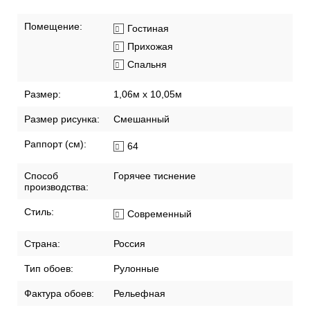
Помещение:
Гостиная
Прихожая
Спальня
Размер:
1,06м х 10,05м
Размер рисунка:
Смешанный
Раппорт (см):
64
Способ
Горячее тиснение
производства:
Стиль:
Современный
Страна:
Россия
Тип обоев:
Рулонные
Фактура обоев:
Рельефная