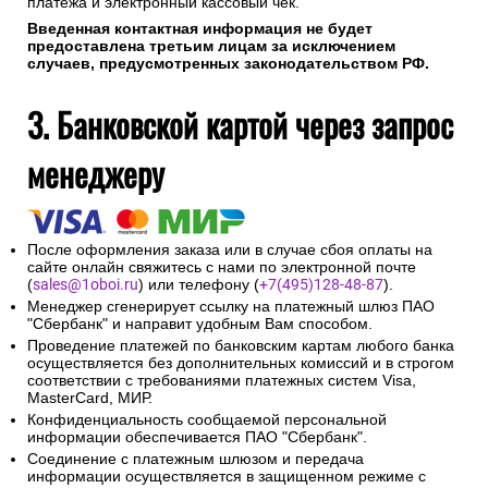
платежа и электронный кассовый чек.
Введенная контактная информация не будет
предоставлена третьим лицам за исключением
случаев, предусмотренных законодательством РФ.
3. Банковской картой через запрос
менеджеру
После оформления заказа или в случае сбоя оплаты на
сайте онлайн свяжитесь с нами по электронной почте
(
sales@1oboi.ru
) или телефону (
+7(495)128-48-87
).
Менеджер сгенерирует ссылку на платежный шлюз ПАО
"Сбербанк" и направит удобным Вам способом.
Проведение платежей по банковским картам любого банка
осуществляется без дополнительных комиссий и в строгом
соответствии с требованиями платежных систем Visa,
MasterCard, МИР.
Конфиденциальность сообщаемой персональной
информации обеспечивается ПАО "Сбербанк".
Соединение с платежным шлюзом и передача
информации осуществляется в защищенном режиме с