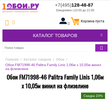
+7(495)
128-48-87
Ежедневно с10:00 до 21:00
Корзина пуста
КАТАЛОГ ТОВАРОВ
Главная
/
Каталог товаров
/
Обои
/
Обои FM71998-46 Palitra Family Linis 1,06м х 10,05м винил
на флизелине
Обои FM71998-46 Palitra Family Linis 1,06м
х 10,05м винил на флизелине
Скидка 24%