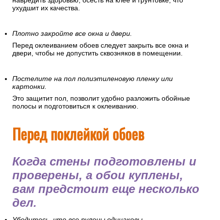
навредить здоровью, осесть на клее и грунтовке, что
ухудшит их качества.
Плотно закройте все окна и двери.
Перед оклеиванием обоев следует закрыть все окна и
двери, чтобы не допустить сквозняков в помещении.
Постелите на пол полиэтиленовую пленку или
картонки.
Это защитит пол, позволит удобно разложить обойные
полосы и подготовиться к оклеиванию.
Перед поклейкой обоев
Когда стены подготовлены и
проверены, а обои куплены,
вам предстоит еще несколько
дел.
Убедитесь, что все рулоны одинаковы.