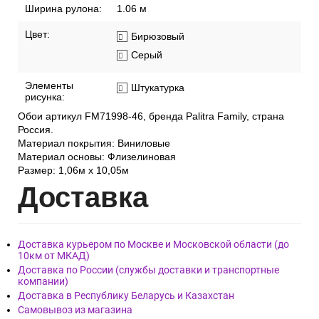
Ширина рулона:
1.06 м
Цвет:
Бирюзовый
Серый
Элементы
Штукатурка
рисунка:
Обои артикул FM71998-46, бренда Palitra Family, страна
Россия.
Материал покрытия: Виниловые
Материал основы: Флизелиновая
Размер: 1,06м х 10,05м
Дост
авка
Доставка курьером по Москве и Московской области (до
10км от МКАД)
Доставка по России (службы доставки и транспортные
компании)
Доставка в Республику Беларусь и Казахстан
Самовывоз из магазина