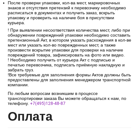
После проверки упаковки, кол-ва мест, маркировочных
знаков и отсутствия претензий к перевозчику необходимо
расписаться в документах и получить заказ, вскрыть
упаковку и проверить на наличие боя в присутствии
курьера.
! При выявлении несоответствия количества мест, либо при
обнаружении повреждений упаковки необходимо составить
претензионный Акт, в котором указать расхождения в кол-ве
мест или указать кол-во поврежденных мест, а также
произвести вскрытие упаковки для проверки на наличие
повреждений товара, зафиксировать на фото или видео.
! Необходимо получить от курьера Акт с подписью и
печатью перевозчика, подписать приёмную накладную и
забрать груз.
!Все требуемые для заполнения формы Актов должны быть
предоставлены для заполнения менеджером транспортной
компании.
По любым вопросам возникшим в процессе
транспортировки заказа Вы можете обращаться к нам, по
телефону.
+7(495)128-48-87
Опл
ата