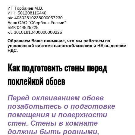
ИП Горбачев М.В.
ИНН 501208116440
р/с 40802810238000057230
Банк ОАО "Сбербанк России"
БИК 044525225
к/с 30101810400000000225
Обращаем Ваше внимание, что мы работаем по
упрощенной системе налогооблажения и НЕ выделяем
НДС.
Как подготовить стены перед
поклейкой обоев
Перед оклеиванием обоев
позаботьтесь о подготовке
помещения и поверхности
стен. Стены в комнате
должны быть ровными,