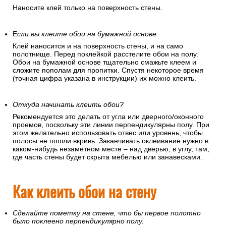
Наносите клей только на поверхность стены.
Е
сли вы клеите обои на бумажной основе
Клей наносится и на поверхность стены, и на само
полотнище. Перед поклейкой расстелите обои на полу.
Обои на бумажной основе тщательно смажьте клеем и
сложите пополам для пропитки. Спустя некоторое время
(точная цифра указана в инструкции) их можно клеить.
Откуда начинать клеить обои?
Рекомендуется это делать от угла или дверного/оконного
проемов, поскольку эти линии перпендикулярны полу. При
этом желательно использовать отвес или уровень, чтобы
полосы не пошли вкривь. Заканчивать оклеивание нужно в
каком-нибудь незаметном месте – над дверью, в углу, там,
где часть стены будет скрыта мебелью или занавесками.
Как клеить обои на стену
Сделайте пометку на стене, что бы первое полотно
было поклеено перпендикулярно полу.