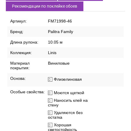
Рекомендации по поклейке обоев
Артикул:
FM71998-46
Бренд:
Palitra Family
Длина рулона:
10.05 м
Коллекция:
Linis
Материал
Виниловые
покрытия:
Основа:
Флизелиновая
Особые свойства:
Моются щеткой
Наносить клей на
стену
Удаляются без
остатка
Хорошая
светостойкость