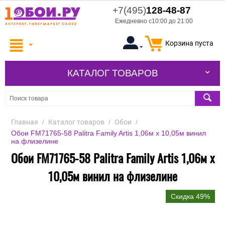
+7(495)
128-48-87
Ежедневно с10:00 до 21:00
Корзина пуста
КАТАЛОГ ТОВАРОВ
Главная
/
Каталог товаров
/
Обои
/
Обои FM71765-58 Palitra Family Artis 1,06м х 10,05м винил
на флизелине
Обои FM71765-58 Palitra Family Artis 1,06м х
10,05м винил на флизелине
Скидка 49%