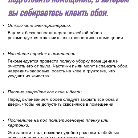
вы собираетесь клеить обои.
Отключите электроэнергию.
В целях безопасности перед поклейкой обоев
рекомендуется отключить электроэнергию в помещении.
Наведите порядок в помещении.
Рекомендуется провести полную уборку помещения и
очистить его от пыли. Частички пыли могут испачкать обои,
навредить здоровью, осесть на клее и грунтовке, что
ухудшит их качества.
Плотно закройте все окна и двери.
Перед оклеиванием обоев следует закрыть все окна и
двери, чтобы не допустить сквозняков в помещении.
Постелите на пол полиэтиленовую пленку или
картонки.
Это защитит пол, позволит удобно разложить обойные
полосы и подготовиться к оклеиванию.