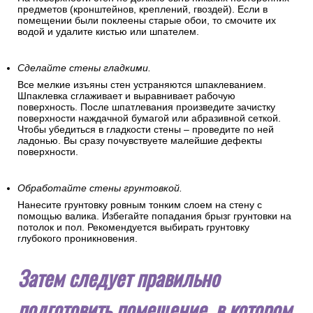
предметов (кронштейнов, креплений, гвоздей). Если в
помещении были поклеены старые обои, то смочите их
водой и удалите кистью или шпателем.
Сделайте стены гладкими.
Все мелкие изъяны стен устраняются шпаклеванием.
Шпаклевка сглаживает и выравнивает рабочую
поверхность. После шпатлевания произведите зачистку
поверхности наждачной бумагой или абразивной сеткой.
Чтобы убедиться в гладкости стены – проведите по ней
ладонью. Вы сразу почувствуете малейшие дефекты
поверхности.
Обработайте стены грунтовкой.
Нанесите грунтовку ровным тонким слоем на стену с
помощью валика. Избегайте попадания брызг грунтовки на
потолок и пол. Рекомендуется выбирать грунтовку
глубокого проникновения.
Затем следует правильно
подготовить помещение, в котором