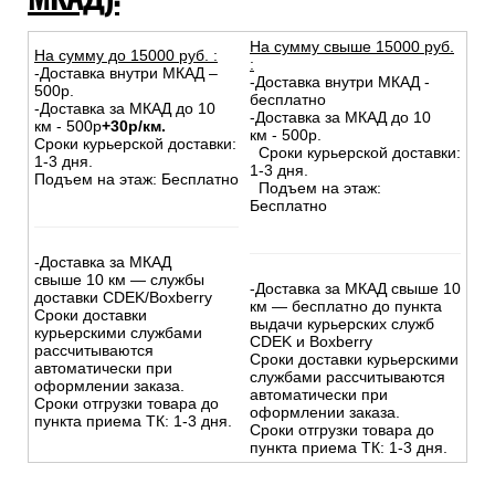
На сумму свыше 15000 руб.
На сумму до
15
000
руб.
:
:
-Доставка внутри МКАД –
-Доставка внутри МКАД -
500р.
бесплатно
-Доставка за МКАД до 10
-Доставка за МКАД до 10
км - 500р
+30р/км.
км - 500р.
Сроки курьерской доставки:
Сроки курьерской доставки:
1-3 дня.
1-3 дня.
Подъем на этаж: Бесплатно
Подъем на этаж:
Бесплатно
-Доставка за МКАД
свыше 10 км — службы
-Доставка за МКАД свыше 10
доставки CDEK/Boxberry
км — бесплатно до пункта
Сроки доставки
выдачи курьерских служб
курьерскими службами
CDEK и Boxberry
рассчитываются
Сроки доставки курьерскими
автоматически при
службами рассчитываются
оформлении заказа.
автоматически при
Сроки отгрузки товара до
оформлении заказа.
пункта приема ТК: 1-3 дня.
Сроки отгрузки товара до
пункта приема ТК: 1-3 дня.