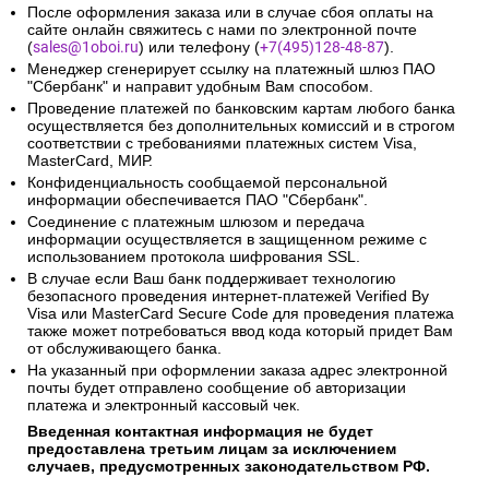
После оформления заказа или в случае сбоя оплаты на
сайте онлайн свяжитесь с нами по электронной почте
(
sales@1oboi.ru
) или телефону (
+7(495)128-48-87
).
Менеджер сгенерирует ссылку на платежный шлюз ПАО
"Сбербанк" и направит удобным Вам способом.
Проведение платежей по банковским картам любого банка
осуществляется без дополнительных комиссий и в строгом
соответствии с требованиями платежных систем Visa,
MasterCard, МИР.
Конфиденциальность сообщаемой персональной
информации обеспечивается ПАО "Сбербанк".
Соединение с платежным шлюзом и передача
информации осуществляется в защищенном режиме с
использованием протокола шифрования SSL.
В случае если Ваш банк поддерживает технологию
безопасного проведения интернет-платежей Verified By
Visa или MasterCard Secure Code для проведения платежа
также может потребоваться ввод кода который придет Вам
от обслуживающего банка.
На указанный при оформлении заказа адрес электронной
почты будет отправлено сообщение об авторизации
платежа и электронный кассовый чек.
Введенная контактная информация не будет
предоставлена третьим лицам за исключением
случаев, предусмотренных законодательством РФ.