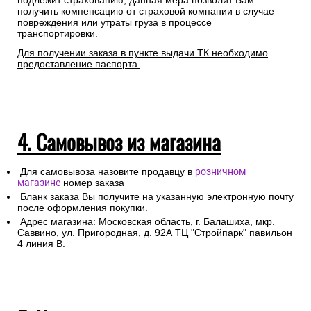
подлежит страхованию, данная мера позволит Вам
получить компенсацию от страховой компании в случае
повреждения или утраты груза в процессе
транспортировки.
Для получении заказа в пункте выдачи ТК необходимо
предоставление паспорта.
4. Самовывоз из магазина
Для самовывоза назовите продавцу в
розничном
магазине
номер заказа
Бланк заказа Вы получите на указанную электронную почту
после оформления покупки.
Адрес магазина: Московская область, г. Балашиха, мкр.
Саввино, ул. Пригородная, д. 92А ТЦ "Стройпарк" павильон
4 линия В.