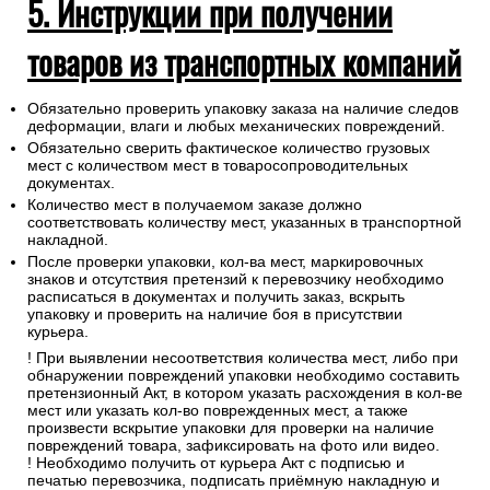
5. Инструкции при получении
товаров из транспортных компаний
Обязательно проверить упаковку заказа на наличие следов
деформации, влаги и любых механических повреждений.
Обязательно сверить фактическое количество грузовых
мест с количеством мест в товаросопроводительных
документах.
Количество мест в получаемом заказе должно
соответствовать количеству мест, указанных в транспортной
накладной.
После проверки упаковки, кол-ва мест, маркировочных
знаков и отсутствия претензий к перевозчику необходимо
расписаться в документах и получить заказ, вскрыть
упаковку и проверить на наличие боя в присутствии
курьера.
! При выявлении несоответствия количества мест, либо при
обнаружении повреждений упаковки необходимо составить
претензионный Акт, в котором указать расхождения в кол-ве
мест или указать кол-во поврежденных мест, а также
произвести вскрытие упаковки для проверки на наличие
повреждений товара, зафиксировать на фото или видео.
! Необходимо получить от курьера Акт с подписью и
печатью перевозчика, подписать приёмную накладную и