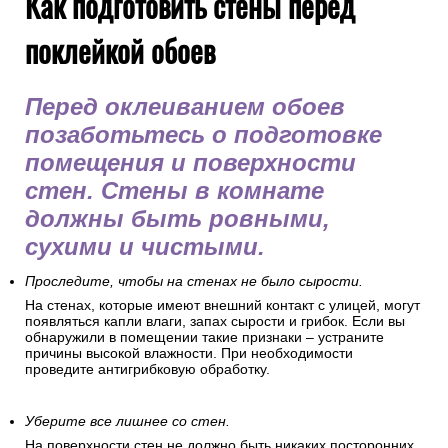
Как подготовить стены перед
поклейкой обоев
Перед оклеиванием обоев
позаботьтесь о подготовке
помещения и поверхности
стен. Стены в комнате
должны быть ровными,
сухими и чистыми.
Проследите, чтобы на стенах не было сырости.
На стенах, которые имеют внешний контакт с улицей, могут
появляться капли влаги, запах сырости и грибок. Если вы
обнаружили в помещении такие признаки – устраните
причины высокой влажности. При необходимости
проведите антигрибковую обработку.
Уберите все лишнее со стен.
На поверхности стен не должно быть никаких посторонних