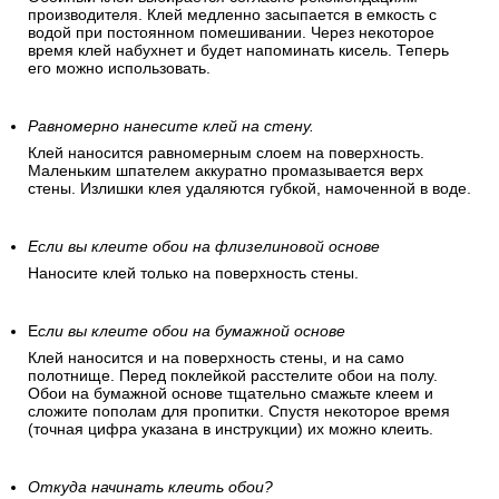
производителя. Клей медленно засыпается в емкость с
водой при постоянном помешивании. Через некоторое
время клей набухнет и будет напоминать кисель. Теперь
его можно использовать.
Равномерно нанесите клей на стену.
Клей наносится равномерным слоем на поверхность.
Маленьким шпателем аккуратно промазывается верх
стены. Излишки клея удаляются губкой, намоченной в воде.
Если вы клеите обои на флизелиновой основе
Наносите клей только на поверхность стены.
Е
сли вы клеите обои на бумажной основе
Клей наносится и на поверхность стены, и на само
полотнище. Перед поклейкой расстелите обои на полу.
Обои на бумажной основе тщательно смажьте клеем и
сложите пополам для пропитки. Спустя некоторое время
(точная цифра указана в инструкции) их можно клеить.
Откуда начинать клеить обои?