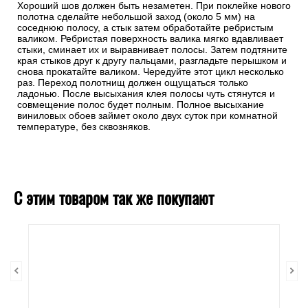
Хороший шов должен быть незаметен. При поклейке нового
полотна сделайте небольшой заход (около 5 мм) на
соседнюю полосу, а стык затем обработайте ребристым
валиком. Ребристая поверхность валика мягко вдавливает
стыки, сминает их и выравнивает полосы. Затем подтяните
края стыков друг к другу пальцами, разгладьте перышком и
снова прокатайте валиком. Чередуйте этот цикл несколько
раз. Переход полотнищ должен ощущаться только
ладонью. После высыхания клея полосы чуть стянутся и
совмещение полос будет полным. Полное высыхание
виниловых обоев займет около двух суток при комнатной
температуре, без сквозняков.
С этим товаром так же покупают