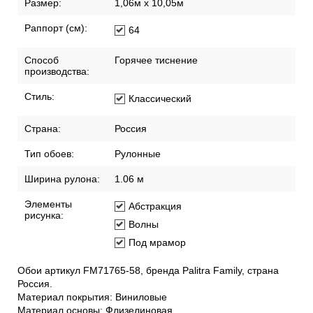
Размер:
1,06м х 10,05м
Раппорт (см):
64
Способ
Горячее тиснение
производства:
Стиль:
Классический
Страна:
Россия
Тип обоев:
Рулонные
Ширина рулона:
1.06 м
Элементы
Абстракция
рисунка:
Волны
Под мрамор
Обои артикул FM71765-58, бренда Palitra Family, страна
Россия.
Материал покрытия: Виниловые
Материал основы: Флизелиновая