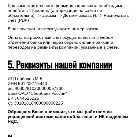
Для самостоятельного формирования счета необходимо
перейти в “Профиль”(авторизация на сайте не
обязательна) => Заказы => Детали заказа №=> Распечатать
счет (PDF)
В назначении платежа укажите номер заказа.
Оплата на расчетный счет осуществляется в любом
отделении банка или через сервис онлайн-банкинга,
переводом на реквизиты компании, указанные в счете.
5. Реквизиты нашей компании
ИП Горбачев М.В.
ИНН 501208116440
р/с 40802810238000057230
Банк ОАО "Сбербанк России"
БИК 044525225
к/с 30101810400000000225
Обращаем Ваше внимание, что мы работаем по
упрощенной системе налогооблажения и НЕ выделяем
НДС.