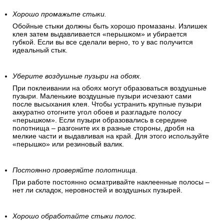
Хорошо промажьте стыки.
Обойные стыки должны быть хорошо промазаны. Излишек
клея затем выдавливается «перышком» и убирается
губкой. Если вы все сделали верно, то у вас получится
идеальный стык.
Уберите воздушные пузыри на обоях.
При поклеивании на обоях могут образоваться воздушные
пузыри. Маленькие воздушные пузыри исчезают сами
после высыхания клея. Чтобы устранить крупные пузыри
аккуратно отогните угол обоев и разгладьте полосу
«перышком». Если пузыри образовались в середине
полотнища – разгоните их в разные стороны, дробя на
мелкие части и выдавливая на край. Для этого используйте
«перышко» или резиновый валик.
Постоянно проверяйте полотнища
.
При работе постоянно осматривайте наклеенные полосы –
нет ли складок, неровностей и воздушных пузырей.
Хорошо обработайте стыки полос.