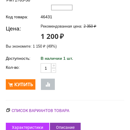
FM71765-58
Код товара:
46431
Рекомендованная цена:
2 350
₽
Цена:
1 200
₽
Вы экономите:
1 150
₽
(
49
%)
Доступность:
В наличии 1 шт.
+
Кол-во:
−
КУПИТЬ
СПИСОК ВАРИАНТОВ ТОВАРА
Характеристики
Описание