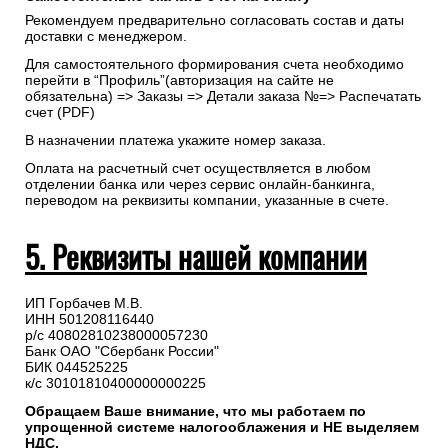
Рекомендуем предварительно согласовать состав и даты
доставки с менеджером.
Для самостоятельного формирования счета необходимо
перейти в “Профиль”(авторизация на сайте не
обязательна) => Заказы => Детали заказа №=> Распечатать
счет (PDF)
В назначении платежа укажите номер заказа.
Оплата на расчетный счет осуществляется в любом
отделении банка или через сервис онлайн-банкинга,
переводом на реквизиты компании, указанные в счете.
5. Реквизиты нашей компании
ИП Горбачев М.В.
ИНН 501208116440
р/с 40802810238000057230
Банк ОАО "Сбербанк России"
БИК 044525225
к/с 30101810400000000225
Обращаем Ваше внимание, что мы работаем по
упрощенной системе налогооблажения и НЕ выделяем
НДС.