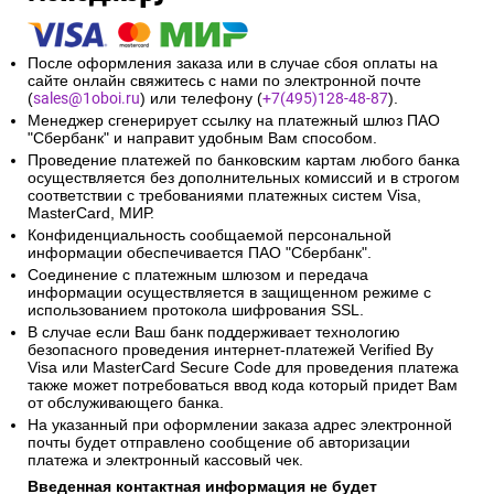
После оформления заказа или в случае сбоя оплаты на
сайте онлайн свяжитесь с нами по электронной почте
(
sales@1oboi.ru
) или телефону (
+7(495)128-48-87
).
Менеджер сгенерирует ссылку на платежный шлюз ПАО
"Сбербанк" и направит удобным Вам способом.
Проведение платежей по банковским картам любого банка
осуществляется без дополнительных комиссий и в строгом
соответствии с требованиями платежных систем Visa,
MasterCard, МИР.
Конфиденциальность сообщаемой персональной
информации обеспечивается ПАО "Сбербанк".
Соединение с платежным шлюзом и передача
информации осуществляется в защищенном режиме с
использованием протокола шифрования SSL.
В случае если Ваш банк поддерживает технологию
безопасного проведения интернет-платежей Verified By
Visa или MasterCard Secure Code для проведения платежа
также может потребоваться ввод кода который придет Вам
от обслуживающего банка.
На указанный при оформлении заказа адрес электронной
почты будет отправлено сообщение об авторизации
платежа и электронный кассовый чек.
Введенная контактная информация не будет