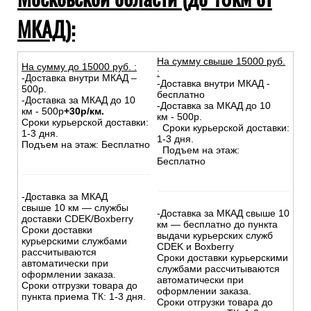
МКАД):
На сумму свыше 15000 руб.
На сумму до
15
000
руб.
:
:
-Доставка внутри МКАД –
-Доставка внутри МКАД -
500р.
бесплатно
-Доставка за МКАД до 10
-Доставка за МКАД до 10
км - 500р
+30р/км.
км - 500р.
Сроки курьерской доставки:
Сроки курьерской доставки:
1-3 дня.
1-3 дня.
Подъем на этаж: Бесплатно
Подъем на этаж:
Бесплатно
-Доставка за МКАД
свыше 10 км — службы
-Доставка за МКАД свыше 10
доставки CDEK/Boxberry
км — бесплатно до пункта
Сроки доставки
выдачи курьерских служб
курьерскими службами
CDEK и Boxberry
рассчитываются
Сроки доставки курьерскими
автоматически при
службами рассчитываются
оформлении заказа.
автоматически при
Сроки отгрузки товара до
оформлении заказа.
пункта приема ТК: 1-3 дня.
Сроки отгрузки товара до