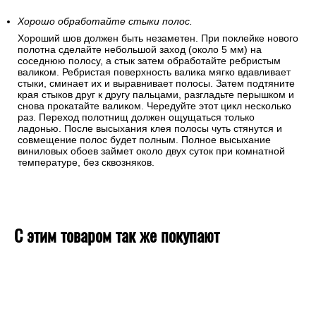
Хорошо обработайте стыки полос.
Хороший шов должен быть незаметен. При поклейке нового
полотна сделайте небольшой заход (около 5 мм) на
соседнюю полосу, а стык затем обработайте ребристым
валиком. Ребристая поверхность валика мягко вдавливает
стыки, сминает их и выравнивает полосы. Затем подтяните
края стыков друг к другу пальцами, разгладьте перышком и
снова прокатайте валиком. Чередуйте этот цикл несколько
раз. Переход полотнищ должен ощущаться только
ладонью. После высыхания клея полосы чуть стянутся и
совмещение полос будет полным. Полное высыхание
виниловых обоев займет около двух суток при комнатной
температуре, без сквозняков.
С этим товаром так же покупают