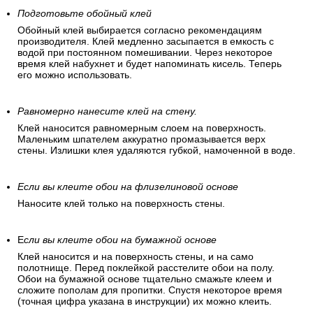
Подготовьте обойный клей
Обойный клей выбирается согласно рекомендациям
производителя. Клей медленно засыпается в емкость с
водой при постоянном помешивании. Через некоторое
время клей набухнет и будет напоминать кисель. Теперь
его можно использовать.
Равномерно нанесите клей на стену.
Клей наносится равномерным слоем на поверхность.
Маленьким шпателем аккуратно промазывается верх
стены. Излишки клея удаляются губкой, намоченной в воде.
Если вы клеите обои на флизелиновой основе
Наносите клей только на поверхность стены.
Е
сли вы клеите обои на бумажной основе
Клей наносится и на поверхность стены, и на само
полотнище. Перед поклейкой расстелите обои на полу.
Обои на бумажной основе тщательно смажьте клеем и
сложите пополам для пропитки. Спустя некоторое время
(точная цифра указана в инструкции) их можно клеить.