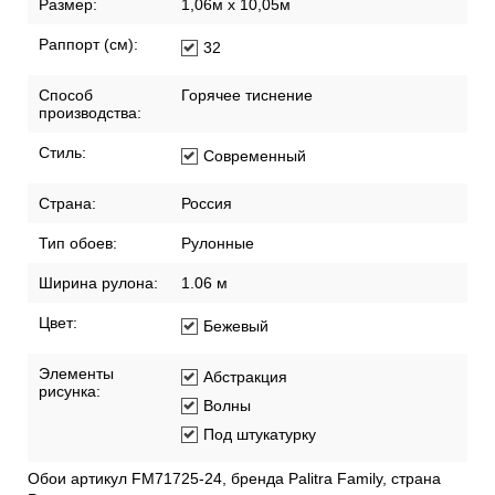
Размер:
1,06м х 10,05м
Раппорт (см):
32
Способ
Горячее тиснение
производства:
Стиль:
Современный
Страна:
Россия
Тип обоев:
Рулонные
Ширина рулона:
1.06 м
Цвет:
Бежевый
Элементы
Абстракция
рисунка:
Волны
Под штукатурку
Обои артикул FM71725-24, бренда Palitra Family, страна