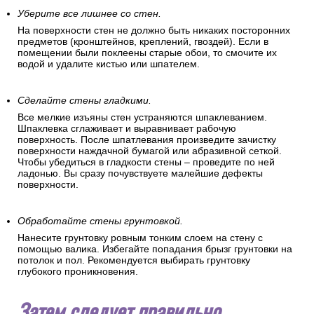
Уберите все лишнее со стен.
На поверхности стен не должно быть никаких посторонних
предметов (кронштейнов, креплений, гвоздей). Если в
помещении были поклеены старые обои, то смочите их
водой и удалите кистью или шпателем.
Сделайте стены гладкими.
Все мелкие изъяны стен устраняются шпаклеванием.
Шпаклевка сглаживает и выравнивает рабочую
поверхность. После шпатлевания произведите зачистку
поверхности наждачной бумагой или абразивной сеткой.
Чтобы убедиться в гладкости стены – проведите по ней
ладонью. Вы сразу почувствуете малейшие дефекты
поверхности.
Обработайте стены грунтовкой.
Нанесите грунтовку ровным тонким слоем на стену с
помощью валика. Избегайте попадания брызг грунтовки на
потолок и пол. Рекомендуется выбирать грунтовку
глубокого проникновения.
Затем следует правильно