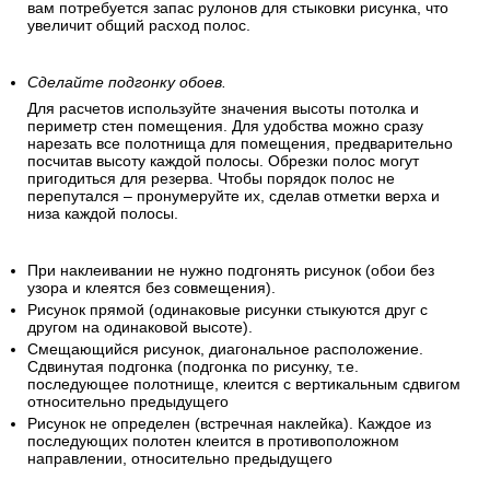
вам потребуется запас рулонов для стыковки рисунка, что
увеличит общий расход полос.
Сделайте подгонку обоев.
Для расчетов используйте значения высоты потолка и
периметр стен помещения. Для удобства можно сразу
нарезать все полотнища для помещения, предварительно
посчитав высоту каждой полосы. Обрезки полос могут
пригодиться для резерва. Чтобы порядок полос не
перепутался – пронумеруйте их, сделав отметки верха и
низа каждой полосы.
При наклеивании не нужно подгонять рисунок (обои без
узора и клеятся без совмещения).
Рисунок прямой (одинаковые рисунки стыкуются друг с
другом на одинаковой высоте).
Смещающийся рисунок, диагональное расположение.
Сдвинутая подгонка (подгонка по рисунку, т.е.
последующее полотнище, клеится с вертикальным сдвигом
относительно предыдущего
Рисунок не определен (встречная наклейка). Каждое из
последующих полотен клеится в противоположном
направлении, относительно предыдущего