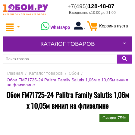
+7(495)
128-48-87
Ежедневно с10:00 до 21:00
Корзина пуста
WhatsApp
КАТАЛОГ ТОВАРОВ
Главная
/
Каталог товаров
/
Обои
/
Обои FM71725-24 Palitra Family Salutis 1,06м х 10,05м винил
на флизелине
Обои FM71725-24 Palitra Family Salutis 1,06м
х 10,05м винил на флизелине
Скидка 75%