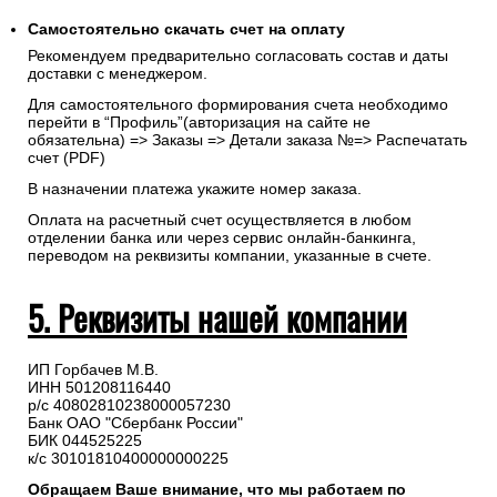
Самостоятельно скачать
счет
на оплату
Рекомендуем предварительно согласовать состав и даты
доставки с менеджером.
Для самостоятельного формирования счета необходимо
перейти в “Профиль”(авторизация на сайте не
обязательна) => Заказы => Детали заказа №=> Распечатать
счет (PDF)
В назначении платежа укажите номер заказа.
Оплата на расчетный счет осуществляется в любом
отделении банка или через сервис онлайн-банкинга,
переводом на реквизиты компании, указанные в счете.
5. Реквизиты нашей компании
ИП Горбачев М.В.
ИНН 501208116440
р/с 40802810238000057230
Банк ОАО "Сбербанк России"
БИК 044525225
к/с 30101810400000000225
Обращаем Ваше внимание, что мы работаем по