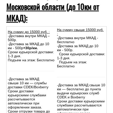
Московской области (до 10км от
МКАД):
На сумму свыше 15000 руб.
На сумму до
15
000
руб.
:
:
-Доставка внутри МКАД –
-Доставка внутри МКАД -
500р.
бесплатно
-Доставка за МКАД до 10
-Доставка за МКАД до 10
км - 500р
+30р/км.
км - 500р.
Сроки курьерской доставки:
Сроки курьерской доставки:
1-3 дня.
1-3 дня.
Подъем на этаж: Бесплатно
Подъем на этаж:
Бесплатно
-Доставка за МКАД
свыше 10 км — службы
-Доставка за МКАД свыше 10
доставки CDEK/Boxberry
км — бесплатно до пункта
Сроки доставки
выдачи курьерских служб
курьерскими службами
CDEK и Boxberry
рассчитываются
Сроки доставки курьерскими
автоматически при
службами рассчитываются
оформлении заказа.
автоматически при
Сроки отгрузки товара до