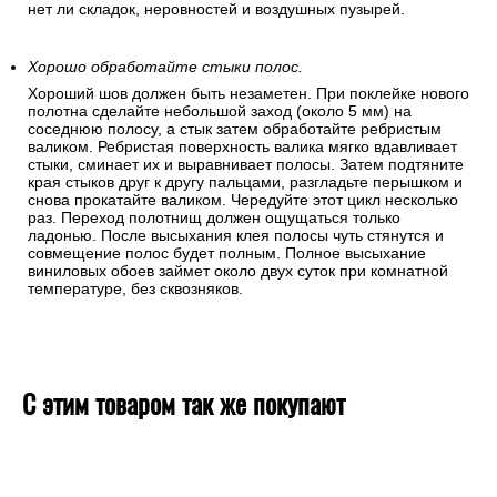
нет ли складок, неровностей и воздушных пузырей.
Хорошо обработайте стыки полос.
Хороший шов должен быть незаметен. При поклейке нового
полотна сделайте небольшой заход (около 5 мм) на
соседнюю полосу, а стык затем обработайте ребристым
валиком. Ребристая поверхность валика мягко вдавливает
стыки, сминает их и выравнивает полосы. Затем подтяните
края стыков друг к другу пальцами, разгладьте перышком и
снова прокатайте валиком. Чередуйте этот цикл несколько
раз. Переход полотнищ должен ощущаться только
ладонью. После высыхания клея полосы чуть стянутся и
совмещение полос будет полным. Полное высыхание
виниловых обоев займет около двух суток при комнатной
температуре, без сквозняков.
С этим товаром так же покупают