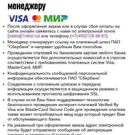
менеджеру
После оформления заказа или в случае сбоя оплаты на
сайте онлайн свяжитесь с нами по электронной почте
(
sales@1oboi.ru
) или телефону (
+7(495)128-48-87
).
Менеджер сгенерирует ссылку на платежный шлюз ПАО
"Сбербанк" и направит удобным Вам способом.
Проведение платежей по банковским картам любого банка
осуществляется без дополнительных комиссий и в строгом
соответствии с требованиями платежных систем Visa,
MasterCard, МИР.
Конфиденциальность сообщаемой персональной
информации обеспечивается ПАО "Сбербанк".
Соединение с платежным шлюзом и передача
информации осуществляется в защищенном режиме с
использованием протокола шифрования SSL.
В случае если Ваш банк поддерживает технологию
безопасного проведения интернет-платежей Verified By
Visa или MasterCard Secure Code для проведения платежа
также может потребоваться ввод кода который придет Вам
от обслуживающего банка.
На указанный при оформлении заказа адрес электронной
почты будет отправлено сообщение об авторизации
платежа и электронный кассовый чек.