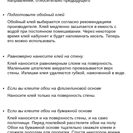
направлении, относительно предыдущего
Подготовьте обойный клей
Обойный клей выбирается согласно рекомендациям
производителя. Клей медленно засыпается в емкость с
водой при постоянном помешивании. Через некоторое
время клей набухнет и будет напоминать кисель. Теперь
его можно использовать.
Равномерно нанесите клей на стену.
Клей наносится равномерным слоем на поверхность.
Маленьким шпателем аккуратно промазывается верх
стены. Излишки клея удаляются губкой, намоченной в воде.
Если вы клеите обои на флизелиновой основе
Наносите клей только на поверхность стены.
Е
сли вы клеите обои на бумажной основе
Клей наносится и на поверхность стены, и на само
полотнище. Перед поклейкой расстелите обои на полу.
Обои на бумажной основе тщательно смажьте клеем и
сложите пополам для пропитки. Спустя некоторое время