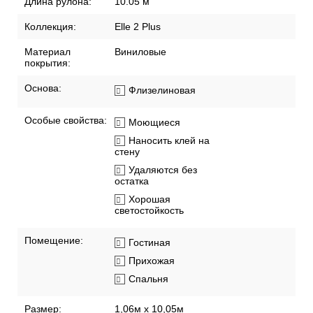
Длина рулона:
10.05 м
Коллекция:
Elle 2 Plus
Материал
Виниловые
покрытия:
Основа:
Флизелиновая
Особые свойства:
Моющиеся
Наносить клей на
стену
Удаляются без
остатка
Хорошая
светостойкость
Помещение:
Гостиная
Прихожая
Спальня
Размер:
1,06м х 10,05м