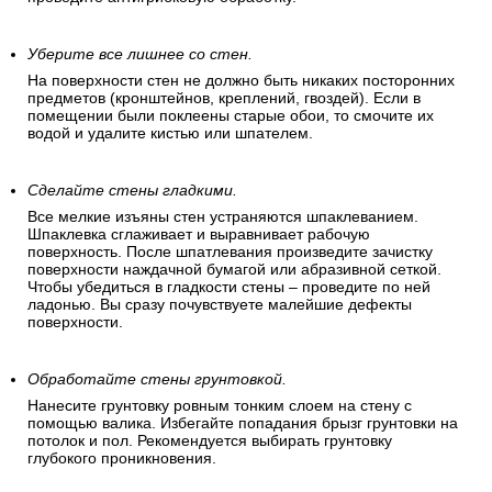
Уберите все лишнее со стен.
На поверхности стен не должно быть никаких посторонних
предметов (кронштейнов, креплений, гвоздей). Если в
помещении были поклеены старые обои, то смочите их
водой и удалите кистью или шпателем.
Сделайте стены гладкими.
Все мелкие изъяны стен устраняются шпаклеванием.
Шпаклевка сглаживает и выравнивает рабочую
поверхность. После шпатлевания произведите зачистку
поверхности наждачной бумагой или абразивной сеткой.
Чтобы убедиться в гладкости стены – проведите по ней
ладонью. Вы сразу почувствуете малейшие дефекты
поверхности.
Обработайте стены грунтовкой.
Нанесите грунтовку ровным тонким слоем на стену с
помощью валика. Избегайте попадания брызг грунтовки на
потолок и пол. Рекомендуется выбирать грунтовку
глубокого проникновения.