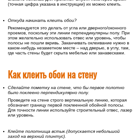
(точная цифра указана в инструкции) их можно клеить.
Откуда начинать клеить обои?
Рекомендуется это делать от угла или дверного/оконного
проемов, поскольку эти линии перпендикулярны полу. При
этом желательно использовать отвес или уровень, чтобы
полосы не пошли вкривь. Заканчивать оклеивание нужно в
каком-нибудь незаметном месте – над дверью, в углу, там,
где часть стены будет скрыта мебелью или занавесками.
Как клеить обои на стену
Сделайте пометку на стене, что бы первое полотно
было поклеено перпендикулярно полу.
Проведите на стене строго вертикальную линию, которая
обозначит границу первой поклеенной обойной полосы.
Для точности линии используйте строительный отвес, лазер
или уровень.
Клейте полотнища встык.(допускается небольшой
заход на верхний плинтус).