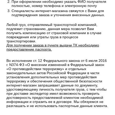
При оформлении необходимо указать ФИО получателя
полностью, номер телефона и электронную почту
Специалисты интернет-магазина свяжутся с Вами для
подтверждения заказа и уточнения внесенных данных.
Любой груз, отправляемый транспортной компанией,
подлежит страхованию, данная мера позволит Вам
получить компенсацию от страховой компании в случае
повреждения или утраты груза в процессе
транспортировки.
Для получении заказа в пункте выдачи ТК необходимо
предоставление паспорта.
Во исполнение ст. 12 Федерального закона от 6 июля 2016
г. N374-ФЗ «О внесении изменений в Федеральный закон
«О противодействии терроризму» и отдельных
законодательных актов Российской Федерации в части
установления дополнительных мер противодействия
терроризму и обеспечения общественной безопасности
интернет-магазин запрашивает данные по документу,
удостоверяющему личность получателя груза, с тем чтобы
при доставке экспедитор имел возможность проверить
достоверность предоставляемой клиентом необходимой
информации и отразить ее в договоре. Мы обязуемся не
разглашать и не использовать паспортные данные клиента.