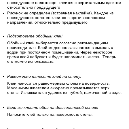
последующее полотнище, клеится с вертикальным сдвигом
относительно предыдущего
Рисунок не определен (встречная наклейка). Каждое из
последующих полотен клеится в противоположном
направлении, относительно предыдущего
Подготовьте обойный клей
Обойный клей выбирается согласно рекомендациям
производителя. Клей медленно засыпается в емкость с
водой при постоянном помешивании. Через некоторое
время клей набухнет и будет напоминать кисель. Теперь
его можно использовать.
Равномерно нанесите клей на стену.
Клей наносится равномерным слоем на поверхность.
Маленьким шпателем аккуратно промазывается верх
стены. Излишки клея удаляются губкой, намоченной в воде.
Если вы клеите обои на флизелиновой основе
Наносите клей только на поверхность стены.