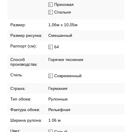
Прихожая
Спальня
Размер:
1,06м х 10,05м
Размер рисунка:
Смешанный
Раппорт (см):
64
Способ
Горячее тиснение
производства:
Стиль:
Современный
Страна:
Германия
Тип обоев:
Рулонные
Фактура обоев:
Рельефная
Ширина рулона:
1.06 м
Цвет:
Серый