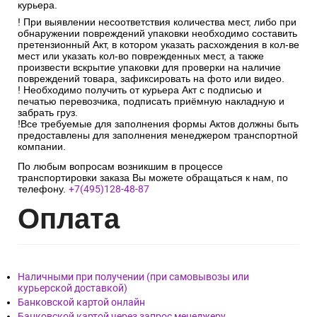
курьера.
! При выявлении несоответствия количества мест, либо при
обнаружении повреждений упаковки необходимо составить
претензионный Акт, в котором указать расхождения в кол-ве
мест или указать кол-во поврежденных мест, а также
произвести вскрытие упаковки для проверки на наличие
повреждений товара, зафиксировать на фото или видео.
! Необходимо получить от курьера Акт с подписью и
печатью перевозчика, подписать приёмную накладную и
забрать груз.
!Все требуемые для заполнения формы Актов должны быть
предоставлены для заполнения менеджером транспортной
компании.
По любым вопросам возникшим в процессе
транспортировки заказа Вы можете обращаться к нам, по
телефону.
+7(495)128-48-87
Опл
ата
Наличными при получении (при самовывозы или
курьерской доставкой)
Банковской картой онлайн
Банковской картой через запрос менеджеру