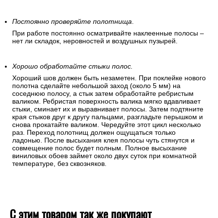
Постоянно проверяйте полотнища
.
При работе постоянно осматривайте наклеенные полосы –
нет ли складок, неровностей и воздушных пузырей.
Хорошо обработайте стыки полос.
Хороший шов должен быть незаметен. При поклейке нового
полотна сделайте небольшой заход (около 5 мм) на
соседнюю полосу, а стык затем обработайте ребристым
валиком. Ребристая поверхность валика мягко вдавливает
стыки, сминает их и выравнивает полосы. Затем подтяните
края стыков друг к другу пальцами, разгладьте перышком и
снова прокатайте валиком. Чередуйте этот цикл несколько
раз. Переход полотнищ должен ощущаться только
ладонью. После высыхания клея полосы чуть стянутся и
совмещение полос будет полным. Полное высыхание
виниловых обоев займет около двух суток при комнатной
температуре, без сквозняков.
С этим товаром так же покупают