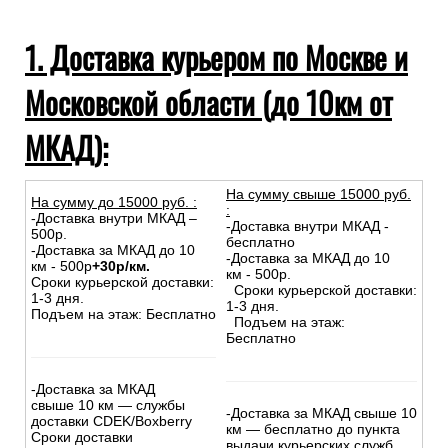
1. Доставка курьером по Москве и
Московской области (до 10км от
МКАД):
На сумму свыше 15000 руб.
На сумму до
15
000
руб.
:
:
-Доставка внутри МКАД –
-Доставка внутри МКАД -
500р.
бесплатно
-Доставка за МКАД до 10
-Доставка за МКАД до 10
км - 500р
+30р/км.
км - 500р.
Сроки курьерской доставки:
Сроки курьерской доставки:
1-3 дня.
1-3 дня.
Подъем на этаж: Бесплатно
Подъем на этаж:
Бесплатно
-Доставка за МКАД
свыше 10 км — службы
-Доставка за МКАД свыше 10
доставки CDEK/Boxberry
км — бесплатно до пункта
Сроки доставки
выдачи курьерских служб