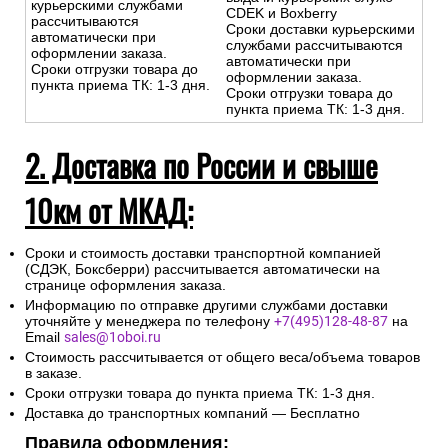
курьерскими службами
CDEK и Boxberry
рассчитываются
Сроки доставки курьерскими
автоматически при
службами рассчитываются
оформлении заказа.
автоматически при
Сроки отгрузки товара до
оформлении заказа.
пункта приема ТК: 1-3 дня.
Сроки отгрузки товара до
пункта приема ТК: 1-3 дня.
2. Доставка по России и свыше
10км от МКАД:
Сроки и стоимость доставки транспортной компанией
(СДЭК, Боксберри) рассчитывается автоматически на
странице оформления заказа.
Информацию по отправке другими службами доставки
уточняйте у менеджера по телефону
+7(495)128-48-87
на
Email
sales@1oboi.ru
Стоимость рассчитывается от общего веса/объема товаров
в заказе.
Сроки отгрузки товара до пункта приема ТК: 1-3 дня.
Доставка до транспортных компаний — Бесплатно
Правила оформления: