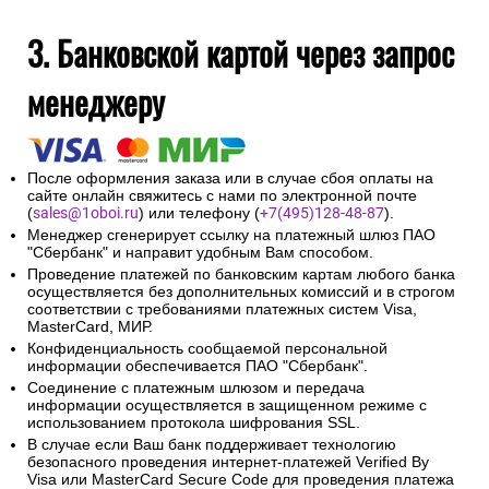
3. Банковской картой через запрос
менеджеру
После оформления заказа или в случае сбоя оплаты на
сайте онлайн свяжитесь с нами по электронной почте
(
sales@1oboi.ru
) или телефону (
+7(495)128-48-87
).
Менеджер сгенерирует ссылку на платежный шлюз ПАО
"Сбербанк" и направит удобным Вам способом.
Проведение платежей по банковским картам любого банка
осуществляется без дополнительных комиссий и в строгом
соответствии с требованиями платежных систем Visa,
MasterCard, МИР.
Конфиденциальность сообщаемой персональной
информации обеспечивается ПАО "Сбербанк".
Соединение с платежным шлюзом и передача
информации осуществляется в защищенном режиме с
использованием протокола шифрования SSL.
В случае если Ваш банк поддерживает технологию
безопасного проведения интернет-платежей Verified By
Visa или MasterCard Secure Code для проведения платежа