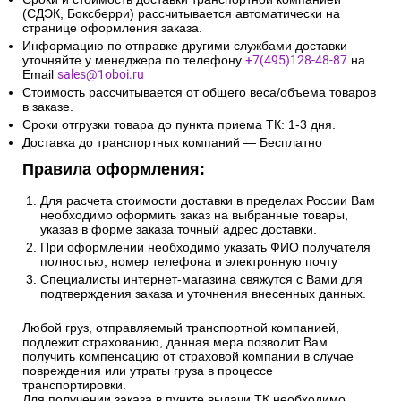
(СДЭК, Боксберри) рассчитывается автоматически на
странице оформления заказа.
Информацию по отправке другими службами доставки
уточняйте у менеджера по телефону
+7(495)128-48-87
на
Email
sales@1oboi.ru
Стоимость рассчитывается от общего веса/объема товаров
в заказе.
Сроки отгрузки товара до пункта приема ТК: 1-3 дня.
Доставка до транспортных компаний — Бесплатно
Правила оформления:
Для расчета стоимости доставки в пределах России Вам
необходимо оформить заказ на выбранные товары,
указав в форме заказа точный адрес доставки.
При оформлении необходимо указать ФИО получателя
полностью, номер телефона и электронную почту
Специалисты интернет-магазина свяжутся с Вами для
подтверждения заказа и уточнения внесенных данных.
Любой груз, отправляемый транспортной компанией,
подлежит страхованию, данная мера позволит Вам
получить компенсацию от страховой компании в случае
повреждения или утраты груза в процессе
транспортировки.
Для получении заказа в пункте выдачи ТК необходимо