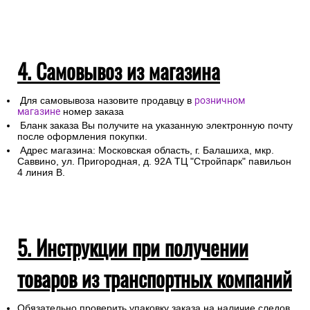
4. Самовывоз из магазина
Для самовывоза назовите продавцу в
розничном
магазине
номер заказа
Бланк заказа Вы получите на указанную электронную почту
после оформления покупки.
Адрес магазина: Московская область, г. Балашиха, мкр.
Саввино, ул. Пригородная, д. 92А ТЦ "Стройпарк" павильон
4 линия В.
5. Инструкции при получении
товаров из транспортных компаний
Обязательно проверить упаковку заказа на наличие следов