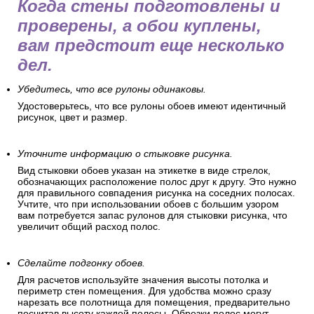
Когда стены подготовлены и
проверены, а обои куплены,
вам предстоит еще несколько
дел.
Убедитесь, что все рулоны одинаковы.
Удостоверьтесь, что все рулоны обоев имеют идентичный
рисунок, цвет и размер.
Уточните информацию о стыковке рисунка.
Вид стыковки обоев указан на этикетке в виде стрелок,
обозначающих расположение полос друг к другу. Это нужно
для правильного совпадения рисунка на соседних полосах.
Учтите, что при использовании обоев с большим узором
вам потребуется запас рулонов для стыковки рисунка, что
увеличит общий расход полос.
Сделайте подгонку обоев.
Для расчетов используйте значения высоты потолка и
периметр стен помещения. Для удобства можно сразу
нарезать все полотнища для помещения, предварительно
посчитав высоту каждой полосы. Обрезки полос могут