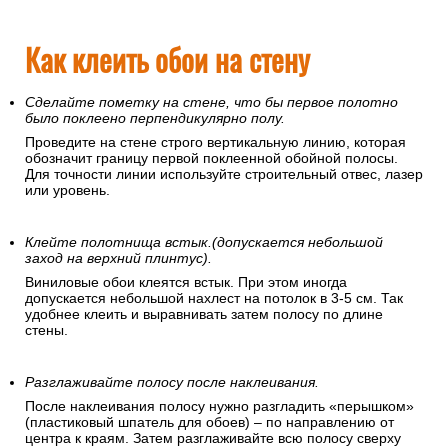
Как клеить обои на стену
Сделайте пометку на стене, что бы первое полотно
было поклеено перпендикулярно полу.
Проведите на стене строго вертикальную линию, которая
обозначит границу первой поклеенной обойной полосы.
Для точности линии используйте строительный отвес, лазер
или уровень.
Клейте полотнища встык.(допускается небольшой
заход на верхний плинтус).
Виниловые обои клеятся встык. При этом иногда
допускается небольшой нахлест на потолок в 3-5 см. Так
удобнее клеить и выравнивать затем полосу по длине
стены.
Разглаживайте полосу после наклеивания.
После наклеивания полосу нужно разгладить «перышком»
(пластиковый шпатель для обоев) – по направлению от
центра к краям. Затем разглаживайте всю полосу сверху