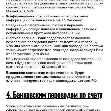
осуществляется без дополнительных комиссий и в строгом
соответствии с требованиями платежных систем Visa,
MasterCard, МИР.
Конфиденциальность сообщаемой персональной
информации обеспечивается ПАО "Сбербанк".
Соединение с платежным шлюзом и передача
информации осуществляется в защищенном режиме с
использованием протокола шифрования SSL.
В случае если Ваш банк поддерживает технологию
безопасного проведения интернет-платежей Verified By
Visa или MasterCard Secure Code для проведения платежа
также может потребоваться ввод кода который придет Вам
от обслуживающего банка.
На указанный при оформлении заказа адрес электронной
почты будет отправлено сообщение об авторизации
платежа и электронный кассовый чек.
Введенная контактная информация не будет
предоставлена третьим лицам за исключением
случаев, предусмотренных законодательством РФ.
4. Банковским переводом по счету
Чтобы оплатить заказ безналичным расчетом, при
оформлении заказа укажите способ оплаты
«Выставить