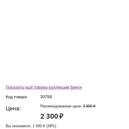
Показать ещё товары коллекции Sawoy
Код товара:
30758
Рекомендованная цена:
3 800
₽
Цена:
2 300
₽
Вы экономите:
1 500
₽
(
39
%)