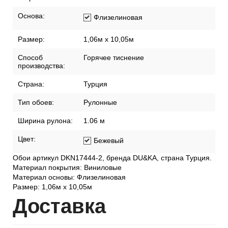
Основа:
Флизелиновая
Размер:
1,06м х 10,05м
Способ
Горячее тиснение
производства:
Страна:
Турция
Тип обоев:
Рулонные
Ширина рулона:
1.06 м
Цвет:
Бежевый
Обои артикул DKN17444-2, бренда DU&KA, страна Турция.
Материал покрытия: Виниловые
Материал основы: Флизелиновая
Размер: 1,06м х 10,05м
Дост
авка