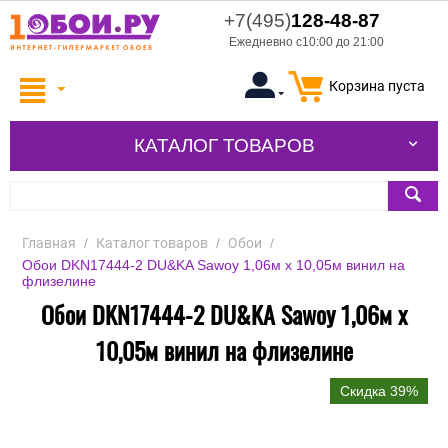
+7(495)
128-48-87
Ежедневно с10:00 до 21:00
Корзина пуста
КАТАЛОГ ТОВАРОВ
Главная
/
Каталог товаров
/
Обои
/
Обои DKN17444-2 DU&KA Sawoy 1,06м х 10,05м винил на
флизелине
Обои DKN17444-2 DU&KA Sawoy 1,06м х
10,05м винил на флизелине
Скидка 39%