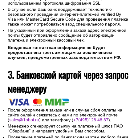
использованием протокола шифрования SSL.
В случае если Ваш банк поддерживает технологию
безопасного проведения интернет-платежей Verified By
Visa или MasterCard Secure Code для проведения платежа
также может потребоваться ввод специального пароля.
На указанный при оформлении заказа адрес электронной
почты будет отправлено сообщение об авторизации
платежа и электронный кассовый чек.
Введенная контактная информация не будет
предоставлена третьим лицам за исключением
случаев, предусмотренных законодательством РФ.
3. Банковской картой через запрос
менеджеру
После оформления заказа или в случае сбоя оплаты на
сайте онлайн свяжитесь с нами по электронной почте
(
sales@1oboi.ru
) или телефону (
+7(495)128-48-87
).
Менеджер сгенерирует ссылку на платежный шлюз ПАО
"Сбербанк" и направит удобным Вам способом.
Проведение платежей по банковским картам любого банка