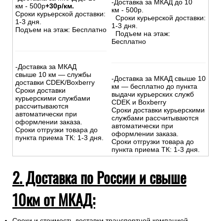
-Доставка за МКАД до 10
км - 500р
+30р/км.
км - 500р.
Сроки курьерской доставки:
Сроки курьерской доставки:
1-3 дня.
1-3 дня.
Подъем на этаж: Бесплатно
Подъем на этаж:
Бесплатно
-Доставка за МКАД
свыше 10 км — службы
-Доставка за МКАД свыше 10
доставки CDEK/Boxberry
км — бесплатно до пункта
Сроки доставки
выдачи курьерских служб
курьерскими службами
CDEK и Boxberry
рассчитываются
Сроки доставки курьерскими
автоматически при
службами рассчитываются
оформлении заказа.
автоматически при
Сроки отгрузки товара до
оформлении заказа.
пункта приема ТК: 1-3 дня.
Сроки отгрузки товара до
пункта приема ТК: 1-3 дня.
2. Доставка по России и свыше
10км от МКАД:
Сроки и стоимость доставки транспортной компанией