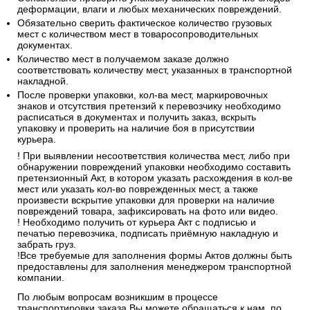
деформации, влаги и любых механических повреждений.
Обязательно сверить фактическое количество грузовых
мест с количеством мест в товаросопроводительных
документах.
Количество мест в получаемом заказе должно
соответствовать количеству мест, указанных в транспортной
накладной.
После проверки упаковки, кол-ва мест, маркировочных
знаков и отсутствия претензий к перевозчику необходимо
расписаться в документах и получить заказ, вскрыть
упаковку и проверить на наличие боя в присутствии
курьера.
! При выявлении несоответствия количества мест, либо при
обнаружении повреждений упаковки необходимо составить
претензионный Акт, в котором указать расхождения в кол-ве
мест или указать кол-во поврежденных мест, а также
произвести вскрытие упаковки для проверки на наличие
повреждений товара, зафиксировать на фото или видео.
! Необходимо получить от курьера Акт с подписью и
печатью перевозчика, подписать приёмную накладную и
забрать груз.
!Все требуемые для заполнения формы Актов должны быть
предоставлены для заполнения менеджером транспортной
компании.
По любым вопросам возникшим в процессе
транспортировки заказа Вы можете обращаться к нам, по