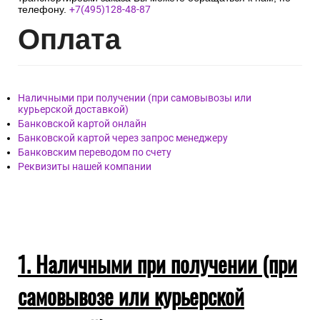
телефону.
+7(495)128-48-87
Опл
ата
Наличными при получении (при самовывозы или
курьерской доставкой)
Банковской картой онлайн
Банковской картой через запрос менеджеру
Банковским переводом по счету
Реквизиты нашей компании
1. Наличными при получении (при
самовывозе или курьерской