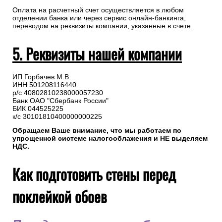
Оплата на расчетный счет осуществляется в любом
отделении банка или через сервис онлайн-банкинга,
переводом на реквизиты компании, указанные в счете.
5. Реквизиты нашей компании
ИП Горбачев М.В.
ИНН 501208116440
р/с 40802810238000057230
Банк ОАО "Сбербанк России"
БИК 044525225
к/с 30101810400000000225
Обращаем Ваше внимание, что мы работаем по
упрощенной системе налогооблажения и НЕ выделяем
НДС.
Как подготовить стены перед
поклейкой обоев