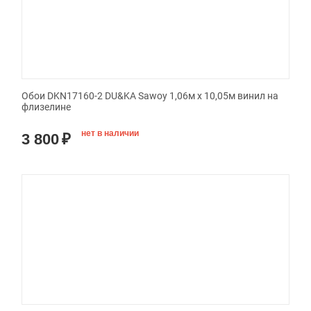
Обои DKN17160-2 DU&KA Sawoy 1,06м х 10,05м винил на
флизелине
нет в наличии
3 800
₽