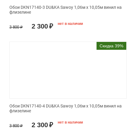
Обои DKN17140-3 DU&KA Sawoy 1,06м х 10,05м винил на
флизелине
нет в наличии
2 300
₽
3 800
₽
Скидка 39%
Обои DKN17140-4 DU&KA Sawoy 1,06м х 10,05м винил на
флизелине
нет в наличии
2 300
₽
3 800
₽