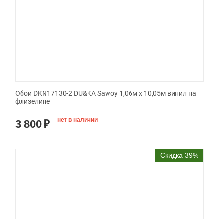
Обои DKN17130-2 DU&KA Sawoy 1,06м х 10,05м винил на
флизелине
нет в наличии
3 800
₽
Скидка 39%