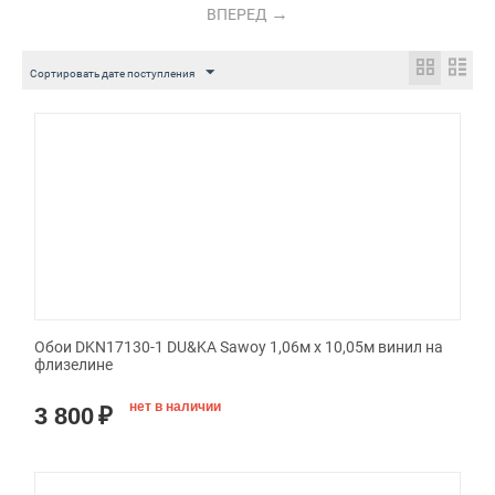
ВПЕРЕД
Сортировать дате поступления
Обои DKN17130-1 DU&KA Sawoy 1,06м х 10,05м винил на
флизелине
нет в наличии
3 800
₽