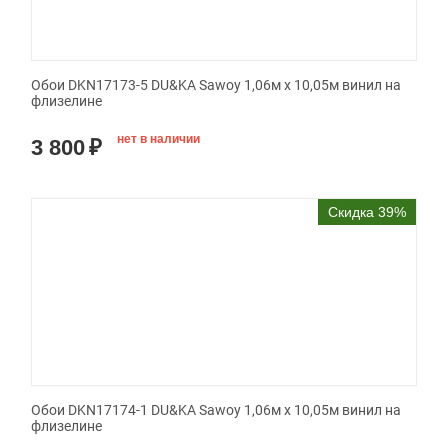
Обои DKN17173-5 DU&KA Sawoy 1,06м х 10,05м винил на
флизелине
нет в наличии
3 800
₽
Скидка 39%
Обои DKN17174-1 DU&KA Sawoy 1,06м х 10,05м винил на
флизелине