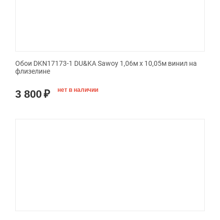
Обои DKN17173-1 DU&KA Sawoy 1,06м х 10,05м винил на
флизелине
нет в наличии
3 800
₽