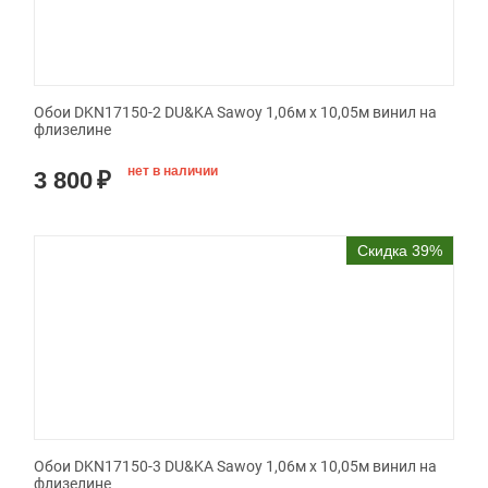
Обои DKN17150-2 DU&KA Sawoy 1,06м х 10,05м винил на
флизелине
нет в наличии
3 800
₽
Скидка 39%
Обои DKN17150-3 DU&KA Sawoy 1,06м х 10,05м винил на
флизелине