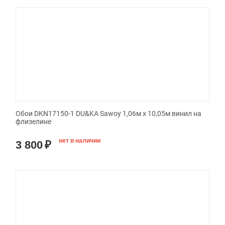
Обои DKN17150-1 DU&KA Sawoy 1,06м х 10,05м винил на
флизелине
нет в наличии
3 800
₽