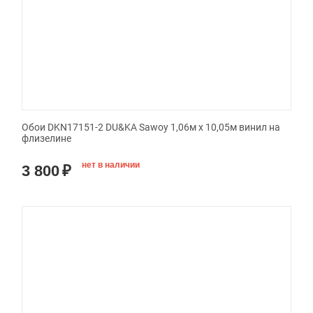
Обои DKN17151-2 DU&KA Sawoy 1,06м х 10,05м винил на
флизелине
нет в наличии
3 800
₽