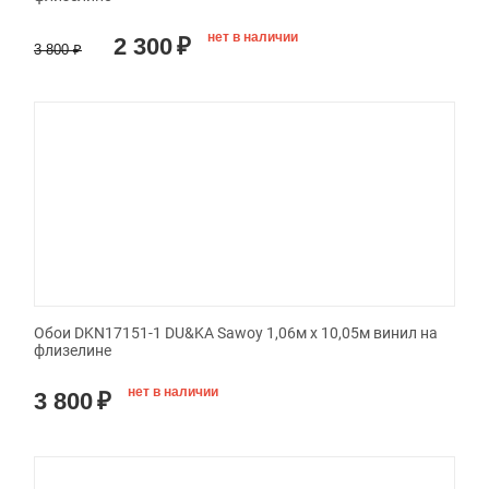
нет в наличии
2 300
₽
3 800
₽
Обои DKN17151-1 DU&KA Sawoy 1,06м х 10,05м винил на
флизелине
нет в наличии
3 800
₽