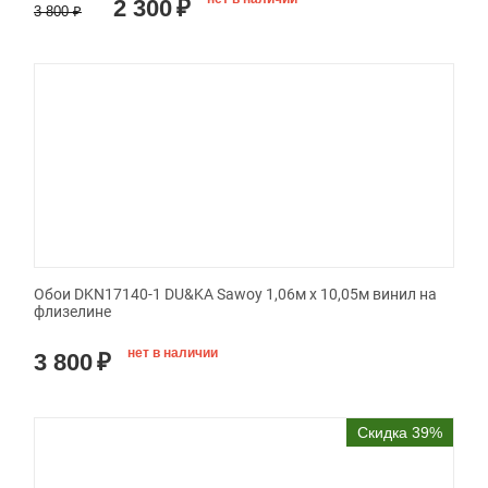
2 300
₽
3 800
₽
Обои DKN17140-1 DU&KA Sawoy 1,06м х 10,05м винил на
флизелине
нет в наличии
3 800
₽
Скидка 39%