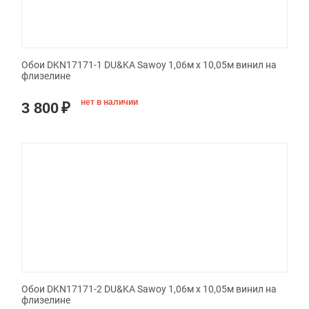
Обои DKN17171-1 DU&KA Sawoy 1,06м х 10,05м винил на
флизелине
нет в наличии
3 800
₽
Обои DKN17171-2 DU&KA Sawoy 1,06м х 10,05м винил на
флизелине