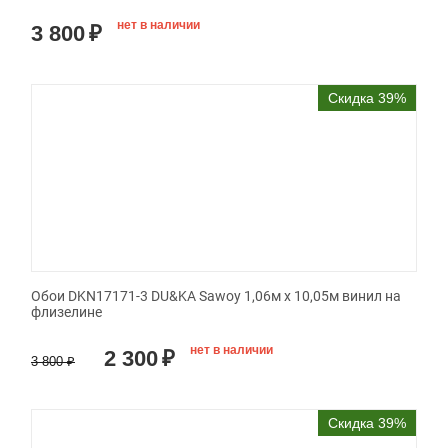
нет в наличии
3 800
₽
Скидка 39%
Обои DKN17171-3 DU&KA Sawoy 1,06м х 10,05м винил на
флизелине
нет в наличии
2 300
₽
3 800
₽
Скидка 39%