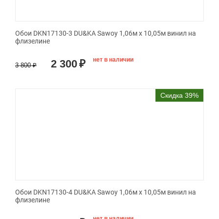
Обои DKN17130-3 DU&KA Sawoy 1,06м х 10,05м винил на
флизелине
нет в наличии
2 300
₽
3 800
₽
Скидка 39%
Обои DKN17130-4 DU&KA Sawoy 1,06м х 10,05м винил на
флизелине
нет в наличии