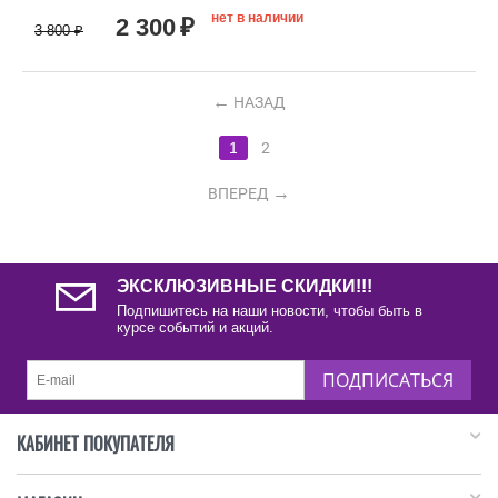
нет в наличии
2 300
₽
3 800
₽
НАЗАД
1
2
ВПЕРЕД
ЭКСКЛЮЗИВНЫЕ СКИДКИ!!!
Подпишитесь на наши новости, чтобы быть в
курсе событий и акций.
ПОДПИСАТЬСЯ
КАБИНЕТ ПОКУПАТЕЛЯ