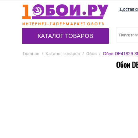
Доставк
КАТАЛОГ ТОВАРОВ
Главная
/
Каталог товаров
/
Обои
/
Обои DE41829 SK
Обои DE