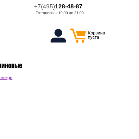
+7(495)
128-48-87
Ежедневно с10:00 до 21:00
Корзина
пуста
елиновые
ereign