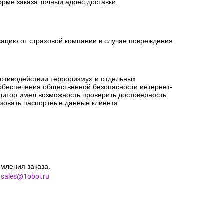
орме заказа точный адрес доставки.
сацию от страховой компании в случае повреждения
ротиводействии терроризму» и отдельных
 обеспечения общественной безопасности интернет-
едитор имел возможность проверить достоверность
зовать паспортные данные клиента.
мления заказа.
l
sales@1oboi.ru