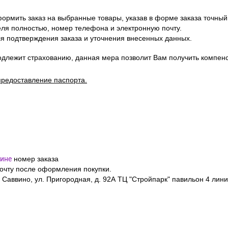
ормить заказ на выбранные товары, указав в форме заказа точный
я полностью, номер телефона и электронную почту.
я подтверждения заказа и уточнения внесенных данных.
одлежит страхованию, данная мера позволит Вам получить компен
предоставление паспорта.
ине
номер заказа
почту после оформления покупки.
 Саввино, ул. Пригородная, д. 92А ТЦ "Стройпарк" павильон 4 лини