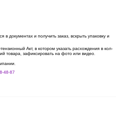
я в документах и получить заказ, вскрыть упаковку и
ензионный Акт, в котором указать расхождения в кол-
ний товара, зафиксировать на фото или видео.
мпании.
8-48-87