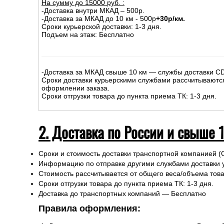
На сумму до
15
000
руб.
:
-Доставка внутри МКАД – 500р.
-Доставка за МКАД до 10 км - 500р
+30р/км.
Сроки курьерской доставки: 1-3 дня.
Подъем на этаж: Бесплатно
-Доставка за МКАД свыше 10 км — службы доставки C
Сроки доставки курьерскими службами рассчитываютс
оформлении заказа.
Сроки отгрузки товара до пункта приема ТК: 1-3 дня.
2. Доставка по России и свыше 
Сроки и стоимость доставки транспортной компанией (
Информацию по отправке другими службами доставки 
Стоимость рассчитывается от общего веса/объема товар
Сроки отгрузки товара до пункта приема ТК: 1-3 дня.
Доставка до транспортных компаний — Бесплатно
Правила оформления: