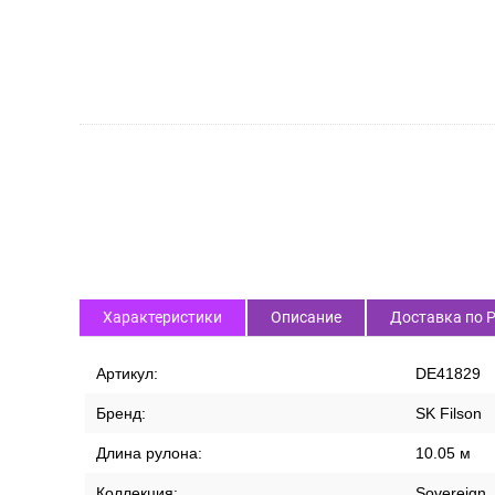
Характеристики
Описание
Доставка по 
Артикул:
DE41829
Бренд:
SK Filson
Длина рулона:
10.05 м
Коллекция:
Sovereign