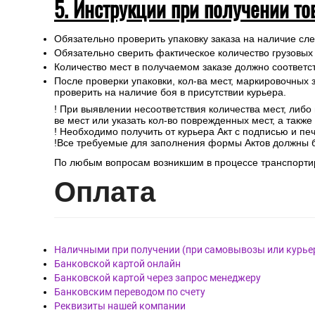
5. Инструкции при получении то
Обязательно проверить упаковку заказа на наличие с
Обязательно сверить фактическое количество грузовых
Количество мест в получаемом заказе должно соответст
После проверки упаковки, кол-ва мест, маркировочных з
проверить на наличие боя в присутствии курьера.
! При выявлении несоответствия количества мест, либо
ве мест или указать кол-во поврежденных мест, а такж
! Необходимо получить от курьера Акт с подписью и пе
!Все требуемые для заполнения формы Актов должны 
По любым вопросам возникшим в процессе транспортир
Опл
ата
Наличными при получении (при самовывозы или курье
Банковской картой онлайн
Банковской картой через запрос менеджеру
Банковским переводом по счету
Реквизиты нашей компании