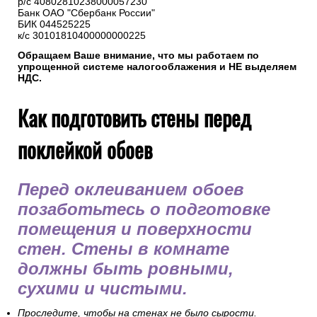
р/с 40802810238000057230
Банк ОАО "Сбербанк России"
БИК 044525225
к/с 30101810400000000225
Обращаем Ваше внимание, что мы работаем по
упрощенной системе налогооблажения и НЕ выделяем
НДС.
Как подготовить стены перед
поклейкой обоев
Перед оклеиванием обоев
позаботьтесь о подготовке
помещения и поверхности
стен. Стены в комнате
должны быть ровными,
сухими и чистыми.
Проследите, чтобы на стенах не было сырости.