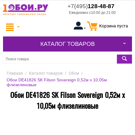
+7(495)
128-48-87
Ежедневно с10:00 до 21:00
Корзина пуста
КАТАЛОГ ТОВАРОВ
Главная
/
Каталог товаров
/
Обои
/
Обои DE41826 SK Filson Sovereign 0,52м х 10,05м
флизелиновые
Обои DE41826 SK Filson Sovereign 0,52м х
10,05м флизелиновые