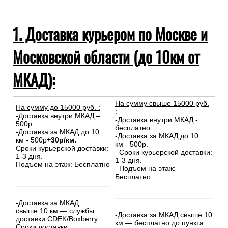
1. Доставка курьером по Москве и
Московской области (до 10км от
МКАД):
На сумму свыше 15000 руб.
На сумму до
15
000
руб.
:
:
-Доставка внутри МКАД –
-Доставка внутри МКАД -
500р.
бесплатно
-Доставка за МКАД до 10
-Доставка за МКАД до 10
км - 500р
+30р/км.
км - 500р.
Сроки курьерской доставки:
Сроки курьерской доставки:
1-3 дня.
1-3 дня.
Подъем на этаж: Бесплатно
Подъем на этаж:
Бесплатно
-Доставка за МКАД
свыше 10 км — службы
-Доставка за МКАД свыше 10
доставки CDEK/Boxberry
км — бесплатно до пункта
Сроки доставки