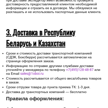
при доставке экспедитор имел возможность проверить
достоверность предоставляемой клиентом необходимой
информации и отразить ее в договоре. Мы обязуемся не
разглашать и не использовать паспортные данные клиента.
3. Доставка в Республику
Беларусь и Казахстан
Сроки и стоимость доставки транспортной компанией
(СДЭК, Боксберри) рассчитывается автоматически на
странице оформления заказа.
Информацию по отправке другими службами доставки
уточняйте у менеджера по телефону
+7(495)128-48-87
или
на Email
sales@1oboi.ru
Стоимость рассчитывается от общего веса/объема товаров
в заказе.
Сроки отгрузки товара до пункта приема ТК: 1-3 дня.
Доставка до транспортных компаний — бесплатно
Правила оформления: