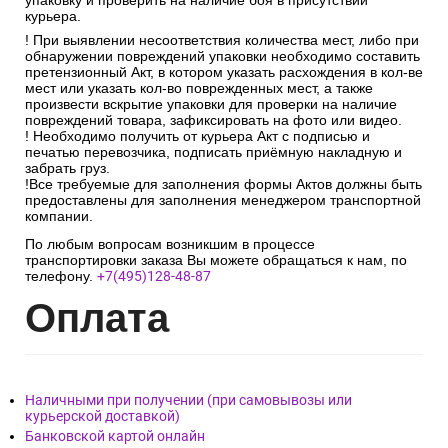
упаковку и проверить на наличие боя в присутствии
курьера.
! При выявлении несоответствия количества мест, либо при
обнаружении повреждений упаковки необходимо составить
претензионный Акт, в котором указать расхождения в кол-ве
мест или указать кол-во поврежденных мест, а также
произвести вскрытие упаковки для проверки на наличие
повреждений товара, зафиксировать на фото или видео.
! Необходимо получить от курьера Акт с подписью и
печатью перевозчика, подписать приёмную накладную и
забрать груз.
!Все требуемые для заполнения формы Актов должны быть
предоставлены для заполнения менеджером транспортной
компании.
По любым вопросам возникшим в процессе
транспортировки заказа Вы можете обращаться к нам, по
телефону.
+7(495)128-48-87
Опл
ата
Наличными при получении (при самовывозы или
курьерской доставкой)
Банковской картой онлайн