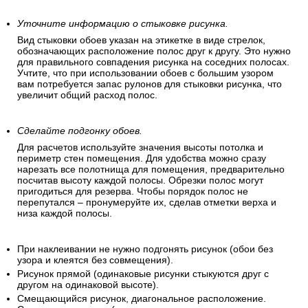
Уточните информацию о стыковке рисунка.
Вид стыковки обоев указан на этикетке в виде стрелок,
обозначающих расположение полос друг к другу. Это нужно
для правильного совпадения рисунка на соседних полосах.
Учтите, что при использовании обоев с большим узором
вам потребуется запас рулонов для стыковки рисунка, что
увеличит общий расход полос.
Сделайте подгонку обоев.
Для расчетов используйте значения высоты потолка и
периметр стен помещения. Для удобства можно сразу
нарезать все полотнища для помещения, предварительно
посчитав высоту каждой полосы. Обрезки полос могут
пригодиться для резерва. Чтобы порядок полос не
перепутался – пронумеруйте их, сделав отметки верха и
низа каждой полосы.
При наклеивании не нужно подгонять рисунок (обои без
узора и клеятся без совмещения).
Рисунок прямой (одинаковые рисунки стыкуются друг с
другом на одинаковой высоте).
Смещающийся рисунок, диагональное расположение.