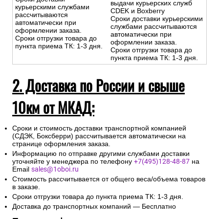
выдачи курьерских служб
курьерскими службами
CDEK и Boxberry
рассчитываются
Сроки доставки курьерскими
автоматически при
службами рассчитываются
оформлении заказа.
автоматически при
Сроки отгрузки товара до
оформлении заказа.
пункта приема ТК: 1-3 дня.
Сроки отгрузки товара до
пункта приема ТК: 1-3 дня.
2. Доставка по России и свыше
10км от МКАД:
Сроки и стоимость доставки транспортной компанией
(СДЭК, Боксберри) рассчитывается автоматически на
странице оформления заказа.
Информацию по отправке другими службами доставки
уточняйте у менеджера по телефону
+7(495)128-48-87
на
Email
sales@1oboi.ru
Стоимость рассчитывается от общего веса/объема товаров
в заказе.
Сроки отгрузки товара до пункта приема ТК: 1-3 дня.
Доставка до транспортных компаний — Бесплатно