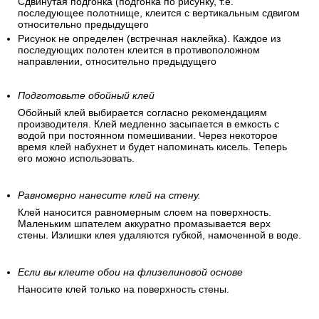
Сдвинутая подгонка (подгонка по рисунку, т.е.
последующее полотнище, клеится с вертикальным сдвигом
относительно предыдущего
Рисунок не определен (встречная наклейка). Каждое из
последующих полотен клеится в противоположном
направлении, относительно предыдущего
Подготовьте обойный клей
Обойный клей выбирается согласно рекомендациям
производителя. Клей медленно засыпается в емкость с
водой при постоянном помешивании. Через некоторое
время клей набухнет и будет напоминать кисель. Теперь
его можно использовать.
Равномерно нанесите клей на стену.
Клей наносится равномерным слоем на поверхность.
Маленьким шпателем аккуратно промазывается верх
стены. Излишки клея удаляются губкой, намоченной в воде.
Если вы клеите обои на флизелиновой основе
Наносите клей только на поверхность стены.