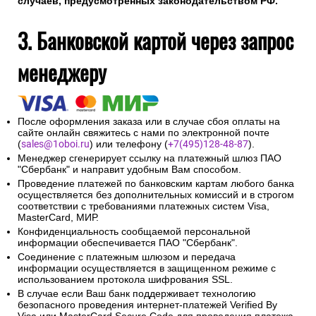
случаев, предусмотренных законодательством РФ.
3. Банковской картой через запрос
менеджеру
После оформления заказа или в случае сбоя оплаты на
сайте онлайн свяжитесь с нами по электронной почте
(
sales@1oboi.ru
) или телефону (
+7(495)128-48-87
).
Менеджер сгенерирует ссылку на платежный шлюз ПАО
"Сбербанк" и направит удобным Вам способом.
Проведение платежей по банковским картам любого банка
осуществляется без дополнительных комиссий и в строгом
соответствии с требованиями платежных систем Visa,
MasterCard, МИР.
Конфиденциальность сообщаемой персональной
информации обеспечивается ПАО "Сбербанк".
Соединение с платежным шлюзом и передача
информации осуществляется в защищенном режиме с
использованием протокола шифрования SSL.
В случае если Ваш банк поддерживает технологию
безопасного проведения интернет-платежей Verified By