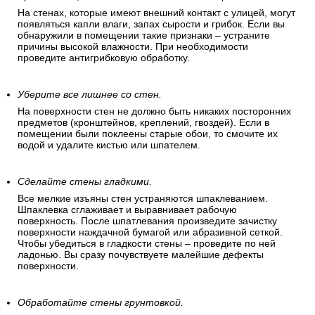
На стенах, которые имеют внешний контакт с улицей, могут
появляться капли влаги, запах сырости и грибок. Если вы
обнаружили в помещении такие признаки – устраните
причины высокой влажности. При необходимости
проведите антигрибковую обработку.
Уберите все лишнее со стен.
На поверхности стен не должно быть никаких посторонних
предметов (кронштейнов, креплений, гвоздей). Если в
помещении были поклеены старые обои, то смочите их
водой и удалите кистью или шпателем.
Сделайте стены гладкими.
Все мелкие изъяны стен устраняются шпаклеванием.
Шпаклевка сглаживает и выравнивает рабочую
поверхность. После шпатлевания произведите зачистку
поверхности наждачной бумагой или абразивной сеткой.
Чтобы убедиться в гладкости стены – проведите по ней
ладонью. Вы сразу почувствуете малейшие дефекты
поверхности.
Обработайте стены грунтовкой.