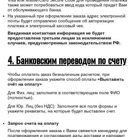
Visa или MasterCard Secure Code для проведения платежа
также может потребоваться ввод кода который придет Вам
от обслуживающего банка.
На указанный при оформлении заказа адрес электронной
почты будет отправлено сообщение об авторизации
платежа и электронный кассовый чек.
Введенная контактная информация не будет
предоставлена третьим лицам за исключением
случаев, предусмотренных законодательством РФ.
4. Банковским переводом по счету
Чтобы оплатить заказ безналичным расчетом, при
оформлении заказа укажите способ оплаты
«Выставить
счёт на оплату»
Для Физ. лиц: заполните в соответствующем поле ФИО
(полностью).
Для Юр. Лиц (без НДС): Заполните все поля формы и
укажите реквизиты, на которые будет выставлен счет.
Запрос счета на оплату
После оформления заказа с Вами свяжется менеджер для
подтверждения и согласования даты доставки и направит