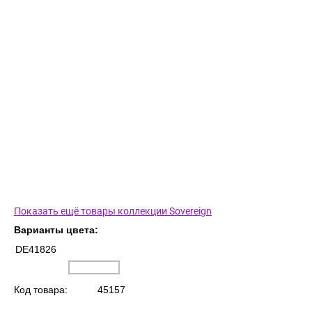
Показать ещё товары коллекции Sovereign
Варианты цвета:
DE41826
Код товара:
45157