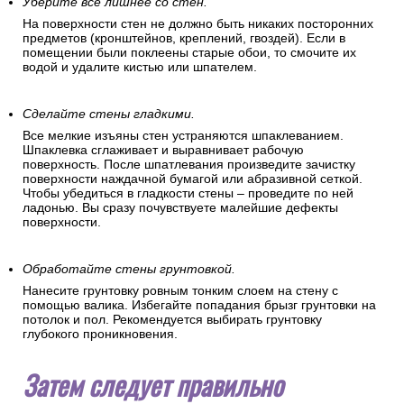
Уберите все лишнее со стен.
На поверхности стен не должно быть никаких посторонних
предметов (кронштейнов, креплений, гвоздей). Если в
помещении были поклеены старые обои, то смочите их
водой и удалите кистью или шпателем.
Сделайте стены гладкими.
Все мелкие изъяны стен устраняются шпаклеванием.
Шпаклевка сглаживает и выравнивает рабочую
поверхность. После шпатлевания произведите зачистку
поверхности наждачной бумагой или абразивной сеткой.
Чтобы убедиться в гладкости стены – проведите по ней
ладонью. Вы сразу почувствуете малейшие дефекты
поверхности.
Обработайте стены грунтовкой.
Нанесите грунтовку ровным тонким слоем на стену с
помощью валика. Избегайте попадания брызг грунтовки на
потолок и пол. Рекомендуется выбирать грунтовку
глубокого проникновения.
Затем следует правильно