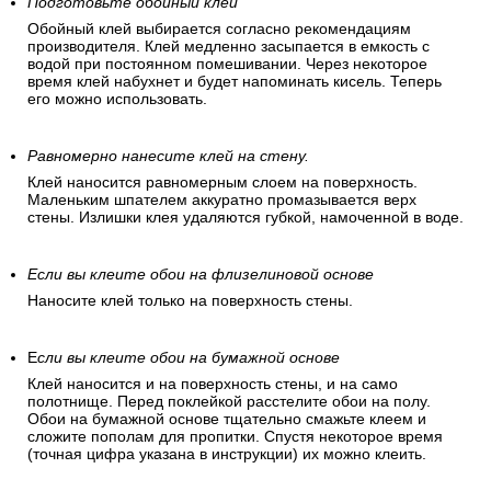
Подготовьте обойный клей
Обойный клей выбирается согласно рекомендациям
производителя. Клей медленно засыпается в емкость с
водой при постоянном помешивании. Через некоторое
время клей набухнет и будет напоминать кисель. Теперь
его можно использовать.
Равномерно нанесите клей на стену.
Клей наносится равномерным слоем на поверхность.
Маленьким шпателем аккуратно промазывается верх
стены. Излишки клея удаляются губкой, намоченной в воде.
Если вы клеите обои на флизелиновой основе
Наносите клей только на поверхность стены.
Е
сли вы клеите обои на бумажной основе
Клей наносится и на поверхность стены, и на само
полотнище. Перед поклейкой расстелите обои на полу.
Обои на бумажной основе тщательно смажьте клеем и
сложите пополам для пропитки. Спустя некоторое время
(точная цифра указана в инструкции) их можно клеить.