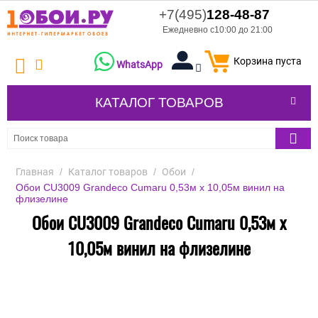
+7(495)
128-48-87
Ежедневно с10:00 до 21:00
Корзина пуста
WhatsApp
КАТАЛОГ ТОВАРОВ
Главная
/
Каталог товаров
/
Обои
/
Обои CU3009 Grandeco Cumaru 0,53м x 10,05м винил на
флизелине
Обои CU3009 Grandeco Cumaru 0,53м x
10,05м винил на флизелине