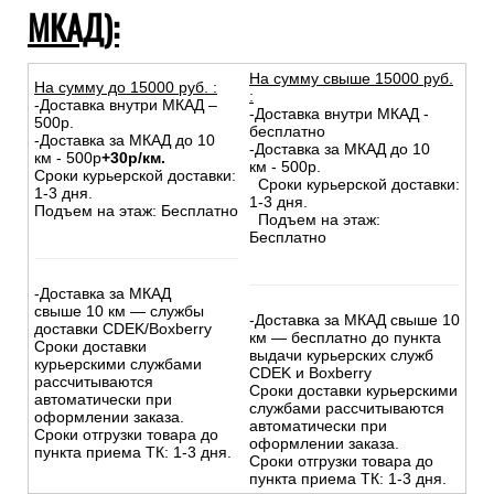
МКАД):
На сумму свыше 15000 руб.
На сумму до
15
000
руб.
:
:
-Доставка внутри МКАД –
-Доставка внутри МКАД -
500р.
бесплатно
-Доставка за МКАД до 10
-Доставка за МКАД до 10
км - 500р
+30р/км.
км - 500р.
Сроки курьерской доставки:
Сроки курьерской доставки:
1-3 дня.
1-3 дня.
Подъем на этаж: Бесплатно
Подъем на этаж:
Бесплатно
-Доставка за МКАД
свыше 10 км — службы
-Доставка за МКАД свыше 10
доставки CDEK/Boxberry
км — бесплатно до пункта
Сроки доставки
выдачи курьерских служб
курьерскими службами
CDEK и Boxberry
рассчитываются
Сроки доставки курьерскими
автоматически при
службами рассчитываются
оформлении заказа.
автоматически при
Сроки отгрузки товара до
оформлении заказа.
пункта приема ТК: 1-3 дня.
Сроки отгрузки товара до
пункта приема ТК: 1-3 дня.