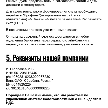
Рекомендуем предварительно согласовать состав и даты
доставки с менеджером.
Для самостоятельного формирования счета необходимо
перейти в “Профиль”(авторизация на сайте не
обязательна) => Заказы => Детали заказа №=> Распечатать
счет (PDF)
В назначении платежа укажите номер заказа.
Оплата на расчетный счет осуществляется в любом
отделении банка или через сервис онлайн-банкинга,
переводом на реквизиты компании, указанные в счете.
5. Реквизиты нашей компании
ИП Горбачев М.В.
ИНН 501208116440
р/с 40802810238000057230
Банк ОАО "Сбербанк России"
БИК 044525225
к/с 30101810400000000225
Обращаем Ваше внимание, что мы работаем по
упрощенной системе налогооблажения и НЕ выделяем
НДС.