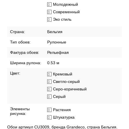
Молодежный
Современный
Эко стиль
Страна:
Бельгия
Тип обоев:
Рулонные
Фактура обоев:
Рельефная
Ширина рулона:
0.53 м
Цвет:
Кремовый
Светло-серый
Серо-коричневый
Серый
Элементы
Растения
рисунка:
Штукатурка
Обои артикул CU3009, бренда Grandeco, страна Бельгия.