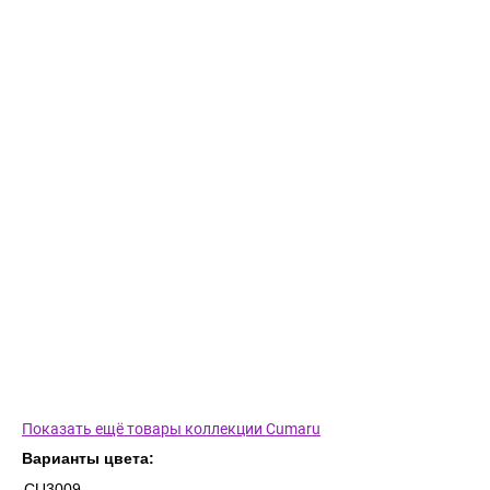
Показать ещё товары коллекции Cumaru
Варианты цвета:
CU3009