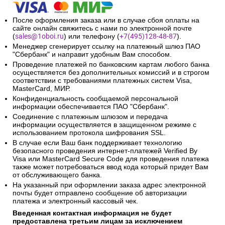
После оформления заказа или в случае сбоя оплаты на
сайте онлайн свяжитесь с нами по электронной почте
(
sales@1oboi.ru
) или телефону (
+7(495)128-48-87
).
Менеджер сгенерирует ссылку на платежный шлюз ПАО
"Сбербанк" и направит удобным Вам способом.
Проведение платежей по банковским картам любого банка
осуществляется без дополнительных комиссий и в строгом
соответствии с требованиями платежных систем Visa,
MasterCard, МИР.
Конфиденциальность сообщаемой персональной
информации обеспечивается ПАО "Сбербанк".
Соединение с платежным шлюзом и передача
информации осуществляется в защищенном режиме с
использованием протокола шифрования SSL.
В случае если Ваш банк поддерживает технологию
безопасного проведения интернет-платежей Verified By
Visa или MasterCard Secure Code для проведения платежа
также может потребоваться ввод кода который придет Вам
от обслуживающего банка.
На указанный при оформлении заказа адрес электронной
почты будет отправлено сообщение об авторизации
платежа и электронный кассовый чек.
Введенная контактная информация не будет
предоставлена третьим лицам за исключением