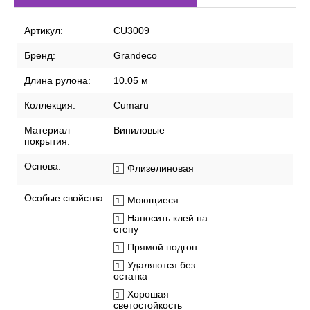
Артикул:
CU3009
Бренд:
Grandeco
Длина рулона:
10.05 м
Коллекция:
Cumaru
Материал
Виниловые
покрытия:
Основа:
Флизелиновая
Особые свойства:
Моющиеся
Наносить клей на
стену
Прямой подгон
Удаляются без
остатка
Хорошая
светостойкость