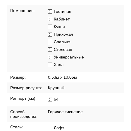
Помещение:
Гостиная
Кабинет
Кухня
Прихожая
Спальня
Столовая
Универсальные
Холл
Размер:
0,53м x 10,05м
Размер рисунка:
Крупный
Раппорт (см):
64
Способ
Горячее тиснение
производства:
Стиль:
Лофт