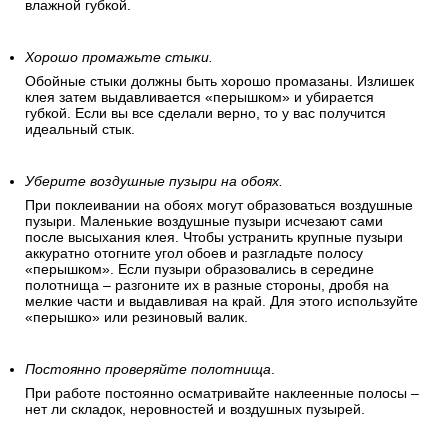
влажной губкой.
Хорошо промажьте стыки.
Обойные стыки должны быть хорошо промазаны. Излишек
клея затем выдавливается «перышком» и убирается
губкой. Если вы все сделали верно, то у вас получится
идеальный стык.
Уберите воздушные пузыри на обоях.
При поклеивании на обоях могут образоваться воздушные
пузыри. Маленькие воздушные пузыри исчезают сами
после высыхания клея. Чтобы устранить крупные пузыри
аккуратно отогните угол обоев и разгладьте полосу
«перышком». Если пузыри образовались в середине
полотнища – разгоните их в разные стороны, дробя на
мелкие части и выдавливая на край. Для этого используйте
«перышко» или резиновый валик.
Постоянно проверяйте полотнища
.
При работе постоянно осматривайте наклеенные полосы –
нет ли складок, неровностей и воздушных пузырей.