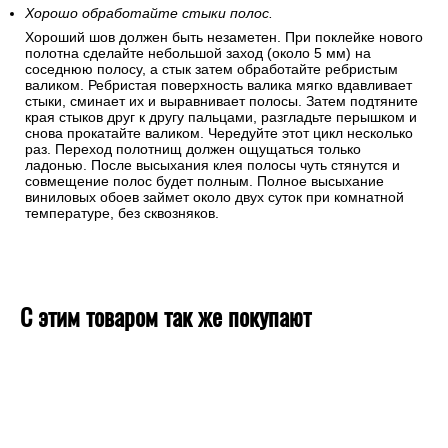
Хорошо обработайте стыки полос.
Хороший шов должен быть незаметен. При поклейке нового
полотна сделайте небольшой заход (около 5 мм) на
соседнюю полосу, а стык затем обработайте ребристым
валиком. Ребристая поверхность валика мягко вдавливает
стыки, сминает их и выравнивает полосы. Затем подтяните
края стыков друг к другу пальцами, разгладьте перышком и
снова прокатайте валиком. Чередуйте этот цикл несколько
раз. Переход полотнищ должен ощущаться только
ладонью. После высыхания клея полосы чуть стянутся и
совмещение полос будет полным. Полное высыхание
виниловых обоев займет около двух суток при комнатной
температуре, без сквозняков.
С этим товаром так же покупают