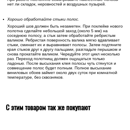
нет ли складок, неровностей и воздушных пузырей.
Хорошо обработайте стыки полос.
Хороший шов должен быть незаметен. При поклейке нового
полотна сделайте небольшой заход (около 5 мм) на
соседнюю полосу, а стык затем обработайте ребристым
валиком. Ребристая поверхность валика мягко вдавливает
стыки, сминает их и выравнивает полосы. Затем подтяните
края стыков друг к другу пальцами, разгладьте перышком и
снова прокатайте валиком. Чередуйте этот цикл несколько
раз. Переход полотнищ должен ощущаться только
ладонью. После высыхания клея полосы чуть стянутся и
совмещение полос будет полным. Полное высыхание
виниловых обоев займет около двух суток при комнатной
температуре, без сквозняков.
С этим товаром так же покупают