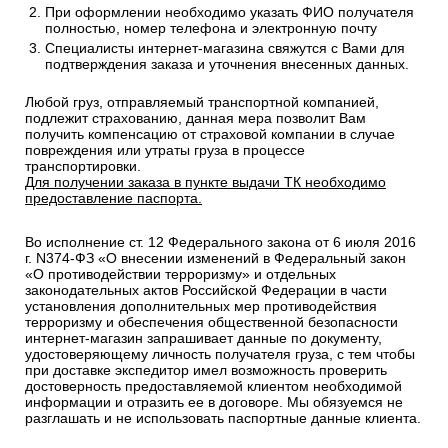
При оформлении необходимо указать ФИО получателя
полностью, номер телефона и электронную почту
Специалисты интернет-магазина свяжутся с Вами для
подтверждения заказа и уточнения внесенных данных.
Любой груз, отправляемый транспортной компанией,
подлежит страхованию, данная мера позволит Вам
получить компенсацию от страховой компании в случае
повреждения или утраты груза в процессе
транспортировки.
Для получении заказа в пункте выдачи ТК необходимо
предоставление паспорта.
Во исполнение ст. 12 Федерального закона от 6 июля 2016
г. N374-ФЗ «О внесении изменений в Федеральный закон
«О противодействии терроризму» и отдельных
законодательных актов Российской Федерации в части
установления дополнительных мер противодействия
терроризму и обеспечения общественной безопасности
интернет-магазин запрашивает данные по документу,
удостоверяющему личность получателя груза, с тем чтобы
при доставке экспедитор имел возможность проверить
достоверность предоставляемой клиентом необходимой
информации и отразить ее в договоре. Мы обязуемся не
разглашать и не использовать паспортные данные клиента.