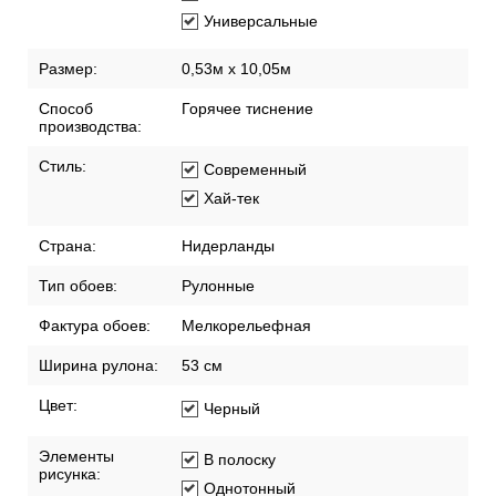
Универсальные
Размер:
0,53м x 10,05м
Способ
Горячее тиснение
производства:
Стиль:
Современный
Хай-тек
Страна:
Нидерланды
Тип обоев:
Рулонные
Фактура обоев:
Мелкорельефная
Ширина рулона:
53 см
Цвет:
Черный
Элементы
В полоску
рисунка:
Однотонный