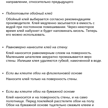
направлении, относительно предыдущего
Подготовьте обойный клей
Обойный клей выбирается согласно рекомендациям
производителя. Клей медленно засыпается в емкость с
водой при постоянном помешивании. Через некоторое
время клей набухнет и будет напоминать кисель. Теперь
его можно использовать.
Равномерно нанесите клей на стену.
Клей наносится равномерным слоем на поверхность.
Маленьким шпателем аккуратно промазывается верх
стены. Излишки клея удаляются губкой, намоченной в воде.
Если вы клеите обои на флизелиновой основе
Наносите клей только на поверхность стены.
Е
сли вы клеите обои на бумажной основе
Клей наносится и на поверхность стены, и на само
полотнище. Перед поклейкой расстелите обои на полу.
Обои на бумажной основе тщательно смажьте клеем и