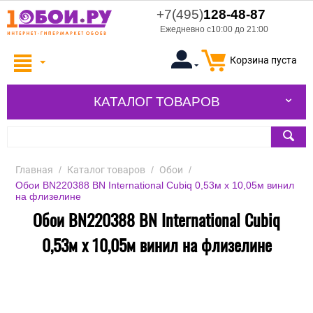
+7(495)
128-48-87
Ежедневно с10:00 до 21:00
Корзина пуста
КАТАЛОГ ТОВАРОВ
Главная
/
Каталог товаров
/
Обои
/
Обои BN220388 BN International Cubiq 0,53м x 10,05м винил
на флизелине
Обои BN220388 BN International Cubiq
0,53м x 10,05м винил на флизелине