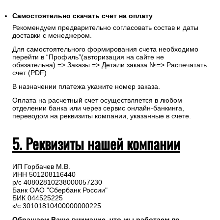
Самостоятельно скачать
счет
на оплату
Рекомендуем предварительно согласовать состав и даты
доставки с менеджером.
Для самостоятельного формирования счета необходимо
перейти в “Профиль”(авторизация на сайте не
обязательна) => Заказы => Детали заказа №=> Распечатать
счет (PDF)
В назначении платежа укажите номер заказа.
Оплата на расчетный счет осуществляется в любом
отделении банка или через сервис онлайн-банкинга,
переводом на реквизиты компании, указанные в счете.
5. Реквизиты нашей компании
ИП Горбачев М.В.
ИНН 501208116440
р/с 40802810238000057230
Банк ОАО "Сбербанк России"
БИК 044525225
к/с 30101810400000000225
Обращаем Ваше внимание, что мы работаем по