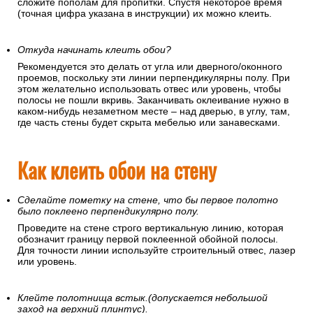
сложите пополам для пропитки. Спустя некоторое время
(точная цифра указана в инструкции) их можно клеить.
Откуда начинать клеить обои?
Рекомендуется это делать от угла или дверного/оконного
проемов, поскольку эти линии перпендикулярны полу. При
этом желательно использовать отвес или уровень, чтобы
полосы не пошли вкривь. Заканчивать оклеивание нужно в
каком-нибудь незаметном месте – над дверью, в углу, там,
где часть стены будет скрыта мебелью или занавесками.
Как клеить обои на стену
Сделайте пометку на стене, что бы первое полотно
было поклеено перпендикулярно полу.
Проведите на стене строго вертикальную линию, которая
обозначит границу первой поклеенной обойной полосы.
Для точности линии используйте строительный отвес, лазер
или уровень.
Клейте полотнища встык.(допускается небольшой
заход на верхний плинтус).