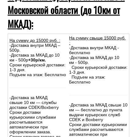
Московской области (до 10км от
МКАД):
На сумму свыше 15000 руб.
На сумму до
15
000
руб.
:
:
-Доставка внутри МКАД –
-Доставка внутри МКАД -
500р.
бесплатно
-Доставка за МКАД до 10
-Доставка за МКАД до 10
км - 500р
+30р/км.
км - 500р.
Сроки курьерской доставки:
Сроки курьерской доставки:
1-3 дня.
1-3 дня.
Подъем на этаж: Бесплатно
Подъем на этаж:
Бесплатно
-Доставка за МКАД
свыше 10 км — службы
-Доставка за МКАД свыше 10
доставки CDEK/Boxberry
км — бесплатно до пункта
Сроки доставки
выдачи курьерских служб
курьерскими службами
CDEK и Boxberry
рассчитываются
Сроки доставки курьерскими
автоматически при
службами рассчитываются
оформлении заказа.
автоматически при
Сроки отгрузки товара до