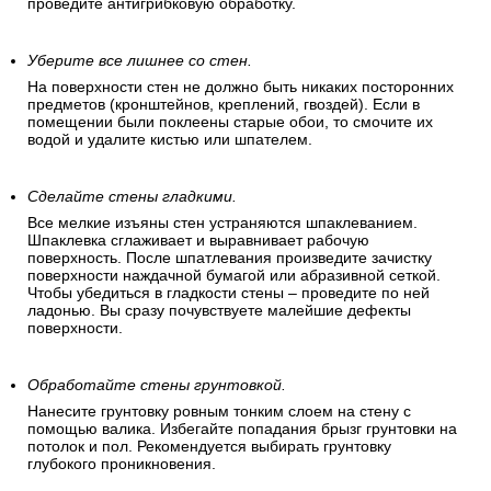
проведите антигрибковую обработку.
Уберите все лишнее со стен.
На поверхности стен не должно быть никаких посторонних
предметов (кронштейнов, креплений, гвоздей). Если в
помещении были поклеены старые обои, то смочите их
водой и удалите кистью или шпателем.
Сделайте стены гладкими.
Все мелкие изъяны стен устраняются шпаклеванием.
Шпаклевка сглаживает и выравнивает рабочую
поверхность. После шпатлевания произведите зачистку
поверхности наждачной бумагой или абразивной сеткой.
Чтобы убедиться в гладкости стены – проведите по ней
ладонью. Вы сразу почувствуете малейшие дефекты
поверхности.
Обработайте стены грунтовкой.
Нанесите грунтовку ровным тонким слоем на стену с
помощью валика. Избегайте попадания брызг грунтовки на
потолок и пол. Рекомендуется выбирать грунтовку
глубокого проникновения.