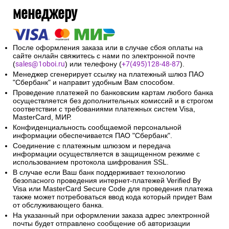
менеджеру
После оформления заказа или в случае сбоя оплаты на
сайте онлайн свяжитесь с нами по электронной почте
(
sales@1oboi.ru
) или телефону (
+7(495)128-48-87
).
Менеджер сгенерирует ссылку на платежный шлюз ПАО
"Сбербанк" и направит удобным Вам способом.
Проведение платежей по банковским картам любого банка
осуществляется без дополнительных комиссий и в строгом
соответствии с требованиями платежных систем Visa,
MasterCard, МИР.
Конфиденциальность сообщаемой персональной
информации обеспечивается ПАО "Сбербанк".
Соединение с платежным шлюзом и передача
информации осуществляется в защищенном режиме с
использованием протокола шифрования SSL.
В случае если Ваш банк поддерживает технологию
безопасного проведения интернет-платежей Verified By
Visa или MasterCard Secure Code для проведения платежа
также может потребоваться ввод кода который придет Вам
от обслуживающего банка.
На указанный при оформлении заказа адрес электронной
почты будет отправлено сообщение об авторизации