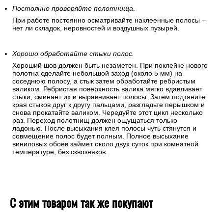
Постоянно проверяйте полотнища
.
При работе постоянно осматривайте наклеенные полосы –
нет ли складок, неровностей и воздушных пузырей.
Хорошо обработайте стыки полос.
Хороший шов должен быть незаметен. При поклейке нового
полотна сделайте небольшой заход (около 5 мм) на
соседнюю полосу, а стык затем обработайте ребристым
валиком. Ребристая поверхность валика мягко вдавливает
стыки, сминает их и выравнивает полосы. Затем подтяните
края стыков друг к другу пальцами, разгладьте перышком и
снова прокатайте валиком. Чередуйте этот цикл несколько
раз. Переход полотнищ должен ощущаться только
ладонью. После высыхания клея полосы чуть стянутся и
совмещение полос будет полным. Полное высыхание
виниловых обоев займет около двух суток при комнатной
температуре, без сквозняков.
С этим товаром так же покупают