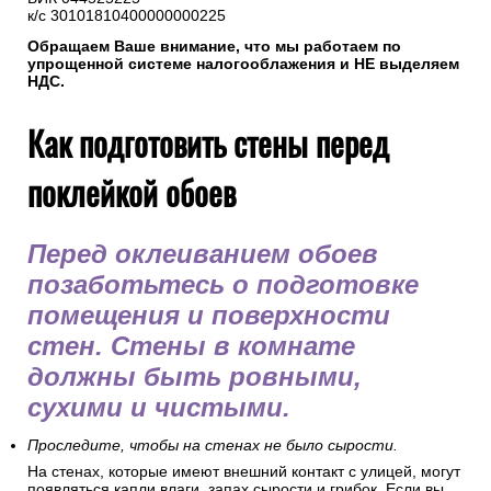
к/с 30101810400000000225
Обращаем Ваше внимание, что мы работаем по
упрощенной системе налогооблажения и НЕ выделяем
НДС.
Как подготовить стены перед
поклейкой обоев
Перед оклеиванием обоев
позаботьтесь о подготовке
помещения и поверхности
стен. Стены в комнате
должны быть ровными,
сухими и чистыми.
Проследите, чтобы на стенах не было сырости.
На стенах, которые имеют внешний контакт с улицей, могут
появляться капли влаги, запах сырости и грибок. Если вы