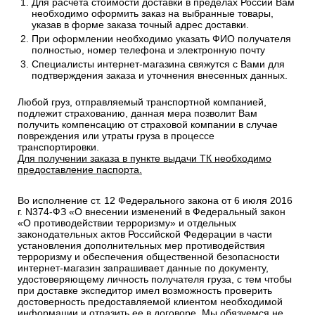
Для расчета стоимости доставки в пределах России Вам
необходимо оформить заказ на выбранные товары,
указав в форме заказа точный адрес доставки.
При оформлении необходимо указать ФИО получателя
полностью, номер телефона и электронную почту
Специалисты интернет-магазина свяжутся с Вами для
подтверждения заказа и уточнения внесенных данных.
Любой груз, отправляемый транспортной компанией,
подлежит страхованию, данная мера позволит Вам
получить компенсацию от страховой компании в случае
повреждения или утраты груза в процессе
транспортировки.
Для получении заказа в пункте выдачи ТК необходимо
предоставление паспорта.
Во исполнение ст. 12 Федерального закона от 6 июля 2016
г. N374-ФЗ «О внесении изменений в Федеральный закон
«О противодействии терроризму» и отдельных
законодательных актов Российской Федерации в части
установления дополнительных мер противодействия
терроризму и обеспечения общественной безопасности
интернет-магазин запрашивает данные по документу,
удостоверяющему личность получателя груза, с тем чтобы
при доставке экспедитор имел возможность проверить
достоверность предоставляемой клиентом необходимой
информации и отразить ее в договоре. Мы обязуемся не