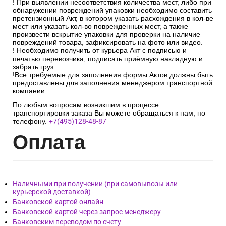
! При выявлении несоответствия количества мест, либо при
обнаружении повреждений упаковки необходимо составить
претензионный Акт, в котором указать расхождения в кол-ве
мест или указать кол-во поврежденных мест, а также
произвести вскрытие упаковки для проверки на наличие
повреждений товара, зафиксировать на фото или видео.
! Необходимо получить от курьера Акт с подписью и
печатью перевозчика, подписать приёмную накладную и
забрать груз.
!Все требуемые для заполнения формы Актов должны быть
предоставлены для заполнения менеджером транспортной
компании.
По любым вопросам возникшим в процессе
транспортировки заказа Вы можете обращаться к нам, по
телефону.
+7(495)128-48-87
Опл
ата
Наличными при получении (при самовывозы или
курьерской доставкой)
Банковской картой онлайн
Банковской картой через запрос менеджеру
Банковским переводом по счету