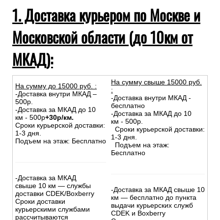
1. Доставка курьером по Москве и
Московской области (до 10км от
МКАД):
На сумму свыше 15000 руб.
На сумму до
15
000
руб.
:
:
-Доставка внутри МКАД –
-Доставка внутри МКАД -
500р.
бесплатно
-Доставка за МКАД до 10
-Доставка за МКАД до 10
км - 500р
+30р/км.
км - 500р.
Сроки курьерской доставки:
Сроки курьерской доставки:
1-3 дня.
1-3 дня.
Подъем на этаж: Бесплатно
Подъем на этаж:
Бесплатно
-Доставка за МКАД
свыше 10 км — службы
-Доставка за МКАД свыше 10
доставки CDEK/Boxberry
км — бесплатно до пункта
Сроки доставки
выдачи курьерских служб
курьерскими службами
CDEK и Boxberry
рассчитываются