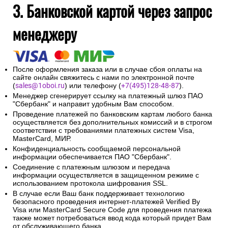
3. Банковской картой через запрос
менеджеру
После оформления заказа или в случае сбоя оплаты на
сайте онлайн свяжитесь с нами по электронной почте
(
sales@1oboi.ru
) или телефону (
+7(495)128-48-87
).
Менеджер сгенерирует ссылку на платежный шлюз ПАО
"Сбербанк" и направит удобным Вам способом.
Проведение платежей по банковским картам любого банка
осуществляется без дополнительных комиссий и в строгом
соответствии с требованиями платежных систем Visa,
MasterCard, МИР.
Конфиденциальность сообщаемой персональной
информации обеспечивается ПАО "Сбербанк".
Соединение с платежным шлюзом и передача
информации осуществляется в защищенном режиме с
использованием протокола шифрования SSL.
В случае если Ваш банк поддерживает технологию
безопасного проведения интернет-платежей Verified By
Visa или MasterCard Secure Code для проведения платежа
также может потребоваться ввод кода который придет Вам
от обслуживающего банка.