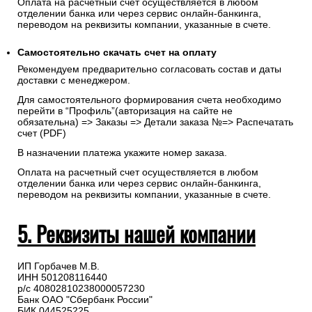
Оплата на расчетный счет осуществляется в любом
отделении банка или через сервис онлайн-банкинга,
переводом на реквизиты компании, указанные в счете.
Самостоятельно скачать
счет
на оплату
Рекомендуем предварительно согласовать состав и даты
доставки с менеджером.
Для самостоятельного формирования счета необходимо
перейти в “Профиль”(авторизация на сайте не
обязательна) => Заказы => Детали заказа №=> Распечатать
счет (PDF)
В назначении платежа укажите номер заказа.
Оплата на расчетный счет осуществляется в любом
отделении банка или через сервис онлайн-банкинга,
переводом на реквизиты компании, указанные в счете.
5. Реквизиты нашей компании
ИП Горбачев М.В.
ИНН 501208116440
р/с 40802810238000057230
Банк ОАО "Сбербанк России"
БИК 044525225