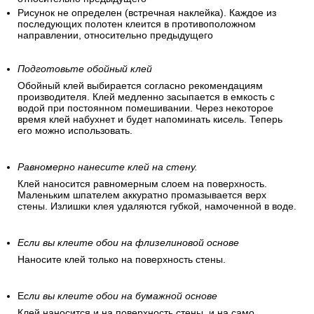
Рисунок не определен (встречная наклейка). Каждое из
последующих полотен клеится в противоположном
направлении, относительно предыдущего
Подготовьте обойный клей
Обойный клей выбирается согласно рекомендациям
производителя. Клей медленно засыпается в емкость с
водой при постоянном помешивании. Через некоторое
время клей набухнет и будет напоминать кисель. Теперь
его можно использовать.
Равномерно нанесите клей на стену.
Клей наносится равномерным слоем на поверхность.
Маленьким шпателем аккуратно промазывается верх
стены. Излишки клея удаляются губкой, намоченной в воде.
Если вы клеите обои на флизелиновой основе
Наносите клей только на поверхность стены.
Е
сли вы клеите обои на бумажной основе
Клей наносится и на поверхность стены, и на само