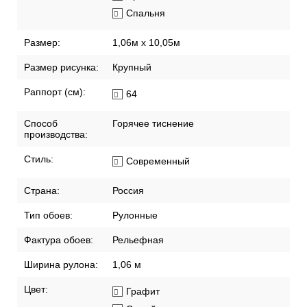
Спальня
Размер:
1,06м х 10,05м
Размер рисунка:
Крупный
Раппорт (см):
64
Способ
Горячее тиснение
производства:
Стиль:
Современный
Страна:
Россия
Тип обоев:
Рулонные
Фактура обоев:
Рельефная
Ширина рулона:
1,06 м
Цвет:
Графит