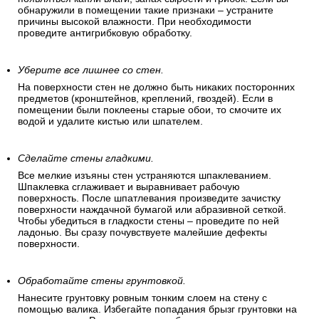
обнаружили в помещении такие признаки – устраните
причины высокой влажности. При необходимости
проведите антигрибковую обработку.
Уберите все лишнее со стен.
На поверхности стен не должно быть никаких посторонних
предметов (кронштейнов, креплений, гвоздей). Если в
помещении были поклеены старые обои, то смочите их
водой и удалите кистью или шпателем.
Сделайте стены гладкими.
Все мелкие изъяны стен устраняются шпаклеванием.
Шпаклевка сглаживает и выравнивает рабочую
поверхность. После шпатлевания произведите зачистку
поверхности наждачной бумагой или абразивной сеткой.
Чтобы убедиться в гладкости стены – проведите по ней
ладонью. Вы сразу почувствуете малейшие дефекты
поверхности.
Обработайте стены грунтовкой.
Нанесите грунтовку ровным тонким слоем на стену с
помощью валика. Избегайте попадания брызг грунтовки на