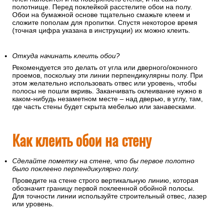
полотнище. Перед поклейкой расстелите обои на полу.
Обои на бумажной основе тщательно смажьте клеем и
сложите пополам для пропитки. Спустя некоторое время
(точная цифра указана в инструкции) их можно клеить.
Откуда начинать клеить обои?
Рекомендуется это делать от угла или дверного/оконного
проемов, поскольку эти линии перпендикулярны полу. При
этом желательно использовать отвес или уровень, чтобы
полосы не пошли вкривь. Заканчивать оклеивание нужно в
каком-нибудь незаметном месте – над дверью, в углу, там,
где часть стены будет скрыта мебелью или занавесками.
Как клеить обои на стену
Сделайте пометку на стене, что бы первое полотно
было поклеено перпендикулярно полу.
Проведите на стене строго вертикальную линию, которая
обозначит границу первой поклеенной обойной полосы.
Для точности линии используйте строительный отвес, лазер
или уровень.