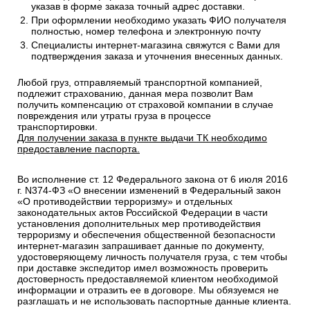
указав в форме заказа точный адрес доставки.
При оформлении необходимо указать ФИО получателя
полностью, номер телефона и электронную почту
Специалисты интернет-магазина свяжутся с Вами для
подтверждения заказа и уточнения внесенных данных.
Любой груз, отправляемый транспортной компанией,
подлежит страхованию, данная мера позволит Вам
получить компенсацию от страховой компании в случае
повреждения или утраты груза в процессе
транспортировки.
Для получении заказа в пункте выдачи ТК необходимо
предоставление паспорта.
Во исполнение ст. 12 Федерального закона от 6 июля 2016
г. N374-ФЗ «О внесении изменений в Федеральный закон
«О противодействии терроризму» и отдельных
законодательных актов Российской Федерации в части
установления дополнительных мер противодействия
терроризму и обеспечения общественной безопасности
интернет-магазин запрашивает данные по документу,
удостоверяющему личность получателя груза, с тем чтобы
при доставке экспедитор имел возможность проверить
достоверность предоставляемой клиентом необходимой
информации и отразить ее в договоре. Мы обязуемся не
разглашать и не использовать паспортные данные клиента.