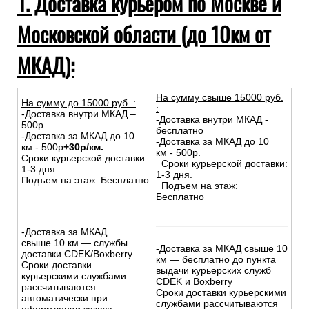
1. Доставка курьером по Москве и
Московской области (до 10км от
МКАД):
На сумму свыше 15000 руб.
На сумму до
15
000
руб.
:
:
-Доставка внутри МКАД –
-Доставка внутри МКАД -
500р.
бесплатно
-Доставка за МКАД до 10
-Доставка за МКАД до 10
км - 500р
+30р/км.
км - 500р.
Сроки курьерской доставки:
Сроки курьерской доставки:
1-3 дня.
1-3 дня.
Подъем на этаж: Бесплатно
Подъем на этаж:
Бесплатно
-Доставка за МКАД
свыше 10 км — службы
-Доставка за МКАД свыше 10
доставки CDEK/Boxberry
км — бесплатно до пункта
Сроки доставки
выдачи курьерских служб
курьерскими службами
CDEK и Boxberry
рассчитываются
Сроки доставки курьерскими
автоматически при
службами рассчитываются