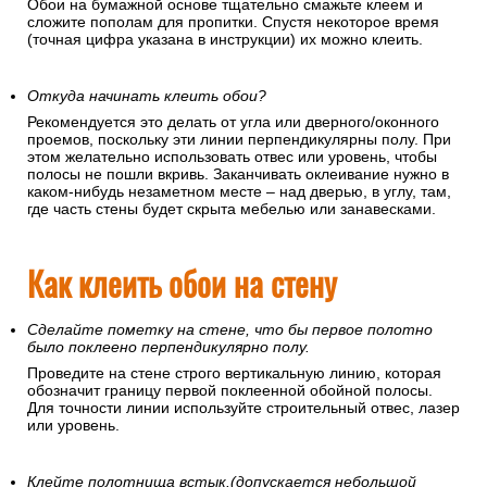
Обои на бумажной основе тщательно смажьте клеем и
сложите пополам для пропитки. Спустя некоторое время
(точная цифра указана в инструкции) их можно клеить.
Откуда начинать клеить обои?
Рекомендуется это делать от угла или дверного/оконного
проемов, поскольку эти линии перпендикулярны полу. При
этом желательно использовать отвес или уровень, чтобы
полосы не пошли вкривь. Заканчивать оклеивание нужно в
каком-нибудь незаметном месте – над дверью, в углу, там,
где часть стены будет скрыта мебелью или занавесками.
Как клеить обои на стену
Сделайте пометку на стене, что бы первое полотно
было поклеено перпендикулярно полу.
Проведите на стене строго вертикальную линию, которая
обозначит границу первой поклеенной обойной полосы.
Для точности линии используйте строительный отвес, лазер
или уровень.
Клейте полотнища встык.(допускается небольшой