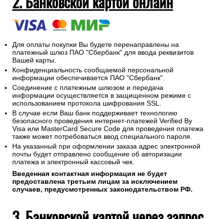
2. Банковской картой онлайн
Для оплаты покупки Вы будете перенаправлены на
платежный шлюз ПАО "Сбербанк" для ввода реквизитов
Вашей карты.
Конфиденциальность сообщаемой персональной
информации обеспечивается ПАО "Сбербанк".
Соединение с платежным шлюзом и передача
информации осуществляется в защищенном режиме с
использованием протокола шифрования SSL.
В случае если Ваш банк поддерживает технологию
безопасного проведения интернет-платежей Verified By
Visa или MasterCard Secure Code для проведения платежа
также может потребоваться ввод специального пароля.
На указанный при оформлении заказа адрес электронной
почты будет отправлено сообщение об авторизации
платежа и электронный кассовый чек.
Введенная контактная информация не будет
предоставлена третьим лицам за исключением
случаев, предусмотренных законодательством РФ.
3. Банковской картой через запрос