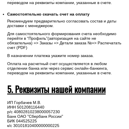
переводом на реквизиты компании, указанные в счете.
Самостоятельно скачать
счет
на оплату
Рекомендуем предварительно согласовать состав и даты
доставки с менеджером.
Для самостоятельного формирования счета необходимо
перейти в “Профиль”(авторизация на сайте не
обязательна) => Заказы => Детали заказа №=> Распечатать
счет (PDF)
В назначении платежа укажите номер заказа.
Оплата на расчетный счет осуществляется в любом
отделении банка или через сервис онлайн-банкинга,
переводом на реквизиты компании, указанные в счете.
5. Реквизиты нашей компании
ИП Горбачев М.В.
ИНН 501208116440
р/с 40802810238000057230
Банк ОАО "Сбербанк России"
БИК 044525225
к/с 30101810400000000225