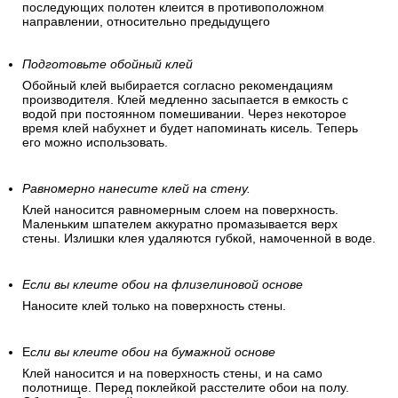
последующих полотен клеится в противоположном
направлении, относительно предыдущего
Подготовьте обойный клей
Обойный клей выбирается согласно рекомендациям
производителя. Клей медленно засыпается в емкость с
водой при постоянном помешивании. Через некоторое
время клей набухнет и будет напоминать кисель. Теперь
его можно использовать.
Равномерно нанесите клей на стену.
Клей наносится равномерным слоем на поверхность.
Маленьким шпателем аккуратно промазывается верх
стены. Излишки клея удаляются губкой, намоченной в воде.
Если вы клеите обои на флизелиновой основе
Наносите клей только на поверхность стены.
Е
сли вы клеите обои на бумажной основе
Клей наносится и на поверхность стены, и на само
полотнище. Перед поклейкой расстелите обои на полу.