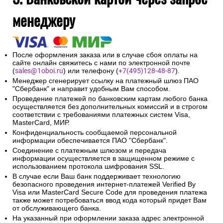
менеджеру
После оформления заказа или в случае сбоя оплаты на
сайте онлайн свяжитесь с нами по электронной почте
(
sales@1oboi.ru
) или телефону (
+7(495)128-48-87
).
Менеджер сгенерирует ссылку на платежный шлюз ПАО
"Сбербанк" и направит удобным Вам способом.
Проведение платежей по банковским картам любого банка
осуществляется без дополнительных комиссий и в строгом
соответствии с требованиями платежных систем Visa,
MasterCard, МИР.
Конфиденциальность сообщаемой персональной
информации обеспечивается ПАО "Сбербанк".
Соединение с платежным шлюзом и передача
информации осуществляется в защищенном режиме с
использованием протокола шифрования SSL.
В случае если Ваш банк поддерживает технологию
безопасного проведения интернет-платежей Verified By
Visa или MasterCard Secure Code для проведения платежа
также может потребоваться ввод кода который придет Вам
от обслуживающего банка.
На указанный при оформлении заказа адрес электронной