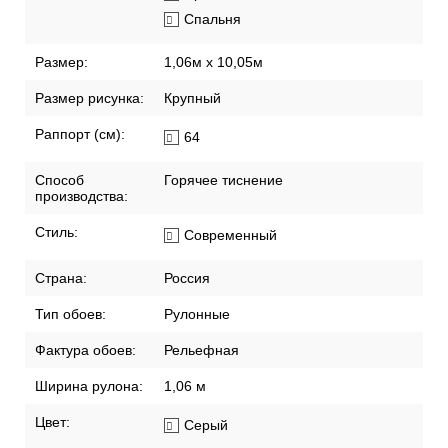
Спальня
Размер:
1,06м х 10,05м
Размер рисунка:
Крупный
Раппорт (см):
64
Способ
Горячее тиснение
производства:
Стиль:
Современный
Страна:
Россия
Тип обоев:
Рулонные
Фактура обоев:
Рельефная
Ширина рулона:
1,06 м
Цвет:
Серый