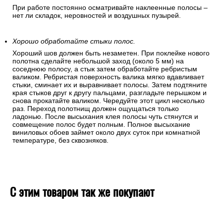
При работе постоянно осматривайте наклеенные полосы –
нет ли складок, неровностей и воздушных пузырей.
Хорошо обработайте стыки полос.
Хороший шов должен быть незаметен. При поклейке нового
полотна сделайте небольшой заход (около 5 мм) на
соседнюю полосу, а стык затем обработайте ребристым
валиком. Ребристая поверхность валика мягко вдавливает
стыки, сминает их и выравнивает полосы. Затем подтяните
края стыков друг к другу пальцами, разгладьте перышком и
снова прокатайте валиком. Чередуйте этот цикл несколько
раз. Переход полотнищ должен ощущаться только
ладонью. После высыхания клея полосы чуть стянутся и
совмещение полос будет полным. Полное высыхание
виниловых обоев займет около двух суток при комнатной
температуре, без сквозняков.
С этим товаром так же покупают