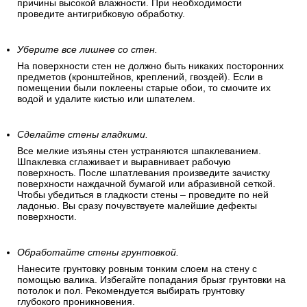
причины высокой влажности. При необходимости
проведите антигрибковую обработку.
Уберите все лишнее со стен.
На поверхности стен не должно быть никаких посторонних
предметов (кронштейнов, креплений, гвоздей). Если в
помещении были поклеены старые обои, то смочите их
водой и удалите кистью или шпателем.
Сделайте стены гладкими.
Все мелкие изъяны стен устраняются шпаклеванием.
Шпаклевка сглаживает и выравнивает рабочую
поверхность. После шпатлевания произведите зачистку
поверхности наждачной бумагой или абразивной сеткой.
Чтобы убедиться в гладкости стены – проведите по ней
ладонью. Вы сразу почувствуете малейшие дефекты
поверхности.
Обработайте стены грунтовкой.
Нанесите грунтовку ровным тонким слоем на стену с
помощью валика. Избегайте попадания брызг грунтовки на
потолок и пол. Рекомендуется выбирать грунтовку
глубокого проникновения.