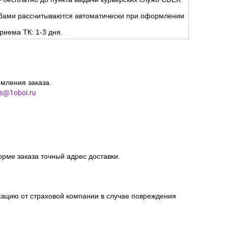
жбами рассчитываются автоматически при оформлении
риема ТК: 1-3 дня.
мления заказа.
es@1oboi.ru
орме заказа точный адрес доставки.
сацию от страховой компании в случае повреждения