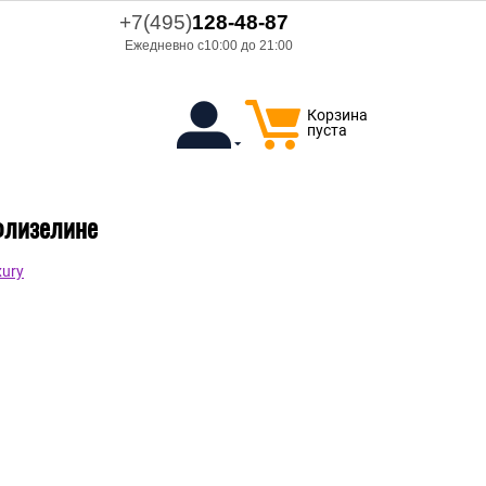
+7(495)
128-48-87
Ежедневно с10:00 до 21:00
Корзина
пуста
 флизелине
ury