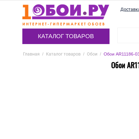
Доставк
КАТАЛОГ ТОВАРОВ
Главная
/
Каталог товаров
/
Обои
/
Обои AR11186-03
Обои AR11