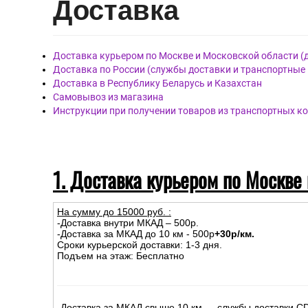
Дост
авка
Доставка курьером по Москве и Московской области (
Доставка по России (службы доставки и транспортные
Доставка в Республику Беларусь и Казахстан
Самовывоз из магазина
Инструкции при получении товаров из транспортных к
1. Доставка курьером по Москве
На сумму до
15
000
руб.
:
-Доставка внутри МКАД – 500р.
-Доставка за МКАД до 10 км - 500р
+30р/км.
Сроки курьерской доставки: 1-3 дня.
Подъем на этаж: Бесплатно
-Доставка за МКАД свыше 10 км — службы доставки C