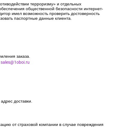
ротиводействии терроризму» и отдельных
 обеспечения общественной безопасности интернет-
едитор имел возможность проверить достоверность
зовать паспортные данные клиента.
мления заказа.
l
sales@1oboi.ru
 адрес доставки.
сацию от страховой компании в случае повреждения