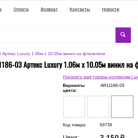
а
Оплата
Возврат
Контакты
Новости
 Артекс Luxury 1.06м x 10.05м винил на флизелине
186-03 Артекс Luxury 1.06м x 10.05м винил на
Показать ещё товары коллекции Lux
Варианты
AR11186-03
цвета:
Код товара:
59739
3 150
₽
Цена: