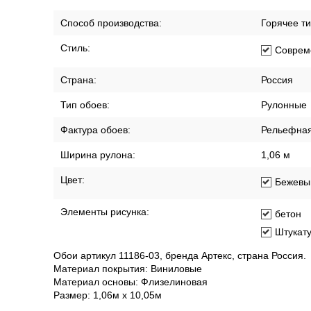
Способ производства:
Горячее т
Стиль:
Соврем
Страна:
Россия
Тип обоев:
Рулонные
Фактура обоев:
Рельефна
Ширина рулона:
1,06 м
Цвет:
Бежевы
Элементы рисунка:
бетон
Штукат
Обои артикул 11186-03, бренда Артекс, страна Россия.
Материал покрытия: Виниловые
Материал основы: Флизелиновая
Размер: 1,06м х 10,05м