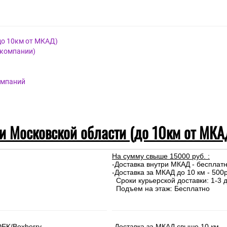
до 10км от МКАД)
 компании)
омпаний
 и Московской области (до 10км от МКА
На сумму свыше 15000 руб. :
-Доставка внутри МКАД - бесплат
-Доставка за МКАД до 10 км - 500р
Сроки курьерской доставки: 1-3 д
Подъем на этаж: Бесплатно
DEK/Boxberry
-Доставка за МКАД свыше 10 км —