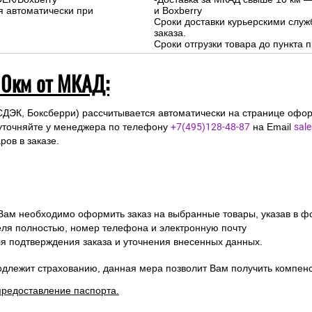
я автоматически при
и Boxberry
Сроки доставки курьерскими слу
заказа.
Сроки отгрузки товара до пункта п
10км от МКАД:
СДЭК, Боксберри) рассчитывается автоматически на странице офор
уточняйте у менеджера по телефону
+7(495)128-48-87
на Email
sal
ов в заказе.
 Вам необходимо оформить заказ на выбранные товары, указав в ф
ля полностью, номер телефона и электронную почту
ля подтверждения заказа и уточнения внесенных данных.
одлежит страхованию, данная мера позволит Вам получить компен
предоставление паспорта.