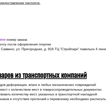
предоставление паспорта.
ине
номер заказа
почту после оформления покупки.
 Саввино, ул. Пригородная, д. 92А ТЦ "Стройпарк" павильон 4 лини
варов из транспортных компаний
ледов деформации, влаги и любых механических повреждений.
 мест с количеством мест в товаросопроводительных документах.
вовать количеству мест, указанных в транспортной накладной.
наков и отсутствия претензий к перевозчику необходимо расписатьс