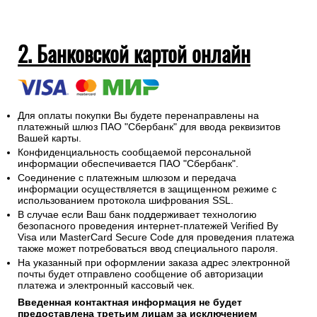
2. Банковской картой онлайн
Для оплаты покупки Вы будете перенаправлены на
платежный шлюз ПАО "Сбербанк" для ввода реквизитов
Вашей карты.
Конфиденциальность сообщаемой персональной
информации обеспечивается ПАО "Сбербанк".
Соединение с платежным шлюзом и передача
информации осуществляется в защищенном режиме с
использованием протокола шифрования SSL.
В случае если Ваш банк поддерживает технологию
безопасного проведения интернет-платежей Verified By
Visa или MasterCard Secure Code для проведения платежа
также может потребоваться ввод специального пароля.
На указанный при оформлении заказа адрес электронной
почты будет отправлено сообщение об авторизации
платежа и электронный кассовый чек.
Введенная контактная информация не будет
предоставлена третьим лицам за исключением