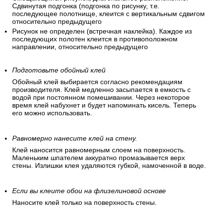
Сдвинутая подгонка (подгонка по рисунку, т.е.
последующее полотнище, клеится с вертикальным сдвигом
относительно предыдущего
Рисунок не определен (встречная наклейка). Каждое из
последующих полотен клеится в противоположном
направлении, относительно предыдущего
Подготовьте обойный клей
Обойный клей выбирается согласно рекомендациям
производителя. Клей медленно засыпается в емкость с
водой при постоянном помешивании. Через некоторое
время клей набухнет и будет напоминать кисель. Теперь
его можно использовать.
Равномерно нанесите клей на стену.
Клей наносится равномерным слоем на поверхность.
Маленьким шпателем аккуратно промазывается верх
стены. Излишки клея удаляются губкой, намоченной в воде.
Если вы клеите обои на флизелиновой основе
Наносите клей только на поверхность стены.