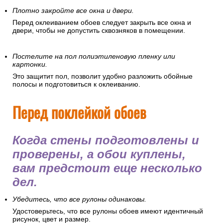
Плотно закройте все окна и двери.
Перед оклеиванием обоев следует закрыть все окна и
двери, чтобы не допустить сквозняков в помещении.
Постелите на пол полиэтиленовую пленку или
картонки.
Это защитит пол, позволит удобно разложить обойные
полосы и подготовиться к оклеиванию.
Перед поклейкой обоев
Когда стены подготовлены и
проверены, а обои куплены,
вам предстоит еще несколько
дел.
Убедитесь, что все рулоны одинаковы.
Удостоверьтесь, что все рулоны обоев имеют идентичный
рисунок, цвет и размер.