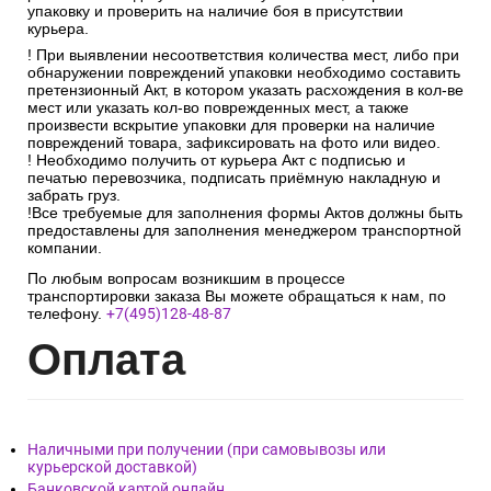
упаковку и проверить на наличие боя в присутствии
курьера.
! При выявлении несоответствия количества мест, либо при
обнаружении повреждений упаковки необходимо составить
претензионный Акт, в котором указать расхождения в кол-ве
мест или указать кол-во поврежденных мест, а также
произвести вскрытие упаковки для проверки на наличие
повреждений товара, зафиксировать на фото или видео.
! Необходимо получить от курьера Акт с подписью и
печатью перевозчика, подписать приёмную накладную и
забрать груз.
!Все требуемые для заполнения формы Актов должны быть
предоставлены для заполнения менеджером транспортной
компании.
По любым вопросам возникшим в процессе
транспортировки заказа Вы можете обращаться к нам, по
телефону.
+7(495)128-48-87
Опл
ата
Наличными при получении (при самовывозы или
курьерской доставкой)
Банковской картой онлайн