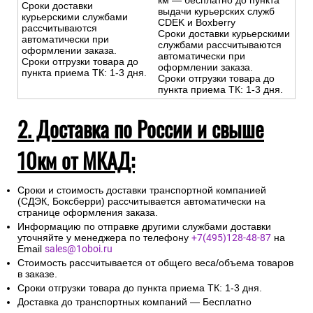
км — бесплатно до пункта
Сроки доставки
выдачи курьерских служб
курьерскими службами
CDEK и Boxberry
рассчитываются
Сроки доставки курьерскими
автоматически при
службами рассчитываются
оформлении заказа.
автоматически при
Сроки отгрузки товара до
оформлении заказа.
пункта приема ТК: 1-3 дня.
Сроки отгрузки товара до
пункта приема ТК: 1-3 дня.
2. Доставка по России и свыше
10км от МКАД:
Сроки и стоимость доставки транспортной компанией
(СДЭК, Боксберри) рассчитывается автоматически на
странице оформления заказа.
Информацию по отправке другими службами доставки
уточняйте у менеджера по телефону
+7(495)128-48-87
на
Email
sales@1oboi.ru
Стоимость рассчитывается от общего веса/объема товаров
в заказе.
Сроки отгрузки товара до пункта приема ТК: 1-3 дня.
Доставка до транспортных компаний — Бесплатно