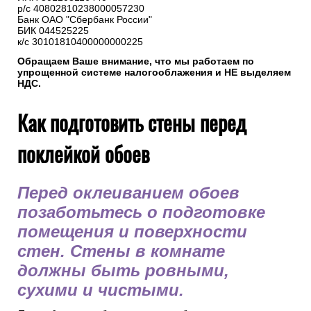
р/с 40802810238000057230
Банк ОАО "Сбербанк России"
БИК 044525225
к/с 30101810400000000225
Обращаем Ваше внимание, что мы работаем по
упрощенной системе налогооблажения и НЕ выделяем
НДС.
Как подготовить стены перед
поклейкой обоев
Перед оклеиванием обоев
позаботьтесь о подготовке
помещения и поверхности
стен. Стены в комнате
должны быть ровными,
сухими и чистыми.