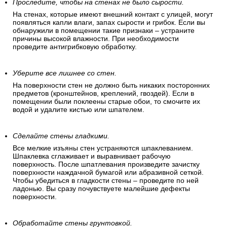
Проследите, чтобы на стенах не было сырости.
На стенах, которые имеют внешний контакт с улицей, могут
появляться капли влаги, запах сырости и грибок. Если вы
обнаружили в помещении такие признаки – устраните
причины высокой влажности. При необходимости
проведите антигрибковую обработку.
Уберите все лишнее со стен.
На поверхности стен не должно быть никаких посторонних
предметов (кронштейнов, креплений, гвоздей). Если в
помещении были поклеены старые обои, то смочите их
водой и удалите кистью или шпателем.
Сделайте стены гладкими.
Все мелкие изъяны стен устраняются шпаклеванием.
Шпаклевка сглаживает и выравнивает рабочую
поверхность. После шпатлевания произведите зачистку
поверхности наждачной бумагой или абразивной сеткой.
Чтобы убедиться в гладкости стены – проведите по ней
ладонью. Вы сразу почувствуете малейшие дефекты
поверхности.
Обработайте стены грунтовкой.