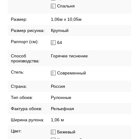
Спальня
Размер:
1,06м х 10,05м
Размер рисунка:
Крупный
Раппорт (см):
64
Способ
Горячее тиснение
производства:
Стиль:
Современный
Страна:
Россия
Тип обоев:
Рулонные
Фактура обоев:
Рельефная
Ширина рулона:
1,06 м
Цвет:
Бежевый