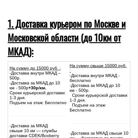
1. Доставка курьером по Москве и
Московской области (до 10км от
МКАД):
На сумму свыше 15000 руб.
На сумму до
15
000
руб.
:
:
-Доставка внутри МКАД –
-Доставка внутри МКАД -
500р.
бесплатно
-Доставка за МКАД до 10
-Доставка за МКАД до 10
км - 500р
+30р/км.
км - 500р.
Сроки курьерской доставки:
Сроки курьерской доставки:
1-3 дня.
1-3 дня.
Подъем на этаж: Бесплатно
Подъем на этаж:
Бесплатно
-Доставка за МКАД
свыше 10 км — службы
-Доставка за МКАД свыше 10
доставки CDEK/Boxberry