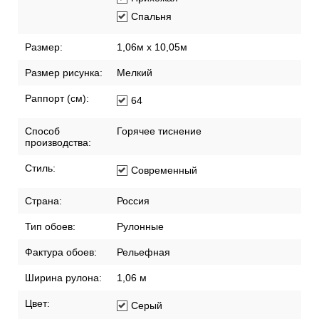
Спальня
Размер:
1,06м х 10,05м
Размер рисунка:
Мелкий
Раппорт (см):
64
Способ
Горячее тиснение
производства:
Стиль:
Современный
Страна:
Россия
Тип обоев:
Рулонные
Фактура обоев:
Рельефная
Ширина рулона:
1,06 м
Цвет:
Серый