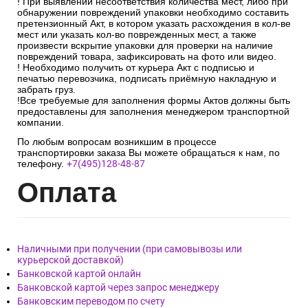
! При выявлении несоответствия количества мест, либо при
обнаружении повреждений упаковки необходимо составить
претензионный Акт, в котором указать расхождения в кол-ве
мест или указать кол-во поврежденных мест, а также
произвести вскрытие упаковки для проверки на наличие
повреждений товара, зафиксировать на фото или видео.
! Необходимо получить от курьера Акт с подписью и
печатью перевозчика, подписать приёмную накладную и
забрать груз.
!Все требуемые для заполнения формы Актов должны быть
предоставлены для заполнения менеджером транспортной
компании.
По любым вопросам возникшим в процессе
транспортировки заказа Вы можете обращаться к нам, по
телефону.
+7(495)128-48-87
Опл
ата
Наличными при получении (при самовывозы или
курьерской доставкой)
Банковской картой онлайн
Банковской картой через запрос менеджеру
Банковским переводом по счету