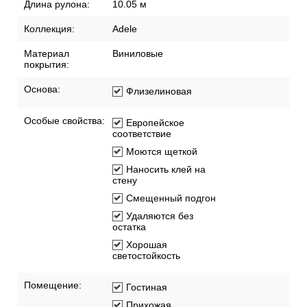
Длина рулона:
10.05 м
Коллекция:
Adele
Материал
Виниловые
покрытия:
Основа:
Флизелиновая
Особые свойства:
Европейское
соответствие
Моются щеткой
Наносить клей на
стену
Смещенный подгон
Удаляются без
остатка
Хорошая
светостойкость
Помещение:
Гостиная
Прихожая