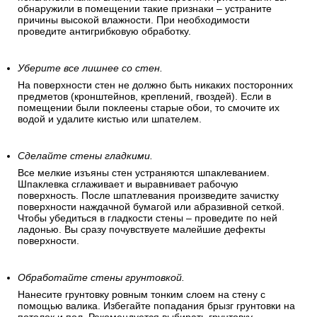
обнаружили в помещении такие признаки – устраните
причины высокой влажности. При необходимости
проведите антигрибковую обработку.
Уберите все лишнее со стен.
На поверхности стен не должно быть никаких посторонних
предметов (кронштейнов, креплений, гвоздей). Если в
помещении были поклеены старые обои, то смочите их
водой и удалите кистью или шпателем.
Сделайте стены гладкими.
Все мелкие изъяны стен устраняются шпаклеванием.
Шпаклевка сглаживает и выравнивает рабочую
поверхность. После шпатлевания произведите зачистку
поверхности наждачной бумагой или абразивной сеткой.
Чтобы убедиться в гладкости стены – проведите по ней
ладонью. Вы сразу почувствуете малейшие дефекты
поверхности.
Обработайте стены грунтовкой.
Нанесите грунтовку ровным тонким слоем на стену с
помощью валика. Избегайте попадания брызг грунтовки на