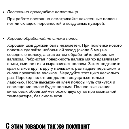
Постоянно проверяйте полотнища
.
При работе постоянно осматривайте наклеенные полосы –
нет ли складок, неровностей и воздушных пузырей.
Хорошо обработайте стыки полос.
Хороший шов должен быть незаметен. При поклейке нового
полотна сделайте небольшой заход (около 5 мм) на
соседнюю полосу, а стык затем обработайте ребристым
валиком. Ребристая поверхность валика мягко вдавливает
стыки, сминает их и выравнивает полосы. Затем подтяните
края стыков друг к другу пальцами, разгладьте перышком и
снова прокатайте валиком. Чередуйте этот цикл несколько
раз. Переход полотнищ должен ощущаться только
ладонью. После высыхания клея полосы чуть стянутся и
совмещение полос будет полным. Полное высыхание
виниловых обоев займет около двух суток при комнатной
температуре, без сквозняков.
С этим товаром так же покупают