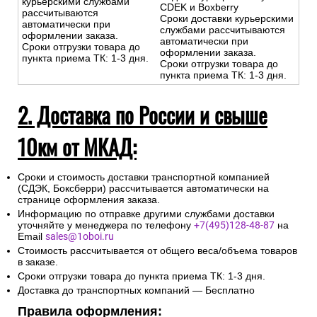
курьерскими службами
CDEK и Boxberry
рассчитываются
Сроки доставки курьерскими
автоматически при
службами рассчитываются
оформлении заказа.
автоматически при
Сроки отгрузки товара до
оформлении заказа.
пункта приема ТК: 1-3 дня.
Сроки отгрузки товара до
пункта приема ТК: 1-3 дня.
2. Доставка по России и свыше
10км от МКАД:
Сроки и стоимость доставки транспортной компанией
(СДЭК, Боксберри) рассчитывается автоматически на
странице оформления заказа.
Информацию по отправке другими службами доставки
уточняйте у менеджера по телефону
+7(495)128-48-87
на
Email
sales@1oboi.ru
Стоимость рассчитывается от общего веса/объема товаров
в заказе.
Сроки отгрузки товара до пункта приема ТК: 1-3 дня.
Доставка до транспортных компаний — Бесплатно
Правила оформления: