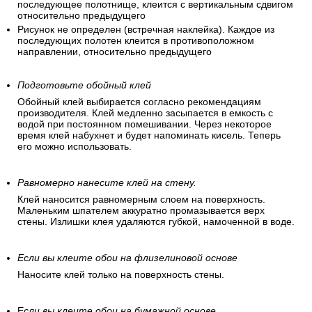
последующее полотнище, клеится с вертикальным сдвигом
относительно предыдущего
Рисунок не определен (встречная наклейка). Каждое из
последующих полотен клеится в противоположном
направлении, относительно предыдущего
Подготовьте обойный клей
Обойный клей выбирается согласно рекомендациям
производителя. Клей медленно засыпается в емкость с
водой при постоянном помешивании. Через некоторое
время клей набухнет и будет напоминать кисель. Теперь
его можно использовать.
Равномерно нанесите клей на стену.
Клей наносится равномерным слоем на поверхность.
Маленьким шпателем аккуратно промазывается верх
стены. Излишки клея удаляются губкой, намоченной в воде.
Если вы клеите обои на флизелиновой основе
Наносите клей только на поверхность стены.
Е
сли вы клеите обои на бумажной основе