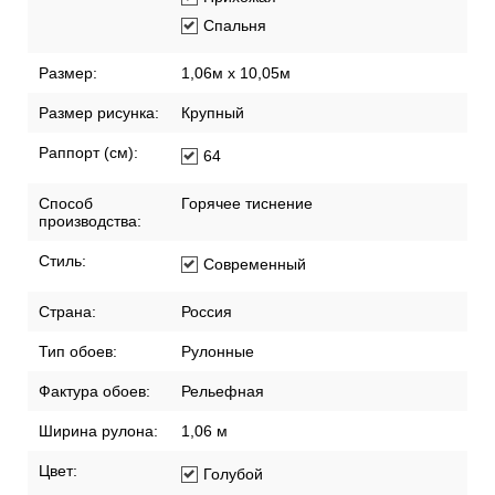
Спальня
Размер:
1,06м х 10,05м
Размер рисунка:
Крупный
Раппорт (см):
64
Способ
Горячее тиснение
производства:
Стиль:
Современный
Страна:
Россия
Тип обоев:
Рулонные
Фактура обоев:
Рельефная
Ширина рулона:
1,06 м
Цвет:
Голубой