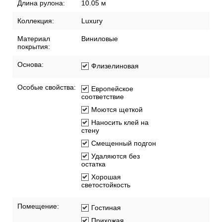
Длина рулона:
10.05 м
Коллекция:
Luxury
Материал
Виниловые
покрытия:
Основа:
Флизелиновая
Особые свойства:
Европейское
соответствие
Моются щеткой
Наносить клей на
стену
Смещенный подгон
Удаляются без
остатка
Хорошая
светостойкость
Помещение:
Гостиная
Прихожая