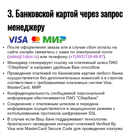
3. Банковской картой через запрос
менеджеру
После оформления заказа или в случае сбоя оплаты на
сайте онлайн свяжитесь с нами по электронной почте
(
sales@1oboi.ru
) или телефону (
+7(495)128-48-87
).
Менеджер сгенерирует ссылку на платежный шлюз ПАО
"Сбербанк" и направит удобным Вам способом.
Проведение платежей по банковским картам любого банка
осуществляется без дополнительных комиссий и в строгом
соответствии с требованиями платежных систем Visa,
MasterCard, МИР.
Конфиденциальность сообщаемой персональной
информации обеспечивается ПАО "Сбербанк".
Соединение с платежным шлюзом и передача
информации осуществляется в защищенном режиме с
использованием протокола шифрования SSL.
В случае если Ваш банк поддерживает технологию
безопасного проведения интернет-платежей Verified By
Visa или MasterCard Secure Code для проведения платежа