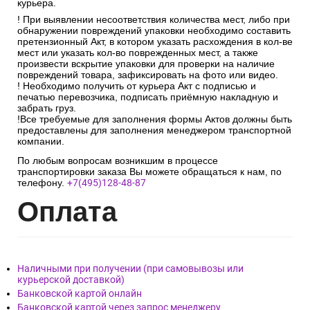
курьера.
! При выявлении несоответствия количества мест, либо при
обнаружении повреждений упаковки необходимо составить
претензионный Акт, в котором указать расхождения в кол-ве
мест или указать кол-во поврежденных мест, а также
произвести вскрытие упаковки для проверки на наличие
повреждений товара, зафиксировать на фото или видео.
! Необходимо получить от курьера Акт с подписью и
печатью перевозчика, подписать приёмную накладную и
забрать груз.
!Все требуемые для заполнения формы Актов должны быть
предоставлены для заполнения менеджером транспортной
компании.
По любым вопросам возникшим в процессе
транспортировки заказа Вы можете обращаться к нам, по
телефону.
+7(495)128-48-87
Опл
ата
Наличными при получении (при самовывозы или
курьерской доставкой)
Банковской картой онлайн
Банковской картой через запрос менеджеру