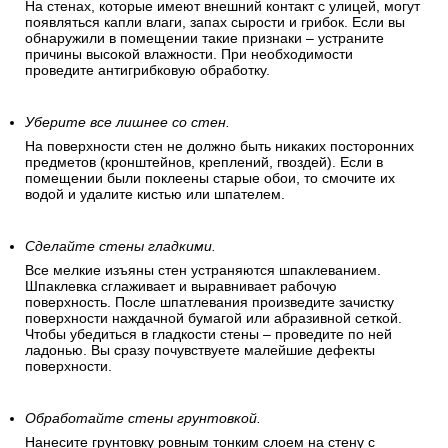
На стенах, которые имеют внешний контакт с улицей, могут
появляться капли влаги, запах сырости и грибок. Если вы
обнаружили в помещении такие признаки – устраните
причины высокой влажности. При необходимости
проведите антигрибковую обработку.
Уберите все лишнее со стен.
На поверхности стен не должно быть никаких посторонних
предметов (кронштейнов, креплений, гвоздей). Если в
помещении были поклеены старые обои, то смочите их
водой и удалите кистью или шпателем.
Сделайте стены гладкими.
Все мелкие изъяны стен устраняются шпаклеванием.
Шпаклевка сглаживает и выравнивает рабочую
поверхность. После шпатлевания произведите зачистку
поверхности наждачной бумагой или абразивной сеткой.
Чтобы убедиться в гладкости стены – проведите по ней
ладонью. Вы сразу почувствуете малейшие дефекты
поверхности.
Обработайте стены грунтовкой.
Нанесите грунтовку ровным тонким слоем на стену с