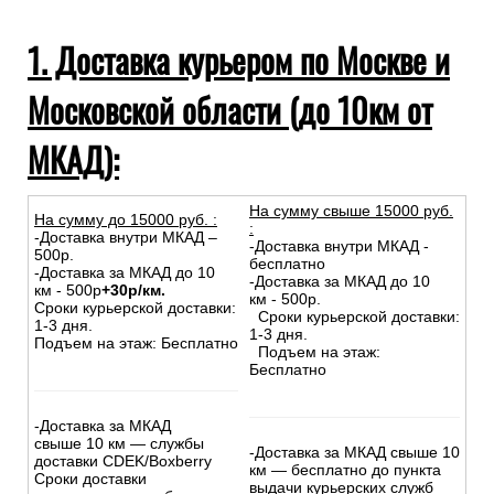
1. Доставка курьером по Москве и
Московской области (до 10км от
МКАД):
На сумму свыше 15000 руб.
На сумму до
15
000
руб.
:
:
-Доставка внутри МКАД –
-Доставка внутри МКАД -
500р.
бесплатно
-Доставка за МКАД до 10
-Доставка за МКАД до 10
км - 500р
+30р/км.
км - 500р.
Сроки курьерской доставки:
Сроки курьерской доставки:
1-3 дня.
1-3 дня.
Подъем на этаж: Бесплатно
Подъем на этаж:
Бесплатно
-Доставка за МКАД
свыше 10 км — службы
-Доставка за МКАД свыше 10
доставки CDEK/Boxberry
км — бесплатно до пункта
Сроки доставки
выдачи курьерских служб