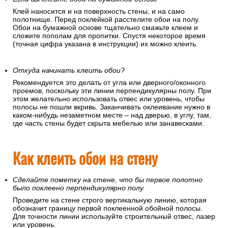
Клей наносится и на поверхность стены, и на само
полотнище. Перед поклейкой расстелите обои на полу.
Обои на бумажной основе тщательно смажьте клеем и
сложите пополам для пропитки. Спустя некоторое время
(точная цифра указана в инструкции) их можно клеить.
Откуда начинать клеить обои?
Рекомендуется это делать от угла или дверного/оконного
проемов, поскольку эти линии перпендикулярны полу. При
этом желательно использовать отвес или уровень, чтобы
полосы не пошли вкривь. Заканчивать оклеивание нужно в
каком-нибудь незаметном месте – над дверью, в углу, там,
где часть стены будет скрыта мебелью или занавесками.
Как клеить обои на стену
Сделайте пометку на стене, что бы первое полотно
было поклеено перпендикулярно полу.
Проведите на стене строго вертикальную линию, которая
обозначит границу первой поклеенной обойной полосы.
Для точности линии используйте строительный отвес, лазер
или уровень.