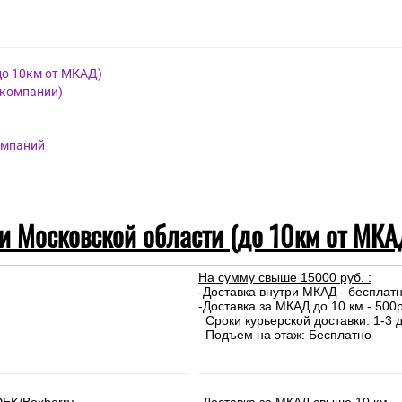
до 10км от МКАД)
 компании)
омпаний
 и Московской области (до 10км от МКА
На сумму свыше 15000 руб. :
-Доставка внутри МКАД - бесплат
-Доставка за МКАД до 10 км - 500р
Сроки курьерской доставки: 1-3 д
Подъем на этаж: Бесплатно