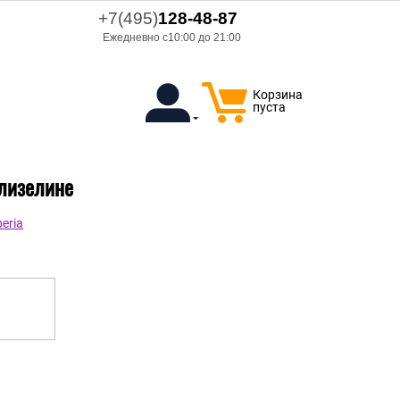
+7(495)
128-48-87
Ежедневно с10:00 до 21:00
Корзина
пуста
флизелине
eria