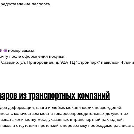
предоставление паспорта.
ине
номер заказа
почту после оформления покупки.
 Саввино, ул. Пригородная, д. 92А ТЦ "Стройпарк" павильон 4 лини
варов из транспортных компаний
ледов деформации, влаги и любых механических повреждений.
 мест с количеством мест в товаросопроводительных документах.
вовать количеству мест, указанных в транспортной накладной.
наков и отсутствия претензий к перевозчику необходимо расписатьс