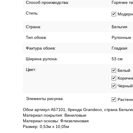
Способ производства:
Горячее т
Стиль:
Модерн
Страна:
Бельгия
Тип обоев:
Рулонные
Фактура обоев:
Гладкая
Ширина рулона:
53 см
Цвет:
Белый
Коричн
Черный
Элементы рисунка:
Растен
Обои артикул A57101, бренда Grandeco, страна Бельги
Материал покрытия: Виниловые
Материал основы: Флизелиновая
Размер: 0,53м x 10,05м