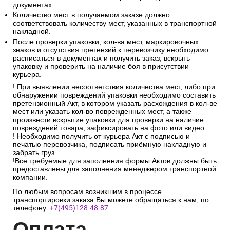
документах.
Количество мест в получаемом заказе должно
соответствовать количеству мест, указанных в транспортной
накладной.
После проверки упаковки, кол-ва мест, маркировочных
знаков и отсутствия претензий к перевозчику необходимо
расписаться в документах и получить заказ, вскрыть
упаковку и проверить на наличие боя в присутствии
курьера.
! При выявлении несоответствия количества мест, либо при
обнаружении повреждений упаковки необходимо составить
претензионный Акт, в котором указать расхождения в кол-ве
мест или указать кол-во поврежденных мест, а также
произвести вскрытие упаковки для проверки на наличие
повреждений товара, зафиксировать на фото или видео.
! Необходимо получить от курьера Акт с подписью и
печатью перевозчика, подписать приёмную накладную и
забрать груз.
!Все требуемые для заполнения формы Актов должны быть
предоставлены для заполнения менеджером транспортной
компании.
По любым вопросам возникшим в процессе
транспортировки заказа Вы можете обращаться к нам, по
телефону.
+7(495)128-48-87
Опл
ата