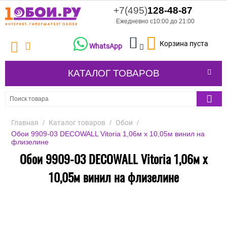
+7(495)
128-48-87
Ежедневно с10:00 до 21:00
Корзина пуста
WhatsApp
КАТАЛОГ ТОВАРОВ
Главная
/
Каталог товаров
/
Обои
/
Обои 9909-03 DECOWALL Vitoria 1,06м х 10,05м винил на
флизелине
Обои 9909-03 DECOWALL Vitoria 1,06м х
10,05м винил на флизелине