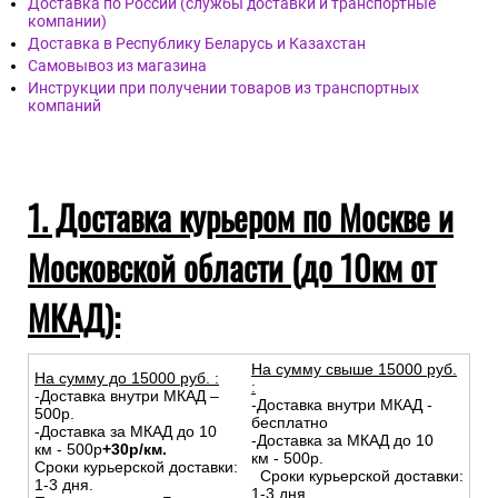
Доставка по России (службы доставки и транспортные
компании)
Доставка в Республику Беларусь и Казахстан
Самовывоз из магазина
Инструкции при получении товаров из транспортных
компаний
1. Доставка курьером по Москве и
Московской области (до 10км от
МКАД):
На сумму свыше 15000 руб.
На сумму до
15
000
руб.
:
:
-Доставка внутри МКАД –
-Доставка внутри МКАД -
500р.
бесплатно
-Доставка за МКАД до 10
-Доставка за МКАД до 10
км - 500р
+30р/км.
км - 500р.
Сроки курьерской доставки:
Сроки курьерской доставки:
1-3 дня.
1-3 дня.