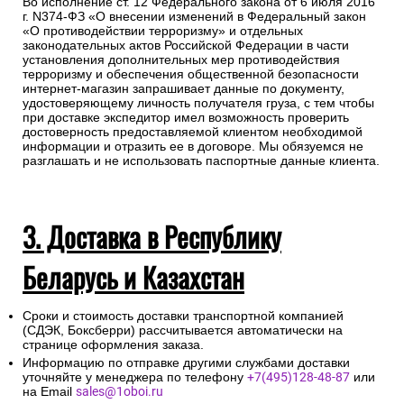
Во исполнение ст. 12 Федерального закона от 6 июля 2016
г. N374-ФЗ «О внесении изменений в Федеральный закон
«О противодействии терроризму» и отдельных
законодательных актов Российской Федерации в части
установления дополнительных мер противодействия
терроризму и обеспечения общественной безопасности
интернет-магазин запрашивает данные по документу,
удостоверяющему личность получателя груза, с тем чтобы
при доставке экспедитор имел возможность проверить
достоверность предоставляемой клиентом необходимой
информации и отразить ее в договоре. Мы обязуемся не
разглашать и не использовать паспортные данные клиента.
3. Доставка в Республику
Беларусь и Казахстан
Сроки и стоимость доставки транспортной компанией
(СДЭК, Боксберри) рассчитывается автоматически на
странице оформления заказа.
Информацию по отправке другими службами доставки
уточняйте у менеджера по телефону
+7(495)128-48-87
или
на Email
sales@1oboi.ru