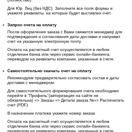
(полностью).
Для Юр. Лиц (без НДС): Заполните все поля формы и
укажите реквизиты, на которые будет выставлен счет.
Запрос счета на оплату
После оформления заказа с Вами свяжется менеджер для
подтверждения и согласования даты доставки и направит
счет на указанную электронную почту.
Оплата на расчетный счет осуществляется в любом
отделении банка или через сервис онлайн-банкинга,
переводом на реквизиты компании, указанные в счете.
Самостоятельно скачать
счет
на оплату
Рекомендуем предварительно согласовать состав и даты
доставки с менеджером.
Для самостоятельного формирования счета необходимо
перейти в “Профиль”(авторизация на сайте не
обязательна) => Заказы => Детали заказа №=> Распечатать
счет (PDF)
В назначении платежа укажите номер заказа.
Оплата на расчетный счет осуществляется в любом
отделении банка или через сервис онлайн-банкинга,
переводом на реквизиты компании, указанные в счете.