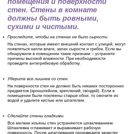
помещения и поверхности
стен. Стены в комнате
должны быть ровными,
сухими и чистыми.
Проследите, чтобы на стенах не было сырости.
На стенах, которые имеют внешний контакт с улицей, могут
появляться капли влаги, запах сырости и грибок. Если вы
обнаружили в помещении такие признаки – устраните
причины высокой влажности. При необходимости
проведите антигрибковую обработку.
Уберите все лишнее со стен.
На поверхности стен не должно быть никаких посторонних
предметов (кронштейнов, креплений, гвоздей). Если в
помещении были поклеены старые обои, то смочите их
водой и удалите кистью или шпателем.
Сделайте стены гладкими.
Все мелкие изъяны стен устраняются шпаклеванием.
Шпаклевка сглаживает и выравнивает рабочую
поверхность. После шпатлевания произведите зачистку