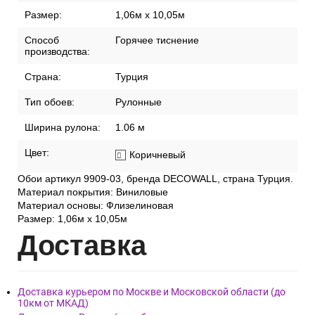
Размер:
1,06м х 10,05м
Способ
Горячее тиснение
производства:
Страна:
Турция
Тип обоев:
Рулонные
Ширина рулона:
1.06 м
Цвет:
Коричневый
Обои артикул 9909-03, бренда DECOWALL, страна Турция.
Материал покрытия: Виниловые
Материал основы: Флизелиновая
Размер: 1,06м х 10,05м
Дост
авка
Доставка курьером по Москве и Московской области (до
10км от МКАД)