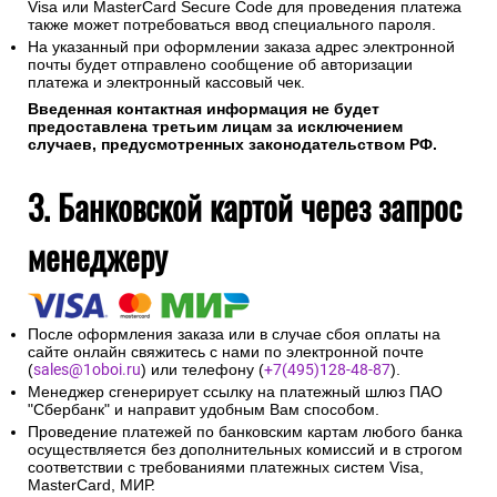
Visa или MasterCard Secure Code для проведения платежа
также может потребоваться ввод специального пароля.
На указанный при оформлении заказа адрес электронной
почты будет отправлено сообщение об авторизации
платежа и электронный кассовый чек.
Введенная контактная информация не будет
предоставлена третьим лицам за исключением
случаев, предусмотренных законодательством РФ.
3. Банковской картой через запрос
менеджеру
После оформления заказа или в случае сбоя оплаты на
сайте онлайн свяжитесь с нами по электронной почте
(
sales@1oboi.ru
) или телефону (
+7(495)128-48-87
).
Менеджер сгенерирует ссылку на платежный шлюз ПАО
"Сбербанк" и направит удобным Вам способом.
Проведение платежей по банковским картам любого банка
осуществляется без дополнительных комиссий и в строгом
соответствии с требованиями платежных систем Visa,
MasterCard, МИР.