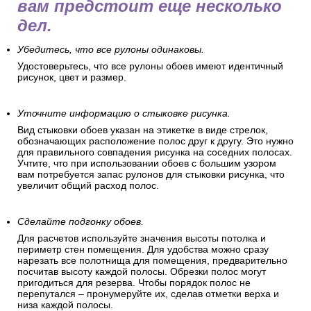
вам предстоит еще несколько
дел.
Убедитесь, что все рулоны одинаковы.
Удостоверьтесь, что все рулоны обоев имеют идентичный
рисунок, цвет и размер.
Уточните информацию о стыковке рисунка.
Вид стыковки обоев указан на этикетке в виде стрелок,
обозначающих расположение полос друг к другу. Это нужно
для правильного совпадения рисунка на соседних полосах.
Учтите, что при использовании обоев с большим узором
вам потребуется запас рулонов для стыковки рисунка, что
увеличит общий расход полос.
Сделайте подгонку обоев.
Для расчетов используйте значения высоты потолка и
периметр стен помещения. Для удобства можно сразу
нарезать все полотнища для помещения, предварительно
посчитав высоту каждой полосы. Обрезки полос могут
пригодиться для резерва. Чтобы порядок полос не
перепутался – пронумеруйте их, сделав отметки верха и
низа каждой полосы.