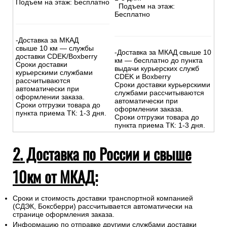
Подъем на этаж: Бесплатно
Подъем на этаж:
Бесплатно
-Доставка за МКАД
свыше 10 км — службы
-Доставка за МКАД свыше 10
доставки CDEK/Boxberry
км — бесплатно до пункта
Сроки доставки
выдачи курьерских служб
курьерскими службами
CDEK и Boxberry
рассчитываются
Сроки доставки курьерскими
автоматически при
службами рассчитываются
оформлении заказа.
автоматически при
Сроки отгрузки товара до
оформлении заказа.
пункта приема ТК: 1-3 дня.
Сроки отгрузки товара до
пункта приема ТК: 1-3 дня.
2. Доставка по России и свыше
10км от МКАД:
Сроки и стоимость доставки транспортной компанией
(СДЭК, Боксберри) рассчитывается автоматически на
странице оформления заказа.
Информацию по отправке другими службами доставки