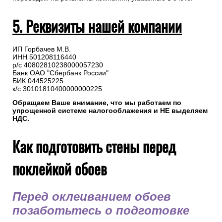
5. Реквизиты нашей компании
ИП Горбачев М.В.
ИНН 501208116440
р/с 40802810238000057230
Банк ОАО "Сбербанк России"
БИК 044525225
к/с 30101810400000000225
Обращаем Ваше внимание, что мы работаем по
упрощенной системе налогооблажения и НЕ выделяем
НДС.
Как подготовить стены перед
поклейкой обоев
Перед оклеиванием обоев
позаботьтесь о подготовке