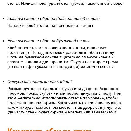
стены. Излишки клея удаляются губкой, намоченной в воде.
Если вы клеите обои на флизелиновой основе
Наносите клей только на поверхность стены.
Е
сли вы клеите обои на бумажной основе
Клей наносится и на поверхность стены, и на само
полотнище. Перед поклейкой расстелите обои на полу.
Обои на бумажной основе тщательно смажьте клеем и
сложите пополам для пропитки. Спустя некоторое время
(точная цифра указана в инструкции) их можно клеить.
Откуда начинать клеить обои?
Рекомендуется это делать от угла или дверного/оконного
проемов, поскольку эти линии перпендикулярны полу. При
этом желательно использовать отвес или уровень, чтобы
полосы не пошли вкривь. Заканчивать оклеивание нужно в
каком-нибудь незаметном месте – над дверью, в углу, там,
где часть стены будет скрыта мебелью или занавесками.