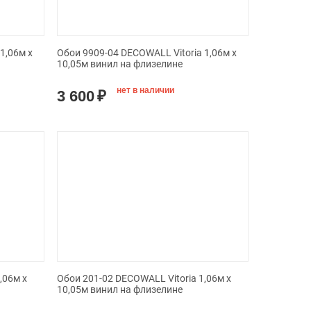
1,06м х
Обои 9909-04 DECOWALL Vitoria 1,06м х
10,05м винил на флизелине
нет в наличии
3 600
₽
,06м х
Обои 201-02 DECOWALL Vitoria 1,06м х
10,05м винил на флизелине