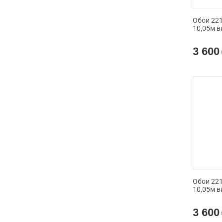
Обои 221
10,05м в
3 600
Обои 221
10,05м в
3 600