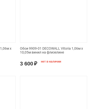
1,06м х
Обои 9909-01 DECOWALL Vitoria 1,06м х
10,05м винил на флизелине
нет в наличии
3 600
₽