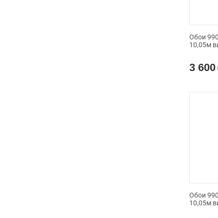
Обои 990
10,05м в
3 600
Обои 990
10,05м в