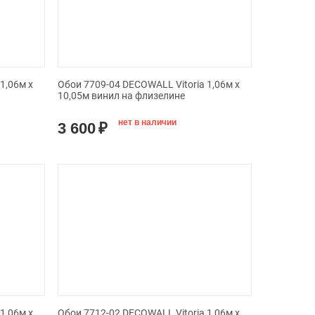
1,06м х
Обои 7709-04 DECOWALL Vitoria 1,06м х
10,05м винил на флизелине
нет в наличии
3 600
₽
1,06м х
Обои 7712-02 DECOWALL Vitoria 1,06м х