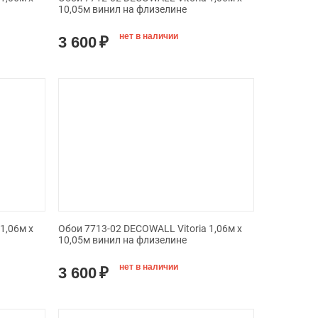
10,05м винил на флизелине
нет в наличии
3 600
₽
1,06м х
Обои 7713-02 DECOWALL Vitoria 1,06м х
10,05м винил на флизелине
нет в наличии
3 600
₽