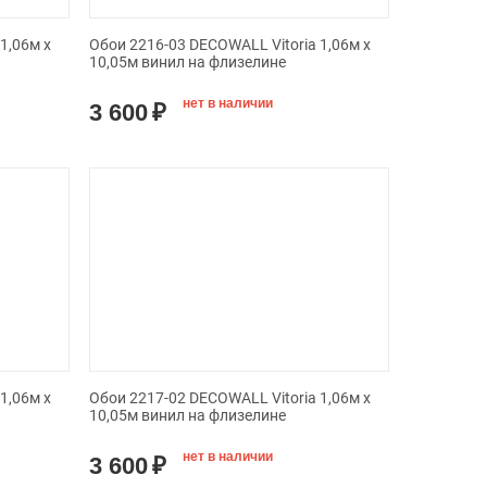
1,06м х
Обои 2216-03 DECOWALL Vitoria 1,06м х
10,05м винил на флизелине
нет в наличии
3 600
₽
1,06м х
Обои 2217-02 DECOWALL Vitoria 1,06м х
10,05м винил на флизелине
нет в наличии
3 600
₽