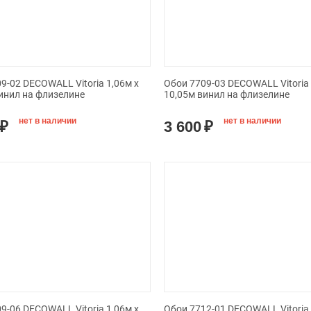
9-02 DECOWALL Vitoria 1,06м х
Обои 7709-03 DECOWALL Vitoria 
инил на флизелине
10,05м винил на флизелине
нет в наличии
нет в наличии
₽
3 600
₽
9-06 DECOWALL Vitoria 1,06м х
Обои 7712-01 DECOWALL Vitoria 