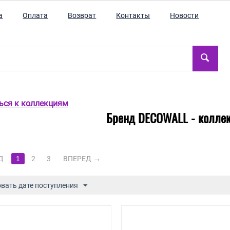
а
Оплата
Возврат
Контакты
Новости
ться к коллекциям
Бренд DECOWALL - коллекц
Д
1
2
3
ВПЕРЕД
вать дате поступления