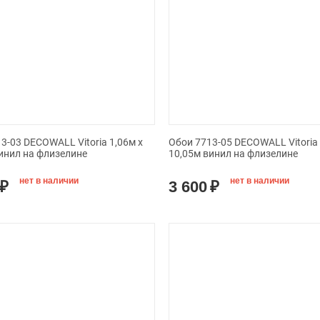
3-03 DECOWALL Vitoria 1,06м х
Обои 7713-05 DECOWALL Vitoria 
инил на флизелине
10,05м винил на флизелине
нет в наличии
нет в наличии
₽
3 600
₽