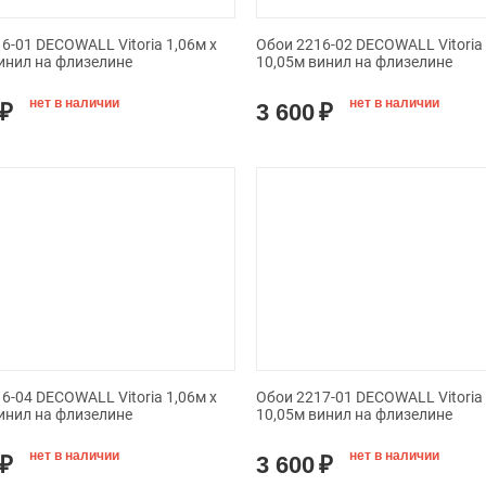
6-01 DECOWALL Vitoria 1,06м х
Обои 2216-02 DECOWALL Vitoria 
инил на флизелине
10,05м винил на флизелине
нет в наличии
нет в наличии
₽
3 600
₽
6-04 DECOWALL Vitoria 1,06м х
Обои 2217-01 DECOWALL Vitoria 
инил на флизелине
10,05м винил на флизелине
нет в наличии
нет в наличии
₽
3 600
₽