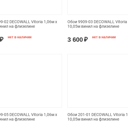
9-02 DECOWALL Vitoria 1,06м х
Обои 9909-03 DECOWALL Vitoria 
инил на флизелине
10,05м винил на флизелине
нет в наличии
нет в наличии
₽
3 600
₽
9-05 DECOWALL Vitoria 1,06м х
Обои 201-01 DECOWALL Vitoria 1
инил на флизелине
10,05м винил на флизелине