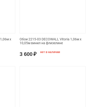
1,06м х
Обои 2215-03 DECOWALL Vitoria 1,06м х
10,05м винил на флизелине
нет в наличии
3 600
₽