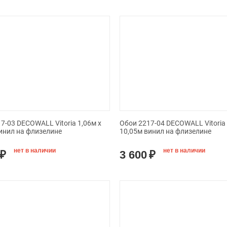
7-03 DECOWALL Vitoria 1,06м х
Обои 2217-04 DECOWALL Vitoria 
инил на флизелине
10,05м винил на флизелине
нет в наличии
нет в наличии
₽
3 600
₽