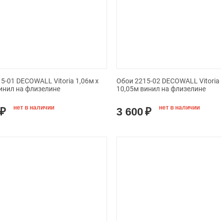
5-01 DECOWALL Vitoria 1,06м х
Обои 2215-02 DECOWALL Vitoria 
инил на флизелине
10,05м винил на флизелине
нет в наличии
нет в наличии
₽
3 600
₽