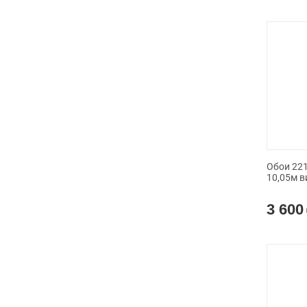
Обои 221
10,05м в
3 600