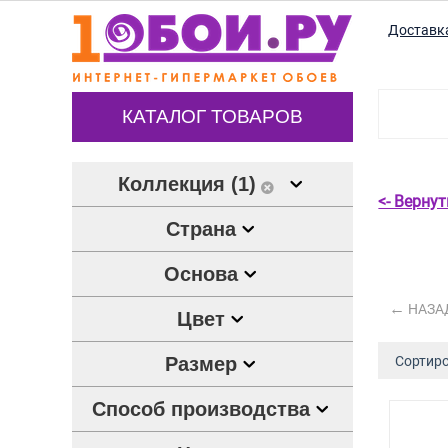
Доставк
КАТАЛОГ ТОВАРОВ
Коллекция (1)
<- Верну
Страна
Основа
НАЗА
Цвет
Размер
Сортиро
Способ производства