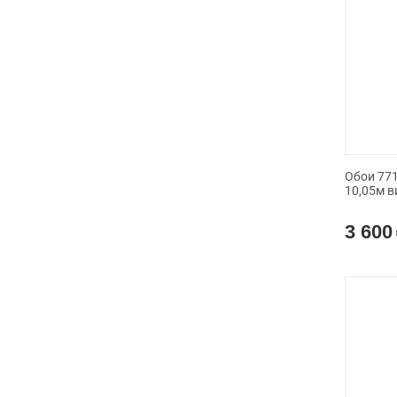
Обои 771
10,05м в
3 600