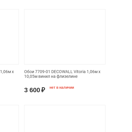
1,06м х
Обои 7709-01 DECOWALL Vitoria 1,06м х
10,05м винил на флизелине
нет в наличии
3 600
₽