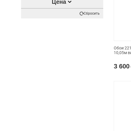
Цена
Сбросить
Обои 221
10,05м в
3 600