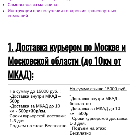
Самовывоз из магазина
Инструкции при получении товаров из транспортных
компаний
1. Доставка курьером по Москве и
Московской области (до 10км от
МКАД):
На сумму свыше 15000 руб.
На сумму до
15
000
руб.
:
:
-Доставка внутри МКАД –
-Доставка внутри МКАД -
500р.
бесплатно
-Доставка за МКАД до 10
-Доставка за МКАД до 10
км - 500р
+30р/км.
км - 500р.
Сроки курьерской доставки:
Сроки курьерской доставки:
1-3 дня.
1-3 дня.
Подъем на этаж: Бесплатно
Подъем на этаж:
Бесплатно