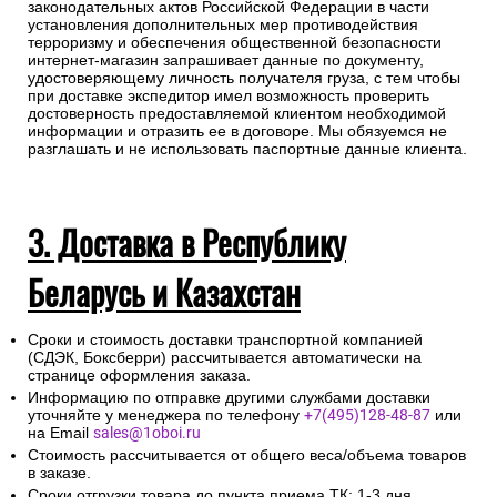
законодательных актов Российской Федерации в части
установления дополнительных мер противодействия
терроризму и обеспечения общественной безопасности
интернет-магазин запрашивает данные по документу,
удостоверяющему личность получателя груза, с тем чтобы
при доставке экспедитор имел возможность проверить
достоверность предоставляемой клиентом необходимой
информации и отразить ее в договоре. Мы обязуемся не
разглашать и не использовать паспортные данные клиента.
3. Доставка в Республику
Беларусь и Казахстан
Сроки и стоимость доставки транспортной компанией
(СДЭК, Боксберри) рассчитывается автоматически на
странице оформления заказа.
Информацию по отправке другими службами доставки
уточняйте у менеджера по телефону
+7(495)128-48-87
или
на Email
sales@1oboi.ru
Стоимость рассчитывается от общего веса/объема товаров
в заказе.
Сроки отгрузки товара до пункта приема ТК: 1-3 дня.