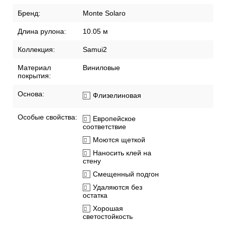
Бренд:
Monte Solaro
Длина рулона:
10.05 м
Коллекция:
Samui2
Материал
Виниловые
покрытия:
Основа:
Флизелиновая
Особые свойства:
Европейское
соответствие
Моются щеткой
Наносить клей на
стену
Смещенный подгон
Удаляются без
остатка
Хорошая
светостойкость