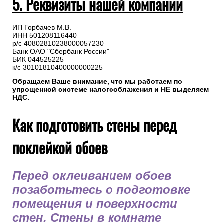
5. Реквизиты нашей компании
ИП Горбачев М.В.
ИНН 501208116440
р/с 40802810238000057230
Банк ОАО "Сбербанк России"
БИК 044525225
к/с 30101810400000000225
Обращаем Ваше внимание, что мы работаем по
упрощенной системе налогооблажения и НЕ выделяем
НДС.
Как подготовить стены перед
поклейкой обоев
Перед оклеиванием обоев
позаботьтесь о подготовке
помещения и поверхности
стен. Стены в комнате