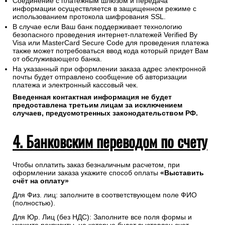
Соединение с платежным шлюзом и передача
информации осуществляется в защищенном режиме с
использованием протокола шифрования SSL.
В случае если Ваш банк поддерживает технологию
безопасного проведения интернет-платежей Verified By
Visa или MasterCard Secure Code для проведения платежа
также может потребоваться ввод кода который придет Вам
от обслуживающего банка.
На указанный при оформлении заказа адрес электронной
почты будет отправлено сообщение об авторизации
платежа и электронный кассовый чек.
Введенная контактная информация не будет
предоставлена третьим лицам за исключением
случаев, предусмотренных законодательством РФ.
4. Банковским переводом по счету
Чтобы оплатить заказ безналичным расчетом, при
оформлении заказа укажите способ оплаты
«Выставить
счёт на оплату»
Для Физ. лиц: заполните в соответствующем поле ФИО
(полностью).
Для Юр. Лиц (без НДС): Заполните все поля формы и