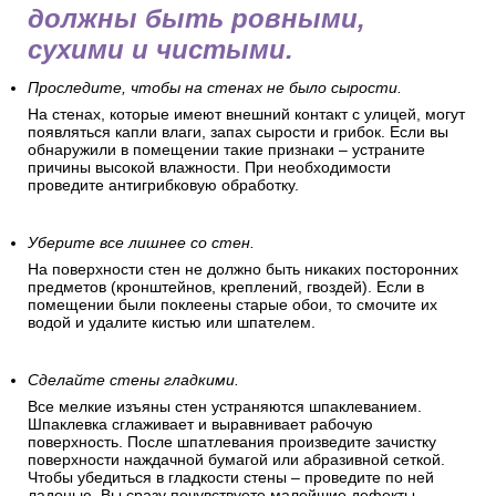
должны быть ровными,
сухими и чистыми.
Проследите, чтобы на стенах не было сырости.
На стенах, которые имеют внешний контакт с улицей, могут
появляться капли влаги, запах сырости и грибок. Если вы
обнаружили в помещении такие признаки – устраните
причины высокой влажности. При необходимости
проведите антигрибковую обработку.
Уберите все лишнее со стен.
На поверхности стен не должно быть никаких посторонних
предметов (кронштейнов, креплений, гвоздей). Если в
помещении были поклеены старые обои, то смочите их
водой и удалите кистью или шпателем.
Сделайте стены гладкими.
Все мелкие изъяны стен устраняются шпаклеванием.
Шпаклевка сглаживает и выравнивает рабочую
поверхность. После шпатлевания произведите зачистку
поверхности наждачной бумагой или абразивной сеткой.
Чтобы убедиться в гладкости стены – проведите по ней
ладонью. Вы сразу почувствуете малейшие дефекты