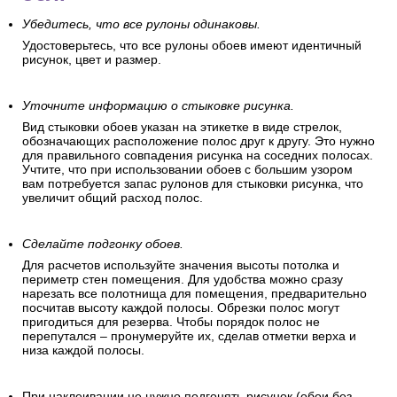
Убедитесь, что все рулоны одинаковы.
Удостоверьтесь, что все рулоны обоев имеют идентичный
рисунок, цвет и размер.
Уточните информацию о стыковке рисунка.
Вид стыковки обоев указан на этикетке в виде стрелок,
обозначающих расположение полос друг к другу. Это нужно
для правильного совпадения рисунка на соседних полосах.
Учтите, что при использовании обоев с большим узором
вам потребуется запас рулонов для стыковки рисунка, что
увеличит общий расход полос.
Сделайте подгонку обоев.
Для расчетов используйте значения высоты потолка и
периметр стен помещения. Для удобства можно сразу
нарезать все полотнища для помещения, предварительно
посчитав высоту каждой полосы. Обрезки полос могут
пригодиться для резерва. Чтобы порядок полос не
перепутался – пронумеруйте их, сделав отметки верха и
низа каждой полосы.
При наклеивании не нужно подгонять рисунок (обои без