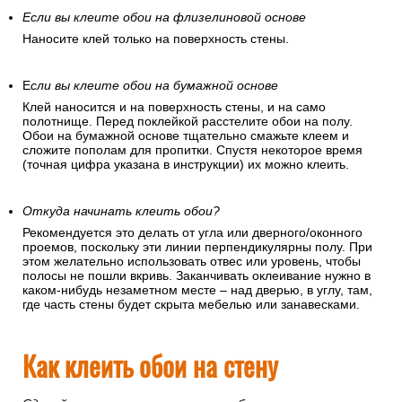
Если вы клеите обои на флизелиновой основе
Наносите клей только на поверхность стены.
Е
сли вы клеите обои на бумажной основе
Клей наносится и на поверхность стены, и на само
полотнище. Перед поклейкой расстелите обои на полу.
Обои на бумажной основе тщательно смажьте клеем и
сложите пополам для пропитки. Спустя некоторое время
(точная цифра указана в инструкции) их можно клеить.
Откуда начинать клеить обои?
Рекомендуется это делать от угла или дверного/оконного
проемов, поскольку эти линии перпендикулярны полу. При
этом желательно использовать отвес или уровень, чтобы
полосы не пошли вкривь. Заканчивать оклеивание нужно в
каком-нибудь незаметном месте – над дверью, в углу, там,
где часть стены будет скрыта мебелью или занавесками.
Как клеить обои на стену