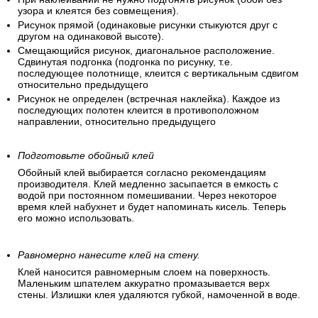
узора и клеятся без совмещения).
Рисунок прямой (одинаковые рисунки стыкуются друг с
другом на одинаковой высоте).
Смещающийся рисунок, диагональное расположение.
Сдвинутая подгонка (подгонка по рисунку, т.е.
последующее полотнище, клеится с вертикальным сдвигом
относительно предыдущего
Рисунок не определен (встречная наклейка). Каждое из
последующих полотен клеится в противоположном
направлении, относительно предыдущего
Подготовьте обойный клей
Обойный клей выбирается согласно рекомендациям
производителя. Клей медленно засыпается в емкость с
водой при постоянном помешивании. Через некоторое
время клей набухнет и будет напоминать кисель. Теперь
его можно использовать.
Равномерно нанесите клей на стену.
Клей наносится равномерным слоем на поверхность.
Маленьким шпателем аккуратно промазывается верх
стены. Излишки клея удаляются губкой, намоченной в воде.