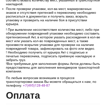
соответствовать количеству мест, указанных в транспортной
накладной.
После проверки упаковки, кол-ва мест, маркировочных
знаков и отсутствия претензий к перевозчику необходимо
расписаться в документах и получить заказ, вскрыть
упаковку и проверить на наличие боя в присутствии
курьера.
! При выявлении несоответствия количества мест, либо при
обнаружении повреждений упаковки необходимо составить
претензионный Акт, в котором указать расхождения в кол-ве
мест или указать кол-во поврежденных мест, а также
произвести вскрытие упаковки для проверки на наличие
повреждений товара, зафиксировать на фото или видео.
! Необходимо получить от курьера Акт с подписью и
печатью перевозчика, подписать приёмную накладную и
забрать груз.
!Все требуемые для заполнения формы Актов должны быть
предоставлены для заполнения менеджером транспортной
компании.
По любым вопросам возникшим в процессе
транспортировки заказа Вы можете обращаться к нам, по
телефону.
+7(495)128-48-87
Опл
ата