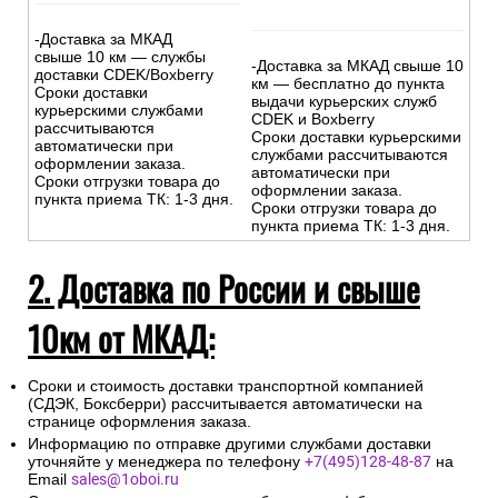
-Доставка за МКАД
свыше 10 км — службы
-Доставка за МКАД свыше 10
доставки CDEK/Boxberry
км — бесплатно до пункта
Сроки доставки
выдачи курьерских служб
курьерскими службами
CDEK и Boxberry
рассчитываются
Сроки доставки курьерскими
автоматически при
службами рассчитываются
оформлении заказа.
автоматически при
Сроки отгрузки товара до
оформлении заказа.
пункта приема ТК: 1-3 дня.
Сроки отгрузки товара до
пункта приема ТК: 1-3 дня.
2. Доставка по России и свыше
10км от МКАД:
Сроки и стоимость доставки транспортной компанией
(СДЭК, Боксберри) рассчитывается автоматически на
странице оформления заказа.
Информацию по отправке другими службами доставки
уточняйте у менеджера по телефону
+7(495)128-48-87
на
Email
sales@1oboi.ru