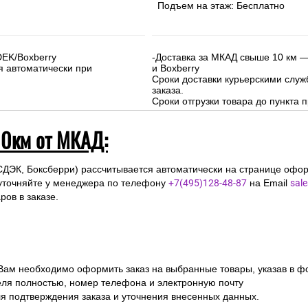
Подъем на этаж: Бесплатно
DEK/Boxberry
-Доставка за МКАД свыше 10 км —
я автоматически при
и Boxberry
Сроки доставки курьерскими слу
заказа.
Сроки отгрузки товара до пункта п
10км от МКАД:
СДЭК, Боксберри) рассчитывается автоматически на странице офор
уточняйте у менеджера по телефону
+7(495)128-48-87
на Email
sal
ов в заказе.
 Вам необходимо оформить заказ на выбранные товары, указав в ф
ля полностью, номер телефона и электронную почту
ля подтверждения заказа и уточнения внесенных данных.