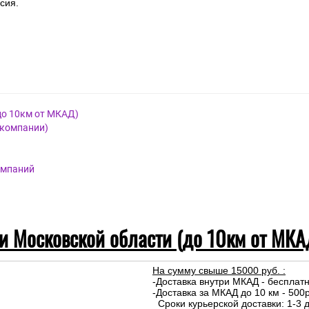
сия.
до 10км от МКАД)
 компании)
омпаний
 и Московской области (до 10км от МКА
На сумму свыше 15000 руб. :
-Доставка внутри МКАД - бесплат
-Доставка за МКАД до 10 км - 500р
Сроки курьерской доставки: 1-3 д