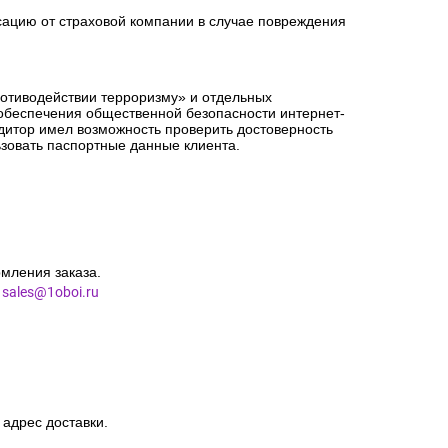
сацию от страховой компании в случае повреждения
ротиводействии терроризму» и отдельных
 обеспечения общественной безопасности интернет-
едитор имел возможность проверить достоверность
зовать паспортные данные клиента.
мления заказа.
l
sales@1oboi.ru
 адрес доставки.