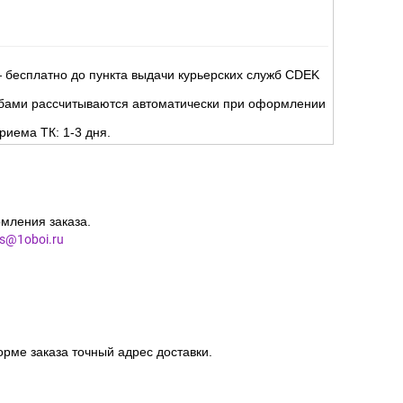
 бесплатно до пункта выдачи курьерских служб CDEK
жбами рассчитываются автоматически при оформлении
риема ТК: 1-3 дня.
мления заказа.
es@1oboi.ru
орме заказа точный адрес доставки.