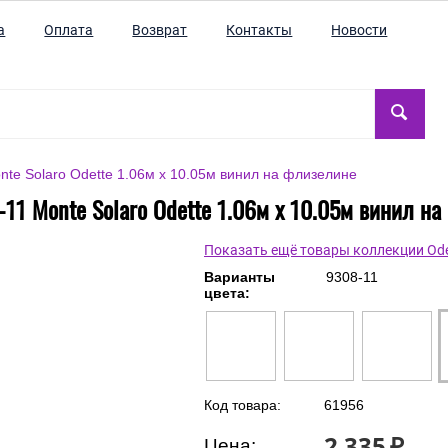
а
Оплата
Возврат
Контакты
Новости
nte Solaro Odette 1.06м x 10.05м винил на флизелине
11 Monte Solaro Odette 1.06м x 10.05м винил н
Показать ещё товары коллекции Ode
Варианты
9308-11
цвета:
Код товара:
61956
2 335
₽
Цена: