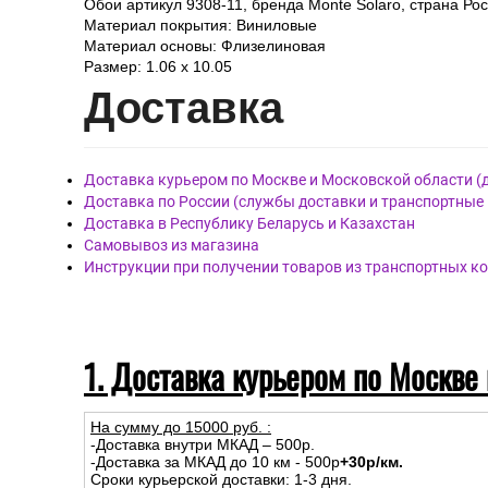
Обои артикул 9308-11, бренда Monte Solaro, страна Рос
Материал покрытия: Виниловые
Материал основы: Флизелиновая
Размер: 1.06 x 10.05
Дост
авка
Доставка курьером по Москве и Московской области (
Доставка по России (службы доставки и транспортные
Доставка в Республику Беларусь и Казахстан
Самовывоз из магазина
Инструкции при получении товаров из транспортных к
1. Доставка курьером по Москве
На сумму до
15
000
руб.
:
-Доставка внутри МКАД – 500р.
-Доставка за МКАД до 10 км - 500р
+30р/км.
Сроки курьерской доставки: 1-3 дня.