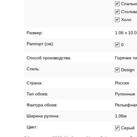
Спальн
Столов
Холл
Размер:
1.06 x 10.
Раппорт (см):
0
Способ производства:
Горячее т
Стиль:
Design
Страна:
Россия
Тип обоев:
Рулонные
Фактура обоев:
Рельефна
Ширина рулона:
1,06м
Цвет:
Серый