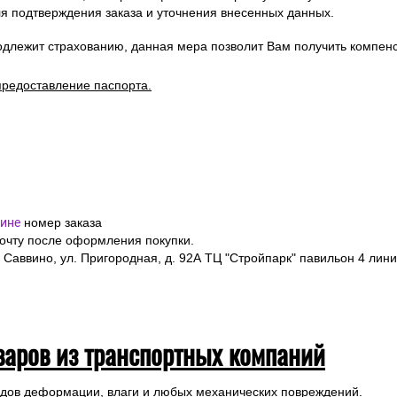
я подтверждения заказа и уточнения внесенных данных.
одлежит страхованию, данная мера позволит Вам получить компен
предоставление паспорта.
ине
номер заказа
почту после оформления покупки.
 Саввино, ул. Пригородная, д. 92А ТЦ "Стройпарк" павильон 4 лини
варов из транспортных компаний
ледов деформации, влаги и любых механических повреждений.