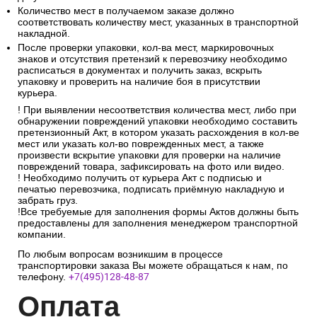
Количество мест в получаемом заказе должно
соответствовать количеству мест, указанных в транспортной
накладной.
После проверки упаковки, кол-ва мест, маркировочных
знаков и отсутствия претензий к перевозчику необходимо
расписаться в документах и получить заказ, вскрыть
упаковку и проверить на наличие боя в присутствии
курьера.
! При выявлении несоответствия количества мест, либо при
обнаружении повреждений упаковки необходимо составить
претензионный Акт, в котором указать расхождения в кол-ве
мест или указать кол-во поврежденных мест, а также
произвести вскрытие упаковки для проверки на наличие
повреждений товара, зафиксировать на фото или видео.
! Необходимо получить от курьера Акт с подписью и
печатью перевозчика, подписать приёмную накладную и
забрать груз.
!Все требуемые для заполнения формы Актов должны быть
предоставлены для заполнения менеджером транспортной
компании.
По любым вопросам возникшим в процессе
транспортировки заказа Вы можете обращаться к нам, по
телефону.
+7(495)128-48-87
Опл
ата