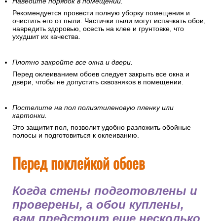
Наведите порядок в помещении.
Рекомендуется провести полную уборку помещения и
очистить его от пыли. Частички пыли могут испачкать обои,
навредить здоровью, осесть на клее и грунтовке, что
ухудшит их качества.
Плотно закройте все окна и двери.
Перед оклеиванием обоев следует закрыть все окна и
двери, чтобы не допустить сквозняков в помещении.
Постелите на пол полиэтиленовую пленку или
картонки.
Это защитит пол, позволит удобно разложить обойные
полосы и подготовиться к оклеиванию.
Перед поклейкой обоев
Когда стены подготовлены и
проверены, а обои куплены,
вам предстоит еще несколько