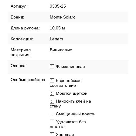
Артикул:
9305-25
Бренд:
Monte Solaro
Длина рулона:
10.05 м
Коллекция:
Letters
Материал
Виниловые
покрытия:
Основа:
Флизелиновая
Особые свойства:
Европейское
соответствие
Моются щеткой
Наносить клей на
стену
Смещенный подгон
Удаляются без
остатка
Хорошая