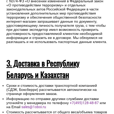
г. N374-ФЗ «О внесении изменений в Федеральный закон
«О противодействии терроризму» и отдельных
законодательных актов Российской Федерации в части
установления дополнительных мер противодействия
терроризму и обеспечения общественной безопасности
интернет-магазин запрашивает данные по документу,
удостоверяющему личность получателя груза, с тем чтобы
при доставке экспедитор имел возможность проверить
достоверность предоставляемой клиентом необходимой
информации и отразить ее в договоре. Мы обязуемся не
разглашать и не использовать паспортные данные клиента.
3. Доставка в Республику
Беларусь и Казахстан
Сроки и стоимость доставки транспортной компанией
(СДЭК, Боксберри) рассчитывается автоматически на
странице оформления заказа.
Информацию по отправке другими службами доставки
уточняйте у менеджера по телефону
+7(495)128-48-87
или
на Email
sales@1oboi.ru
Стоимость рассчитывается от общего веса/объема товаров