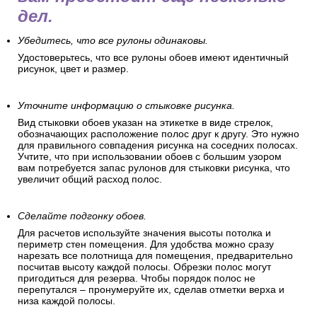
дел.
Убедитесь, что все рулоны одинаковы.
Удостоверьтесь, что все рулоны обоев имеют идентичный
рисунок, цвет и размер.
Уточните информацию о стыковке рисунка.
Вид стыковки обоев указан на этикетке в виде стрелок,
обозначающих расположение полос друг к другу. Это нужно
для правильного совпадения рисунка на соседних полосах.
Учтите, что при использовании обоев с большим узором
вам потребуется запас рулонов для стыковки рисунка, что
увеличит общий расход полос.
Сделайте подгонку обоев.
Для расчетов используйте значения высоты потолка и
периметр стен помещения. Для удобства можно сразу
нарезать все полотнища для помещения, предварительно
посчитав высоту каждой полосы. Обрезки полос могут
пригодиться для резерва. Чтобы порядок полос не
перепутался – пронумеруйте их, сделав отметки верха и
низа каждой полосы.