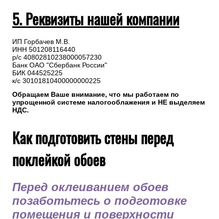
5. Реквизиты нашей компании
ИП Горбачев М.В.
ИНН 501208116440
р/с 40802810238000057230
Банк ОАО "Сбербанк России"
БИК 044525225
к/с 30101810400000000225
Обращаем Ваше внимание, что мы работаем по
упрощенной системе налогооблажения и НЕ выделяем
НДС.
Как подготовить стены перед
поклейкой обоев
Перед оклеиванием обоев
позаботьтесь о подготовке
помещения и поверхности