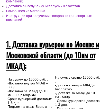
компании)
Доставка в Республику Беларусь и Казахстан
Самовывоз из магазина
Инструкции при получении товаров из транспортных
компаний
1. Доставка курьером по Москве и
Московской области (до 10км от
МКАД):
На сумму свыше 15000 руб.
На сумму до
15
000
руб.
:
:
-Доставка внутри МКАД –
-Доставка внутри МКАД -
500р.
бесплатно
-Доставка за МКАД до 10
-Доставка за МКАД до 10
км - 500р
+30р/км.
км - 500р.
Сроки курьерской доставки:
Сроки курьерской доставки:
1-3 дня.
1-3 дня.
Подъем на этаж: Бесплатно
Подъем на этаж: