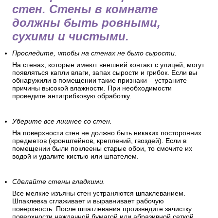
стен. Стены в комнате
должны быть ровными,
сухими и чистыми.
Проследите, чтобы на стенах не было сырости.
На стенах, которые имеют внешний контакт с улицей, могут
появляться капли влаги, запах сырости и грибок. Если вы
обнаружили в помещении такие признаки – устраните
причины высокой влажности. При необходимости
проведите антигрибковую обработку.
Уберите все лишнее со стен.
На поверхности стен не должно быть никаких посторонних
предметов (кронштейнов, креплений, гвоздей). Если в
помещении были поклеены старые обои, то смочите их
водой и удалите кистью или шпателем.
Сделайте стены гладкими.
Все мелкие изъяны стен устраняются шпаклеванием.
Шпаклевка сглаживает и выравнивает рабочую
поверхность. После шпатлевания произведите зачистку
поверхности наждачной бумагой или абразивной сеткой.