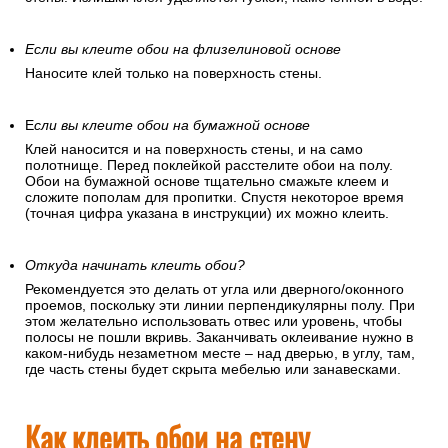
Если вы клеите обои на флизелиновой основе
Наносите клей только на поверхность стены.
Е
сли вы клеите обои на бумажной основе
Клей наносится и на поверхность стены, и на само
полотнище. Перед поклейкой расстелите обои на полу.
Обои на бумажной основе тщательно смажьте клеем и
сложите пополам для пропитки. Спустя некоторое время
(точная цифра указана в инструкции) их можно клеить.
Откуда начинать клеить обои?
Рекомендуется это делать от угла или дверного/оконного
проемов, поскольку эти линии перпендикулярны полу. При
этом желательно использовать отвес или уровень, чтобы
полосы не пошли вкривь. Заканчивать оклеивание нужно в
каком-нибудь незаметном месте – над дверью, в углу, там,
где часть стены будет скрыта мебелью или занавесками.
Как клеить обои на стену