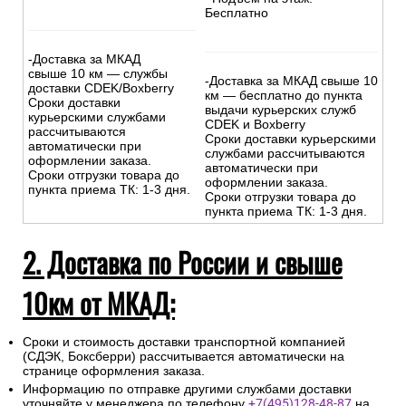
Бесплатно
-Доставка за МКАД
свыше 10 км — службы
-Доставка за МКАД свыше 10
доставки CDEK/Boxberry
км — бесплатно до пункта
Сроки доставки
выдачи курьерских служб
курьерскими службами
CDEK и Boxberry
рассчитываются
Сроки доставки курьерскими
автоматически при
службами рассчитываются
оформлении заказа.
автоматически при
Сроки отгрузки товара до
оформлении заказа.
пункта приема ТК: 1-3 дня.
Сроки отгрузки товара до
пункта приема ТК: 1-3 дня.
2. Доставка по России и свыше
10км от МКАД:
Сроки и стоимость доставки транспортной компанией
(СДЭК, Боксберри) рассчитывается автоматически на
странице оформления заказа.
Информацию по отправке другими службами доставки
уточняйте у менеджера по телефону
+7(495)128-48-87
на