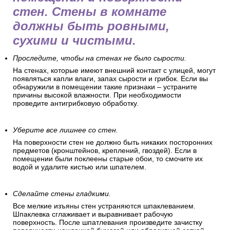
стен. Стены в комнате
должны быть ровными,
сухими и чистыми.
Проследите, чтобы на стенах не было сырости.
На стенах, которые имеют внешний контакт с улицей, могут
появляться капли влаги, запах сырости и грибок. Если вы
обнаружили в помещении такие признаки – устраните
причины высокой влажности. При необходимости
проведите антигрибковую обработку.
Уберите все лишнее со стен.
На поверхности стен не должно быть никаких посторонних
предметов (кронштейнов, креплений, гвоздей). Если в
помещении были поклеены старые обои, то смочите их
водой и удалите кистью или шпателем.
Сделайте стены гладкими.
Все мелкие изъяны стен устраняются шпаклеванием.
Шпаклевка сглаживает и выравнивает рабочую
поверхность. После шпатлевания произведите зачистку