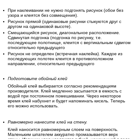
При наклеивании не нужно подгонять рисунок (обои без
узора и клеятся без совмещения).
Рисунок прямой (одинаковые рисунки стыкуются друг с
другом на одинаковой высоте).
Смещающийся рисунок, диагональное расположение.
Сдвинутая подгонка (подгонка по рисунку, т.е.
последующее полотнище, клеится с вертикальным сдвигом
относительно предыдущего
Рисунок не определен (встречная наклейка). Каждое из
последующих полотен клеится в противоположном
направлении, относительно предыдущего
Подготовьте обойный клей
Обойный клей выбирается согласно рекомендациям
производителя. Клей медленно засыпается в емкость с
водой при постоянном помешивании. Через некоторое
время клей набухнет и будет напоминать кисель. Теперь
его можно использовать.
Равномерно нанесите клей на стену.
Клей наносится равномерным слоем на поверхность.
Маленьким шпателем аккуратно промазывается верх