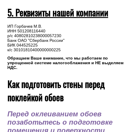
5. Реквизиты нашей компании
ИП Горбачев М.В.
ИНН 501208116440
р/с 40802810238000057230
Банк ОАО "Сбербанк России"
БИК 044525225
к/с 30101810400000000225
Обращаем Ваше внимание, что мы работаем по
упрощенной системе налогооблажения и НЕ выделяем
НДС.
Как подготовить стены перед
поклейкой обоев
Перед оклеиванием обоев
позаботьтесь о подготовке
помещения и поверхности