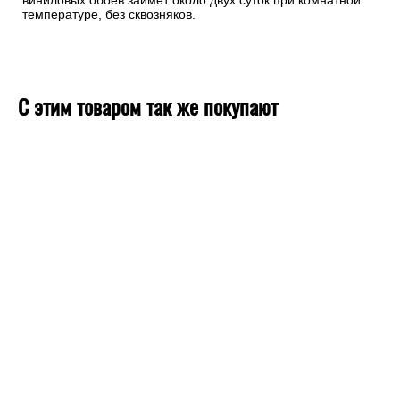
виниловых обоев займет около двух суток при комнатной
температуре, без сквозняков.
С этим товаром так же покупают