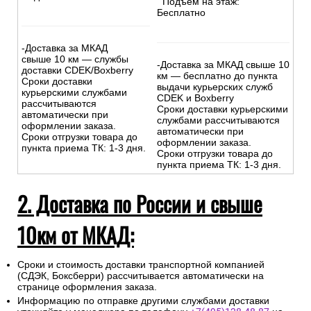
Подъем на этаж:
Бесплатно
-Доставка за МКАД
свыше 10 км — службы
-Доставка за МКАД свыше 10
доставки CDEK/Boxberry
км — бесплатно до пункта
Сроки доставки
выдачи курьерских служб
курьерскими службами
CDEK и Boxberry
рассчитываются
Сроки доставки курьерскими
автоматически при
службами рассчитываются
оформлении заказа.
автоматически при
Сроки отгрузки товара до
оформлении заказа.
пункта приема ТК: 1-3 дня.
Сроки отгрузки товара до
пункта приема ТК: 1-3 дня.
2. Доставка по России и свыше
10км от МКАД:
Сроки и стоимость доставки транспортной компанией
(СДЭК, Боксберри) рассчитывается автоматически на
странице оформления заказа.
Информацию по отправке другими службами доставки