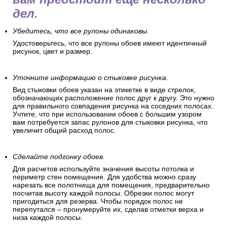
дел.
Убедитесь, что все рулоны одинаковы.
Удостоверьтесь, что все рулоны обоев имеют идентичный
рисунок, цвет и размер.
Уточните информацию о стыковке рисунка.
Вид стыковки обоев указан на этикетке в виде стрелок,
обозначающих расположение полос друг к другу. Это нужно
для правильного совпадения рисунка на соседних полосах.
Учтите, что при использовании обоев с большим узором
вам потребуется запас рулонов для стыковки рисунка, что
увеличит общий расход полос.
Сделайте подгонку обоев.
Для расчетов используйте значения высоты потолка и
периметр стен помещения. Для удобства можно сразу
нарезать все полотнища для помещения, предварительно
посчитав высоту каждой полосы. Обрезки полос могут
пригодиться для резерва. Чтобы порядок полос не
перепутался – пронумеруйте их, сделав отметки верха и
низа каждой полосы.