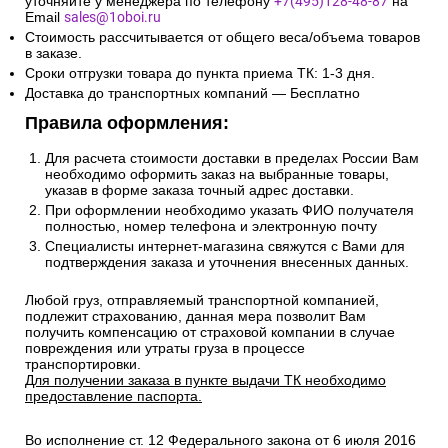
уточняйте у менеджера по телефону
+7(495)128-48-87
на
Email
sales@1oboi.ru
Стоимость рассчитывается от общего веса/объема товаров
в заказе.
Сроки отгрузки товара до пункта приема ТК: 1-3 дня.
Доставка до транспортных компаний — Бесплатно
Правила оформления:
Для расчета стоимости доставки в пределах России Вам
необходимо оформить заказ на выбранные товары,
указав в форме заказа точный адрес доставки.
При оформлении необходимо указать ФИО получателя
полностью, номер телефона и электронную почту
Специалисты интернет-магазина свяжутся с Вами для
подтверждения заказа и уточнения внесенных данных.
Любой груз, отправляемый транспортной компанией,
подлежит страхованию, данная мера позволит Вам
получить компенсацию от страховой компании в случае
повреждения или утраты груза в процессе
транспортировки.
Для получении заказа в пункте выдачи ТК необходимо
предоставление паспорта.
Во исполнение ст. 12 Федерального закона от 6 июля 2016