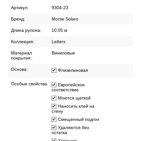
Артикул:
9304-23
Бренд:
Monte Solaro
Длина рулона:
10.05 м
Коллекция:
Letters
Материал
Виниловые
покрытия:
Основа:
Флизелиновая
Особые свойства:
Европейское
соответствие
Моются щеткой
Наносить клей на
стену
Смещенный подгон
Удаляются без
остатка
Хорошая