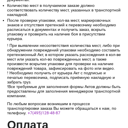
Количество мест в получаемом заказе должно
соответствовать количеству мест, указанных в транспортной
накладной.
После проверки упаковки, кол-ва мест, маркировочных
знаков и отсутствия претензий к перевозчику необходимо
расписаться в документах и получить заказ, вскрыть
упаковку и проверить на наличие боя в присутствии
курьера.
! При выявлении несоответствия количества мест, либо при
обнаружении повреждений упаковки необходимо составить
претензионный Акт, в котором указать расхождения в кол-ве
мест или указать кол-во поврежденных мест, а также
произвести вскрытие упаковки для проверки на наличие
повреждений товара, зафиксировать на фото или видео.
! Необходимо получить от курьера Акт с подписью и
печатью перевозчика, подписать приёмную накладную и
забрать груз.
!Все требуемые для заполнения формы Актов должны быть
предоставлены для заполнения менеджером транспортной
компании.
По любым вопросам возникшим в процессе
транспортировки заказа Вы можете обращаться к нам, по
телефону.
+7(495)128-48-87
Опл
ата