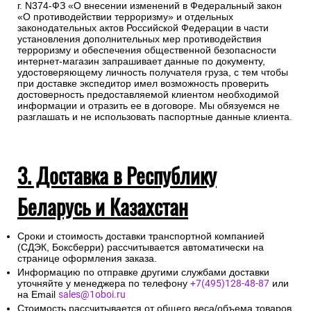
г. N374-ФЗ «О внесении изменений в Федеральный закон
«О противодействии терроризму» и отдельных
законодательных актов Российской Федерации в части
установления дополнительных мер противодействия
терроризму и обеспечения общественной безопасности
интернет-магазин запрашивает данные по документу,
удостоверяющему личность получателя груза, с тем чтобы
при доставке экспедитор имел возможность проверить
достоверность предоставляемой клиентом необходимой
информации и отразить ее в договоре. Мы обязуемся не
разглашать и не использовать паспортные данные клиента.
3. Доставка в Республику
Беларусь и Казахстан
Сроки и стоимость доставки транспортной компанией
(СДЭК, Боксберри) рассчитывается автоматически на
странице оформления заказа.
Информацию по отправке другими службами доставки
уточняйте у менеджера по телефону
+7(495)128-48-87
или
на Email
sales@1oboi.ru
Стоимость рассчитывается от общего веса/объема товаров