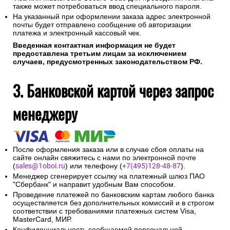
также может потребоваться ввод специального пароля.
На указанный при оформлении заказа адрес электронной
почты будет отправлено сообщение об авторизации
платежа и электронный кассовый чек.
Введенная контактная информация не будет
предоставлена третьим лицам за исключением
случаев, предусмотренных законодательством РФ.
3. Банковской картой через запрос
менеджеру
После оформления заказа или в случае сбоя оплаты на
сайте онлайн свяжитесь с нами по электронной почте
(
sales@1oboi.ru
) или телефону (
+7(495)128-48-87
).
Менеджер сгенерирует ссылку на платежный шлюз ПАО
"Сбербанк" и направит удобным Вам способом.
Проведение платежей по банковским картам любого банка
осуществляется без дополнительных комиссий и в строгом
соответствии с требованиями платежных систем Visa,
MasterCard, МИР.
Конфиденциальность сообщаемой персональной