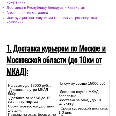
компании)
Доставка в Республику Беларусь и Казахстан
Самовывоз из магазина
Инструкции при получении товаров из транспортных
компаний
1. Доставка курьером по Москве и
Московской области (до 10км от
МКАД):
На сумму свыше 15000 руб.
На сумму до
15
000
руб.
:
:
-Доставка внутри МКАД –
-Доставка внутри МКАД -
500р.
бесплатно
-Доставка за МКАД до 10
-Доставка за МКАД до 10
км - 500р
+30р/км.
км - 500р.
Сроки курьерской доставки:
Сроки курьерской доставки:
1-3 дня.
1-3 дня.
Подъем на этаж: Бесплатно