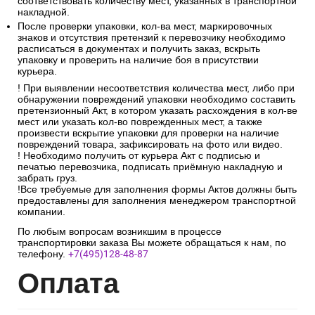
соответствовать количеству мест, указанных в транспортной
накладной.
После проверки упаковки, кол-ва мест, маркировочных
знаков и отсутствия претензий к перевозчику необходимо
расписаться в документах и получить заказ, вскрыть
упаковку и проверить на наличие боя в присутствии
курьера.
! При выявлении несоответствия количества мест, либо при
обнаружении повреждений упаковки необходимо составить
претензионный Акт, в котором указать расхождения в кол-ве
мест или указать кол-во поврежденных мест, а также
произвести вскрытие упаковки для проверки на наличие
повреждений товара, зафиксировать на фото или видео.
! Необходимо получить от курьера Акт с подписью и
печатью перевозчика, подписать приёмную накладную и
забрать груз.
!Все требуемые для заполнения формы Актов должны быть
предоставлены для заполнения менеджером транспортной
компании.
По любым вопросам возникшим в процессе
транспортировки заказа Вы можете обращаться к нам, по
телефону.
+7(495)128-48-87
Опл
ата