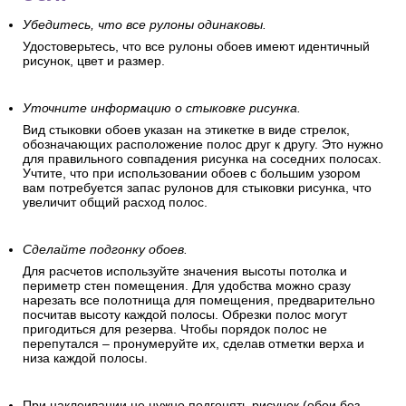
Убедитесь, что все рулоны одинаковы.
Удостоверьтесь, что все рулоны обоев имеют идентичный
рисунок, цвет и размер.
Уточните информацию о стыковке рисунка.
Вид стыковки обоев указан на этикетке в виде стрелок,
обозначающих расположение полос друг к другу. Это нужно
для правильного совпадения рисунка на соседних полосах.
Учтите, что при использовании обоев с большим узором
вам потребуется запас рулонов для стыковки рисунка, что
увеличит общий расход полос.
Сделайте подгонку обоев.
Для расчетов используйте значения высоты потолка и
периметр стен помещения. Для удобства можно сразу
нарезать все полотнища для помещения, предварительно
посчитав высоту каждой полосы. Обрезки полос могут
пригодиться для резерва. Чтобы порядок полос не
перепутался – пронумеруйте их, сделав отметки верха и
низа каждой полосы.
При наклеивании не нужно подгонять рисунок (обои без