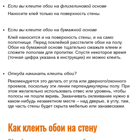
Если вы клеите обои на флизелиновой основе
Наносите клей только на поверхность стены.
Е
сли вы клеите обои на бумажной основе
Клей наносится и на поверхность стены, и на само
полотнище. Перед поклейкой расстелите обои на полу.
Обои на бумажной основе тщательно смажьте клеем и
сложите пополам для пропитки. Спустя некоторое время
(точная цифра указана в инструкции) их можно клеить.
Откуда начинать клеить обои?
Рекомендуется это делать от угла или дверного/оконного
проемов, поскольку эти линии перпендикулярны полу. При
этом желательно использовать отвес или уровень, чтобы
полосы не пошли вкривь. Заканчивать оклеивание нужно в
каком-нибудь незаметном месте – над дверью, в углу, там,
где часть стены будет скрыта мебелью или занавесками.
Как клеить обои на стену