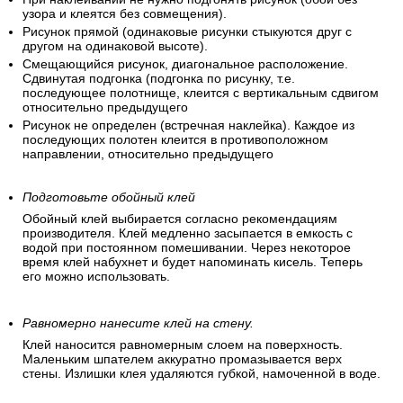
узора и клеятся без совмещения).
Рисунок прямой (одинаковые рисунки стыкуются друг с
другом на одинаковой высоте).
Смещающийся рисунок, диагональное расположение.
Сдвинутая подгонка (подгонка по рисунку, т.е.
последующее полотнище, клеится с вертикальным сдвигом
относительно предыдущего
Рисунок не определен (встречная наклейка). Каждое из
последующих полотен клеится в противоположном
направлении, относительно предыдущего
Подготовьте обойный клей
Обойный клей выбирается согласно рекомендациям
производителя. Клей медленно засыпается в емкость с
водой при постоянном помешивании. Через некоторое
время клей набухнет и будет напоминать кисель. Теперь
его можно использовать.
Равномерно нанесите клей на стену.
Клей наносится равномерным слоем на поверхность.
Маленьким шпателем аккуратно промазывается верх
стены. Излишки клея удаляются губкой, намоченной в воде.