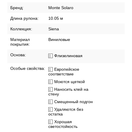
Бренд:
Monte Solaro
Длина рулона:
10.05 м
Коллекция:
Siena
Материал
Виниловые
покрытия:
Основа:
Флизелиновая
Особые свойства:
Европейское
соответствие
Моются щеткой
Наносить клей на
стену
Смещенный подгон
Удаляются без
остатка
Хорошая
светостойкость