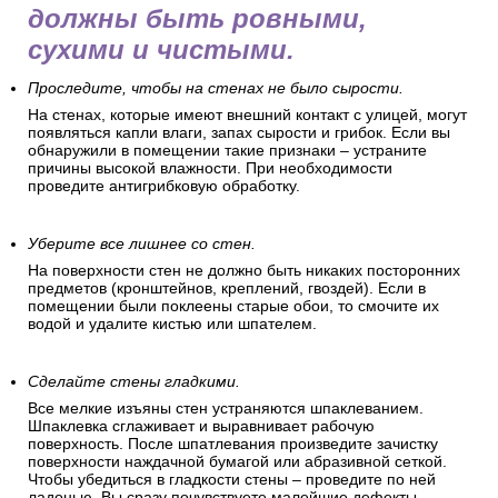
должны быть ровными,
сухими и чистыми.
Проследите, чтобы на стенах не было сырости.
На стенах, которые имеют внешний контакт с улицей, могут
появляться капли влаги, запах сырости и грибок. Если вы
обнаружили в помещении такие признаки – устраните
причины высокой влажности. При необходимости
проведите антигрибковую обработку.
Уберите все лишнее со стен.
На поверхности стен не должно быть никаких посторонних
предметов (кронштейнов, креплений, гвоздей). Если в
помещении были поклеены старые обои, то смочите их
водой и удалите кистью или шпателем.
Сделайте стены гладкими.
Все мелкие изъяны стен устраняются шпаклеванием.
Шпаклевка сглаживает и выравнивает рабочую
поверхность. После шпатлевания произведите зачистку
поверхности наждачной бумагой или абразивной сеткой.
Чтобы убедиться в гладкости стены – проведите по ней
ладонью. Вы сразу почувствуете малейшие дефекты