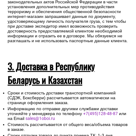
законодательных актов Российской Федерации в части
установления дополнительных мер противодействия
терроризму и обеспечения общественной безопасности
интернет-магазин запрашивает данные по документу,
удостоверяющему личность получателя груза, с тем чтобы
при доставке экспедитор имел возможность проверить
достоверность предоставляемой клиентом необходимой
информации и отразить ее в договоре. Мы обязуемся не
разглашать и не использовать паспортные данные клиента.
3. Доставка в Республику
Беларусь и Казахстан
Сроки и стоимость доставки транспортной компанией
(СДЭК, Боксберри) рассчитывается автоматически на
странице оформления заказа.
Информацию по отправке другими службами доставки
уточняйте у менеджера по телефону
+7(495)128-48-87
или
на Email
sales@1oboi.ru
Стоимость рассчитывается от общего веса/объема товаров
в заказе.
Сроки отгрузки товара до пункта приема ТК: 1-3 дня.