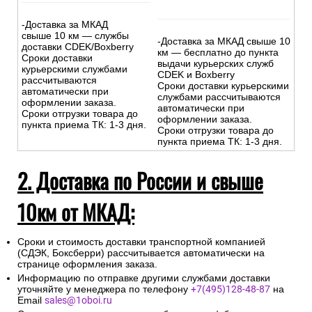
-Доставка за МКАД
свыше 10 км — службы
-Доставка за МКАД свыше 10
доставки CDEK/Boxberry
км — бесплатно до пункта
Сроки доставки
выдачи курьерских служб
курьерскими службами
CDEK и Boxberry
рассчитываются
Сроки доставки курьерскими
автоматически при
службами рассчитываются
оформлении заказа.
автоматически при
Сроки отгрузки товара до
оформлении заказа.
пункта приема ТК: 1-3 дня.
Сроки отгрузки товара до
пункта приема ТК: 1-3 дня.
2. Доставка по России и свыше
10км от МКАД:
Сроки и стоимость доставки транспортной компанией
(СДЭК, Боксберри) рассчитывается автоматически на
странице оформления заказа.
Информацию по отправке другими службами доставки
уточняйте у менеджера по телефону
+7(495)128-48-87
на
Email
sales@1oboi.ru