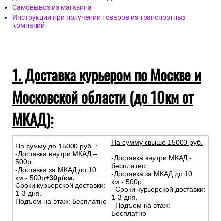
Самовывоз из магазина
Инструкции при получении товаров из транспортных
компаний
1. Доставка курьером по Москве и
Московской области (до 10км от
МКАД):
На сумму свыше 15000 руб.
На сумму до
15
000
руб.
:
:
-Доставка внутри МКАД –
-Доставка внутри МКАД -
500р.
бесплатно
-Доставка за МКАД до 10
-Доставка за МКАД до 10
км - 500р
+30р/км.
км - 500р.
Сроки курьерской доставки:
Сроки курьерской доставки:
1-3 дня.
1-3 дня.
Подъем на этаж: Бесплатно
Подъем на этаж:
Бесплатно