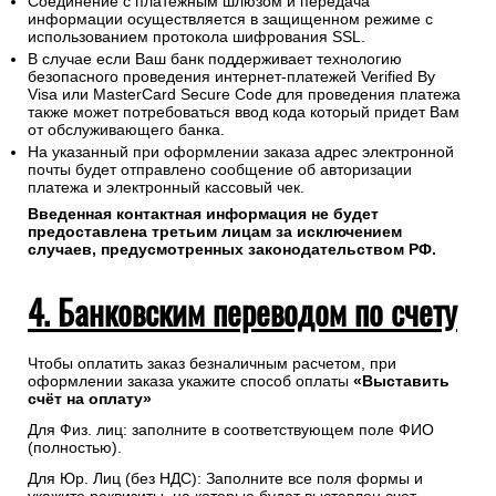
Соединение с платежным шлюзом и передача
информации осуществляется в защищенном режиме с
использованием протокола шифрования SSL.
В случае если Ваш банк поддерживает технологию
безопасного проведения интернет-платежей Verified By
Visa или MasterCard Secure Code для проведения платежа
также может потребоваться ввод кода который придет Вам
от обслуживающего банка.
На указанный при оформлении заказа адрес электронной
почты будет отправлено сообщение об авторизации
платежа и электронный кассовый чек.
Введенная контактная информация не будет
предоставлена третьим лицам за исключением
случаев, предусмотренных законодательством РФ.
4. Банковским переводом по счету
Чтобы оплатить заказ безналичным расчетом, при
оформлении заказа укажите способ оплаты
«Выставить
счёт на оплату»
Для Физ. лиц: заполните в соответствующем поле ФИО
(полностью).
Для Юр. Лиц (без НДС): Заполните все поля формы и