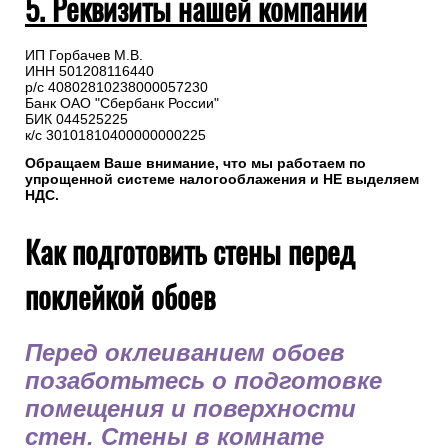
5. Реквизиты нашей компании
ИП Горбачев М.В.
ИНН 501208116440
р/с 40802810238000057230
Банк ОАО "Сбербанк России"
БИК 044525225
к/с 30101810400000000225
Обращаем Ваше внимание, что мы работаем по
упрощенной системе налогооблажения и НЕ выделяем
НДС.
Как подготовить стены перед
поклейкой обоев
Перед оклеиванием обоев
позаботьтесь о подготовке
помещения и поверхности
стен. Стены в комнате