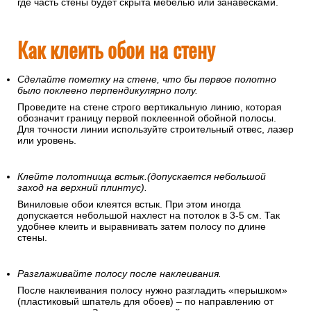
где часть стены будет скрыта мебелью или занавесками.
Как клеить обои на стену
Сделайте пометку на стене, что бы первое полотно
было поклеено перпендикулярно полу.
Проведите на стене строго вертикальную линию, которая
обозначит границу первой поклеенной обойной полосы.
Для точности линии используйте строительный отвес, лазер
или уровень.
Клейте полотнища встык.(допускается небольшой
заход на верхний плинтус).
Виниловые обои клеятся встык. При этом иногда
допускается небольшой нахлест на потолок в 3-5 см. Так
удобнее клеить и выравнивать затем полосу по длине
стены.
Разглаживайте полосу после наклеивания.
После наклеивания полосу нужно разгладить «перышком»
(пластиковый шпатель для обоев) – по направлению от