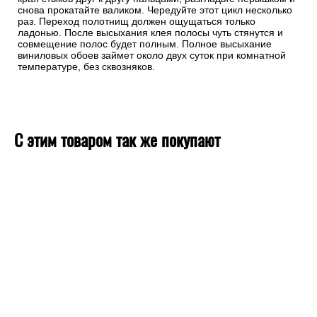
снова прокатайте валиком. Чередуйте этот цикл несколько
раз. Переход полотнищ должен ощущаться только
ладонью. После высыхания клея полосы чуть стянутся и
совмещение полос будет полным. Полное высыхание
виниловых обоев займет около двух суток при комнатной
температуре, без сквозняков.
С этим товаром так же покупают