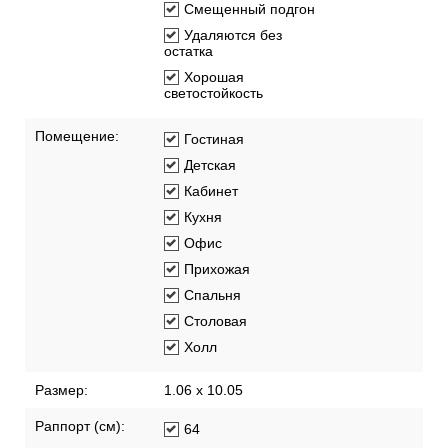
Смещенный подгон
Удаляются без
остатка
Хорошая
светостойкость
Помещение:
Гостиная
Детская
Кабинет
Кухня
Офис
Прихожая
Спальня
Столовая
Холл
Размер:
1.06 x 10.05
Раппорт (см):
64