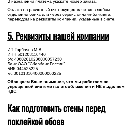
В назначении платежа укажите номер заказа.
Оплата на расчетный счет осуществляется в любом
отделении банка или через сервис онлайн-банкинга,
переводом на реквизиты компании, указанные в счете.
5. Реквизиты нашей компании
ИП Горбачев М.В.
ИНН 501208116440
р/с 40802810238000057230
Банк ОАО "Сбербанк России"
БИК 044525225
к/с 30101810400000000225
Обращаем Ваше внимание, что мы работаем по
упрощенной системе налогооблажения и НЕ выделяем
НДС.
Как подготовить стены перед
поклейкой обоев