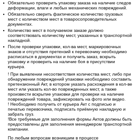
Обязательно проверить упаковку заказа на наличие следов
деформации, влаги и любых механических повреждений.
Обязательно сверить фактическое количество грузовых
мест с количеством мест в товаросопроводительных
документах.
Количество мест в получаемом заказе должно
соответствовать количеству мест, указанных в транспортной
накладной.
После проверки упаковки, кол-ва мест, маркировочных
знаков и отсутствия претензий к перевозчику необходимо
расписаться в документах и получить заказ, вскрыть
упаковку и проверить на наличие боя в присутствии
курьера.
! При выявлении несоответствия количества мест, либо при
обнаружении повреждений упаковки необходимо составить
претензионный Акт, в котором указать расхождения в кол-ве
мест или указать кол-во поврежденных мест, а также
произвести вскрытие упаковки для проверки на наличие
повреждений товара, зафиксировать на фото или видео.
! Необходимо получить от курьера Акт с подписью и
печатью перевозчика, подписать приёмную накладную и
забрать груз.
!Все требуемые для заполнения формы Актов должны быть
предоставлены для заполнения менеджером транспортной
компании.
По любым вопросам возникшим в процессе