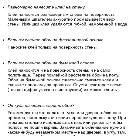
Равномерно нанесите клей на стену.
Клей наносится равномерным слоем на поверхность.
Маленьким шпателем аккуратно промазывается верх
стены. Излишки клея удаляются губкой, намоченной в воде.
Если вы клеите обои на флизелиновой основе
Наносите клей только на поверхность стены.
Е
сли вы клеите обои на бумажной основе
Клей наносится и на поверхность стены, и на само
полотнище. Перед поклейкой расстелите обои на полу.
Обои на бумажной основе тщательно смажьте клеем и
сложите пополам для пропитки. Спустя некоторое время
(точная цифра указана в инструкции) их можно клеить.
Откуда начинать клеить обои?
Рекомендуется это делать от угла или дверного/оконного
проемов, поскольку эти линии перпендикулярны полу. При
этом желательно использовать отвес или уровень, чтобы
полосы не пошли вкривь. Заканчивать оклеивание нужно в
каком-нибудь незаметном месте – над дверью, в углу, там,