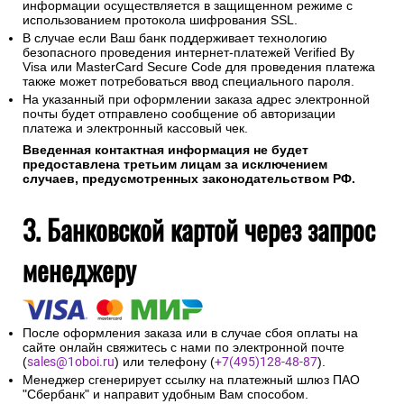
информации осуществляется в защищенном режиме с
использованием протокола шифрования SSL.
В случае если Ваш банк поддерживает технологию
безопасного проведения интернет-платежей Verified By
Visa или MasterCard Secure Code для проведения платежа
также может потребоваться ввод специального пароля.
На указанный при оформлении заказа адрес электронной
почты будет отправлено сообщение об авторизации
платежа и электронный кассовый чек.
Введенная контактная информация не будет
предоставлена третьим лицам за исключением
случаев, предусмотренных законодательством РФ.
3. Банковской картой через запрос
менеджеру
После оформления заказа или в случае сбоя оплаты на
сайте онлайн свяжитесь с нами по электронной почте
(
sales@1oboi.ru
) или телефону (
+7(495)128-48-87
).
Менеджер сгенерирует ссылку на платежный шлюз ПАО
"Сбербанк" и направит удобным Вам способом.