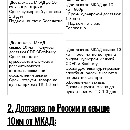
бесплатно
-Доставка за МКАД до 10
-Доставка за МКАД до 10
км - 500р
+30р/км.
км - 500р.
Сроки курьерской доставки:
Сроки курьерской доставки:
1-3 дня.
1-3 дня.
Подъем на этаж: Бесплатно
Подъем на этаж:
Бесплатно
-Доставка за МКАД
свыше 10 км — службы
-Доставка за МКАД свыше 10
доставки CDEK/Boxberry
км — бесплатно до пункта
Сроки доставки
выдачи курьерских служб
курьерскими службами
CDEK и Boxberry
рассчитываются
Сроки доставки курьерскими
автоматически при
службами рассчитываются
оформлении заказа.
автоматически при
Сроки отгрузки товара до
оформлении заказа.
пункта приема ТК: 1-3 дня.
Сроки отгрузки товара до
пункта приема ТК: 1-3 дня.
2. Доставка по России и свыше
10км от МКАД: