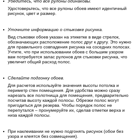
Убедитесь, что все рулоны одинаковы.
Удостоверьтесь, что все рулоны обоев имеют идентичный
рисунок, цвет и размер.
Уточните информацию о стыковке рисунка.
Вид стыковки обоев указан на этикетке в виде стрелок,
обозначающих расположение полос друг к другу. Это нужно
для правильного совпадения рисунка на соседних полосах.
Учтите, что при использовании обоев с большим узором
вам потребуется запас рулонов для стыковки рисунка, что
увеличит общий расход полос.
Сделайте подгонку обоев.
Для расчетов используйте значения высоты потолка и
периметр стен помещения. Для удобства можно сразу
нарезать все полотнища для помещения, предварительно
посчитав высоту каждой полосы. Обрезки полос могут
пригодиться для резерва. Чтобы порядок полос не
перепутался – пронумеруйте их, сделав отметки верха и
низа каждой полосы.
При наклеивании не нужно подгонять рисунок (обои без
узора и клеятся без совмещения).