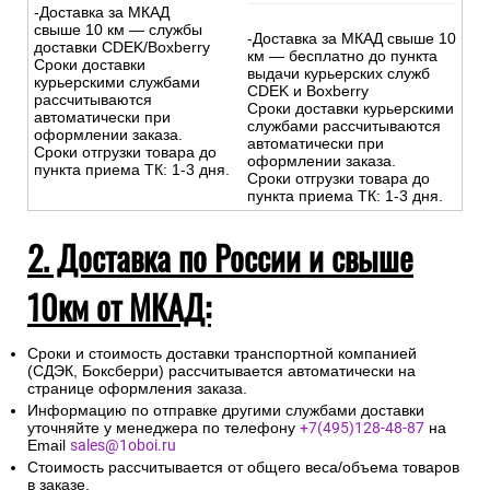
-Доставка за МКАД
свыше 10 км — службы
-Доставка за МКАД свыше 10
доставки CDEK/Boxberry
км — бесплатно до пункта
Сроки доставки
выдачи курьерских служб
курьерскими службами
CDEK и Boxberry
рассчитываются
Сроки доставки курьерскими
автоматически при
службами рассчитываются
оформлении заказа.
автоматически при
Сроки отгрузки товара до
оформлении заказа.
пункта приема ТК: 1-3 дня.
Сроки отгрузки товара до
пункта приема ТК: 1-3 дня.
2. Доставка по России и свыше
10км от МКАД:
Сроки и стоимость доставки транспортной компанией
(СДЭК, Боксберри) рассчитывается автоматически на
странице оформления заказа.
Информацию по отправке другими службами доставки
уточняйте у менеджера по телефону
+7(495)128-48-87
на
Email
sales@1oboi.ru
Стоимость рассчитывается от общего веса/объема товаров
в заказе.