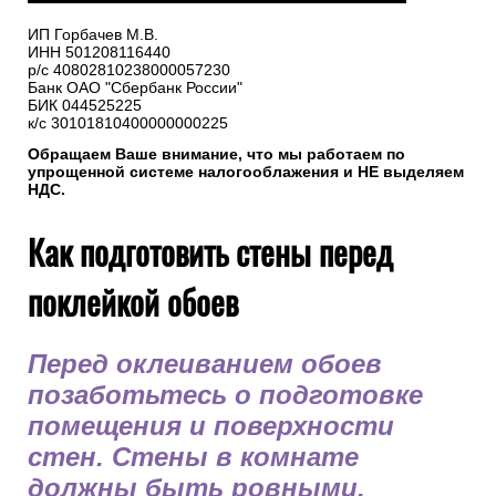
ИП Горбачев М.В.
ИНН 501208116440
р/с 40802810238000057230
Банк ОАО "Сбербанк России"
БИК 044525225
к/с 30101810400000000225
Обращаем Ваше внимание, что мы работаем по
упрощенной системе налогооблажения и НЕ выделяем
НДС.
Как подготовить стены перед
поклейкой обоев
Перед оклеиванием обоев
позаботьтесь о подготовке
помещения и поверхности
стен. Стены в комнате
должны быть ровными,