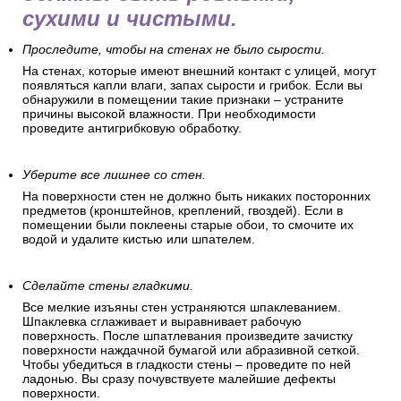
сухими и чистыми.
Проследите, чтобы на стенах не было сырости.
На стенах, которые имеют внешний контакт с улицей, могут
появляться капли влаги, запах сырости и грибок. Если вы
обнаружили в помещении такие признаки – устраните
причины высокой влажности. При необходимости
проведите антигрибковую обработку.
Уберите все лишнее со стен.
На поверхности стен не должно быть никаких посторонних
предметов (кронштейнов, креплений, гвоздей). Если в
помещении были поклеены старые обои, то смочите их
водой и удалите кистью или шпателем.
Сделайте стены гладкими.
Все мелкие изъяны стен устраняются шпаклеванием.
Шпаклевка сглаживает и выравнивает рабочую
поверхность. После шпатлевания произведите зачистку
поверхности наждачной бумагой или абразивной сеткой.
Чтобы убедиться в гладкости стены – проведите по ней
ладонью. Вы сразу почувствуете малейшие дефекты
поверхности.