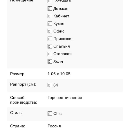
Помещение:
Гостиная
Детская
Кабинет
Кухня
Офис
Прихожая
Спальня
Столовая
Холл
Размер:
1.06 x 10.05
Раппорт (см):
64
Способ
Горячее тиснение
производства:
Стиль:
Chic
Страна:
Россия