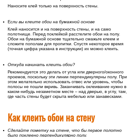
Наносите клей только на поверхность стены.
Е
сли вы клеите обои на бумажной основе
Клей наносится и на поверхность стены, и на само
полотнище. Перед поклейкой расстелите обои на полу.
Обои на бумажной основе тщательно смажьте клеем и
сложите пополам для пропитки. Спустя некоторое время
(точная цифра указана в инструкции) их можно клеить.
Откуда начинать клеить обои?
Рекомендуется это делать от угла или дверного/оконного
проемов, поскольку эти линии перпендикулярны полу. При
этом желательно использовать отвес или уровень, чтобы
полосы не пошли вкривь. Заканчивать оклеивание нужно в
каком-нибудь незаметном месте – над дверью, в углу, там,
где часть стены будет скрыта мебелью или занавесками.
Как клеить обои на стену
Сделайте пометку на стене, что бы первое полотно
было поклеено перпендикулярно полу.