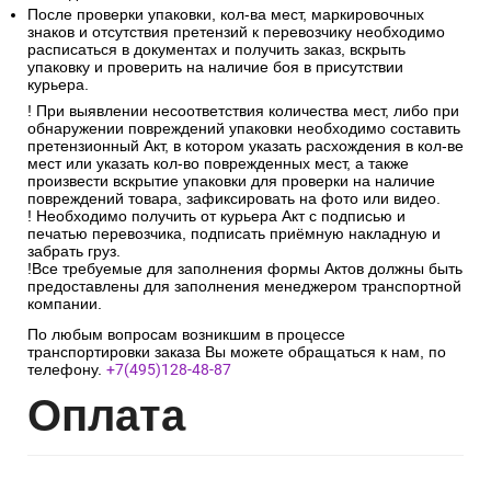
После проверки упаковки, кол-ва мест, маркировочных
знаков и отсутствия претензий к перевозчику необходимо
расписаться в документах и получить заказ, вскрыть
упаковку и проверить на наличие боя в присутствии
курьера.
! При выявлении несоответствия количества мест, либо при
обнаружении повреждений упаковки необходимо составить
претензионный Акт, в котором указать расхождения в кол-ве
мест или указать кол-во поврежденных мест, а также
произвести вскрытие упаковки для проверки на наличие
повреждений товара, зафиксировать на фото или видео.
! Необходимо получить от курьера Акт с подписью и
печатью перевозчика, подписать приёмную накладную и
забрать груз.
!Все требуемые для заполнения формы Актов должны быть
предоставлены для заполнения менеджером транспортной
компании.
По любым вопросам возникшим в процессе
транспортировки заказа Вы можете обращаться к нам, по
телефону.
+7(495)128-48-87
Опл
ата