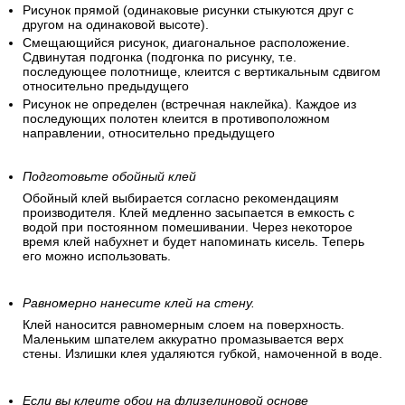
Рисунок прямой (одинаковые рисунки стыкуются друг с
другом на одинаковой высоте).
Смещающийся рисунок, диагональное расположение.
Сдвинутая подгонка (подгонка по рисунку, т.е.
последующее полотнище, клеится с вертикальным сдвигом
относительно предыдущего
Рисунок не определен (встречная наклейка). Каждое из
последующих полотен клеится в противоположном
направлении, относительно предыдущего
Подготовьте обойный клей
Обойный клей выбирается согласно рекомендациям
производителя. Клей медленно засыпается в емкость с
водой при постоянном помешивании. Через некоторое
время клей набухнет и будет напоминать кисель. Теперь
его можно использовать.
Равномерно нанесите клей на стену.
Клей наносится равномерным слоем на поверхность.
Маленьким шпателем аккуратно промазывается верх
стены. Излишки клея удаляются губкой, намоченной в воде.
Если вы клеите обои на флизелиновой основе