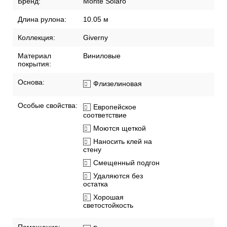
Бренд:
Monte Solaro
Длина рулона:
10.05 м
Коллекция:
Giverny
Материал
Виниловые
покрытия:
Основа:
Флизелиновая
Особые свойства:
Европейское
соответствие
Моются щеткой
Наносить клей на
стену
Смещенный подгон
Удаляются без
остатка
Хорошая
светостойкость