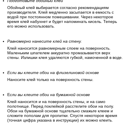
Подготовьте обойный клей
Обойный клей выбирается согласно рекомендациям
производителя. Клей медленно засыпается в емкость с
водой при постоянном помешивании. Через некоторое
время клей набухнет и будет напоминать кисель. Теперь
его можно использовать.
Равномерно нанесите клей на стену.
Клей наносится равномерным слоем на поверхность.
Маленьким шпателем аккуратно промазывается верх
стены. Излишки клея удаляются губкой, намоченной в воде.
Если вы клеите обои на флизелиновой основе
Наносите клей только на поверхность стены.
Е
сли вы клеите обои на бумажной основе
Клей наносится и на поверхность стены, и на само
полотнище. Перед поклейкой расстелите обои на полу.
Обои на бумажной основе тщательно смажьте клеем и
сложите пополам для пропитки. Спустя некоторое время
(точная цифра указана в инструкции) их можно клеить.