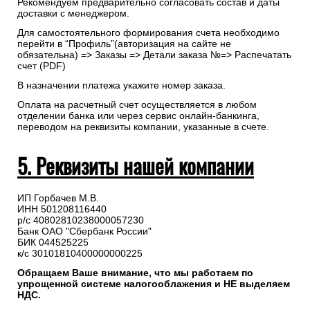
Рекомендуем предварительно согласовать состав и даты
доставки с менеджером.
Для самостоятельного формирования счета необходимо
перейти в “Профиль”(авторизация на сайте не
обязательна) => Заказы => Детали заказа №=> Распечатать
счет (PDF)
В назначении платежа укажите номер заказа.
Оплата на расчетный счет осуществляется в любом
отделении банка или через сервис онлайн-банкинга,
переводом на реквизиты компании, указанные в счете.
5. Реквизиты нашей компании
ИП Горбачев М.В.
ИНН 501208116440
р/с 40802810238000057230
Банк ОАО "Сбербанк России"
БИК 044525225
к/с 30101810400000000225
Обращаем Ваше внимание, что мы работаем по
упрощенной системе налогооблажения и НЕ выделяем
НДС.