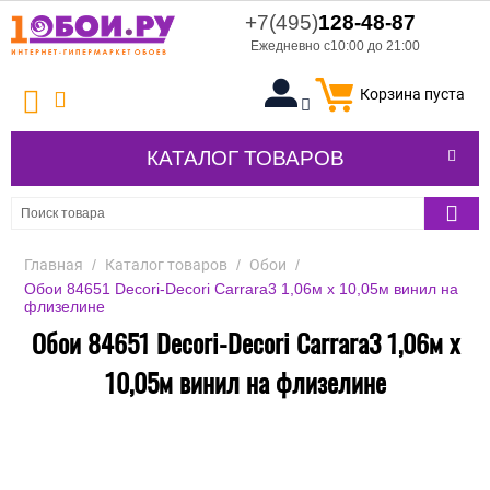
+7(495)
128-48-87
Ежедневно с10:00 до 21:00
Корзина пуста
КАТАЛОГ ТОВАРОВ
Главная
/
Каталог товаров
/
Обои
/
Обои 84651 Decori-Decori Carrara3 1,06м х 10,05м винил на
флизелине
Обои 84651 Decori-Decori Carrara3 1,06м х
10,05м винил на флизелине