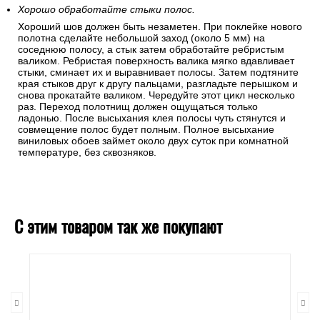
Хорошо обработайте стыки полос.
Хороший шов должен быть незаметен. При поклейке нового
полотна сделайте небольшой заход (около 5 мм) на
соседнюю полосу, а стык затем обработайте ребристым
валиком. Ребристая поверхность валика мягко вдавливает
стыки, сминает их и выравнивает полосы. Затем подтяните
края стыков друг к другу пальцами, разгладьте перышком и
снова прокатайте валиком. Чередуйте этот цикл несколько
раз. Переход полотнищ должен ощущаться только
ладонью. После высыхания клея полосы чуть стянутся и
совмещение полос будет полным. Полное высыхание
виниловых обоев займет около двух суток при комнатной
температуре, без сквозняков.
С этим товаром так же покупают