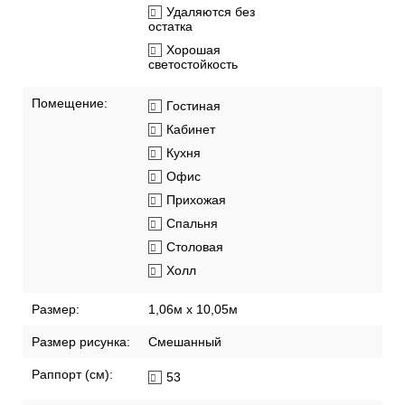
Удаляются без
остатка
Хорошая
светостойкость
Помещение:
Гостиная
Кабинет
Кухня
Офис
Прихожая
Спальня
Столовая
Холл
Размер:
1,06м х 10,05м
Размер рисунка:
Смешанный
Раппорт (см):
53