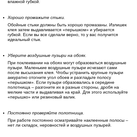
влажной губкой.
Хорошо промажьте стыки.
Обойные стыки должны быть хорошо промазаны. Излишек
клея затем выдавливается «перышком» и убирается
губкой. Если вы все сделали верно, то у вас получится
идеальный стык.
Уберите воздушные пузыри на обоях.
При поклеивании на обоях могут образоваться воздушные
пузыри. Маленькие воздушные пузыри исчезают сами
после высыхания клея. Чтобы устранить крупные пузыри
аккуратно отогните угол обоев и разгладьте полосу
«перышком». Если пузыри образовались в середине
полотнища – разгоните их в разные стороны, дробя на
мелкие части и выдавливая на край. Для этого используйте
«перышко» или резиновый валик.
Постоянно проверяйте полотнища
.
При работе постоянно осматривайте наклеенные полосы –
нет ли складок, неровностей и воздушных пузырей.