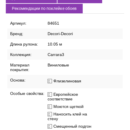
Рекомендации по поклейке обоев
Артикул:
84651
Бренд:
Decori-Decori
Длина рулона:
10.05 м
Коллекция:
Carrara3
Материал
Виниловые
покрытия:
Основа:
Флизелиновая
Особые свойства:
Европейское
соответствие
Моются щеткой
Наносить клей на
стену
Смещенный подгон