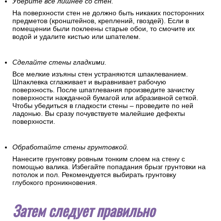
Уберите все лишнее со стен.
На поверхности стен не должно быть никаких посторонних
предметов (кронштейнов, креплений, гвоздей). Если в
помещении были поклеены старые обои, то смочите их
водой и удалите кистью или шпателем.
Сделайте стены гладкими.
Все мелкие изъяны стен устраняются шпаклеванием.
Шпаклевка сглаживает и выравнивает рабочую
поверхность. После шпатлевания произведите зачистку
поверхности наждачной бумагой или абразивной сеткой.
Чтобы убедиться в гладкости стены – проведите по ней
ладонью. Вы сразу почувствуете малейшие дефекты
поверхности.
Обработайте стены грунтовкой.
Нанесите грунтовку ровным тонким слоем на стену с
помощью валика. Избегайте попадания брызг грунтовки на
потолок и пол. Рекомендуется выбирать грунтовку
глубокого проникновения.
Затем следует правильно