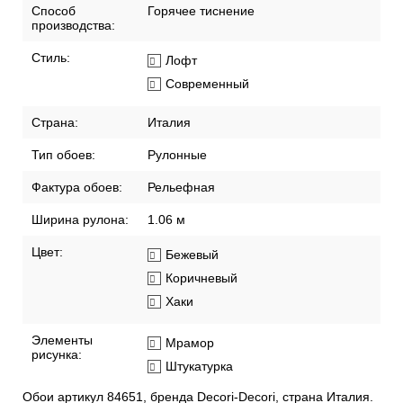
Способ
Горячее тиснение
производства:
Стиль:
Лофт
Современный
Страна:
Италия
Тип обоев:
Рулонные
Фактура обоев:
Рельефная
Ширина рулона:
1.06 м
Цвет:
Бежевый
Коричневый
Хаки
Элементы
Мрамор
рисунка:
Штукатурка
Обои артикул 84651, бренда Decori-Decori, страна Италия.