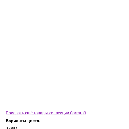
Показать ещё товары коллекции Carrara3
Варианты цвета:
84651