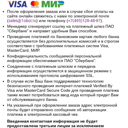
После оформления заказа или в случае сбоя оплаты на
сайте онлайн свяжитесь с нами по электронной почте
(
sales@1oboi.ru
) или телефону (
+7(495)128-48-87
).
Менеджер сгенерирует ссылку на платежный шлюз ПАО
"Сбербанк" и направит удобным Вам способом.
Проведение платежей по банковским картам любого банка
осуществляется без дополнительных комиссий и в строгом
соответствии с требованиями платежных систем Visa,
MasterCard, МИР.
Конфиденциальность сообщаемой персональной
информации обеспечивается ПАО "Сбербанк".
Соединение с платежным шлюзом и передача
информации осуществляется в защищенном режиме с
использованием протокола шифрования SSL.
В случае если Ваш банк поддерживает технологию
безопасного проведения интернет-платежей Verified By
Visa или MasterCard Secure Code для проведения платежа
также может потребоваться ввод кода который придет Вам
от обслуживающего банка.
На указанный при оформлении заказа адрес электронной
почты будет отправлено сообщение об авторизации
платежа и электронный кассовый чек.
Введенная контактная информация не будет
предоставлена третьим лицам за исключением