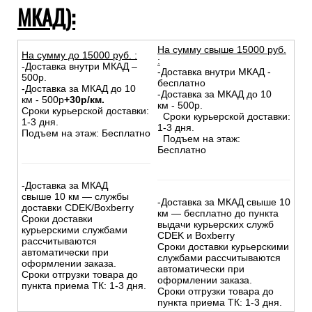
МКАД):
На сумму свыше 15000 руб.
На сумму до
15
000
руб.
:
:
-Доставка внутри МКАД –
-Доставка внутри МКАД -
500р.
бесплатно
-Доставка за МКАД до 10
-Доставка за МКАД до 10
км - 500р
+30р/км.
км - 500р.
Сроки курьерской доставки:
Сроки курьерской доставки:
1-3 дня.
1-3 дня.
Подъем на этаж: Бесплатно
Подъем на этаж:
Бесплатно
-Доставка за МКАД
свыше 10 км — службы
-Доставка за МКАД свыше 10
доставки CDEK/Boxberry
км — бесплатно до пункта
Сроки доставки
выдачи курьерских служб
курьерскими службами
CDEK и Boxberry
рассчитываются
Сроки доставки курьерскими
автоматически при
службами рассчитываются
оформлении заказа.
автоматически при
Сроки отгрузки товара до
оформлении заказа.
пункта приема ТК: 1-3 дня.
Сроки отгрузки товара до
пункта приема ТК: 1-3 дня.