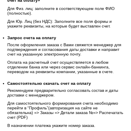
счёт на оплату»
Для Физ. лиц: заполните в соответствующем поле ФИО
(полностью).
Для Юр. Лиц (без НДС): Заполните все поля формы и
укажите реквизиты, на которые будет выставлен счет.
Запрос счета на оплату
После оформления заказа с Вами свяжется менеджер для
подтверждения и согласования даты доставки и направит
счет на указанную электронную почту.
Оплата на расчетный счет осуществляется в любом
отделении банка или через сервис онлайн-банкинга,
переводом на реквизиты компании, указанные в счете.
Самостоятельно скачать
счет
на оплату
Рекомендуем предварительно согласовать состав и даты
доставки с менеджером.
Для самостоятельного формирования счета необходимо
перейти в “Профиль”(авторизация на сайте не
обязательна) => Заказы => Детали заказа №=> Распечатать
счет (PDF)
В назначении платежа укажите номер заказа.