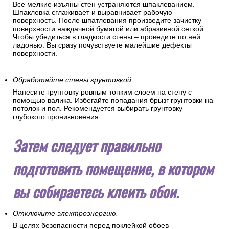
Все мелкие изъяны стен устраняются шпаклеванием.
Шпаклевка сглаживает и выравнивает рабочую
поверхность. После шпатлевания произведите зачистку
поверхности наждачной бумагой или абразивной сеткой.
Чтобы убедиться в гладкости стены – проведите по ней
ладонью. Вы сразу почувствуете малейшие дефекты
поверхности.
Обработайте стены грунтовкой.
Нанесите грунтовку ровным тонким слоем на стену с
помощью валика. Избегайте попадания брызг грунтовки на
потолок и пол. Рекомендуется выбирать грунтовку
глубокого проникновения.
Затем следует правильно
подготовить помещение, в котором
вы собираетесь клеить обои.
Отключите электроэнергию.
В целях безопасности перед поклейкой обоев