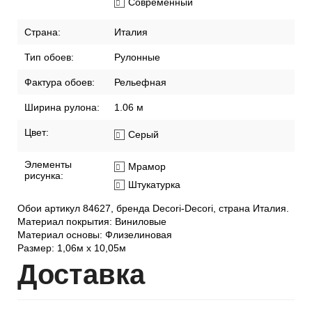
Современный
Страна:
Италия
Тип обоев:
Рулонные
Фактура обоев:
Рельефная
Ширина рулона:
1.06 м
Цвет:
Серый
Элементы
Мрамор
рисунка:
Штукатурка
Обои артикул 84627, бренда Decori-Decori, страна Италия.
Материал покрытия: Виниловые
Материал основы: Флизелиновая
Размер: 1,06м х 10,05м
Дост
авка