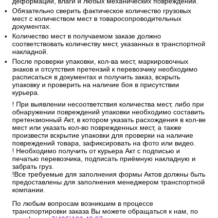
деформации, влаги и любых механических повреждений.
Обязательно сверить фактическое количество грузовых
мест с количеством мест в товаросопроводительных
документах.
Количество мест в получаемом заказе должно
соответствовать количеству мест, указанных в транспортной
накладной.
После проверки упаковки, кол-ва мест, маркировочных
знаков и отсутствия претензий к перевозчику необходимо
расписаться в документах и получить заказ, вскрыть
упаковку и проверить на наличие боя в присутствии
курьера.
! При выявлении несоответствия количества мест, либо при
обнаружении повреждений упаковки необходимо составить
претензионный Акт, в котором указать расхождения в кол-ве
мест или указать кол-во поврежденных мест, а также
произвести вскрытие упаковки для проверки на наличие
повреждений товара, зафиксировать на фото или видео.
! Необходимо получить от курьера Акт с подписью и
печатью перевозчика, подписать приёмную накладную и
забрать груз.
!Все требуемые для заполнения формы Актов должны быть
предоставлены для заполнения менеджером транспортной
компании.
По любым вопросам возникшим в процессе
транспортировки заказа Вы можете обращаться к нам, по