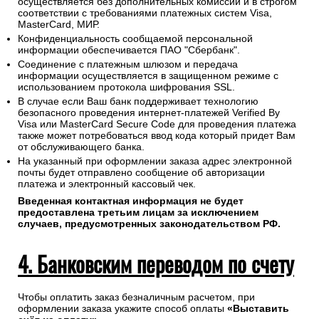
осуществляется без дополнительных комиссий и в строгом
соответствии с требованиями платежных систем Visa,
MasterCard, МИР.
Конфиденциальность сообщаемой персональной
информации обеспечивается ПАО "Сбербанк".
Соединение с платежным шлюзом и передача
информации осуществляется в защищенном режиме с
использованием протокола шифрования SSL.
В случае если Ваш банк поддерживает технологию
безопасного проведения интернет-платежей Verified By
Visa или MasterCard Secure Code для проведения платежа
также может потребоваться ввод кода который придет Вам
от обслуживающего банка.
На указанный при оформлении заказа адрес электронной
почты будет отправлено сообщение об авторизации
платежа и электронный кассовый чек.
Введенная контактная информация не будет
предоставлена третьим лицам за исключением
случаев, предусмотренных законодательством РФ.
4. Банковским переводом по счету
Чтобы оплатить заказ безналичным расчетом, при
оформлении заказа укажите способ оплаты
«Выставить