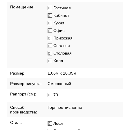
Помещение:
Гостиная
Кабинет
Кухня
Офис
Прихожая
Спальня
Столовая
Холл
Размер:
1,06м х 10,05м
Размер рисунка:
Смешанный
Раппорт (см):
70
Способ
Горячее тиснение
производства:
Стиль:
Лофт