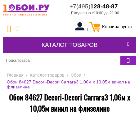
+7(495)
128-48-87
Ежедневно с10:00 до 21:00
Корзина пуста
КАТАЛОГ ТОВАРОВ
Главная
/
Каталог товаров
/
Обои
/
Обои 84627 Decori-Decori Carrara3 1,06м х 10,05м винил на
флизелине
Обои 84627 Decori-Decori Carrara3 1,06м х
10,05м винил на флизелине