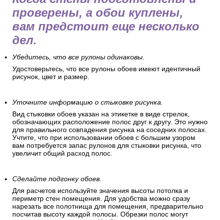
проверены, а обои куплены,
вам предстоит еще несколько
дел.
Убедитесь, что все рулоны одинаковы.
Удостоверьтесь, что все рулоны обоев имеют идентичный
рисунок, цвет и размер.
Уточните информацию о стыковке рисунка.
Вид стыковки обоев указан на этикетке в виде стрелок,
обозначающих расположение полос друг к другу. Это нужно
для правильного совпадения рисунка на соседних полосах.
Учтите, что при использовании обоев с большим узором
вам потребуется запас рулонов для стыковки рисунка, что
увеличит общий расход полос.
Сделайте подгонку обоев.
Для расчетов используйте значения высоты потолка и
периметр стен помещения. Для удобства можно сразу
нарезать все полотнища для помещения, предварительно
посчитав высоту каждой полосы. Обрезки полос могут