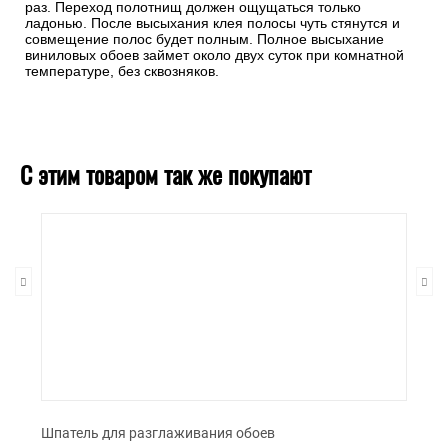
раз. Переход полотнищ должен ощущаться только
ладонью. После высыхания клея полосы чуть стянутся и
совмещение полос будет полным. Полное высыхание
виниловых обоев займет около двух суток при комнатной
температуре, без сквозняков.
С этим товаром так же покупают
Шпатель для разглаживания обоев