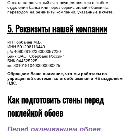
Оплата на расчетный счет осуществляется в любом
отделении банка или через сервис онлайн-банкинга,
переводом на реквизиты компании, указанные в счете.
5. Реквизиты нашей компании
ИП Горбачев М.В.
ИНН 501208116440
р/с 40802810238000057230
Банк ОАО "Сбербанк России"
БИК 044525225
к/с 30101810400000000225
Обращаем Ваше внимание, что мы работаем по
упрощенной системе налогооблажения и НЕ выделяем
НДС.
Как подготовить стены перед
поклейкой обоев
Перед оклеиванием обоев