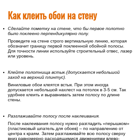
Как клеить обои на стену
Сделайте пометку на стене, что бы первое полотно
было поклеено перпендикулярно полу.
Проведите на стене строго вертикальную линию, которая
обозначит границу первой поклеенной обойной полосы.
Для точности линии используйте строительный отвес, лазер
или уровень.
Клейте полотнища встык.(допускается небольшой
заход на верхний плинтус).
Виниловые обои клеятся встык. При этом иногда
допускается небольшой нахлест на потолок в 3-5 см. Так
удобнее клеить и выравнивать затем полосу по длине
стены.
Разглаживайте полосу после наклеивания.
После наклеивания полосу нужно разгладить «перышком»
(пластиковый шпатель для обоев) – по направлению от
центра к краям. Затем разглаживайте всю полосу сверху
вниз равномерно расходящимися движениями влево-