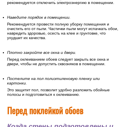
рекомендуется отключить электроэнергию в помещении.
Наведите порядок в помещении.
Рекомендуется провести полную уборку помещения и
очистить его от пыли. Частички пыли могут испачкать обои,
навредить здоровью, осесть на клее и грунтовке, что
ухудшит их качества.
Плотно закройте все окна и двери.
Перед оклеиванием обоев следует закрыть все окна и
двери, чтобы не допустить сквозняков в помещении.
Постелите на пол полиэтиленовую пленку или
картонки.
Это защитит пол, позволит удобно разложить обойные
полосы и подготовиться к оклеиванию.
Перед поклейкой обоев
Когда стены подготовлены и