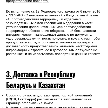
предоставление паспорта.
Во исполнение ст. 12 Федерального закона от 6 июля 2016
г. N374-ФЗ «О внесении изменений в Федеральный закон
«О противодействии терроризму» и отдельных
законодательных актов Российской Федерации в части
установления дополнительных мер противодействия
терроризму и обеспечения общественной безопасности
интернет-магазин запрашивает данные по документу,
удостоверяющему личность получателя груза, с тем чтобы
при доставке экспедитор имел возможность проверить
достоверность предоставляемой клиентом необходимой
информации и отразить ее в договоре. Мы обязуемся не
разглашать и не использовать паспортные данные клиента.
3. Доставка в Республику
Беларусь и Казахстан
Сроки и стоимость доставки транспортной компанией
(СДЭК, Боксберри) рассчитывается автоматически на
странице оформления заказа.
Информацию по отправке другими службами доставки