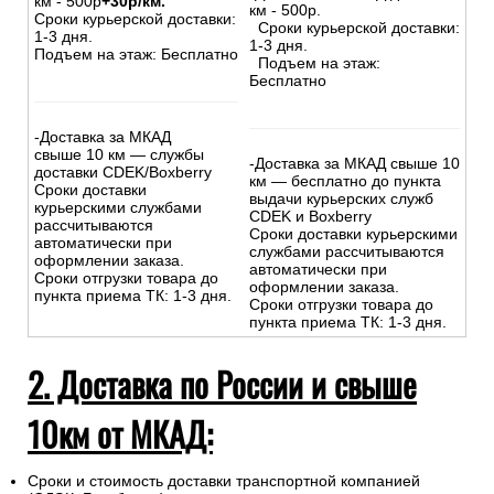
км - 500р
+30р/км.
км - 500р.
Сроки курьерской доставки:
Сроки курьерской доставки:
1-3 дня.
1-3 дня.
Подъем на этаж: Бесплатно
Подъем на этаж:
Бесплатно
-Доставка за МКАД
свыше 10 км — службы
-Доставка за МКАД свыше 10
доставки CDEK/Boxberry
км — бесплатно до пункта
Сроки доставки
выдачи курьерских служб
курьерскими службами
CDEK и Boxberry
рассчитываются
Сроки доставки курьерскими
автоматически при
службами рассчитываются
оформлении заказа.
автоматически при
Сроки отгрузки товара до
оформлении заказа.
пункта приема ТК: 1-3 дня.
Сроки отгрузки товара до
пункта приема ТК: 1-3 дня.
2. Доставка по России и свыше
10км от МКАД:
Сроки и стоимость доставки транспортной компанией