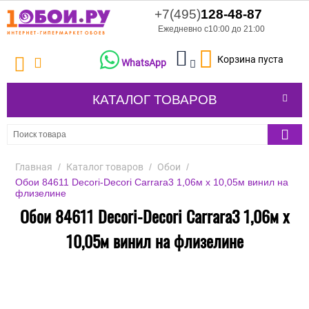
+7(495)
128-48-87
Ежедневно с10:00 до 21:00
Корзина пуста
WhatsApp
КАТАЛОГ ТОВАРОВ
Главная
/
Каталог товаров
/
Обои
/
Обои 84611 Decori-Decori Carrara3 1,06м х 10,05м винил на
флизелине
Обои 84611 Decori-Decori Carrara3 1,06м х
10,05м винил на флизелине