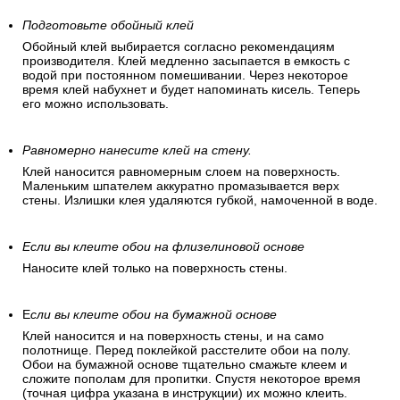
Подготовьте обойный клей
Обойный клей выбирается согласно рекомендациям
производителя. Клей медленно засыпается в емкость с
водой при постоянном помешивании. Через некоторое
время клей набухнет и будет напоминать кисель. Теперь
его можно использовать.
Равномерно нанесите клей на стену.
Клей наносится равномерным слоем на поверхность.
Маленьким шпателем аккуратно промазывается верх
стены. Излишки клея удаляются губкой, намоченной в воде.
Если вы клеите обои на флизелиновой основе
Наносите клей только на поверхность стены.
Е
сли вы клеите обои на бумажной основе
Клей наносится и на поверхность стены, и на само
полотнище. Перед поклейкой расстелите обои на полу.
Обои на бумажной основе тщательно смажьте клеем и
сложите пополам для пропитки. Спустя некоторое время
(точная цифра указана в инструкции) их можно клеить.