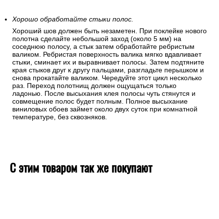
Хорошо обработайте стыки полос.
Хороший шов должен быть незаметен. При поклейке нового
полотна сделайте небольшой заход (около 5 мм) на
соседнюю полосу, а стык затем обработайте ребристым
валиком. Ребристая поверхность валика мягко вдавливает
стыки, сминает их и выравнивает полосы. Затем подтяните
края стыков друг к другу пальцами, разгладьте перышком и
снова прокатайте валиком. Чередуйте этот цикл несколько
раз. Переход полотнищ должен ощущаться только
ладонью. После высыхания клея полосы чуть стянутся и
совмещение полос будет полным. Полное высыхание
виниловых обоев займет около двух суток при комнатной
температуре, без сквозняков.
С этим товаром так же покупают