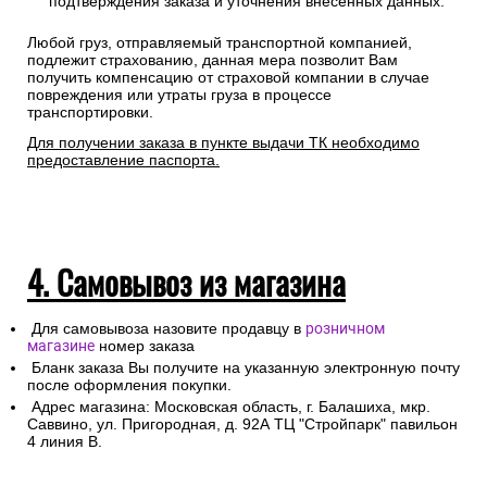
подтверждения заказа и уточнения внесенных данных.
Любой груз, отправляемый транспортной компанией,
подлежит страхованию, данная мера позволит Вам
получить компенсацию от страховой компании в случае
повреждения или утраты груза в процессе
транспортировки.
Для получении заказа в пункте выдачи ТК необходимо
предоставление паспорта.
4. Самовывоз из магазина
Для самовывоза назовите продавцу в
розничном
магазине
номер заказа
Бланк заказа Вы получите на указанную электронную почту
после оформления покупки.
Адрес магазина: Московская область, г. Балашиха, мкр.
Саввино, ул. Пригородная, д. 92А ТЦ "Стройпарк" павильон
4 линия В.