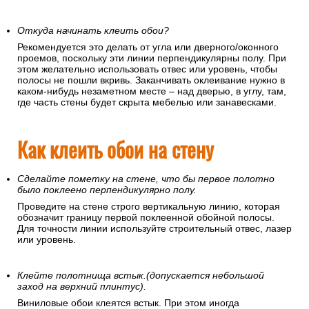
Откуда начинать клеить обои?
Рекомендуется это делать от угла или дверного/оконного
проемов, поскольку эти линии перпендикулярны полу. При
этом желательно использовать отвес или уровень, чтобы
полосы не пошли вкривь. Заканчивать оклеивание нужно в
каком-нибудь незаметном месте – над дверью, в углу, там,
где часть стены будет скрыта мебелью или занавесками.
Как клеить обои на стену
Сделайте пометку на стене, что бы первое полотно
было поклеено перпендикулярно полу.
Проведите на стене строго вертикальную линию, которая
обозначит границу первой поклеенной обойной полосы.
Для точности линии используйте строительный отвес, лазер
или уровень.
Клейте полотнища встык.(допускается небольшой
заход на верхний плинтус).
Виниловые обои клеятся встык. При этом иногда