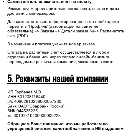
Самостоятельно скачать
счет
на оплату
Рекомендуем предварительно согласовать состав и даты
доставки с менеджером.
Для самостоятельного формирования счета необходимо
перейти в “Профиль”(авторизация на сайте не
обязательна) => Заказы => Детали заказа №=> Распечатать
счет (PDF)
В назначении платежа укажите номер заказа.
Оплата на расчетный счет осуществляется в любом
отделении банка или через сервис онлайн-банкинга,
переводом на реквизиты компании, указанные в счете.
5. Реквизиты нашей компании
ИП Горбачев М.В.
ИНН 501208116440
р/с 40802810238000057230
Банк ОАО "Сбербанк России"
БИК 044525225
к/с 30101810400000000225
Обращаем Ваше внимание, что мы работаем по
упрощенной системе налогооблажения и НЕ выделяем