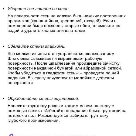
Уберите все лишнее со стен.
На поверхности стен не должно быть никаких посторонних
предметов (кронштейнов, креплений, гвоздей). Если в
помещении были поклеены старые обои, то смочите их
водой и удалите кистью или шпателем.
Сделайте стены гладкими.
Все мелкие изъяны стен устраняются шпаклеванием.
Шпаклевка сглаживает и выравнивает рабочую
поверхность. После шпатлевания произведите зачистку
поверхности наждачной бумагой или абразивной сеткой.
Чтобы убедиться в гладкости стены – проведите по ней
ладонью. Вы сразу почувствуете малейшие дефекты
поверхности.
Обработайте стены грунтовкой.
Нанесите грунтовку ровным тонким слоем на стену с
помощью валика. Избегайте попадания брызг грунтовки на
потолок и пол. Рекомендуется выбирать грунтовку
глубокого проникновения.