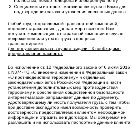
полностью, номер телефона и электронную почту
Специалисты интернет-магазина свяжутся с Вами для
подтверждения заказа и уточнения внесенных данных.
Любой груз, отправляемый транспортной компанией,
подлежит страхованию, данная мера позволит Вам
получить компенсацию от страховой компании в случае
повреждения или утраты груза в процессе
транспортировки.
Для получении заказа в пункте выдачи ТК необходимо
предоставление паспорта.
Во исполнение ст. 12 Федерального закона от 6 июля 2016
г. N374-ФЗ «О внесении изменений в Федеральный закон
«О противодействии терроризму» и отдельных
законодательных актов Российской Федерации в части
установления дополнительных мер противодействия
терроризму и обеспечения общественной безопасности
интернет-магазин запрашивает данные по документу,
удостоверяющему личность получателя груза, с тем чтобы
при доставке экспедитор имел возможность проверить
достоверность предоставляемой клиентом необходимой
информации и отразить ее в договоре. Мы обязуемся не
разглашать и не использовать паспортные данные клиента.