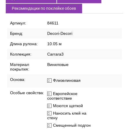
Рекомендации по поклейке обоев
Артикул:
84611
Бренд:
Decori-Decori
Длина рулона:
10.05 м
Коллекция:
Carrara3
Материал
Виниловые
покрытия:
Основа:
Флизелиновая
Особые свойства:
Европейское
соответствие
Моются щеткой
Наносить клей на
стену
Смещенный подгон