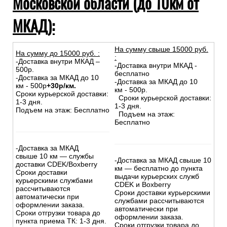
Московской области (до 10км от
МКАД):
На сумму свыше 15000 руб.
На сумму до
15
000
руб.
:
:
-Доставка внутри МКАД –
-Доставка внутри МКАД -
500р.
бесплатно
-Доставка за МКАД до 10
-Доставка за МКАД до 10
км - 500р
+30р/км.
км - 500р.
Сроки курьерской доставки:
Сроки курьерской доставки:
1-3 дня.
1-3 дня.
Подъем на этаж: Бесплатно
Подъем на этаж:
Бесплатно
-Доставка за МКАД
свыше 10 км — службы
-Доставка за МКАД свыше 10
доставки CDEK/Boxberry
км — бесплатно до пункта
Сроки доставки
выдачи курьерских служб
курьерскими службами
CDEK и Boxberry
рассчитываются
Сроки доставки курьерскими
автоматически при
службами рассчитываются
оформлении заказа.
автоматически при
Сроки отгрузки товара до
оформлении заказа.
пункта приема ТК: 1-3 дня.
Сроки отгрузки товара до