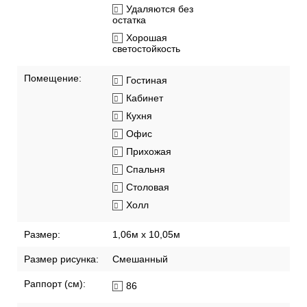
Удаляются без
остатка
Хорошая
светостойкость
Помещение:
Гостиная
Кабинет
Кухня
Офис
Прихожая
Спальня
Столовая
Холл
Размер:
1,06м х 10,05м
Размер рисунка:
Смешанный
Раппорт (см):
86