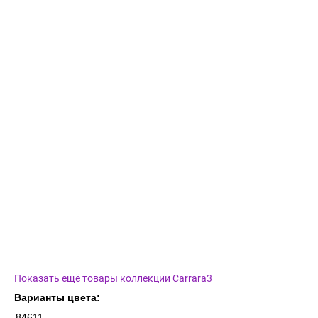
Показать ещё товары коллекции Carrara3
Варианты цвета:
84611