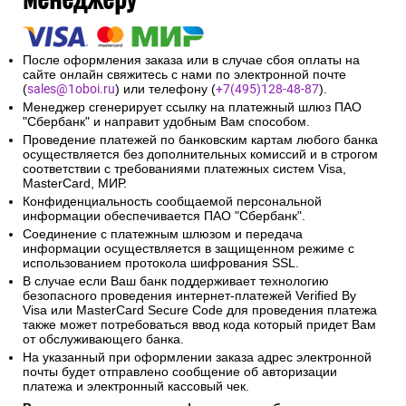
После оформления заказа или в случае сбоя оплаты на
сайте онлайн свяжитесь с нами по электронной почте
(
sales@1oboi.ru
) или телефону (
+7(495)128-48-87
).
Менеджер сгенерирует ссылку на платежный шлюз ПАО
"Сбербанк" и направит удобным Вам способом.
Проведение платежей по банковским картам любого банка
осуществляется без дополнительных комиссий и в строгом
соответствии с требованиями платежных систем Visa,
MasterCard, МИР.
Конфиденциальность сообщаемой персональной
информации обеспечивается ПАО "Сбербанк".
Соединение с платежным шлюзом и передача
информации осуществляется в защищенном режиме с
использованием протокола шифрования SSL.
В случае если Ваш банк поддерживает технологию
безопасного проведения интернет-платежей Verified By
Visa или MasterCard Secure Code для проведения платежа
также может потребоваться ввод кода который придет Вам
от обслуживающего банка.
На указанный при оформлении заказа адрес электронной
почты будет отправлено сообщение об авторизации
платежа и электронный кассовый чек.