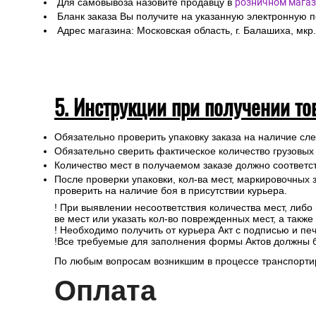
Для самовывоза назовите продавцу в
розничном магаз
Бланк заказа Вы получите на указанную электронную 
Адрес магазина: Московская область, г. Балашиха, мкр.
5. Инструкции при получении то
Обязательно проверить упаковку заказа на наличие с
Обязательно сверить фактическое количество грузовых
Количество мест в получаемом заказе должно соответст
После проверки упаковки, кол-ва мест, маркировочных з
проверить на наличие боя в присутствии курьера.
! При выявлении несоответствия количества мест, либо
ве мест или указать кол-во поврежденных мест, а такж
! Необходимо получить от курьера Акт с подписью и пе
!Все требуемые для заполнения формы Актов должны 
По любым вопросам возникшим в процессе транспортир
Опл
ата