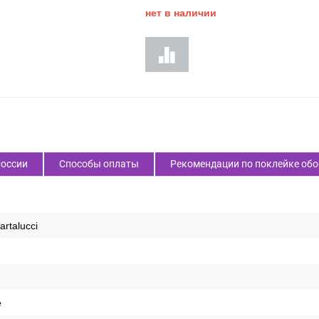
нет в наличии
России
Способы оплаты
Рекомендации по поклейке обо
artalucci
е