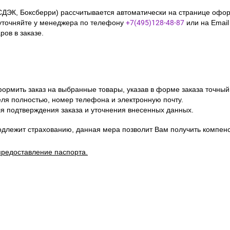
СДЭК, Боксберри) рассчитывается автоматически на странице офор
уточняйте у менеджера по телефону
+7(495)128-48-87
или на Emai
ов в заказе.
ормить заказ на выбранные товары, указав в форме заказа точный
я полностью, номер телефона и электронную почту.
я подтверждения заказа и уточнения внесенных данных.
одлежит страхованию, данная мера позволит Вам получить компен
предоставление паспорта.