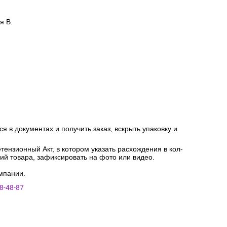
я В.
я в документах и получить заказ, вскрыть упаковку и
ензионный Акт, в котором указать расхождения в кол-
ний товара, зафиксировать на фото или видео.
мпании.
8-48-87