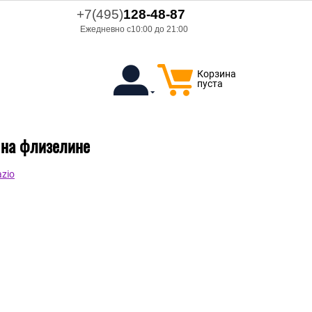
+7(495)
128-48-87
Ежедневно с10:00 до 21:00
Корзина
пуста
л на флизелине
zio