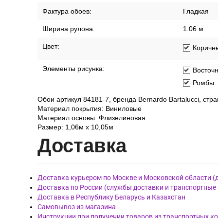
Фактура обоев:
Гладкая
Ширина рулона:
1.06 м
Цвет:
Коричн
Элементы рисунка:
Восточ
Ромбы
Обои артикул 84181-7, бренда Bernardo Bartalucci, ст
Материал покрытия: Виниловые
Материал основы: Флизелиновая
Размер: 1,06м х 10,05м
Дост
авка
Доставка курьером по Москве и Московской области (
Доставка по России (службы доставки и транспортные
Доставка в Республику Беларусь и Казахстан
Самовывоз из магазина
Инструкции при получении товаров из транспортных к