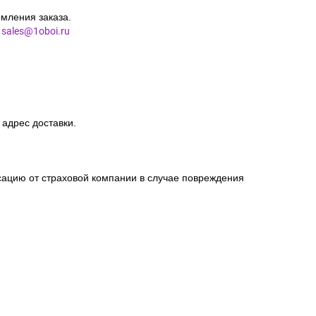
мления заказа.
l
sales@1oboi.ru
 адрес доставки.
сацию от страховой компании в случае повреждения