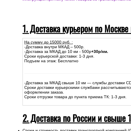
1. Доставка курьером по Москве
На сумму до
15
000
руб.
:
-Доставка внутри МКАД – 500р.
-Доставка за МКАД до 10 км - 500р
+30р/км.
Сроки курьерской доставки: 1-3 дня.
Подъем на этаж: Бесплатно
-Доставка за МКАД свыше 10 км — службы доставки C
Сроки доставки курьерскими службами рассчитываютс
оформлении заказа.
Сроки отгрузки товара до пункта приема ТК: 1-3 дня.
2. Доставка по России и свыше 
Сроки и стоимость доставки транспортной компанией (