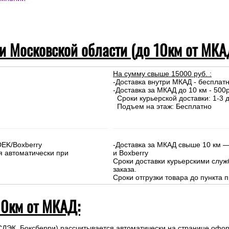
 и Московской области (до 10км от МКА
На сумму свыше 15000 руб. :
-Доставка внутри МКАД - бесплат
-Доставка за МКАД до 10 км - 500р
Сроки курьерской доставки: 1-3 д
Подъем на этаж: Бесплатно
DEK/Boxberry
-Доставка за МКАД свыше 10 км —
я автоматически при
и Boxberry
Сроки доставки курьерскими слу
заказа.
Сроки отгрузки товара до пункта п
10км от МКАД:
СДЭК, Боксберри) рассчитывается автоматически на странице офор