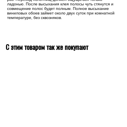
ладонью. После высыхания клея полосы чуть стянутся и
совмещение полос будет полным. Полное высыхание
виниловых обоев займет около двух суток при комнатной
температуре, без сквозняков.
С этим товаром так же покупают