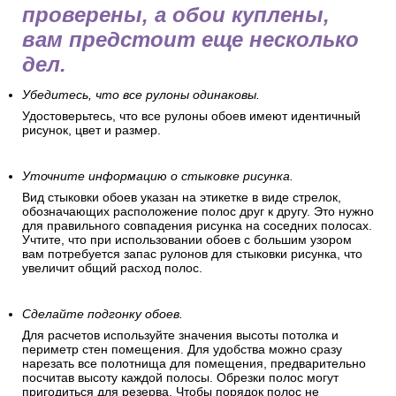
проверены, а обои куплены,
вам предстоит еще несколько
дел.
Убедитесь, что все рулоны одинаковы.
Удостоверьтесь, что все рулоны обоев имеют идентичный
рисунок, цвет и размер.
Уточните информацию о стыковке рисунка.
Вид стыковки обоев указан на этикетке в виде стрелок,
обозначающих расположение полос друг к другу. Это нужно
для правильного совпадения рисунка на соседних полосах.
Учтите, что при использовании обоев с большим узором
вам потребуется запас рулонов для стыковки рисунка, что
увеличит общий расход полос.
Сделайте подгонку обоев.
Для расчетов используйте значения высоты потолка и
периметр стен помещения. Для удобства можно сразу
нарезать все полотнища для помещения, предварительно
посчитав высоту каждой полосы. Обрезки полос могут
пригодиться для резерва. Чтобы порядок полос не