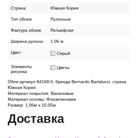
Страна:
Южная Корея
Тип обоев:
Рулонные
Фактура обоев:
Рельефная
Ширина рулона:
1.06 м
Цвет:
Серый
Элементы
Цветы
рисунка:
Обои артикул 84168-5, бренда Bernardo Bartalucci, страна
Южная Корея.
Материал покрытия: Виниловые
Материал основы: Флизелиновая
Размер: 1,06м х 10,05м
Дост
авка