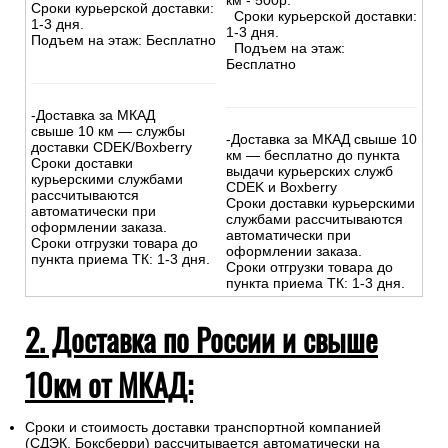
км - 500р.
Сроки курьерской доставки:
Сроки курьерской доставки:
1-3 дня.
1-3 дня.
Подъем на этаж: Бесплатно
Подъем на этаж:
Бесплатно
-Доставка за МКАД
свыше 10 км — службы
-Доставка за МКАД свыше 10
доставки CDEK/Boxberry
км — бесплатно до пункта
Сроки доставки
выдачи курьерских служб
курьерскими службами
CDEK и Boxberry
рассчитываются
Сроки доставки курьерскими
автоматически при
службами рассчитываются
оформлении заказа.
автоматически при
Сроки отгрузки товара до
оформлении заказа.
пункта приема ТК: 1-3 дня.
Сроки отгрузки товара до
пункта приема ТК: 1-3 дня.
2. Доставка по России и свыше
10км от МКАД:
Сроки и стоимость доставки транспортной компанией
(СДЭК, Боксберри) рассчитывается автоматически на