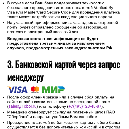
В случае если Ваш банк поддерживает технологию
безопасного проведения интернет-платежей Verified By
Visa или MasterCard Secure Code для проведения платежа
также может потребоваться ввод специального пароля.
На указанный при оформлении заказа адрес электронной
почты будет отправлено сообщение об авторизации
платежа и электронный кассовый чек.
Введенная контактная информация не будет
предоставлена третьим лицам за исключением
случаев, предусмотренных законодательством РФ.
3. Банковской картой через запрос
менеджеру
После оформления заказа или в случае сбоя оплаты на
сайте онлайн свяжитесь с нами по электронной почте
(
sales@1oboi.ru
) или телефону (
+7(495)128-48-87
).
Менеджер сгенерирует ссылку на платежный шлюз ПАО
"Сбербанк" и направит удобным Вам способом.
Проведение платежей по банковским картам любого банка
осуществляется без дополнительных комиссий и в строгом