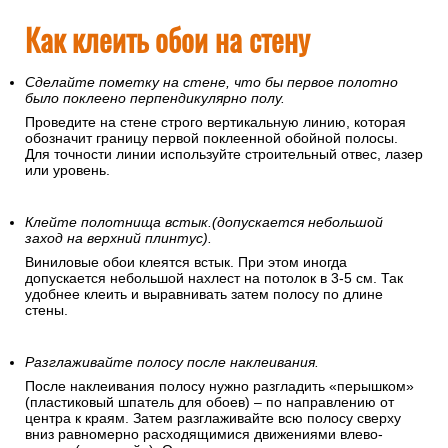
Как клеить обои на стену
Сделайте пометку на стене, что бы первое полотно
было поклеено перпендикулярно полу.
Проведите на стене строго вертикальную линию, которая
обозначит границу первой поклеенной обойной полосы.
Для точности линии используйте строительный отвес, лазер
или уровень.
Клейте полотнища встык.(допускается небольшой
заход на верхний плинтус).
Виниловые обои клеятся встык. При этом иногда
допускается небольшой нахлест на потолок в 3-5 см. Так
удобнее клеить и выравнивать затем полосу по длине
стены.
Разглаживайте полосу после наклеивания.
После наклеивания полосу нужно разгладить «перышком»
(пластиковый шпатель для обоев) – по направлению от
центра к краям. Затем разглаживайте всю полосу сверху
вниз равномерно расходящимися движениями влево-