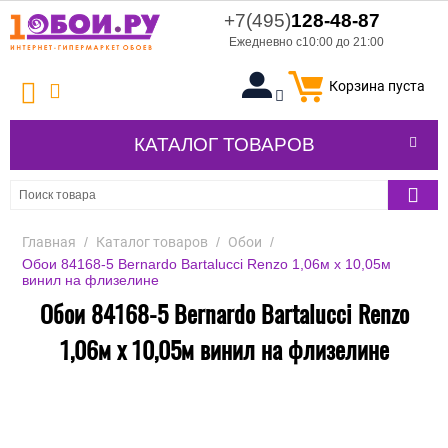
+7(495)
128-48-87
Ежедневно с10:00 до 21:00
Корзина пуста
КАТАЛОГ ТОВАРОВ
Главная
/
Каталог товаров
/
Обои
/
Обои 84168-5 Bernardo Bartalucci Renzo 1,06м х 10,05м
винил на флизелине
Обои 84168-5 Bernardo Bartalucci Renzo
1,06м х 10,05м винил на флизелине