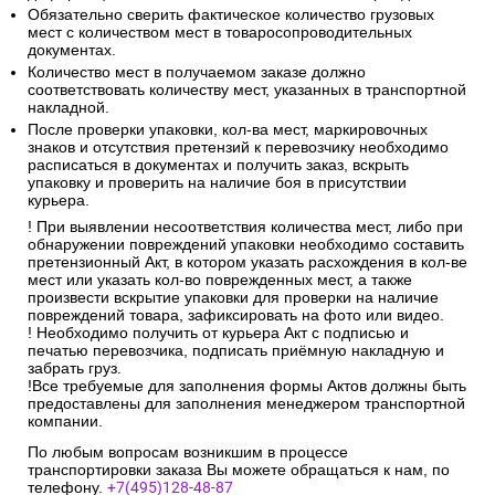
Обязательно сверить фактическое количество грузовых
мест с количеством мест в товаросопроводительных
документах.
Количество мест в получаемом заказе должно
соответствовать количеству мест, указанных в транспортной
накладной.
После проверки упаковки, кол-ва мест, маркировочных
знаков и отсутствия претензий к перевозчику необходимо
расписаться в документах и получить заказ, вскрыть
упаковку и проверить на наличие боя в присутствии
курьера.
! При выявлении несоответствия количества мест, либо при
обнаружении повреждений упаковки необходимо составить
претензионный Акт, в котором указать расхождения в кол-ве
мест или указать кол-во поврежденных мест, а также
произвести вскрытие упаковки для проверки на наличие
повреждений товара, зафиксировать на фото или видео.
! Необходимо получить от курьера Акт с подписью и
печатью перевозчика, подписать приёмную накладную и
забрать груз.
!Все требуемые для заполнения формы Актов должны быть
предоставлены для заполнения менеджером транспортной
компании.
По любым вопросам возникшим в процессе
транспортировки заказа Вы можете обращаться к нам, по
телефону.
+7(495)128-48-87