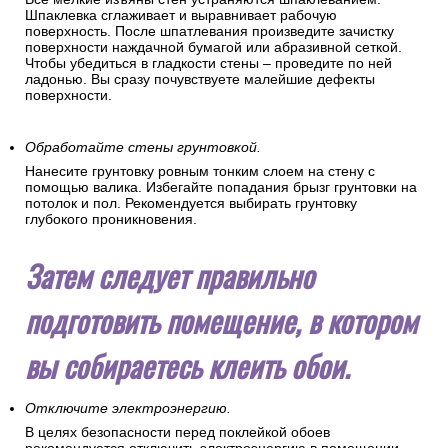
Шпаклевка сглаживает и выравнивает рабочую
поверхность. После шпатлевания произведите зачистку
поверхности наждачной бумагой или абразивной сеткой.
Чтобы убедиться в гладкости стены – проведите по ней
ладонью. Вы сразу почувствуете малейшие дефекты
поверхности.
Обработайте стены грунтовкой.
Нанесите грунтовку ровным тонким слоем на стену с
помощью валика. Избегайте попадания брызг грунтовки на
потолок и пол. Рекомендуется выбирать грунтовку
глубокого проникновения.
Затем следует правильно
подготовить помещение, в котором
вы собираетесь клеить обои.
Отключите электроэнергию.
В целях безопасности перед поклейкой обоев