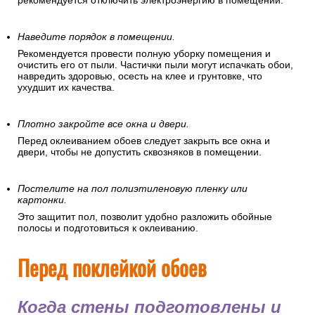
рекомендуется отключить электроэнергию в помещении.
Наведите порядок в помещении.
Рекомендуется провести полную уборку помещения и
очистить его от пыли. Частички пыли могут испачкать обои,
навредить здоровью, осесть на клее и грунтовке, что
ухудшит их качества.
Плотно закройте все окна и двери.
Перед оклеиванием обоев следует закрыть все окна и
двери, чтобы не допустить сквозняков в помещении.
Постелите на пол полиэтиленовую пленку или
картонки.
Это защитит пол, позволит удобно разложить обойные
полосы и подготовиться к оклеиванию.
Перед поклейкой обоев
Когда стены подготовлены и