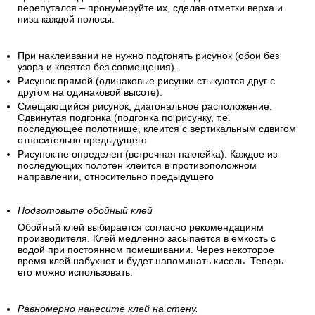
перепутался – пронумеруйте их, сделав отметки верха и
низа каждой полосы.
При наклеивании не нужно подгонять рисунок (обои без
узора и клеятся без совмещения).
Рисунок прямой (одинаковые рисунки стыкуются друг с
другом на одинаковой высоте).
Смещающийся рисунок, диагональное расположение.
Сдвинутая подгонка (подгонка по рисунку, т.е.
последующее полотнище, клеится с вертикальным сдвигом
относительно предыдущего
Рисунок не определен (встречная наклейка). Каждое из
последующих полотен клеится в противоположном
направлении, относительно предыдущего
Подготовьте обойный клей
Обойный клей выбирается согласно рекомендациям
производителя. Клей медленно засыпается в емкость с
водой при постоянном помешивании. Через некоторое
время клей набухнет и будет напоминать кисель. Теперь
его можно использовать.
Равномерно нанесите клей на стену.