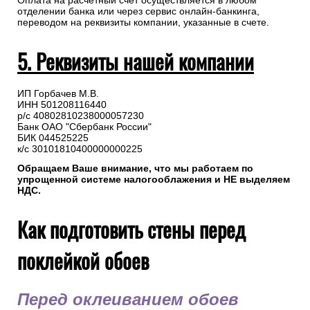
Оплата на расчетный счет осуществляется в любом
отделении банка или через сервис онлайн-банкинга,
переводом на реквизиты компании, указанные в счете.
5. Реквизиты нашей компании
ИП Горбачев М.В.
ИНН 501208116440
р/с 40802810238000057230
Банк ОАО "Сбербанк России"
БИК 044525225
к/с 30101810400000000225
Обращаем Ваше внимание, что мы работаем по
упрощенной системе налогооблажения и НЕ выделяем
НДС.
Как подготовить стены перед
поклейкой обоев
Перед оклеиванием обоев