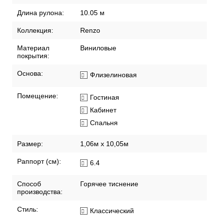
Длина рулона:
10.05 м
Коллекция:
Renzo
Материал
Виниловые
покрытия:
Основа:
Флизелиновая
Помещение:
Гостиная
Кабинет
Спальня
Размер:
1,06м х 10,05м
Раппорт (см):
6.4
Способ
Горячее тиснение
производства:
Стиль:
Классический