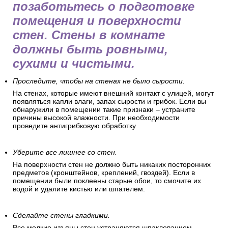
позаботьтесь о подготовке
помещения и поверхности
стен. Стены в комнате
должны быть ровными,
сухими и чистыми.
Проследите, чтобы на стенах не было сырости.
На стенах, которые имеют внешний контакт с улицей, могут
появляться капли влаги, запах сырости и грибок. Если вы
обнаружили в помещении такие признаки – устраните
причины высокой влажности. При необходимости
проведите антигрибковую обработку.
Уберите все лишнее со стен.
На поверхности стен не должно быть никаких посторонних
предметов (кронштейнов, креплений, гвоздей). Если в
помещении были поклеены старые обои, то смочите их
водой и удалите кистью или шпателем.
Сделайте стены гладкими.
Все мелкие изъяны стен устраняются шпаклеванием.