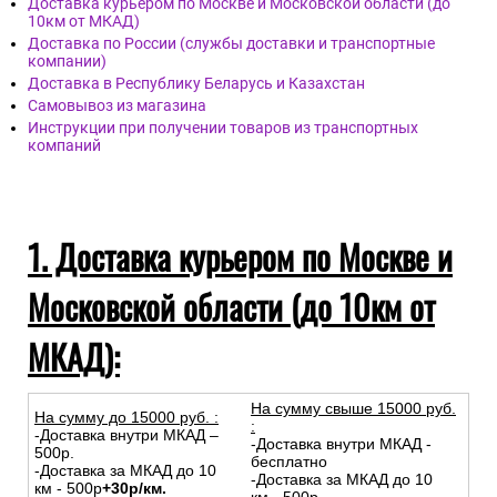
Доставка курьером по Москве и Московской области (до
10км от МКАД)
Доставка по России (службы доставки и транспортные
компании)
Доставка в Республику Беларусь и Казахстан
Самовывоз из магазина
Инструкции при получении товаров из транспортных
компаний
1. Доставка курьером по Москве и
Московской области (до 10км от
МКАД):
На сумму свыше 15000 руб.
На сумму до
15
000
руб.
:
:
-Доставка внутри МКАД –
-Доставка внутри МКАД -
500р.
бесплатно
-Доставка за МКАД до 10
-Доставка за МКАД до 10
км - 500р
+30р/км.