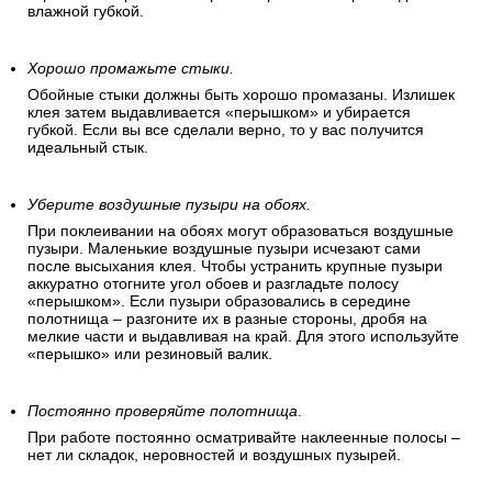
влажной губкой.
Хорошо промажьте стыки.
Обойные стыки должны быть хорошо промазаны. Излишек
клея затем выдавливается «перышком» и убирается
губкой. Если вы все сделали верно, то у вас получится
идеальный стык.
Уберите воздушные пузыри на обоях.
При поклеивании на обоях могут образоваться воздушные
пузыри. Маленькие воздушные пузыри исчезают сами
после высыхания клея. Чтобы устранить крупные пузыри
аккуратно отогните угол обоев и разгладьте полосу
«перышком». Если пузыри образовались в середине
полотнища – разгоните их в разные стороны, дробя на
мелкие части и выдавливая на край. Для этого используйте
«перышко» или резиновый валик.
Постоянно проверяйте полотнища
.
При работе постоянно осматривайте наклеенные полосы –
нет ли складок, неровностей и воздушных пузырей.