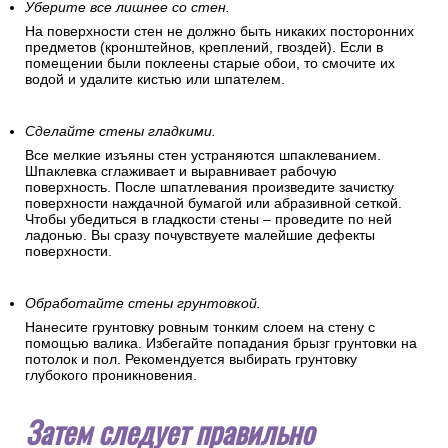
Уберите все лишнее со стен.
На поверхности стен не должно быть никаких посторонних
предметов (кронштейнов, креплений, гвоздей). Если в
помещении были поклеены старые обои, то смочите их
водой и удалите кистью или шпателем.
Сделайте стены гладкими.
Все мелкие изъяны стен устраняются шпаклеванием.
Шпаклевка сглаживает и выравнивает рабочую
поверхность. После шпатлевания произведите зачистку
поверхности наждачной бумагой или абразивной сеткой.
Чтобы убедиться в гладкости стены – проведите по ней
ладонью. Вы сразу почувствуете малейшие дефекты
поверхности.
Обработайте стены грунтовкой.
Нанесите грунтовку ровным тонким слоем на стену с
помощью валика. Избегайте попадания брызг грунтовки на
потолок и пол. Рекомендуется выбирать грунтовку
глубокого проникновения.
Затем следует правильно