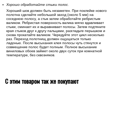
Хорошо обработайте стыки полос.
Хороший шов должен быть незаметен. При поклейке нового
полотна сделайте небольшой заход (около 5 мм) на
соседнюю полосу, а стык затем обработайте ребристым
валиком. Ребристая поверхность валика мягко вдавливает
стыки, сминает их и выравнивает полосы. Затем подтяните
края стыков друг к другу пальцами, разгладьте перышком и
снова прокатайте валиком. Чередуйте этот цикл несколько
раз. Переход полотнищ должен ощущаться только
ладонью. После высыхания клея полосы чуть стянутся и
совмещение полос будет полным. Полное высыхание
виниловых обоев займет около двух суток при комнатной
температуре, без сквозняков.
С этим товаром так же покупают