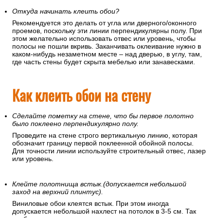
Откуда начинать клеить обои?
Рекомендуется это делать от угла или дверного/оконного
проемов, поскольку эти линии перпендикулярны полу. При
этом желательно использовать отвес или уровень, чтобы
полосы не пошли вкривь. Заканчивать оклеивание нужно в
каком-нибудь незаметном месте – над дверью, в углу, там,
где часть стены будет скрыта мебелью или занавесками.
Как клеить обои на стену
Сделайте пометку на стене, что бы первое полотно
было поклеено перпендикулярно полу.
Проведите на стене строго вертикальную линию, которая
обозначит границу первой поклеенной обойной полосы.
Для точности линии используйте строительный отвес, лазер
или уровень.
Клейте полотнища встык.(допускается небольшой
заход на верхний плинтус).
Виниловые обои клеятся встык. При этом иногда
допускается небольшой нахлест на потолок в 3-5 см. Так