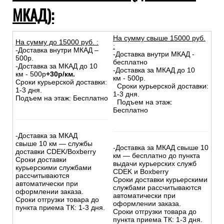
МКАД):
На сумму свыше 15000 руб.
На сумму до
15
000
руб.
:
:
-Доставка внутри МКАД –
-Доставка внутри МКАД -
500р.
бесплатно
-Доставка за МКАД до 10
-Доставка за МКАД до 10
км - 500р
+30р/км.
км - 500р.
Сроки курьерской доставки:
Сроки курьерской доставки:
1-3 дня.
1-3 дня.
Подъем на этаж: Бесплатно
Подъем на этаж:
Бесплатно
-Доставка за МКАД
свыше 10 км — службы
-Доставка за МКАД свыше 10
доставки CDEK/Boxberry
км — бесплатно до пункта
Сроки доставки
выдачи курьерских служб
курьерскими службами
CDEK и Boxberry
рассчитываются
Сроки доставки курьерскими
автоматически при
службами рассчитываются
оформлении заказа.
автоматически при
Сроки отгрузки товара до
оформлении заказа.
пункта приема ТК: 1-3 дня.
Сроки отгрузки товара до
пункта приема ТК: 1-3 дня.