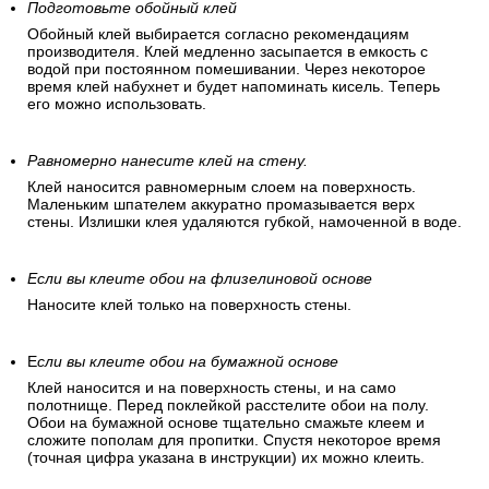
Подготовьте обойный клей
Обойный клей выбирается согласно рекомендациям
производителя. Клей медленно засыпается в емкость с
водой при постоянном помешивании. Через некоторое
время клей набухнет и будет напоминать кисель. Теперь
его можно использовать.
Равномерно нанесите клей на стену.
Клей наносится равномерным слоем на поверхность.
Маленьким шпателем аккуратно промазывается верх
стены. Излишки клея удаляются губкой, намоченной в воде.
Если вы клеите обои на флизелиновой основе
Наносите клей только на поверхность стены.
Е
сли вы клеите обои на бумажной основе
Клей наносится и на поверхность стены, и на само
полотнище. Перед поклейкой расстелите обои на полу.
Обои на бумажной основе тщательно смажьте клеем и
сложите пополам для пропитки. Спустя некоторое время
(точная цифра указана в инструкции) их можно клеить.