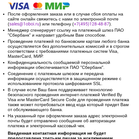
После оформления заказа или в случае сбоя оплаты на
сайте онлайн свяжитесь с нами по электронной почте
(
sales@1oboi.ru
) или телефону (
+7(495)128-48-87
).
Менеджер сгенерирует ссылку на платежный шлюз ПАО
"Сбербанк" и направит удобным Вам способом.
Проведение платежей по банковским картам любого банка
осуществляется без дополнительных комиссий и в строгом
соответствии с требованиями платежных систем Visa,
MasterCard, МИР.
Конфиденциальность сообщаемой персональной
информации обеспечивается ПАО "Сбербанк".
Соединение с платежным шлюзом и передача
информации осуществляется в защищенном режиме с
использованием протокола шифрования SSL.
В случае если Ваш банк поддерживает технологию
безопасного проведения интернет-платежей Verified By
Visa или MasterCard Secure Code для проведения платежа
также может потребоваться ввод кода который придет Вам
от обслуживающего банка.
На указанный при оформлении заказа адрес электронной
почты будет отправлено сообщение об авторизации
платежа и электронный кассовый чек.
Введенная контактная информация не будет
предоставлена третьим лицам за исключением