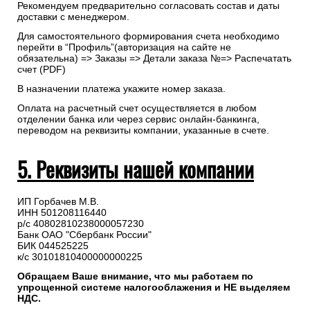
Рекомендуем предварительно согласовать состав и даты
доставки с менеджером.
Для самостоятельного формирования счета необходимо
перейти в “Профиль”(авторизация на сайте не
обязательна) => Заказы => Детали заказа №=> Распечатать
счет (PDF)
В назначении платежа укажите номер заказа.
Оплата на расчетный счет осуществляется в любом
отделении банка или через сервис онлайн-банкинга,
переводом на реквизиты компании, указанные в счете.
5. Реквизиты нашей компании
ИП Горбачев М.В.
ИНН 501208116440
р/с 40802810238000057230
Банк ОАО "Сбербанк России"
БИК 044525225
к/с 30101810400000000225
Обращаем Ваше внимание, что мы работаем по
упрощенной системе налогооблажения и НЕ выделяем
НДС.