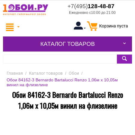
+7(495)
128-48-87
Ежедневно с10:00 до 21:00
Корзина пуста
КАТАЛОГ ТОВАРОВ
Главная
/
Каталог товаров
/
Обои
/
Обои 84162-3 Bernardo Bartalucci Renzo 1,06м х 10,05м
винил на флизелине
Обои 84162-3 Bernardo Bartalucci Renzo
1,06м х 10,05м винил на флизелине