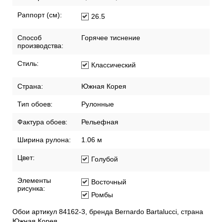
Раппорт (см):
26.5
Способ
Горячее тиснение
производства:
Стиль:
Классический
Страна:
Южная Корея
Тип обоев:
Рулонные
Фактура обоев:
Рельефная
Ширина рулона:
1.06 м
Цвет:
Голубой
Элементы
Восточный
рисунка:
Ромбы
Обои артикул 84162-3, бренда Bernardo Bartalucci, страна
Южная Корея.