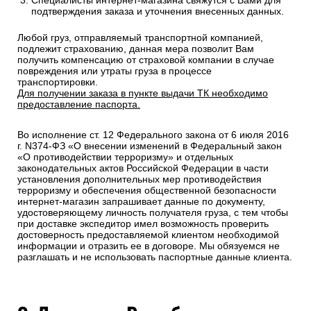
Специалисты интернет-магазина свяжутся с Вами для
подтверждения заказа и уточнения внесенных данных.
Любой груз, отправляемый транспортной компанией,
подлежит страхованию, данная мера позволит Вам
получить компенсацию от страховой компании в случае
повреждения или утраты груза в процессе
транспортировки.
Для получении заказа в пункте выдачи ТК необходимо
предоставление паспорта.
Во исполнение ст. 12 Федерального закона от 6 июля 2016
г. N374-ФЗ «О внесении изменений в Федеральный закон
«О противодействии терроризму» и отдельных
законодательных актов Российской Федерации в части
установления дополнительных мер противодействия
терроризму и обеспечения общественной безопасности
интернет-магазин запрашивает данные по документу,
удостоверяющему личность получателя груза, с тем чтобы
при доставке экспедитор имел возможность проверить
достоверность предоставляемой клиентом необходимой
информации и отразить ее в договоре. Мы обязуемся не
разглашать и не использовать паспортные данные клиента.